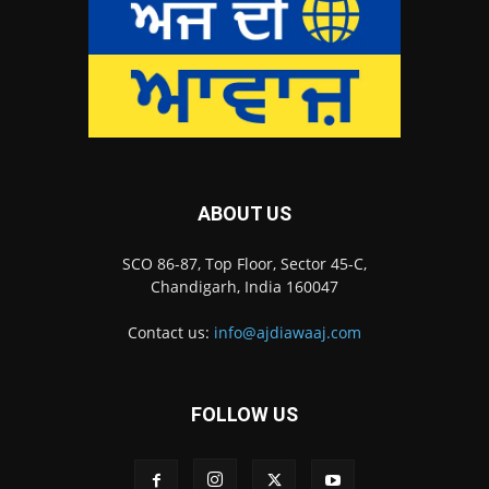
ABOUT US
SCO 86-87, Top Floor, Sector 45-C,
Chandigarh, India 160047
Contact us:
info@ajdiawaaj.com
FOLLOW US