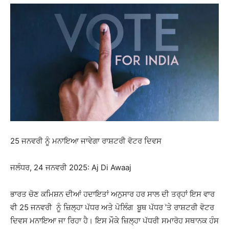
25 ਜਨਵਰੀ ਨੂੰ ਮਨਾਇਆ ਜਾਵੇਗਾ ਰਾਸ਼ਟਰੀ ਵੋਟਰ ਦਿਵਸ
ਜਲੰਧਰ, 24 ਜਨਵਰੀ 2025: Aj Di Awaaj
ਭਾਰਤ ਚੋਣ ਕਮਿਸ਼ਨ ਦੀਆਂ ਹਦਾਇਤਾਂ ਅਨੁਸਾਰ ਹਰ ਸਾਲ ਦੀ ਤਰ੍ਹਾਂ ਇਸ ਵਾਰ
ਵੀ 25 ਜਨਵਰੀ ਨੂੰ ਜ਼ਿਲ੍ਹਾ ਪੱਧਰ ਅਤੇ ਪੋਲਿੰਗ ਬੂਥ ਪੱਧਰ ֹ’ਤੇ ਰਾਸ਼ਟਰੀ ਵੋਟਰ
ਦਿਵਸ ਮਨਾਇਆ ਜਾ ਰਿਹਾ ਹੈ। ਇਸ ਮੌਕੇ ਜ਼ਿਲ੍ਹਾ ਪੱਧਰੀ ਸਮਾਰੋਹ ਸਥਾਨਕ ਹੰਸ