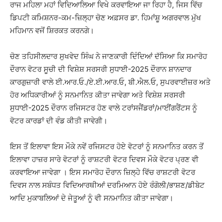
ਰਾਜ ਮਹਿਲਾ ਮਹਾਂ ਵਿਦਿਆਲਿਆ ਵਿਖੇ ਕਰਵਾਇਆ ਜਾ ਰਿਹਾ ਹੈ, ਜਿਸ ਵਿੱਚ
ਡਿਪਟੀ ਕਮਿਸ਼ਨਰ-ਕਮ-ਜ਼ਿਲ੍ਹਾ ਚੋਣ ਅਫ਼ਸਰ ਡਾ. ਹਿਮਾਂਸ਼ੂ ਅਗਰਵਾਲ ਮੁੱਖ
ਮਹਿਮਾਨ ਵਜੋਂ ਸ਼ਿਰਕਤ ਕਰਨਗੇ।
ਚੋਣ ਤਹਿਸੀਲਦਾਰ ਸੁਖਵੇਦ ਸਿੰਘ ਨੇ ਜਾਣਕਾਰੀ ਦਿੰਦਿਆਂ ਦੱਸਿਆ ਕਿ ਸਮਾਰੋਹ
ਦੌਰਾਨ ਵੋਟਰ ਸੂਚੀ ਦੀ ਵਿਸ਼ੇਸ਼ ਸਰਸਰੀ ਸੁਧਾਈ-2025 ਦੌਰਾਨ ਸ਼ਾਨਦਾਰ
ਕਾਰਗੁਜ਼ਾਰੀ ਵਾਲੇ ਈ.ਆਰ.ਓ./ਏ.ਈ.ਆਰ.ਓ, ਬੀ.ਐਲ.ਓ, ਸੁਪਰਵਾਈਜ਼ਰ ਅਤੇ
ਹੋਰ ਅਧਿਕਾਰੀਆਂ ਨੂੰ ਸਨਮਾਨਿਤ ਕੀਤਾ ਜਾਵੇਗਾ ਅਤੇ ਵਿਸ਼ੇਸ਼ ਸਰਸਰੀ
ਸੁਧਾਈ-2025 ਦੌਰਾਨ ਰਜਿਸਟਰ ਹੋਣ ਵਾਲੇ ਟਰਾਂਸਜੈਂਡਰਾਂ/ਮਾਈਂਗਰੈਂਟਸ ਨੂੰ
ਵੋਟਰ ਕਾਰਡਾਂ ਦੀ ਵੰਡ ਕੀਤੀ ਜਾਵੇਗੀ।
ਇਸ ਤੋਂ ਇਲਾਵਾ ਇਸ ਮੌਕੇ ਨਵੇਂ ਰਜਿਸਟਰ ਹੋਏ ਵੋਟਰਾਂ ਨੂੰ ਸਨਮਾਨਿਤ ਕਰਨ ਤੋਂ
ਇਲਾਵਾ ਹਾਜ਼ਰ ਸਾਰੇ ਵੋਟਰਾਂ ਨੂੰ ਰਾਸ਼ਟਰੀ ਵੋਟਰ ਦਿਵਸ ਮੌਕੇ ਵੋਟਰ ਪ੍ਰਣ ਵੀ
ਕਰਵਾਇਆ ਜਾਵੇਗਾ । ਇਸ ਸਮਾਰੋਹ ਦੌਰਾਨ ਜ਼ਿਲ੍ਹੇ ਵਿੱਚ ਰਾਸ਼ਟਰੀ ਵੋਟਰ
ਦਿਵਸ ਨਾਲ ਸਬੰਧਤ ਵਿਦਿਆਰਥੀਆਂ ਦਰਮਿਆਨ ਹੋਏ ਰੰਗੋਲੀ/ਭਾਸ਼ਣ/ਡੀਬੇਟ
ਆਦਿ ਮੁਕਾਬਲਿਆਂ ਦੇ ਜੇਤੂਆਂ ਨੂੰ ਵੀ ਸਨਮਾਨਿਤ ਕੀਤਾ ਜਾਵੇਗਾ।