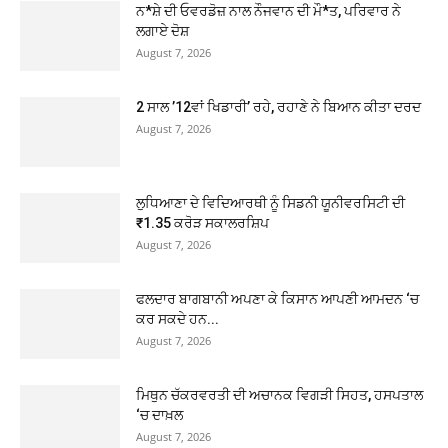
ਨ*ਸ਼ੇ ਦੀ ਓਵਰਡੋਜ਼ ਨਾਲ ਨੌਜਵਾਨ ਦੀ ਮੌ*ਤ, ਪਰਿਵਾਰ ਨੇ
ਲਗਾਏ ਦੋਸ਼
August 7, 2026
2 ਸਾਲ ’12ਵਾਂ ਖਿਡਾਰੀ’ ਰਹੇ, ਰਹਾਣੇ ਨੇ ਬਿਆਨ ਕੀਤਾ ਦਰਦ
August 7, 2026
ਲੁਧਿਆਣਾ ਦੇ ਵਿਦਿਆਰਥੀ ਨੂੰ ਸਿਡਨੀ ਯੂਨੀਵਰਸਿਟੀ ਦੀ
₹1.35 ਕਰੋੜ ਸਕਾਲਰਸ਼ਿਪ
August 7, 2026
ਫਲਦਾਰ ਬਾਗਬਾਨੀ ਅਪਣਾ ਕੇ ਕਿਸਾਨ ਆਪਣੀ ਆਮਦਨ ‘ਚ
ਕਰ ਸਕਦੇ ਹਨ...
August 7, 2026
ਮਿਥੁਨ ਚੱਕਰਵਰਤੀ ਦੀ ਅਚਾਨਕ ਵਿਗੜੀ ਸਿਹਤ, ਹਸਪਤਾਲ
‘ਚ ਦਾਖ਼ਲ
August 7, 2026