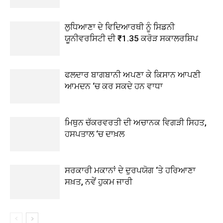
ਲੁਧਿਆਣਾ ਦੇ ਵਿਦਿਆਰਥੀ ਨੂੰ ਸਿਡਨੀ
ਯੂਨੀਵਰਸਿਟੀ ਦੀ ₹1.35 ਕਰੋੜ ਸਕਾਲਰਸ਼ਿਪ
ਫਲਦਾਰ ਬਾਗਬਾਨੀ ਅਪਣਾ ਕੇ ਕਿਸਾਨ ਆਪਣੀ
ਆਮਦਨ ‘ਚ ਕਰ ਸਕਦੇ ਹਨ ਵਾਧਾ
ਮਿਥੁਨ ਚੱਕਰਵਰਤੀ ਦੀ ਅਚਾਨਕ ਵਿਗੜੀ ਸਿਹਤ,
ਹਸਪਤਾਲ ‘ਚ ਦਾਖ਼ਲ
ਸਰਕਾਰੀ ਮਕਾਨਾਂ ਦੇ ਦੁਰਪਯੋਗ ‘ਤੇ ਹਰਿਆਣਾ
ਸਖ਼ਤ, ਨਵੇਂ ਹੁਕਮ ਜਾਰੀ