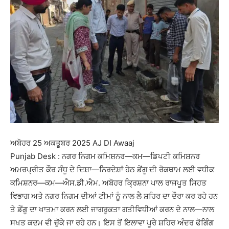
ਅਬੋਹਰ 25 ਅਕਤੂਬਰ 2025 AJ DI Awaaj
Punjab Desk : ਨਗਰ ਨਿਗਮ ਕਮਿਸ਼ਨਰ—ਕਮ—ਡਿਪਟੀ ਕਮਿਸ਼ਨਰ
ਅਮਰਪ੍ਰੀਤ ਕੌਰ ਸੰਧੂ ਦੇ ਦਿਸ਼ਾ—ਨਿਰਦੇਸ਼ਾਂ ਹੇਠ ਡੇਂਗੂ ਦੀ ਰੋਕਥਾਮ ਲਈ ਵਧੀਕ
ਕਮਿਸ਼ਨਰ—ਕਮ—ਐਸ.ਡੀ.ਐਮ. ਅਬੋਹਰ ਕ੍ਰਿਸ਼ਨਾ ਪਾਲ ਰਾਜਪੂਤ ਸਿਹਤ
ਵਿਭਾਗ ਅਤੇ ਨਗਰ ਨਿਗਮ ਦੀਆਂ ਟੀਮਾਂ ਨੂੰ ਨਾਲ ਲੈ ਸ਼ਹਿਰ ਦਾ ਦੌਰਾ ਕਰ ਰਹੇ ਹਨ
ਤੇ ਡੇਂਗੂ ਦਾ ਖਾਤਮਾ ਕਰਨ ਲਈ ਜਾਗਰੂਕਤਾ ਗਤੀਵਿਧੀਆਂ ਕਰਨ ਦੇ ਨਾਲ—ਨਾਲ
ਸਖਤ ਕਦਮ ਵੀ ਚੁੱਕੇ ਜਾ ਰਹੇ ਹਨ। ਇਸ ਤੋਂ ਇਲਾਵਾ ਪੂਰੇ ਸ਼ਹਿਰ ਅੰਦਰ ਫੋਗਿੰਗ