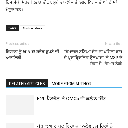
ਇਸ ਮੌਕੇ ਸਿਹਤ ਵਿਭਾਗ ਤੋਂ ਡਾ. ਸੁਨੀਤਾ ਕੰਬੋਜ਼ ਤੇ ਨਗਰ ਨਿਗਮ ਦੀਆਂ ਟੀਮਾਂ
ਮੌਜੂਦ ਸਨ।
TAGS
Abohar News
Previous article
Next article
ਕਿਸਾਨਾਂ ਨੂੰ 605.03 ਕਰੋੜ ਰੁਪਏ ਦੀ
ਹਿਮਾਚਲ ਬਣਿਆ ਦੇਸ਼ ਦਾ ਪਹਿਲਾ ਰਾਜ
ਅਦਾਇਗੀ
ਜੋ ਪ੍ਰਾਕ੍ਰਿਤਿਕ ਉਤਪਾਦਾਂ ‘ਤੇ MSP ਦੇ
ਰਿਹਾ ਹੈ : ਹੇਮਿਸ ਨੇਗੀ
RELATED ARTICLES
MORE FROM AUTHOR
E20 ਪੈਟਰੋਲ ’ਤੇ OMCs ਦੀ ਕਲੀਨ ਚਿੱਟ
ਪੈਰਾਕੁਆਟ ਬਣ ਰਿਹਾ ਜਾ*ਨਲੇਵਾ, ਮਾਹਿਰਾਂ ਨੇ