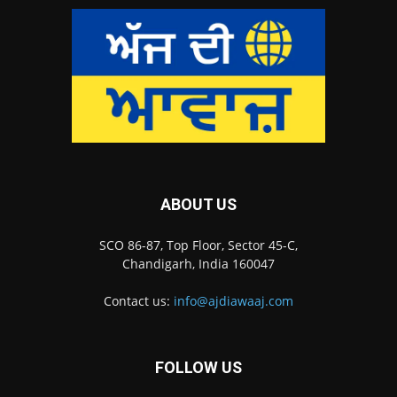
ABOUT US
SCO 86-87, Top Floor, Sector 45-C,
Chandigarh, India 160047
Contact us:
info@ajdiawaaj.com
FOLLOW US