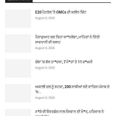
E20 ਪੈਟਰੋਲ ’ਤੇ OMCs ਦੀ ਕਲੀਨ ਚਿੱਟ
August 8, 2026
ਪੈਰਾਕੁਆਟ ਬਣ ਰਿਹਾ ਜਾ*ਨਲੇਵਾ, ਮਾਹਿਰਾਂ ਨੇ ਦਿੱਤੀ
ਸਾਵਧਾਨੀ ਦੀ ਸਲਾਹ
August 8, 2026
ਚੰਬਾ ’ਚ ਬੱਸ ਹਾ*ਦਸਾ, 7 ਮੌ*ਤਾਂ ਤੇ 11 ਜ਼*ਖ਼ਮੀ
August 8, 2026
ਅਕਾਲੀ ਦਲ ਨੂੰ ਝਟਕਾ, 200 ਸਾਥੀਆਂ ਸਣੇ ਵਾਰਿਸ ਪੰਜਾਬ ਦੇ
’ਚ...
August 8, 2026
ਨ*ਸ਼ੇ ਦੀ ਓਵਰਡੋਜ਼ ਨਾਲ ਨੌਜਵਾਨ ਦੀ ਮੌ*ਤ, ਪਰਿਵਾਰ ਨੇ