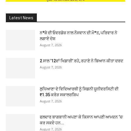
Latest News
ਨ*ਸ਼ੇ ਦੀ ਓਵਰਡੋਜ਼ ਨਾਲ ਨੌਜਵਾਨ ਦੀ ਮੌ*ਤ, ਪਰਿਵਾਰ ਨੇ
ਲਗਾਏ ਦੋਸ਼
August 7, 2026
2 ਸਾਲ ’12ਵਾਂ ਖਿਡਾਰੀ’ ਰਹੇ, ਰਹਾਣੇ ਨੇ ਬਿਆਨ ਕੀਤਾ ਦਰਦ
August 7, 2026
ਲੁਧਿਆਣਾ ਦੇ ਵਿਦਿਆਰਥੀ ਨੂੰ ਸਿਡਨੀ ਯੂਨੀਵਰਸਿਟੀ ਦੀ
₹1.35 ਕਰੋੜ ਸਕਾਲਰਸ਼ਿਪ
August 7, 2026
ਫਲਦਾਰ ਬਾਗਬਾਨੀ ਅਪਣਾ ਕੇ ਕਿਸਾਨ ਆਪਣੀ ਆਮਦਨ ‘ਚ
ਕਰ ਸਕਦੇ ਹਨ...
August 7, 2026