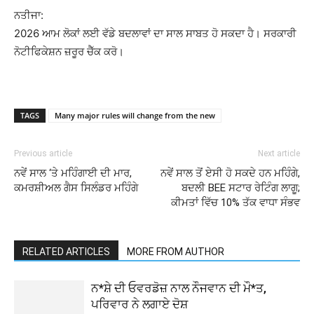
ਨਤੀਜਾ:
2026 ਆਮ ਲੋਕਾਂ ਲਈ ਵੱਡੇ ਬਦਲਾਵਾਂ ਦਾ ਸਾਲ ਸਾਬਤ ਹੋ ਸਕਦਾ ਹੈ। ਸਰਕਾਰੀ
ਨੋਟੀਫਿਕੇਸ਼ਨ ਜ਼ਰੂਰ ਚੈੱਕ ਕਰੋ।
TAGS
Many major rules will change from the new
Previous article
Next article
ਨਵੇਂ ਸਾਲ ‘ਤੇ ਮਹਿੰਗਾਈ ਦੀ ਮਾਰ,
ਨਵੇਂ ਸਾਲ ਤੋਂ ਏਸੀ ਹੋ ਸਕਦੇ ਹਨ ਮਹਿੰਗੇ,
ਕਮਰਸ਼ੀਅਲ ਗੈਸ ਸਿਲੰਡਰ ਮਹਿੰਗੇ
ਬਦਲੀ BEE ਸਟਾਰ ਰੇਟਿੰਗ ਲਾਗੂ;
ਕੀਮਤਾਂ ਵਿੱਚ 10% ਤੱਕ ਵਾਧਾ ਸੰਭਵ
RELATED ARTICLES
MORE FROM AUTHOR
ਨ*ਸ਼ੇ ਦੀ ਓਵਰਡੋਜ਼ ਨਾਲ ਨੌਜਵਾਨ ਦੀ ਮੌ*ਤ,
ਪਰਿਵਾਰ ਨੇ ਲਗਾਏ ਦੋਸ਼