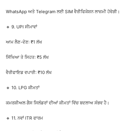
WhatsApp ਅਤੇ Telegram ਲਈ SIM ਵੈਰੀਫਿਕੇਸ਼ਨ ਲਾਜ਼ਮੀ ਹੋਵੇਗੀ।
🔹 9. UPI ਸੀਮਾਵਾਂ
ਆਮ ਲੈਣ-ਦੇਣ: ₹1 ਲੱਖ
ਸਿੱਖਿਆ ਤੇ ਸਿਹਤ: ₹5 ਲੱਖ
ਵੈਰੀਫਾਇਡ ਵਪਾਰੀ: ₹10 ਲੱਖ
🔹 10. LPG ਕੀਮਤਾਂ
ਕਮਰਸ਼ੀਅਲ ਗੈਸ ਸਿਲੰਡਰਾਂ ਦੀਆਂ ਕੀਮਤਾਂ ਵਿੱਚ ਬਦਲਾਅ ਸੰਭਵ ਹੈ।
🔹 11. ਨਵਾਂ ITR ਫਾਰਮ