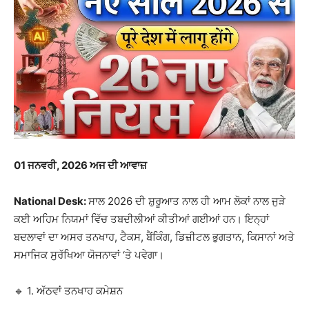
01
ਜਨਵਰੀ, 202
6
ਅਜ ਦੀ ਆਵਾਜ਼
National Desk:
ਸਾਲ 2026 ਦੀ ਸ਼ੁਰੂਆਤ ਨਾਲ ਹੀ ਆਮ ਲੋਕਾਂ ਨਾਲ ਜੁੜੇ
ਕਈ ਅਹਿਮ ਨਿਯਮਾਂ ਵਿੱਚ ਤਬਦੀਲੀਆਂ ਕੀਤੀਆਂ ਗਈਆਂ ਹਨ। ਇਨ੍ਹਾਂ
ਬਦਲਾਵਾਂ ਦਾ ਅਸਰ ਤਨਖਾਹ, ਟੈਕਸ, ਬੈਂਕਿੰਗ, ਡਿਜ਼ੀਟਲ ਭੁਗਤਾਨ, ਕਿਸਾਨਾਂ ਅਤੇ
ਸਮਾਜਿਕ ਸੁਰੱਖਿਆ ਯੋਜਨਾਵਾਂ ‘ਤੇ ਪਵੇਗਾ।
🔹 1. ਅੱਠਵਾਂ ਤਨਖਾਹ ਕਮੇਸ਼ਨ