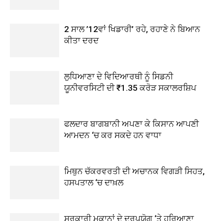
2 ਸਾਲ ’12ਵਾਂ ਖਿਡਾਰੀ’ ਰਹੇ, ਰਹਾਣੇ ਨੇ ਬਿਆਨ
ਕੀਤਾ ਦਰਦ
ਲੁਧਿਆਣਾ ਦੇ ਵਿਦਿਆਰਥੀ ਨੂੰ ਸਿਡਨੀ
ਯੂਨੀਵਰਸਿਟੀ ਦੀ ₹1.35 ਕਰੋੜ ਸਕਾਲਰਸ਼ਿਪ
ਫਲਦਾਰ ਬਾਗਬਾਨੀ ਅਪਣਾ ਕੇ ਕਿਸਾਨ ਆਪਣੀ
ਆਮਦਨ ‘ਚ ਕਰ ਸਕਦੇ ਹਨ ਵਾਧਾ
ਮਿਥੁਨ ਚੱਕਰਵਰਤੀ ਦੀ ਅਚਾਨਕ ਵਿਗੜੀ ਸਿਹਤ,
ਹਸਪਤਾਲ ‘ਚ ਦਾਖ਼ਲ
ਸਰਕਾਰੀ ਮਕਾਨਾਂ ਦੇ ਦੁਰਪਯੋਗ ‘ਤੇ ਹਰਿਆਣਾ