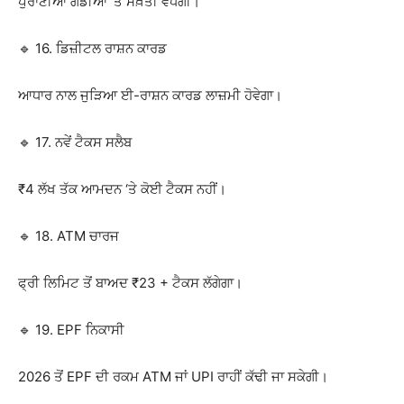
ਪੁਰਾਣੀਆਂ ਗੱਡੀਆਂ ‘ਤੇ ਸਖ਼ਤੀ ਵਧੇਗੀ।
🔹 16. ਡਿਜ਼ੀਟਲ ਰਾਸ਼ਨ ਕਾਰਡ
ਆਧਾਰ ਨਾਲ ਜੁੜਿਆ ਈ-ਰਾਸ਼ਨ ਕਾਰਡ ਲਾਜ਼ਮੀ ਹੋਵੇਗਾ।
🔹 17. ਨਵੇਂ ਟੈਕਸ ਸਲੈਬ
₹4 ਲੱਖ ਤੱਕ ਆਮਦਨ ‘ਤੇ ਕੋਈ ਟੈਕਸ ਨਹੀਂ।
🔹 18. ATM ਚਾਰਜ
ਫ੍ਰੀ ਲਿਮਿਟ ਤੋਂ ਬਾਅਦ ₹23 + ਟੈਕਸ ਲੱਗੇਗਾ।
🔹 19. EPF ਨਿਕਾਸੀ
2026 ਤੋਂ EPF ਦੀ ਰਕਮ ATM ਜਾਂ UPI ਰਾਹੀਂ ਕੱਢੀ ਜਾ ਸਕੇਗੀ।