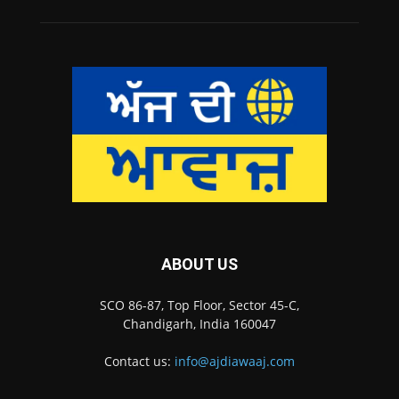
ABOUT US
SCO 86-87, Top Floor, Sector 45-C,
Chandigarh, India 160047
Contact us:
info@ajdiawaaj.com