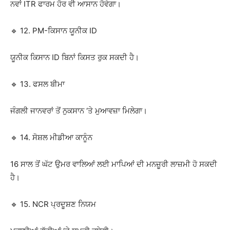
ਨਵਾਂ ITR ਫਾਰਮ ਹੋਰ ਵੀ ਆਸਾਨ ਹੋਵੇਗਾ।
🔹 12. PM-ਕਿਸਾਨ ਯੂਨੀਕ ID
ਯੂਨੀਕ ਕਿਸਾਨ ID ਬਿਨਾਂ ਕਿਸਤ ਰੁਕ ਸਕਦੀ ਹੈ।
🔹 13. ਫਸਲ ਬੀਮਾ
ਜੰਗਲੀ ਜਾਨਵਰਾਂ ਤੋਂ ਨੁਕਸਾਨ ‘ਤੇ ਮੁਆਵਜ਼ਾ ਮਿਲੇਗਾ।
🔹 14. ਸੋਸ਼ਲ ਮੀਡੀਆ ਕਾਨੂੰਨ
16 ਸਾਲ ਤੋਂ ਘੱਟ ਉਮਰ ਵਾਲਿਆਂ ਲਈ ਮਾਪਿਆਂ ਦੀ ਮਨਜ਼ੂਰੀ ਲਾਜ਼ਮੀ ਹੋ ਸਕਦੀ
ਹੈ।
🔹 15. NCR ਪ੍ਰਦੂਸ਼ਣ ਨਿਯਮ