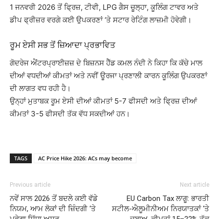
1 ਜਨਵਰੀ 2026 ਤੋਂ ਫ੍ਰਿਜ਼, ਟੀਵੀ, LPG ਗੈਸ ਚੂਲ੍ਹਾ, ਕੂਲਿੰਗ ਟਾਵਰ ਅਤੇ
ਡੀਪ ਫ੍ਰੀਜ਼ਰ ਵਰਗੇ ਕਈ ਉਪਕਰਣਾਂ ‘ਤੇ ਸਟਾਰ ਰੇਟਿੰਗ ਲਾਜ਼ਮੀ ਹੋਵੇਗੀ।
ਰੂਮ ਏਸੀ ਸਭ ਤੋਂ ਜ਼ਿਆਦਾ ਪ੍ਰਭਾਵਿਤ
ਗੋਦਰੇਜ ਐਂਟਰਪ੍ਰਾਈਜ਼ਜ਼ ਦੇ ਬਿਜ਼ਨਸ ਹੈੱਡ ਕਮਲ ਨੰਦੀ ਨੇ ਕਿਹਾ ਕਿ ਕੱਚੇ ਮਾਲ
ਦੀਆਂ ਵਧਦੀਆਂ ਕੀਮਤਾਂ ਅਤੇ ਨਵੀਂ ਊਰਜਾ ਪ੍ਰਣਾਲੀ ਕਾਰਨ ਕੂਲਿੰਗ ਉਪਕਰਣਾਂ
ਦੀ ਲਾਗਤ ਵਧ ਰਹੀ ਹੈ।
ਉਨ੍ਹਾਂ ਮੁਤਾਬਕ ਰੂਮ ਏਸੀ ਦੀਆਂ ਕੀਮਤਾਂ 5-7 ਫੀਸਦੀ ਅਤੇ ਫ੍ਰਿਜ਼ ਦੀਆਂ
ਕੀਮਤਾਂ 3-5 ਫੀਸਦੀ ਤੱਕ ਵੱਧ ਸਕਦੀਆਂ ਹਨ।
TAGS
AC Price Hike 2026: ACs may become
Previous article
Next article
ਨਵੇਂ ਸਾਲ 2026 ਤੋਂ ਬਦਲੇ ਕਈ ਵੱਡੇ
EU Carbon Tax ਲਾਗੂ: ਭਾਰਤੀ
ਨਿਯਮ, ਆਮ ਲੋਕਾਂ ਦੀ ਜ਼ਿੰਦਗੀ ‘ਤੇ
ਸਟੀਲ-ਐਲੂਮੀਨੀਅਮ ਨਿਰਯਾਤਕਾਂ ‘ਤੇ