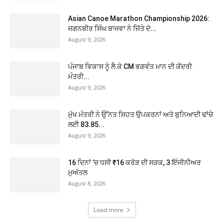
Asian Canoe Marathon Championship 2026:
ਜਗਨਬੀਰ ਸਿੰਘ ਬਾਜਵਾ ਨੇ ਜਿੱਤੇ ਦੋ...
August 9, 2026
ਪੰਜਾਬ ਵਿਕਾਸ ਨੂੰ ਲੈ ਕੇ CM ਭਗਵੰਤ ਮਾਨ ਦੀ ਕੇਂਦਰੀ
ਮੰਤਰੀ...
August 9, 2026
ਮੁੱਖ ਮੰਤਰੀ ਨੇ ਉੱਨਤ ਸਿਹਤ ਉਪਕਰਨਾਂ ਅਤੇ ਬੁਨਿਆਦੀ ਢਾਂਚੇ
ਲਈ 83.85...
August 9, 2026
16 ਦਿਨਾਂ ’ਚ ਧਸੀ ₹16 ਕਰੋੜ ਦੀ ਸੜਕ, 3 ਇੰਜੀਨੀਅਰ
ਮੁਅੱਤਲ
August 8, 2026
Load more