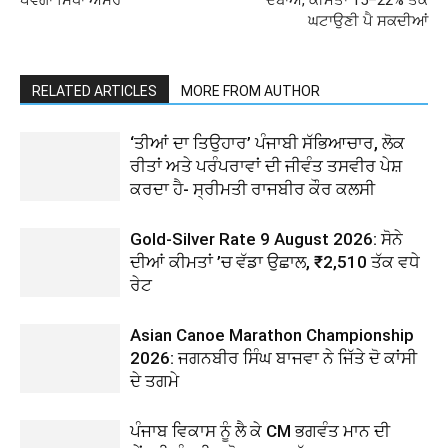
ਪਵੇਗਾ ਸਿੱਧਾ ਅਸਰ
ਦਬਾਅ, ਕੀਮਤਾਂ 15–22% ਤੱਕ
ਘਟਾਉਣੀ ਪੈ ਸਕਦੀਆਂ
RELATED ARTICLES
MORE FROM AUTHOR
‘ਤੀਆਂ ਦਾ ਤਿਉਹਾਰ’ ਪੰਜਾਬੀ ਸੱਭਿਆਚਾਰ, ਲੋਕ
ਰੀਤਾਂ ਅਤੇ ਪਰੰਪਰਾਵਾਂ ਦੀ ਜੀਵੰਤ ਤਸਵੀਰ ਪੇਸ਼
ਕਰਦਾ ਹੈ- ਸ੍ਰੀਮਤੀ ਰਾਜਬੀਰ ਕੌਰ ਕਲਸੀ
Gold-Silver Rate 9 August 2026: ਸੋਨੇ
ਦੀਆਂ ਕੀਮਤਾਂ ’ਚ ਵੱਡਾ ਉਛਾਲ, ₹2,510 ਤੱਕ ਵਧੇ
ਰੇਟ
Asian Canoe Marathon Championship
2026: ਜਗਨਬੀਰ ਸਿੰਘ ਬਾਜਵਾ ਨੇ ਜਿੱਤੇ ਦੋ ਕਾਂਸੀ
ਦੇ ਤਗਮੇ
ਪੰਜਾਬ ਵਿਕਾਸ ਨੂੰ ਲੈ ਕੇ CM ਭਗਵੰਤ ਮਾਨ ਦੀ