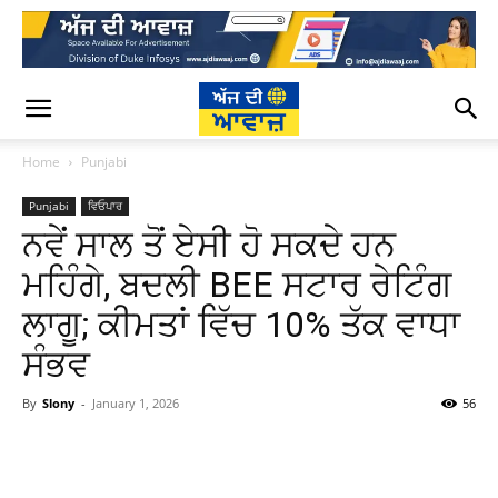
Home
Punjabi
Punjabi
ਵਿਓਪਾਰ
ਨਵੇਂ ਸਾਲ ਤੋਂ ਏਸੀ ਹੋ ਸਕਦੇ ਹਨ
ਮਹਿੰਗੇ, ਬਦਲੀ BEE ਸਟਾਰ ਰੇਟਿੰਗ
ਲਾਗੂ; ਕੀਮਤਾਂ ਵਿੱਚ 10% ਤੱਕ ਵਾਧਾ
ਸੰਭਵ
By
Slony
-
January 1, 2026
56
WhatsApp
Facebook
Twitter
T