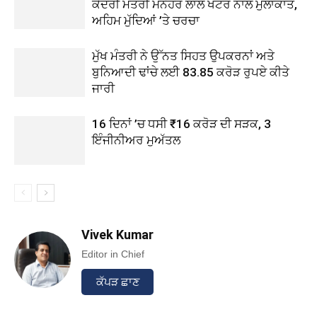
ਕੇਂਦਰੀ ਮੰਤਰੀ ਮਨੋਹਰ ਲਾਲ ਖੱਟਰ ਨਾਲ ਮੁਲਾਕਾਤ,
ਅਹਿਮ ਮੁੱਦਿਆਂ ’ਤੇ ਚਰਚਾ
ਮੁੱਖ ਮੰਤਰੀ ਨੇ ਉੱਨਤ ਸਿਹਤ ਉਪਕਰਨਾਂ ਅਤੇ
ਬੁਨਿਆਦੀ ਢਾਂਚੇ ਲਈ 83.85 ਕਰੋੜ ਰੁਪਏ ਕੀਤੇ
ਜਾਰੀ
16 ਦਿਨਾਂ ’ਚ ਧਸੀ ₹16 ਕਰੋੜ ਦੀ ਸੜਕ, 3
ਇੰਜੀਨੀਅਰ ਮੁਅੱਤਲ
Vivek Kumar
Editor in Chief
ਕੱਪੜ ਛਾਣ