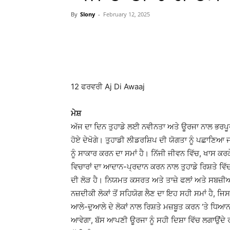
By
Slony
-
February 12, 2025
WhatsApp
Facebook
12 ਫਰਵਰੀ Aj Di Awaaj
ਮੇਸ਼
ਅੱਜ ਦਾ ਦਿਨ ਤੁਹਾਡੇ ਲਈ ਨਵੀਨਤਾ ਅਤੇ ਊਰਜਾ ਨਾਲ ਭਰਪੂਰ ਰ
ਹੋਏ ਦੇਖੋਗੇ। ਤੁਹਾਡੀ ਲੀਡਰਸ਼ਿਪ ਦੀ ਯੋਗਤਾ ਨੂੰ ਪਛਾਣਿਆ 
ਨੂੰ ਸਾਕਾਰ ਕਰਨ ਦਾ ਸਮਾਂ ਹੈ। ਨਿੱਜੀ ਜੀਵਨ ਵਿੱਚ, ਖਾਸ ਕਰ
ਵਿਚਾਰਾਂ ਦਾ ਆਦਾਨ-ਪ੍ਰਦਾਨ ਕਰਨ ਨਾਲ ਤੁਹਾਡੇ ਰਿਸ਼ਤੇ ਵਿੱ
ਦੀ ਲੋੜ ਹੈ। ਨਿਯਮਤ ਕਸਰਤ ਅਤੇ ਤਾਜ਼ੇ ਫਲਾਂ ਅਤੇ ਸਬਜ਼ੀਆਂ
ਨਜ਼ਦੀਕੀ ਲੋਕਾਂ ਤੋਂ ਸਹਿਯੋਗ ਲੈਣ ਦਾ ਇਹ ਸਹੀ ਸਮਾਂ ਹੈ, 
ਆਲੇ-ਦੁਆਲੇ ਦੇ ਲੋਕਾਂ ਨਾਲ ਰਿਸ਼ਤੇ ਮਜ਼ਬੂਤ ​​ਕਰਨ ‘ਤੇ ਧ
ਆਵੇਗਾ, ਬੱਸ ਆਪਣੀ ਊਰਜਾ ਨੂੰ ਸਹੀ ਦਿਸ਼ਾ ਵਿੱਚ ਲਗਾਉਂਦੇ 