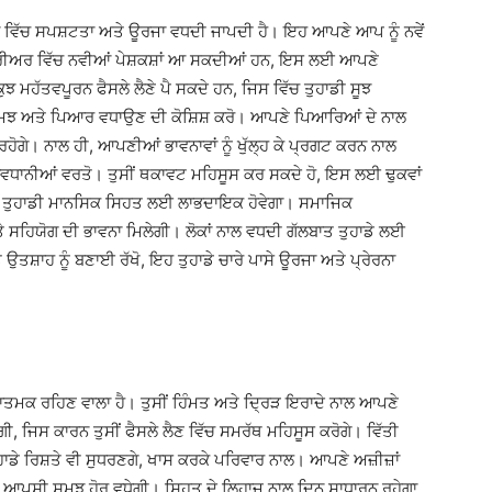
ਾਂ ਵਿੱਚ ਸਪਸ਼ਟਤਾ ਅਤੇ ਊਰਜਾ ਵਧਦੀ ਜਾਪਦੀ ਹੈ। ਇਹ ਆਪਣੇ ਆਪ ਨੂੰ ਨਵੇਂ
ੇ ਕੈਰੀਅਰ ਵਿੱਚ ਨਵੀਆਂ ਪੇਸ਼ਕਸ਼ਾਂ ਆ ਸਕਦੀਆਂ ਹਨ, ਇਸ ਲਈ ਆਪਣੇ
 ਕੁਝ ਮਹੱਤਵਪੂਰਨ ਫੈਸਲੇ ਲੈਣੇ ਪੈ ਸਕਦੇ ਹਨ, ਜਿਸ ਵਿੱਚ ਤੁਹਾਡੀ ਸੂਝ
 ਸਮਝ ਅਤੇ ਪਿਆਰ ਵਧਾਉਣ ਦੀ ਕੋਸ਼ਿਸ਼ ਕਰੋ। ਆਪਣੇ ਪਿਆਰਿਆਂ ਦੇ ਨਾਲ
਼ ਰਹੋਗੇ। ਨਾਲ ਹੀ, ਆਪਣੀਆਂ ਭਾਵਨਾਵਾਂ ਨੂੰ ਖੁੱਲ੍ਹ ਕੇ ਪ੍ਰਗਟ ਕਰਨ ਨਾਲ
ੁਝ ਸਾਵਧਾਨੀਆਂ ਵਰਤੋ। ਤੁਸੀਂ ਥਕਾਵਟ ਮਹਿਸੂਸ ਕਰ ਸਕਦੇ ਹੋ, ਇਸ ਲਈ ਢੁਕਵਾਂ
ਨ ਤੁਹਾਡੀ ਮਾਨਸਿਕ ਸਿਹਤ ਲਈ ਲਾਭਦਾਇਕ ਹੋਵੇਗਾ। ਸਮਾਜਿਕ
ੇ ਸਹਿਯੋਗ ਦੀ ਭਾਵਨਾ ਮਿਲੇਗੀ। ਲੋਕਾਂ ਨਾਲ ਵਧਦੀ ਗੱਲਬਾਤ ਤੁਹਾਡੇ ਲਈ
ਤਸ਼ਾਹ ਨੂੰ ਬਣਾਈ ਰੱਖੋ, ਇਹ ਤੁਹਾਡੇ ਚਾਰੇ ਪਾਸੇ ਊਰਜਾ ਅਤੇ ਪ੍ਰੇਰਨਾ
ਾਰਾਤਮਕ ਰਹਿਣ ਵਾਲਾ ਹੈ। ਤੁਸੀਂ ਹਿੰਮਤ ਅਤੇ ਦ੍ਰਿੜ ਇਰਾਦੇ ਨਾਲ ਆਪਣੇ
ੇਗੀ, ਜਿਸ ਕਾਰਨ ਤੁਸੀਂ ਫੈਸਲੇ ਲੈਣ ਵਿੱਚ ਸਮਰੱਥ ਮਹਿਸੂਸ ਕਰੋਗੇ। ਵਿੱਤੀ
ਾਡੇ ਰਿਸ਼ਤੇ ਵੀ ਸੁਧਰਣਗੇ, ਖਾਸ ਕਰਕੇ ਪਰਿਵਾਰ ਨਾਲ। ਆਪਣੇ ਅਜ਼ੀਜ਼ਾਂ
ਲ ਆਪਸੀ ਸਮਝ ਹੋਰ ਵਧੇਗੀ। ਸਿਹਤ ਦੇ ਲਿਹਾਜ਼ ਨਾਲ ਦਿਨ ਸਾਧਾਰਨ ਰਹੇਗਾ,