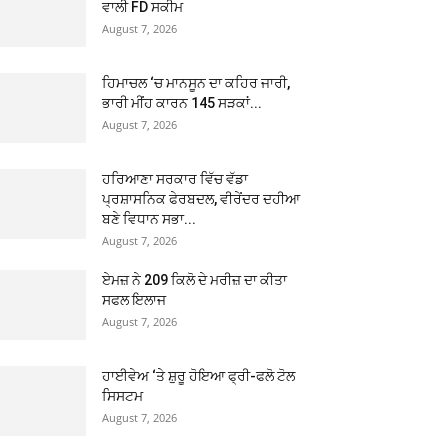
ਵਾਲੀ FD ਸਕੀਮ
August 7, 2026
ਹਿਮਾਚਲ ‘ਚ ਮਾਨਸੂਨ ਦਾ ਕਹਿਰ ਜਾਰੀ,
ਭਾਰੀ ਮੀਂਹ ਕਾਰਨ 145 ਸੜਕਾਂ...
August 7, 2026
ਹਰਿਆਣਾ ਸਰਕਾਰ ਵਿੱਚ ਵੱਡਾ
ਪ੍ਰਸ਼ਾਸਨਿਕ ਫੇਰਬਦਲ, ਵੀਰੇਂਦਰ ਦਹੀਆ
ਬਣੇ ਵਿਧਾਨ ਸਭਾ...
August 7, 2026
ਏਮਜ਼ ਨੇ 209 ਕਿਲੋ ਦੇ ਮਰੀਜ਼ ਦਾ ਕੀਤਾ
ਸਫਲ ਇਲਾਜ
August 7, 2026
ਹਾਈਵੇਅ ‘ਤੇ ਸ਼ੁਰੂ ਹੋਇਆ ਫ੍ਰੀ-ਫਲੋ ਟੋਲ
ਸਿਸਟਮ
August 7, 2026