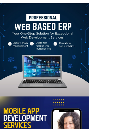
Linkedin
Email
Print