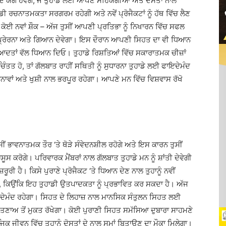
ਦੇ ਯੋਗ ਹੋਵੋਗੇ, ਜੋ ਤੁਹਾਡੇ ਲਈ ਆਪਣੇ ਸਹਿਯੋਗੀਆਂ ਅਤੇ ਦੋਸਤਾਂ ਨਾਲ
ਹਾਡੀ ਰਚਨਾਤਮਕਤਾ ਸਰਗਰਮ ਰਹੇਗੀ ਅਤੇ ਨਵੇਂ ਪ੍ਰੋਜੈਕਟਾਂ ਨੂੰ ਹੱਥ ਵਿੱਚ ਲੈਣ
ਾਂ ਕੋਈ ਨਵਾਂ ਸ਼ੌਕ – ਅੱਜ ਤੁਸੀਂ ਆਪਣੀ ਪ੍ਰਤਿਭਾ ਨੂੰ ਨਿਖਾਰਨ ਵਿੱਚ ਸਫਲ
ਨਵੀਂ ਪ੍ਰੇਰਨਾ ਅਤੇ ਗਿਆਨ ਦੇਵੇਗਾ। ਇਸ ਦੌਰਾਨ ਆਪਣੀ ਸਿਹਤ ਦਾ ਵੀ ਧਿਆਨ
ਤਾਂ ਵੱਲ ਧਿਆਨ ਦਿਓ। ਤੁਹਾਡੇ ਰਿਸ਼ਤਿਆਂ ਵਿੱਚ ਸਕਾਰਾਤਮਕ ਚੀਜ਼ਾਂ
ਚਿੰਤਤ ਹੋ, ਤਾਂ ਗੱਲਬਾਤ ਰਾਹੀਂ ਸਥਿਤੀ ਨੂੰ ਸੁਧਾਰਨਾ ਤੁਹਾਡੇ ਲਈ ਫਾਇਦੇਮੰਦ
ਨਾਵਾਂ ਅਤੇ ਖੁਸ਼ੀ ਨਾਲ ਭਰਪੂਰ ਰਹੇਗਾ। ਆਪਣੇ ਮਨ ਵਿੱਚ ਵਿਸ਼ਵਾਸ ਰੱਖੋ
 ਭਾਵਨਾਤਮਕ ਤੌਰ ‘ਤੇ ਥੋੜੇ ਸੰਵੇਦਨਸ਼ੀਲ ਰਹੋਗੇ ਅਤੇ ਇਸ ਕਾਰਨ ਤੁਸੀਂ
ਕਰੋਗੇ। ਪਰਿਵਾਰਕ ਮੈਂਬਰਾਂ ਨਾਲ ਗੱਲਬਾਤ ਤੁਹਾਡੇ ਮਨ ਨੂੰ ਸ਼ਾਂਤੀ ਦੇਵੇਗੀ
ਰੂਰੀ ਹੈ। ਕਿਸੇ ਪੁਰਾਣੇ ਪ੍ਰੋਜੈਕਟ ‘ਤੇ ਧਿਆਨ ਦੇਣ ਨਾਲ ਤੁਹਾਨੂੰ ਨਵੀਂ
ੋ, ਕਿਉਂਕਿ ਇਹ ਤੁਹਾਡੀ ਉਤਪਾਦਕਤਾ ਨੂੰ ਪ੍ਰਭਾਵਿਤ ਕਰ ਸਕਦਾ ਹੈ। ਅੱਜ
ਾਇਦੇਮੰਦ ਰਹੇਗਾ। ਸਿਹਤ ਦੇ ਲਿਹਾਜ਼ ਨਾਲ ਮਾਨਸਿਕ ਸੰਤੁਲਨ ਸਿਹਤ ਲਈ
ੂੰ ਤਣਾਅ ਤੋਂ ਮੁਕਤ ਰੱਖੇਗਾ। ਕੋਈ ਪੁਰਾਣੀ ਸਿਹਤ ਸਮੱਸਿਆ ਦੁਬਾਰਾ ਸਾਹਮਣੇ
ਜੀਵਨ ਵਿੱਚ ਤੁਹਾਨੂੰ ਦੋਸਤਾਂ ਦੇ ਨਾਲ ਸਮਾਂ ਬਿਤਾਉਣ ਦਾ ਮੌਕਾ ਮਿਲੇਗਾ।