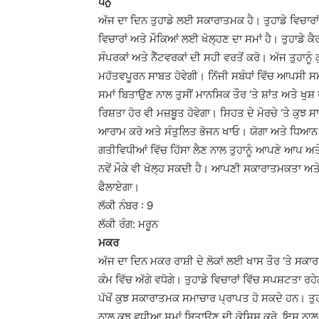
ਧਨੁ
ਅੱਜ ਦਾ ਦਿਨ ਤੁਹਾਡੇ ਲਈ ਸਕਾਰਾਤਮਕ ਹੈ। ਤੁਹਾਡੇ ਵਿਚਾਰ
ਵਿਚਾਰਾਂ ਅਤੇ ਮੌਕਿਆਂ ਲਈ ਖੋਲ੍ਹਣ ਦਾ ਸਮਾਂ ਹੈ। ਤੁਹਾਡ
ਸੰਪਰਕਾਂ ਅਤੇ ਨੈੱਟਵਰਕਾਂ ਦੀ ਸਹੀ ਵਰਤੋਂ ਕਰੋ। ਅੱਜ ਤੁਹਾਨੂੰ
ਮਹੱਤਵਪੂਰਨ ਸਾਬਤ ਹੋਵੇਗੀ। ਨਿੱਜੀ ਸਬੰਧਾਂ ਵਿੱਚ ਆਪਸੀ
ਸਮਾਂ ਬਿਤਾਉਣ ਨਾਲ ਤੁਸੀਂ ਮਾਨਸਿਕ ਤੌਰ ‘ਤੇ ਸ਼ਾਂਤ ਅਤੇ ਖੁਸ
ਰਿਸ਼ਤਾ ਹੋਰ ਵੀ ਮਜ਼ਬੂਤ ​​ਹੋਵੇਗਾ। ਸਿਹਤ ਦੇ ਮੋਰਚੇ ‘ਤੇ ਕ
ਆਰਾਮ ਕਰੋ ਅਤੇ ਸੰਤੁਲਿਤ ਭੋਜਨ ਖਾਓ। ਯੋਗਾ ਅਤੇ ਧਿਆ
ਗਤੀਵਿਧੀਆਂ ਵਿੱਚ ਹਿੱਸਾ ਲੈਣ ਨਾਲ ਤੁਹਾਨੂੰ ਆਪਣੇ ਆਪ ਅਤ
ਨਵੇਂ ਮੌਕੇ ਵੀ ਖੋਲ੍ਹ ਸਕਦੀ ਹੈ। ਆਪਣੀ ਸਕਾਰਾਤਮਕਤਾ ਅਤੇ ਉ
ਫੈਲਾਏਗਾ।
ਲੱਕੀ ਨੰਬਰ : 9
ਲੱਕੀ ਰੰਗ: ਮਰੂਨ
ਮਕਰ
ਅੱਜ ਦਾ ਦਿਨ ਮਕਰ ਰਾਸ਼ੀ ਦੇ ਲੋਕਾਂ ਲਈ ਖਾਸ ਤੌਰ ‘ਤੇ ਸਕ
ਕੰਮ ਵਿੱਚ ਅੱਗੇ ਵਧੋਗੇ। ਤੁਹਾਡੇ ਵਿਚਾਰਾਂ ਵਿੱਚ ਸਪਸ਼ਟਤਾ ਰਹ
ਪੱਖੋਂ ਕੁਝ ਸਕਾਰਾਤਮਕ ਸਮਾਚਾਰ ਪ੍ਰਾਪਤ ਹੋ ਸਕਦੇ ਹਨ। ਤੁਹ
ਨਾਲ ਕੁਝ ਵਧੀਆ ਸਮਾਂ ਬਿਤਾਉਣ ਦੀ ਕੋਸ਼ਿਸ਼ ਕਰੋ, ਇਸ ਨਾ