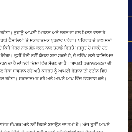
ਰ ਰਹੇਗਾ। ਤੁਹਾਨੂੰ ਆਪਣੀ ਮਿਹਨਤ ਅਤੇ ਲਗਨ ਦਾ ਫਲ ਮਿਲਣ ਵਾਲਾ ਹੈ।
ੁਹਾਡੇ ਫੈਸਲਿਆਂ ‘ਤੇ ਸਕਾਰਾਤਮਕ ਪ੍ਰਭਾਵ ਪਵੇਗਾ। ਪਰਿਵਾਰ ਦੇ ਨਾਲ ਸਮਾਂ
 ਕਿਸੇ ਮੈਂਬਰ ਨਾਲ ਗੱਲ ਕਰਨ ਨਾਲ ਤੁਹਾਡੇ ਰਿਸ਼ਤੇ ਮਜ਼ਬੂਤ ​​ਹੋ ਸਕਦੇ ਹਨ।
ਵੇਗਾ। ਤੁਸੀਂ ਕੋਈ ਨਵੀਂ ਯੋਜਨਾ ਬਣਾ ਸਕਦੇ ਹੋ, ਜੋ ਭਵਿੱਖ ਲਈ ਫਾਇਦੇਮੰਦ
ਰਨ ਦਾ ਹੈ ਜਾਂ ਨਵੀਂ ਦਿਸ਼ਾ ਵਿੱਚ ਸੋਚਣ ਦਾ ਹੈ। ਆਪਣੀ ਰਚਨਾਤਮਕਤਾ ਦੀ
ਨਾਲ ਥੋੜਾ ਸਾਵਧਾਨ ਰਹੋ ਅਤੇ ਕਸਰਤ ਨੂੰ ਆਪਣੀ ਰੋਜ਼ਾਨਾ ਦੀ ਰੁਟੀਨ ਵਿੱਚ
ੀਸ਼ੀਲ ਰਹੇਗਾ। ਸਕਾਰਾਤਮਕ ਰਹੋ ਅਤੇ ਆਪਣੇ ਆਪ ਵਿੱਚ ਵਿਸ਼ਵਾਸ ਕਰੋ।
ਿਕ ਸੰਪਰਕ ਅਤੇ ਨਵੇਂ ਰਿਸ਼ਤੇ ਬਣਾਉਣ ਦਾ ਸਮਾਂ ਹੈ। ਅੱਜ ਤੁਸੀਂ ਆਪਣੇ