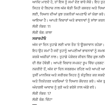
ਆਨੰਦ ਮਾਣਦੇ ਹੋ, ਤਾਂ ਇਸ ਨੂੰ ਸਮਾਂ ਦੇਣ ਬਾਰੇ ਸੋਚੋ। ਇਹ ਤੁ
ਸਿਹਤ ਦੇ ਲਿਹਾਜ਼ ਨਾਲ ਅੱਜ ਥੋੜੀ ਜਿਹੀ ਕਸਰਤ ਅਤੇ ਧਿਆ
ਲਈ, ਧਿਆਨ ਦੀਆਂ ਕੁਝ ਤਕਨੀਕਾਂ ਅਪਣਾਓ ਜਾਂ ਯੋਗਾ ਕਰੋ। 
ਆਇਆ ਹੈ। ਆਪਣੇ ਵਿਚਾਰਾਂ ਅਤੇ ਭਾਵਨਾਵਾਂ ਨੂੰ ਸਾਂਝਾ ਕਰਨਾ
ਲੱਕੀ ਨੰਬਰ: 11
ਲੱਕੀ ਰੰਗ: ਕਾਲਾ
ਸਕਾਰਪੀਓ
ਅੱਜ ਦਾ ਦਿਨ ਤੁਹਾਡੇ ਲਈ ਖਾਸ ਤੌਰ ‘ਤੇ ਊਰਜਾਵਾਨ ਰਹੇਗਾ। ਤ
ਇਹ ਉਹ ਸਮਾਂ ਹੈ ਜਦੋਂ ਤੁਹਾਨੂੰ ਆਪਣੀਆਂ ਭਾਵਨਾਵਾਂ ਨੂੰ ਸਮਝ
ਕਰਕੇ ਅਜ਼ੀਜ਼ਾਂ ਨਾਲ। ਤੁਹਾਡੇ ਪੇਸ਼ੇਵਰ ਜੀਵਨ ਵਿੱਚ ਕੁਝ ਨ
ਦੀ ਲੋੜ ਹੋਵੇਗੀ। ਆਪਣੇ ਵਿਚਾਰ ਸਪਸ਼ਟ ਰੂਪ ਵਿੱਚ ਪ੍ਰਗਟ ਕਰ
ਨਜ਼ਰੀਏ ਤੋਂ, ਅੱਜ ਦਾ ਦਿਨ ਸਰਗਰਮ ਰਹਿਣ ਅਤੇ ਆਪਣੇ ਆਪ
ਤੁਸੀਂ ਮਾਨਸਿਕ ਅਤੇ ਸਰੀਰਕ ਸਿਹਤ ਨੂੰ ਸੰਤੁਲਿਤ ਕਰ ਸਕਦੇ 
ਅਤੇ ਨਿਯੰਤਰਣ ਖਰਚਿਆਂ ‘ਤੇ ਧਿਆਨ ਕੇਂਦਰਤ ਕਰੋ। ਅੱਜ 
ਅੰਦਰਲੀ ਆਵਾਜ਼ ਨੂੰ ਸੁਣੋ ਅਤੇ ਭਰੋਸੇ ਨਾਲ ਅੱਗੇ ਵਧੋ।
ਲੱਕੀ ਨੰਬਰ: 17
ਲੱਕੀ ਰੰਗ: ਚਿੱਟਾ