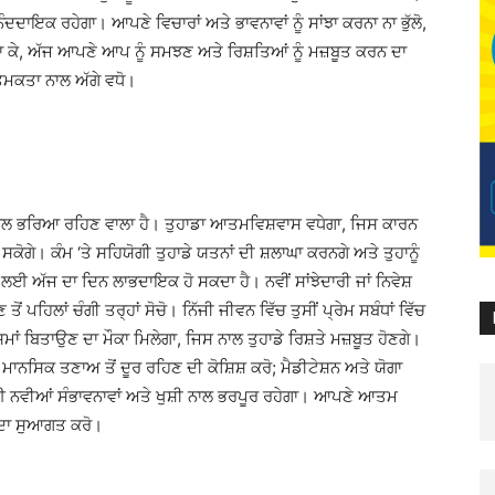
ਦਾਇਕ ਰਹੇਗਾ। ਆਪਣੇ ਵਿਚਾਰਾਂ ਅਤੇ ਭਾਵਨਾਵਾਂ ਨੂੰ ਸਾਂਝਾ ਕਰਨਾ ਨਾ ਭੁੱਲੋ,
ਿਲਾ ਕੇ, ਅੱਜ ਆਪਣੇ ਆਪ ਨੂੰ ਸਮਝਣ ਅਤੇ ਰਿਸ਼ਤਿਆਂ ਨੂੰ ਮਜ਼ਬੂਤ ​​ਕਰਨ ਦਾ
ਮਕਤਾ ਨਾਲ ਅੱਗੇ ਵਧੋ।
ਾਲ ਭਰਿਆ ਰਹਿਣ ਵਾਲਾ ਹੈ। ਤੁਹਾਡਾ ਆਤਮਵਿਸ਼ਵਾਸ ਵਧੇਗਾ, ਜਿਸ ਕਾਰਨ
ਕੋਗੇ। ਕੰਮ ‘ਤੇ ਸਹਿਯੋਗੀ ਤੁਹਾਡੇ ਯਤਨਾਂ ਦੀ ਸ਼ਲਾਘਾ ਕਰਨਗੇ ਅਤੇ ਤੁਹਾਨੂੰ
ਈ ਅੱਜ ਦਾ ਦਿਨ ਲਾਭਦਾਇਕ ਹੋ ਸਕਦਾ ਹੈ। ਨਵੀਂ ਸਾਂਝੇਦਾਰੀ ਜਾਂ ਨਿਵੇਸ਼
ੋਂ ਪਹਿਲਾਂ ਚੰਗੀ ਤਰ੍ਹਾਂ ਸੋਚੋ। ਨਿੱਜੀ ਜੀਵਨ ਵਿੱਚ ਤੁਸੀਂ ਪ੍ਰੇਮ ਸਬੰਧਾਂ ਵਿੱਚ
ਾਂ ਬਿਤਾਉਣ ਦਾ ਮੌਕਾ ਮਿਲੇਗਾ, ਜਿਸ ਨਾਲ ਤੁਹਾਡੇ ਰਿਸ਼ਤੇ ਮਜ਼ਬੂਤ ​​ਹੋਣਗੇ।
ਾਨਸਿਕ ਤਣਾਅ ਤੋਂ ਦੂਰ ਰਹਿਣ ਦੀ ਕੋਸ਼ਿਸ਼ ਕਰੋ; ਮੈਡੀਟੇਸ਼ਨ ਅਤੇ ਯੋਗਾ
ਲਈ ਨਵੀਆਂ ਸੰਭਾਵਨਾਵਾਂ ਅਤੇ ਖੁਸ਼ੀ ਨਾਲ ਭਰਪੂਰ ਰਹੇਗਾ। ਆਪਣੇ ਆਤਮ
ਂ ਦਾ ਸੁਆਗਤ ਕਰੋ।