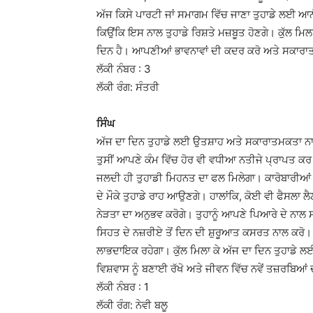
ਅੱਜ ਕਿਸੇ ਪਾਰਟੀ ਜਾਂ ਸਮਾਗਮ ਵਿੱਚ ਜਾਣਾ ਤੁਹਾਡੇ ਲਈ ਆਨੰਦ
ਕਿਉਂਕਿ ਇਸ ਨਾਲ ਤੁਹਾਡੇ ਰਿਸ਼ਤੇ ਮਜ਼ਬੂਤ ​​ਹੋਣਗੇ। ਕੁੱਲ ਮ
ਦਿਨ ਹੈ। ਆਪਣੀਆਂ ਭਾਵਨਾਵਾਂ ਦੀ ਕਦਰ ਕਰੋ ਅਤੇ ਸਕਾਰਾਤ
ਲੱਕੀ ਨੰਬਰ : 3
ਲੱਕੀ ਰੰਗ: ਸੰਤਰੀ
ਸਿੰਘ
ਅੱਜ ਦਾ ਦਿਨ ਤੁਹਾਡੇ ਲਈ ਉਤਸ਼ਾਹ ਅਤੇ ਸਕਾਰਾਤਮਕਤਾ ਨ
ਤੁਸੀਂ ਆਪਣੇ ਕੰਮ ਵਿੱਚ ਹੋਰ ਵੀ ਵਧੀਆ ਨਤੀਜੇ ਪ੍ਰਾਪਤ ਕਰ ਸ
ਜਲਦੀ ਹੀ ਤੁਹਾਡੀ ਮਿਹਨਤ ਦਾ ਫਲ ਮਿਲੇਗਾ। ਕਾਰੋਬਾਰੀਆਂ ਲ
ਦੇ ਮੌਕੇ ਤੁਹਾਡੇ ਰਾਹ ਆਉਣਗੇ। ਹਾਲਾਂਕਿ, ਕੋਈ ਵੀ ਫੈਸਲਾ ਲੈਣ ਤ
ਨੇੜਤਾ ਦਾ ਅਨੁਭਵ ਕਰੋਗੇ। ਤੁਹਾਨੂੰ ਆਪਣੇ ਪਿਆਰੇ ਦੇ ਨਾਲ ਸਮ
ਸਿਹਤ ਦੇ ਨਜ਼ਰੀਏ ਤੋਂ ਦਿਨ ਦੀ ਸ਼ੁਰੂਆਤ ਕਸਰਤ ਨਾਲ ਕਰੋ। ਮ
ਲਾਭਦਾਇਕ ਰਹੇਗਾ। ਕੁੱਲ ਮਿਲਾ ਕੇ ਅੱਜ ਦਾ ਦਿਨ ਤੁਹਾਡੇ 
ਵਿਸ਼ਵਾਸ ਨੂੰ ਬਣਾਈ ਰੱਖੋ ਅਤੇ ਜੀਵਨ ਵਿੱਚ ਨਵੇਂ ਤਜ਼ਰਬਿਆ
ਲੱਕੀ ਨੰਬਰ : 1
ਲੱਕੀ ਰੰਗ: ਨੇਵੀ ਬਲੂ