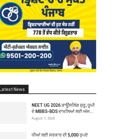
Latest News
NEET UG 2026 ਕਾਊਂਸਲਿੰਗ ਸ਼ੁਰੂ, ਯੂਪੀ
ਦੇ MBBS-BDS ਦਾਖ਼ਲਿਆਂ ਲਈ ਅੱਜ...
August 7, 2026
ਧੀਆਂ ਲਈ ਸਰਕਾਰ ਦੀ 5,000 ਰੁਪਏ