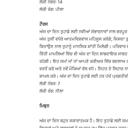
ਲੱਕੀ ਨੰਬਰ: 14
ਲੱਕੀ ਰੰਗ: ਪੀਲਾ
ਟੌਰਸ
ਅੱਜ ਦਾ ਦਿਨ ਤੁਹਾਡੇ ਲਈ ਨਵੀਆਂ ਸੰਭਾਵਨਾਵਾਂ ਨਾਲ ਭਰਪੂ
ਅੱਜ ਤੁਸੀਂ ਵਧੇਰੇ ਆਤਮਵਿਸ਼ਵਾਸ ਮਹਿਸੂਸ ਕਰੋਗੇ, ਜਿਸਦਾ ਤ
ਬਿਤਾਉਣ ਨਾਲ ਤੁਹਾਨੂੰ ਮਾਨਸਿਕ ਸ਼ਾਂਤੀ ਮਿਲੇਗੀ। ਪਰਿਵਾਰ ਦੇ
ਵਿੱਤੀ ਮਾਮਲਿਆਂ ਵਿੱਚ ਵੀ ਅੱਜ ਦਾ ਦਿਨ ਲਾਭਦਾਇਕ ਸਾਬਤ ਹੋ
ਰਹੇਗੀ। ਇਹ ਸਮਾਂ ਜਾਂ ਤਾਂ ਆਪਣੇ ਕਰੀਅਰ ਵਿੱਚ ਬਦਲਾਅ ਕ
ਵਰਤੋਂ ਕਰੋ ਅਤੇ ਨਵੇਂ ਮੌਕਿਆਂ ਵੱਲ ਵਧੋ। ਸਿਹਤ ਦੇ ਲਿਹਾਜ਼ 
ਸ਼ਾਮਲ ਕਰੋ। ਅੱਜ ਦਾ ਦਿਨ ਤੁਹਾਡੇ ਲਈ ਹਰ ਪੱਖੋਂ ਪ੍ਰਗਤ
ਲੱਕੀ ਨੰਬਰ: 7
ਲੱਕੀ ਰੰਗ: ਨੀਲਾ
ਮਿਥੁਨ
ਅੱਜ ਦਾ ਦਿਨ ਬਹੁਤ ਸਕਾਰਾਤਮਕ ਹੈ। ਇਹ ਤੁਹਾਡੇ ਲਈ ਸਮਾਜ