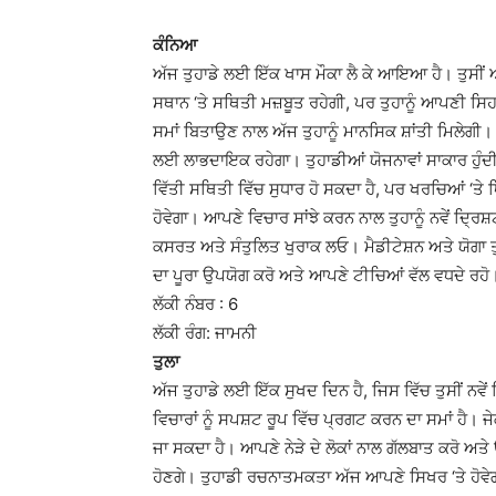
ਕੰਨਿਆ
ਅੱਜ ਤੁਹਾਡੇ ਲਈ ਇੱਕ ਖਾਸ ਮੌਕਾ ਲੈ ਕੇ ਆਇਆ ਹੈ। ਤੁਸੀ
ਸਥਾਨ ‘ਤੇ ਸਥਿਤੀ ਮਜ਼ਬੂਤ ​​ਰਹੇਗੀ, ਪਰ ਤੁਹਾਨੂੰ ਆਪਣੀ 
ਸਮਾਂ ਬਿਤਾਉਣ ਨਾਲ ਅੱਜ ਤੁਹਾਨੂੰ ਮਾਨਸਿਕ ਸ਼ਾਂਤੀ ਮਿਲੇਗੀ। 
ਲਈ ਲਾਭਦਾਇਕ ਰਹੇਗਾ। ਤੁਹਾਡੀਆਂ ਯੋਜਨਾਵਾਂ ਸਾਕਾਰ ਹੁ
ਵਿੱਤੀ ਸਥਿਤੀ ਵਿੱਚ ਸੁਧਾਰ ਹੋ ਸਕਦਾ ਹੈ, ਪਰ ਖਰਚਿਆਂ ‘ਤੇ ਧ
ਹੋਵੇਗਾ। ਆਪਣੇ ਵਿਚਾਰ ਸਾਂਝੇ ਕਰਨ ਨਾਲ ਤੁਹਾਨੂੰ ਨਵੇਂ ਦ੍
ਕਸਰਤ ਅਤੇ ਸੰਤੁਲਿਤ ਖੁਰਾਕ ਲਓ। ਮੈਡੀਟੇਸ਼ਨ ਅਤੇ ਯੋਗਾ ਤੁ
ਦਾ ਪੂਰਾ ਉਪਯੋਗ ਕਰੋ ਅਤੇ ਆਪਣੇ ਟੀਚਿਆਂ ਵੱਲ ਵਧਦੇ ਰਹੋ
ਲੱਕੀ ਨੰਬਰ : 6
ਲੱਕੀ ਰੰਗ: ਜਾਮਨੀ
ਤੁਲਾ
ਅੱਜ ਤੁਹਾਡੇ ਲਈ ਇੱਕ ਸੁਖਦ ਦਿਨ ਹੈ, ਜਿਸ ਵਿੱਚ ਤੁਸੀਂ ਨਵੇ
ਵਿਚਾਰਾਂ ਨੂੰ ਸਪਸ਼ਟ ਰੂਪ ਵਿੱਚ ਪ੍ਰਗਟ ਕਰਨ ਦਾ ਸਮਾਂ ਹੈ। ਜੇਕ
ਜਾ ਸਕਦਾ ਹੈ। ਆਪਣੇ ਨੇੜੇ ਦੇ ਲੋਕਾਂ ਨਾਲ ਗੱਲਬਾਤ ਕਰੋ ਅਤੇ 
ਹੋਣਗੇ। ਤੁਹਾਡੀ ਰਚਨਾਤਮਕਤਾ ਅੱਜ ਆਪਣੇ ਸਿਖਰ ‘ਤੇ ਹੋਵੇ