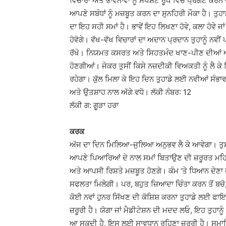
ਵਿਚਾਰਾਂ ਅਤੇ ਭਾਵਨਾਵਾਂ ਨੂੰ ਸਪਸ਼ਟ ਰੂਪ ਵਿੱਚ ਪ੍ਰਗਟ ਕਰਨ 
ਆਪਣੇ ਸਬੰਧਾਂ ਨੂੰ ਮਜ਼ਬੂਤ ​​ਕਰਨ ਦਾ ਸੁਨਹਿਰੀ ਮੌਕਾ ਹੈ। ਤੁ
ਦਾ ਇਹ ਸਹੀ ਸਮਾਂ ਹੈ। ਭਾਵੇਂ ਇਹ ਲਿਖਣਾ ਹੋਵੇ, ਕਲਾ ਹੋਵੇ ਜ
ਹੋਵੋਗੇ। ਵੱਖ-ਵੱਖ ਵਿਚਾਰਾਂ ਦਾ ਅਦਾਨ ਪ੍ਰਦਾਨ ਤੁਹਾਨੂੰ 
ਰੱਖੋ। ਨਿਯਮਤ ਕਸਰਤ ਅਤੇ ਸਿਹਤਮੰਦ ਖਾਣ-ਪੀਣ ਦੀਆਂ ਆਦ
ਹੋਣਗੀਆਂ। ਜੇਕਰ ਤੁਸੀਂ ਕਿਸੇ ਨਜ਼ਦੀਕੀ ਵਿਅਕਤੀ ਨੂੰ ਲੈ ਕੇ 
ਰਹੇਗਾ। ਕੁੱਲ ਮਿਲਾ ਕੇ ਇਹ ਦਿਨ ਤੁਹਾਡੇ ਲਈ ਨਵੀਆਂ ਸੰਭਾਵ
ਅਤੇ ਉਤਸ਼ਾਹ ਨਾਲ ਅੱਗੇ ਵਧੋ। ਲੱਕੀ ਨੰਬਰ: 12
ਲੱਕੀ ਗ: ਗੂੜਾ ਹਰਾ
ਕਰਕ
ਅੱਜ ਦਾ ਦਿਨ ਮਿਲਿਆ-ਜੁਲਿਆ ਅਨੁਭਵ ਲੈ ਕੇ ਆਵੇਗਾ। ਤੁਸੀਂ
ਆਪਣੇ ਪਿਆਰਿਆਂ ਦੇ ਨਾਲ ਸਮਾਂ ਬਿਤਾਉਣ ਦੀ ਜ਼ਰੂਰਤ ਮਹਿਸੂਸ 
ਅਤੇ ਆਪਸੀ ਰਿਸ਼ਤੇ ਮਜ਼ਬੂਤ ​​ਹੋਣਗੇ। ਕੰਮ ‘ਤੇ ਧਿਆਨ ਦੇਣਾ ਜ਼
ਸਫਲਤਾ ਮਿਲੇਗੀ। ਪਰ, ਬਹੁਤ ਜ਼ਿਆਦਾ ਚਿੰਤਾ ਕਰਨ ਤੋਂ ਬਚ
ਕੋਈ ਨਵਾਂ ਹੁਨਰ ਸਿੱਖਣ ਦੀ ਕੋਸ਼ਿਸ਼ ਕਰਨਾ ਤੁਹਾਡੇ ਲਈ ਫ
ਜ਼ਰੂਰੀ ਹੈ। ਯੋਗਾ ਜਾਂ ਮੈਡੀਟੇਸ਼ਨ ਦੀ ਮਦਦ ਲਓ, ਇਹ ਤੁਹਾਨ
ਆ ਸਕਦੀ ਹੈ, ਇਸ ਲਈ ਸਾਵਧਾਨ ਰਹਿਣਾ ਜ਼ਰੂਰੀ ਹੈ। ਸਮਾਜਿਕ 