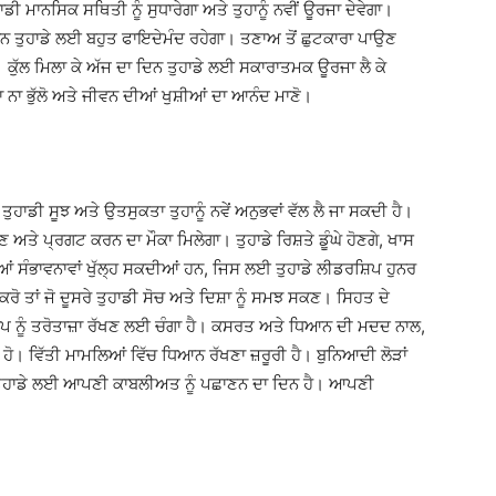
ਹਾਡੀ ਮਾਨਸਿਕ ਸਥਿਤੀ ਨੂੰ ਸੁਧਾਰੇਗਾ ਅਤੇ ਤੁਹਾਨੂੰ ਨਵੀਂ ਊਰਜਾ ਦੇਵੇਗਾ।
ਨ ਤੁਹਾਡੇ ਲਈ ਬਹੁਤ ਫਾਇਦੇਮੰਦ ਰਹੇਗਾ। ਤਣਾਅ ਤੋਂ ਛੁਟਕਾਰਾ ਪਾਉਣ
ਕੁੱਲ ਮਿਲਾ ਕੇ ਅੱਜ ਦਾ ਦਿਨ ਤੁਹਾਡੇ ਲਈ ਸਕਾਰਾਤਮਕ ਊਰਜਾ ਲੈ ਕੇ
 ਨਾ ਭੁੱਲੋ ਅਤੇ ਜੀਵਨ ਦੀਆਂ ਖੁਸ਼ੀਆਂ ਦਾ ਆਨੰਦ ਮਾਣੋ।
ੁਹਾਡੀ ਸੂਝ ਅਤੇ ਉਤਸੁਕਤਾ ਤੁਹਾਨੂੰ ਨਵੇਂ ਅਨੁਭਵਾਂ ਵੱਲ ਲੈ ਜਾ ਸਕਦੀ ਹੈ।
ਣ ਅਤੇ ਪ੍ਰਗਟ ਕਰਨ ਦਾ ਮੌਕਾ ਮਿਲੇਗਾ। ਤੁਹਾਡੇ ਰਿਸ਼ਤੇ ਡੂੰਘੇ ਹੋਣਗੇ, ਖਾਸ
ਵੀਆਂ ਸੰਭਾਵਨਾਵਾਂ ਖੁੱਲ੍ਹ ਸਕਦੀਆਂ ਹਨ, ਜਿਸ ਲਈ ਤੁਹਾਡੇ ਲੀਡਰਸ਼ਿਪ ਹੁਨਰ
ੋ ਤਾਂ ਜੋ ਦੂਸਰੇ ਤੁਹਾਡੀ ਸੋਚ ਅਤੇ ਦਿਸ਼ਾ ਨੂੰ ਸਮਝ ਸਕਣ। ਸਿਹਤ ਦੇ
 ਨੂੰ ਤਰੋਤਾਜ਼ਾ ਰੱਖਣ ਲਈ ਚੰਗਾ ਹੈ। ਕਸਰਤ ਅਤੇ ਧਿਆਨ ਦੀ ਮਦਦ ਨਾਲ,
ਹੋ। ਵਿੱਤੀ ਮਾਮਲਿਆਂ ਵਿੱਚ ਧਿਆਨ ਰੱਖਣਾ ਜ਼ਰੂਰੀ ਹੈ। ਬੁਨਿਆਦੀ ਲੋੜਾਂ
ਤੁਹਾਡੇ ਲਈ ਆਪਣੀ ਕਾਬਲੀਅਤ ਨੂੰ ਪਛਾਣਨ ਦਾ ਦਿਨ ਹੈ। ਆਪਣੀ