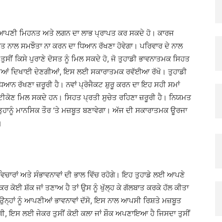
ਂ ਆਪਣੀ ਮਿਹਨਤ ਅਤੇ ਲਗਨ ਦਾ ਲਾਭ ਪ੍ਰਾਪਤ ਕਰ ਸਕਦੇ ਹੋ। ਕਾਰਜ
ਸਿਹਤ ਨਾਲ ਸਮਝੌਤਾ ਨਾ ਕਰਨ ਦਾ ਧਿਆਨ ਰੱਖਣਾ ਹੋਵੇਗਾ। ਪਰਿਵਾਰ ਦੇ ਨਾਲ
ਤੁਸੀਂ ਕਿਸੇ ਪੁਰਾਣੇ ਦੋਸਤ ਨੂੰ ਮਿਲ ਸਕਦੇ ਹੋ, ਜੋ ਤੁਹਾਡੀ ਭਾਵਨਾਤਮਕ ਸਿਹਤ
ੰਦੀਆਂ ਦਿਖਾਈ ਦੇਣਗੀਆਂ, ਇਸ ਲਈ ਸਕਾਰਾਤਮਕ ਰਵੱਈਆ ਰੱਖੋ। ਤੁਹਾਡੀ
ਿਆਨ ਰੱਖਣਾ ਜ਼ਰੂਰੀ ਹੈ। ਨਵਾਂ ਪ੍ਰੋਜੈਕਟ ਸ਼ੁਰੂ ਕਰਨ ਦਾ ਇਹ ਸਹੀ ਸਮਾਂ
ਰਿਸ਼ਟੀਕੋਣ ਮਿਲ ਸਕਦੇ ਹਨ। ਸਿਹਤ ਪ੍ਰਤੀ ਸੁਚੇਤ ਰਹਿਣਾ ਜ਼ਰੂਰੀ ਹੈ। ਨਿਯਮਤ
ਹਾਨੂੰ ਮਾਨਸਿਕ ਤੌਰ ‘ਤੇ ਮਜ਼ਬੂਤ ​​ਬਣਾਵੇਗਾ। ਅੱਜ ਦੀ ਸਕਾਰਾਤਮਕ ਊਰਜਾ
।
ਂ ਵਿਚਾਰਾਂ ਅਤੇ ਸੰਭਾਵਨਾਵਾਂ ਦੀ ਭਾਲ ਵਿੱਚ ਰਹੋਗੇ। ਇਹ ਤੁਹਾਡੇ ਲਈ ਆਪਣੇ
ਰ ਕੋਈ ਸ਼ੱਕ ਜਾਂ ਤਣਾਅ ਹੈ ਤਾਂ ਉਸ ਨੂੰ ਖੁੱਲ੍ਹ ਕੇ ਗੱਲਬਾਤ ਕਰਕੇ ਹੱਲ ਕੀਤਾ
ਉਨ੍ਹਾਂ ਨੂੰ ਆਪਣੀਆਂ ਭਾਵਨਾਵਾਂ ਦੱਸੋ, ਇਸ ਨਾਲ ਆਪਸੀ ਰਿਸ਼ਤੇ ਮਜ਼ਬੂਤ ​​
ਗੀ, ਇਸ ਲਈ ਜੇਕਰ ਤੁਸੀਂ ਕੋਈ ਕਲਾ ਜਾਂ ਸ਼ੌਕ ਅਪਣਾਇਆ ਹੈ ਜਿਸਦਾ ਤੁਸੀਂ