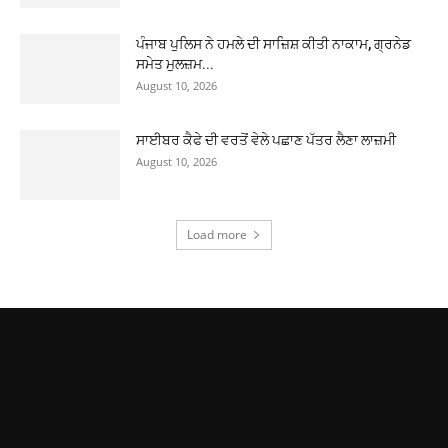
ਪੰਜਾਬ ਪੁਲਿਸ ਨੇ ਹਮਲੇ ਦੀ ਸਾਜ਼ਿਸ਼ ਕੀਤੀ ਨਾਕਾਮ, ਗ੍ਰਨੇਡ
ਸਮੇਤ ਮੁਲਜ਼ਮ...
August 10, 2026
ਸਾਈਬਰ ਕੈਫੇ ਦੀ ਵਰਤੋਂ ਵੇਲੇ ਪਛਾਣ ਪੱਤਰ ਲੈਣਾ ਲਾਜ਼ਮੀ
August 10, 2026
Load more