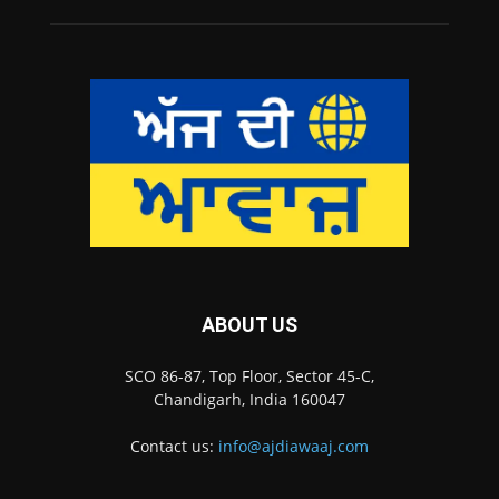
ABOUT US
SCO 86-87, Top Floor, Sector 45-C,
Chandigarh, India 160047
Contact us:
info@ajdiawaaj.com