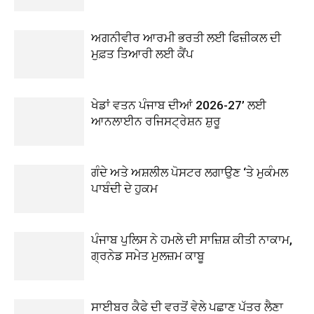
ਅਗਨੀਵੀਰ ਆਰਮੀ ਭਰਤੀ ਲਈ ਫਿਜ਼ੀਕਲ ਦੀ
ਮੁਫ਼ਤ ਤਿਆਰੀ ਲਈ ਕੈਂਪ
ਖੇਡਾਂ ਵਤਨ ਪੰਜਾਬ ਦੀਆਂ 2026-27’ ਲਈ
ਆਨਲਾਈਨ ਰਜਿਸਟ੍ਰੇਸ਼ਨ ਸ਼ੁਰੂ
ਗੰਦੇ ਅਤੇ ਅਸ਼ਲੀਲ ਪੋਸਟਰ ਲਗਾਉਣ ‘ਤੇ ਮੁਕੰਮਲ
ਪਾਬੰਦੀ ਦੇ ਹੁਕਮ
ਪੰਜਾਬ ਪੁਲਿਸ ਨੇ ਹਮਲੇ ਦੀ ਸਾਜ਼ਿਸ਼ ਕੀਤੀ ਨਾਕਾਮ,
ਗ੍ਰਨੇਡ ਸਮੇਤ ਮੁਲਜ਼ਮ ਕਾਬੂ
ਸਾਈਬਰ ਕੈਫੇ ਦੀ ਵਰਤੋਂ ਵੇਲੇ ਪਛਾਣ ਪੱਤਰ ਲੈਣਾ