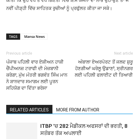
ਕੀਤੀ ਕਿ ਉਹ ਵੱਧ ਤੋਂ ਵੱਧ ਗਿਣਤੀ ਵਿੱਚ ਇਸ ਯੋਜਨਾ ਦਾ ਲਾਭ ਉਠਾਉਣ ਤਾਂ ਜੋ
ਨਵੀਂ ਪੀੜ੍ਹੀ ਵਿੱਚ ਸਾਹਿਤਕ ਰੁਚੀਆਂ ਨੂੰ ਪ੍ਰਫੁੱਲਤ ਕੀਤਾ ਜਾ ਸਕੇ।
TAGS
Mansa News
Previous article
Next article
ਪੰਜਾਬ ਪਹਿਲੀ ਵਾਰ ਏਸ਼ੀਅਨ ਹਾਕੀ
ਅੰਬਾਲਾ ਏਅਰਪੋਰਟ ਤੋਂ ਜਲਦ ਸ਼ੁਰੂ
ਚੈਂਪੀਅਨਜ਼ ਟਰਾਫੀ ਦੀ ਮੇਜ਼ਬਾਨੀ
ਹੋਣਗੀਆਂ ਘਰੇਲੂ ਉਡਾਣਾਂ, ਸ੍ਰੀਨਗਰ
ਕਰੇਗਾ, ਮੁੱਖ ਮੰਤਰੀ ਭਗਵੰਤ ਸਿੰਘ ਮਾਨ
ਲਈ ਪਹਿਲੀ ਫਲਾਈਟ ਦੀ ਤਿਆਰੀ
ਨੇ ਸ਼ਾਨਦਾਰ ਸਮਾਗਮ ਲਈ ਪੂਰਨ
ਸਹਿਯੋਗ ਦਾ ਦਿੱਤਾ ਭਰੋਸਾ
RELATED ARTICLES
MORE FROM AUTHOR
ITBP ’ਚ 282 ਮੈਡੀਕਲ ਅਫਸਰਾਂ ਦੀ ਭਰਤੀ, 8
ਸਤੰਬਰ ਤੱਕ ਅਪਲਾਈ