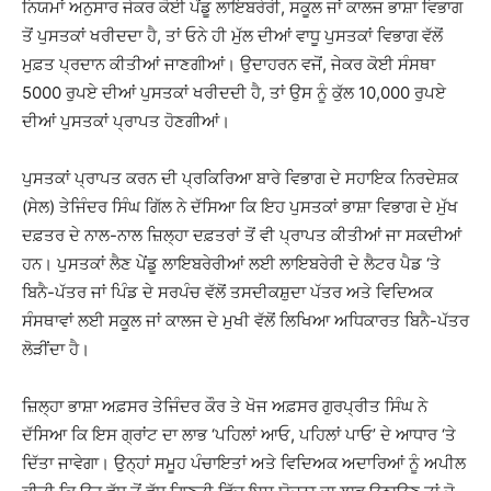
ਨਿਯਮਾਂ ਅਨੁਸਾਰ ਜੇਕਰ ਕੋਈ ਪੇਂਡੂ ਲਾਇਬਰੇਰੀ, ਸਕੂਲ ਜਾਂ ਕਾਲਜ ਭਾਸ਼ਾ ਵਿਭਾਗ
ਤੋਂ ਪੁਸਤਕਾਂ ਖਰੀਦਦਾ ਹੈ, ਤਾਂ ਓਨੇ ਹੀ ਮੁੱਲ ਦੀਆਂ ਵਾਧੂ ਪੁਸਤਕਾਂ ਵਿਭਾਗ ਵੱਲੋਂ
ਮੁਫ਼ਤ ਪ੍ਰਦਾਨ ਕੀਤੀਆਂ ਜਾਣਗੀਆਂ। ਉਦਾਹਰਨ ਵਜੋਂ, ਜੇਕਰ ਕੋਈ ਸੰਸਥਾ
5000 ਰੁਪਏ ਦੀਆਂ ਪੁਸਤਕਾਂ ਖਰੀਦਦੀ ਹੈ, ਤਾਂ ਉਸ ਨੂੰ ਕੁੱਲ 10,000 ਰੁਪਏ
ਦੀਆਂ ਪੁਸਤਕਾਂ ਪ੍ਰਾਪਤ ਹੋਣਗੀਆਂ।
ਪੁਸਤਕਾਂ ਪ੍ਰਾਪਤ ਕਰਨ ਦੀ ਪ੍ਰਕਿਰਿਆ ਬਾਰੇ ਵਿਭਾਗ ਦੇ ਸਹਾਇਕ ਨਿਰਦੇਸ਼ਕ
(ਸੇਲ) ਤੇਜਿੰਦਰ ਸਿੰਘ ਗਿੱਲ ਨੇ ਦੱਸਿਆ ਕਿ ਇਹ ਪੁਸਤਕਾਂ ਭਾਸ਼ਾ ਵਿਭਾਗ ਦੇ ਮੁੱਖ
ਦਫ਼ਤਰ ਦੇ ਨਾਲ-ਨਾਲ ਜ਼ਿਲ੍ਹਾ ਦਫ਼ਤਰਾਂ ਤੋਂ ਵੀ ਪ੍ਰਾਪਤ ਕੀਤੀਆਂ ਜਾ ਸਕਦੀਆਂ
ਹਨ। ਪੁਸਤਕਾਂ ਲੈਣ ਪੇਂਡੂ ਲਾਇਬਰੇਰੀਆਂ ਲਈ ਲਾਇਬਰੇਰੀ ਦੇ ਲੈਟਰ ਪੈਡ ‘ਤੇ
ਬਿਨੈ-ਪੱਤਰ ਜਾਂ ਪਿੰਡ ਦੇ ਸਰਪੰਚ ਵੱਲੋਂ ਤਸਦੀਕਸ਼ੁਦਾ ਪੱਤਰ ਅਤੇ ਵਿਦਿਅਕ
ਸੰਸਥਾਵਾਂ ਲਈ ਸਕੂਲ ਜਾਂ ਕਾਲਜ ਦੇ ਮੁਖੀ ਵੱਲੋਂ ਲਿਖਿਆ ਅਧਿਕਾਰਤ ਬਿਨੈ-ਪੱਤਰ
ਲੋੜੀਂਦਾ ਹੈ।
ਜ਼ਿਲ੍ਹਾ ਭਾਸ਼ਾ ਅਫ਼ਸਰ ਤੇਜਿੰਦਰ ਕੌਰ ਤੇ ਖੋਜ ਅਫ਼ਸਰ ਗੁਰਪ੍ਰੀਤ ਸਿੰਘ ਨੇ
ਦੱਸਿਆ ਕਿ ਇਸ ਗ੍ਰਾਂਟ ਦਾ ਲਾਭ ‘ਪਹਿਲਾਂ ਆਓ, ਪਹਿਲਾਂ ਪਾਓ’ ਦੇ ਆਧਾਰ ‘ਤੇ
ਦਿੱਤਾ ਜਾਵੇਗਾ। ਉਨ੍ਹਾਂ ਸਮੂਹ ਪੰਚਾਇਤਾਂ ਅਤੇ ਵਿਦਿਅਕ ਅਦਾਰਿਆਂ ਨੂੰ ਅਪੀਲ