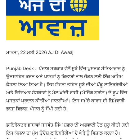
ਮਾਨਸਾ, 22 ਮਈ 2026 AJ DI Awaaj
Punjab Desk : ਪੰਜਾਬ ਸਰਕਾਰ ਵੱਲੋਂ ਸੂਬੇ ਵਿੱਚ ਪੁਸਤਕ ਸੱਭਿਆਚਾਰ ਨੂੰ
ਉਤਸ਼ਾਹਿਤ ਕਰਨ ਅਤੇ ਪਾਠਕਾਂ ਨੂੰ ਕਿਤਾਬਾਂ ਨਾਲ ਜੋੜਨ ਲਈ ਇੱਕ ਅਹਿਮ
ਫੈਸਲਾ ਲਿਆ ਗਿਆ ਹੈ। ਇਸ ਯੋਜਨਾ ਤਹਿਤ ਸੂਬੇ ਦੀਆਂ ਪੇਂਡੂ ਲਾਇਬਰੇਰੀਆਂ
ਅਤੇ ਵਿਦਿਅਕ ਸੰਸਥਾਵਾਂ ਨੂੰ ਮੇਲ ਖਾਂਦੀ ਰਾਸ਼ੀ (‘ਮੈਚਿੰਗ ਗ੍ਰਾਂਟ’) ਦੇ ਰੂਪ ਵਿੱਚ
ਪੁਸਤਕਾਂ ਪ੍ਰਦਾਨ ਕੀਤੀਆਂ ਜਾਣਗੀਆਂ। ਇਸ ਸਮੁੱਚੇ ਕਾਰਜ ਦੀ ਜ਼ਿੰਮੇਵਾਰੀ
ਭਾਸ਼ਾ ਵਿਭਾਗ, ਪੰਜਾਬ ਨੂੰ ਸੌਂਪੀ ਗਈ ਹੈ।
ਡਾਇਰੈਕਟਰ ਭਾਸ਼ਾਵਾਂ ਜਸਵੰਤ ਸਿੰਘ ਜ਼ਫ਼ਰ ਦੀ ਅਗਵਾਈ ਹੇਠ ਸ਼ੁਰੂ ਕੀਤੀ ਗਈ
ਇਸ ਯੋਜਨਾ ਦਾ ਮੁੱਖ ਉਦੇਸ਼ ਲਾਇਬਰੇਰੀਆਂ ਦੇ ਘੇਰੇ ਨੂੰ ਵਿਸ਼ਾਲ ਕਰਨਾ ਹੈ।