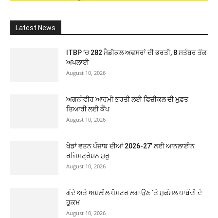
Latest News
ITBP ’ਚ 282 ਮੈਡੀਕਲ ਅਫਸਰਾਂ ਦੀ ਭਰਤੀ, 8 ਸਤੰਬਰ ਤੱਕ
ਅਪਲਾਈ
August 10, 2026
ਅਗਨੀਵੀਰ ਆਰਮੀ ਭਰਤੀ ਲਈ ਫਿਜ਼ੀਕਲ ਦੀ ਮੁਫ਼ਤ
ਤਿਆਰੀ ਲਈ ਕੈਂਪ
August 10, 2026
ਖੇਡਾਂ ਵਤਨ ਪੰਜਾਬ ਦੀਆਂ 2026-27’ ਲਈ ਆਨਲਾਈਨ
ਰਜਿਸਟ੍ਰੇਸ਼ਨ ਸ਼ੁਰੂ
August 10, 2026
ਗੰਦੇ ਅਤੇ ਅਸ਼ਲੀਲ ਪੋਸਟਰ ਲਗਾਉਣ ‘ਤੇ ਮੁਕੰਮਲ ਪਾਬੰਦੀ ਦੇ
ਹੁਕਮ
August 10, 2026