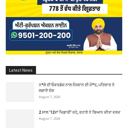
Latest News
ਨ*ਸ਼ੇ ਦੀ ਓਵਰਡੋਜ਼ ਨਾਲ ਨੌਜਵਾਨ ਦੀ ਮੌ*ਤ, ਪਰਿਵਾਰ ਨੇ
ਲਗਾਏ ਦੋਸ਼
August 7, 2026
2 ਸਾਲ ’12ਵਾਂ ਖਿਡਾਰੀ’ ਰਹੇ, ਰਹਾਣੇ ਨੇ ਬਿਆਨ ਕੀਤਾ ਦਰਦ
August 7, 2026