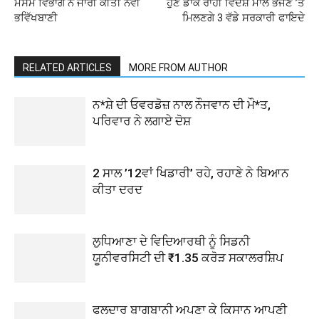
ਮੌਸਮ ਵਿਭਾਗ ਨੇ ਜਾਰੀ ਕੀਤੀ ਨਵੀਂ
ਹੁਣ ਡਾਕ ਰਾਹੀਂ ਵਿਦੇਸ਼ ਮਾਲ ਭੇਜਣ ’ਤੇ
ਭਵਿੱਖਬਾਣੀ
ਮਿਲਣਗੇ 3 ਵੱਡੇ ਸਰਕਾਰੀ ਫਾਇਦੇ
RELATED ARTICLES
MORE FROM AUTHOR
ਨ*ਸ਼ੇ ਦੀ ਓਵਰਡੋਜ਼ ਨਾਲ ਨੌਜਵਾਨ ਦੀ ਮੌ*ਤ,
ਪਰਿਵਾਰ ਨੇ ਲਗਾਏ ਦੋਸ਼
2 ਸਾਲ ’12ਵਾਂ ਖਿਡਾਰੀ’ ਰਹੇ, ਰਹਾਣੇ ਨੇ ਬਿਆਨ
ਕੀਤਾ ਦਰਦ
ਲੁਧਿਆਣਾ ਦੇ ਵਿਦਿਆਰਥੀ ਨੂੰ ਸਿਡਨੀ
ਯੂਨੀਵਰਸਿਟੀ ਦੀ ₹1.35 ਕਰੋੜ ਸਕਾਲਰਸ਼ਿਪ
ਫਲਦਾਰ ਬਾਗਬਾਨੀ ਅਪਣਾ ਕੇ ਕਿਸਾਨ ਆਪਣੀ