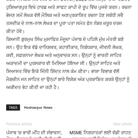
ਹੁਸ਼ਿਆਰਪੁਰ ਵਿਖੇ ਹਾਰਡ ਅਤੇ ਸਾਫਟ ਕਾਪੀ ਦੇ ਰੂਪ ਵਿੱਚ ਪੁਜਦੇ ਕਰਨ। ਰਚਨਾ
ਭੇਜਣ ਸਮੇਂ ਲੇਖਕ ਵੱਲੋਂ ਮੌਲਿਕ ਅਤੇ ਅਣਪ੍ਰਕਾਸ਼ਿਤ ਰਚਨਾ ਹੋਣ ਸਬੰਧੀ ਸਵੈ
ਤਸਦੀਕ ਦੇ ਨਾਲ-ਨਾਲ ਲੇਖਕ ਦਾ ਪੂਰਾ ਪਤਾ ਸਮੇਤ ਫੋਨ ਨੰਬਰ ਜ਼ਰੂਰ ਦਰਜ
ਕੀਤਾ ਹੋਵੇ।
ਗਿਆਨੀ ਗੁਰਮੁਖ ਸਿੰਘ ਮੁਸਾਫਿਰ ਮੌਜੂਦਾ ਪੰਜਾਬ ਦੇ ਪਹਿਲੇ ਮੁੱਖ ਮੰਤਰੀ ਬਣੇ
ਸਨ। ਉਹ ਇਕ ਵੱਡੇ ਦਾਨਿਸ਼ਵਰ, ਕਹਾਣੀਕਾਰ, ਨਿਬੰਧਕਾਰ, ਜੀਵਨੀ ਲੇਖਕ,
ਕਵੀ, ਸਫ਼ਰਨਾਮਾ ਲੇਖਕ ਅਤੇ ਅਨੁਵਾਦਕ ਸਨ। ਉਨ੍ਹਾਂ ਨੂੰ ਭਾਰਤੀ ਸਾਹਿਤ
ਅਕਾਦਮੀ ਦਾ ਪੁਰਸਕਾਰ ਵੀ ਮਿਲਿਆ ਹੋਇਆ ਸੀ। ਉਨ੍ਹਾਂ ਸਾਹਿਤ ਅਤੇ
ਸਿਆਸਤ ਵਿੱਚ ਇਕੋ ਜਿੰਨੀ ਸ਼ਿੱਦਤ ਨਾਲ ਕੰਮ ਕੀਤਾ। ਭਾਸ਼ਾ ਵਿਭਾਗ ਵੱਲੋਂ
ਮੈਗਜ਼ੀਨ ਜਨ ਸਾਹਿਤ ਦਾ ਉਨ੍ਹਾਂ ਬਾਰੇ ਵਿਸ਼ੇਸ਼ ਅੰਕ ਪ੍ਰਕਾਸ਼ਿਤ ਕਰਕੇ ਉਨ੍ਹਾਂ ਨੂੰ
ਅਕੀਦਤ ਭੇਟ ਕੀਤੀ ਜਾ ਰਹੀ ਹੈ।
TAGS
Hoshiarpur News
Previous article
Next article
ਪੰਜਾਬ ‘ਚ ਭਾਰੀ ਮੀਂਹ ਦੀ ਸੰਭਾਵਨਾ,
MSME ਨਿਰਯਾਤਕਾਂ ਲਈ ਵੱਡੀ ਰਾਹਤ: