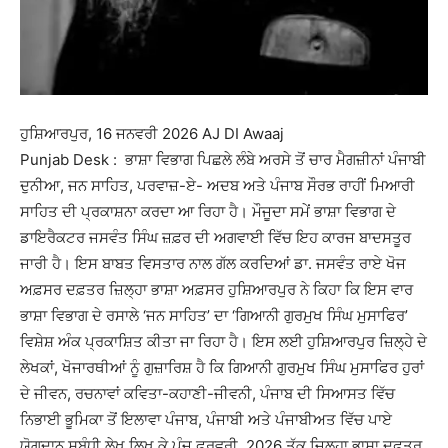
ਹੁਸ਼ਿਆਰਪੁਰ, 16 ਜਨਵਰੀ 2026 AJ DI Awaaj
Punjab Desk : ਭਾਸ਼ਾ ਵਿਭਾਗ ਪਿਛਲੇ ਲੰਬੇ ਅਰਸੇ ਤੋਂ ਚਾਰ ਮੈਗਜ਼ੀਨਾਂ ਪੰਜਾਬੀ
ਦੁਨੀਆ, ਜਨ ਸਾਹਿਤ, ਪਰਵਾਜ਼-ਏ- ਅਦਬ ਅਤੇ ਪੰਜਾਬ ਸੌਰਭ ਰਾਹੀਂ ਮਿਆਰੀ
ਸਾਹਿਤ ਦੀ ਪ੍ਰਕਾਸ਼ਨਾ ਕਰਦਾ ਆ ਰਿਹਾ ਹੈ। ਮੌਜੂਦਾ ਸਮੇਂ ਭਾਸ਼ਾ ਵਿਭਾਗ ਦੇ
ਡਾਇਰੈਕਟਰ ਜਸਵੰਤ ਸਿੰਘ ਜ਼ਫ਼ਰ ਦੀ ਅਗਵਾਈ ਵਿੱਚ ਇਹ ਕਾਰਜ ਬਾਦਸਤੂਰ
ਜਾਰੀ ਹੈ। ਇਸ ਬਾਬਤ ਵਿਸਤਾਰ ਨਾਲ ਗੱਲ ਕਰਦਿਆਂ ਡਾ. ਜਸਵੰਤ ਰਾਏ ਖੋਜ
ਅਫ਼ਸਰ ਦਫ਼ਤਰ ਜ਼ਿਲ੍ਹਾ ਭਾਸ਼ਾ ਅਫ਼ਸਰ ਹੁਸ਼ਿਆਰਪੁਰ ਨੇ ਕਿਹਾ ਕਿ ਇਸ ਵਾਰ
ਭਾਸ਼ਾ ਵਿਭਾਗ ਦੇ ਰਸਾਲੇ ‘ਜਨ ਸਾਹਿਤ’ ਦਾ ‘ਗਿਆਨੀ ਗੁਰਮੁਖ ਸਿੰਘ ਮੁਸਾਫਿਰ’
ਵਿਸ਼ੇਸ਼ ਅੰਕ ਪ੍ਰਕਾਸ਼ਿਤ ਕੀਤਾ ਜਾ ਰਿਹਾ ਹੈ। ਇਸ ਲਈ ਹੁਸ਼ਿਆਰਪੁਰ ਜ਼ਿਲ੍ਹੇ ਦੇ
ਲੇਖਕਾਂ, ਖੋਜਾਰਥੀਆਂ ਨੂੰ ਗੁਜ਼ਾਰਿਸ਼ ਹੈ ਕਿ ਗਿਆਨੀ ਗੁਰਮੁਖ ਸਿੰਘ ਮੁਸਾਫਿਰ ਹੁਰਾਂ
ਦੇ ਜੀਵਨ, ਰਚਨਾਵਾਂ ਕਵਿਤਾ-ਕਹਾਣੀ-ਜੀਵਨੀ, ਪੰਜਾਬ ਦੀ ਸਿਆਸਤ ਵਿੱਚ
ਨਿਭਾਈ ਭੂਮਿਕਾ ਤੋਂ ਇਲਾਵਾ ਪੰਜਾਬ, ਪੰਜਾਬੀ ਅਤੇ ਪੰਜਾਬੀਅਤ ਵਿੱਚ ਪਾਏ
ਯੋਗਦਾਨ ਸਬੰਧੀ ਲੇਖ ਲਿਖ ਕੇ ਪੰਜ ਫਰਵਰੀ, 2026 ਤੱਕ ਜ਼ਿਲ੍ਹਾ ਭਾਸ਼ਾ ਦਫ਼ਤਰ