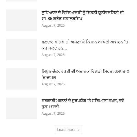
ਲੁਧਿਆਣਾ ਦੇ ਵਿਦਿਆਰਥੀ ਨੂੰ ਸਿਡਨੀ ਯੂਨੀਵਰਸਿਟੀ ਦੀ
₹1.35 ਕਰੋੜ ਸਕਾਲਰਸ਼ਿਪ
August 7, 2026
ਫਲਦਾਰ ਬਾਗਬਾਨੀ ਅਪਣਾ ਕੇ ਕਿਸਾਨ ਆਪਣੀ ਆਮਦਨ ‘ਚ
ਕਰ ਸਕਦੇ ਹਨ...
August 7, 2026
ਮਿਥੁਨ ਚੱਕਰਵਰਤੀ ਦੀ ਅਚਾਨਕ ਵਿਗੜੀ ਸਿਹਤ, ਹਸਪਤਾਲ
‘ਚ ਦਾਖ਼ਲ
August 7, 2026
ਸਰਕਾਰੀ ਮਕਾਨਾਂ ਦੇ ਦੁਰਪਯੋਗ ‘ਤੇ ਹਰਿਆਣਾ ਸਖ਼ਤ, ਨਵੇਂ
ਹੁਕਮ ਜਾਰੀ
August 7, 2026
Load more