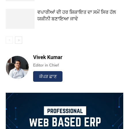
ਵਪਾਰੀਆਂ ਦੀ ਹਰ ਸ਼ਿਕਾਇਤ ਦਾ ਸਮੇਂ ਸਿਰ ਹੱਲ
ਯਕੀਨੀ ਬਣਾਇਆ ਜਾਵੇ
Vivek Kumar
Editor in Chief
ਕੱਪੜ ਛਾਣ