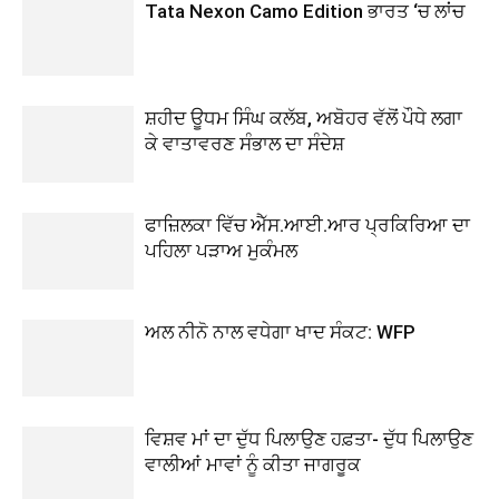
Tata Nexon Camo Edition ਭਾਰਤ ‘ਚ ਲਾਂਚ
ਸ਼ਹੀਦ ਊਧਮ ਸਿੰਘ ਕਲੱਬ, ਅਬੋਹਰ ਵੱਲੋਂ ਪੌਧੇ ਲਗਾ
ਕੇ ਵਾਤਾਵਰਣ ਸੰਭਾਲ ਦਾ ਸੰਦੇਸ਼
ਫਾਜ਼ਿਲਕਾ ਵਿੱਚ ਐੱਸ.ਆਈ.ਆਰ ਪ੍ਰਕਿਰਿਆ ਦਾ
ਪਹਿਲਾ ਪੜਾਅ ਮੁਕੰਮਲ
ਅਲ ਨੀਨੋ ਨਾਲ ਵਧੇਗਾ ਖਾਦ ਸੰਕਟ: WFP
ਵਿਸ਼ਵ ਮਾਂ ਦਾ ਦੁੱਧ ਪਿਲਾਉਣ ਹਫ਼ਤਾ- ਦੁੱਧ ਪਿਲਾਉਣ
ਵਾਲੀਆਂ ਮਾਵਾਂ ਨੂੰ ਕੀਤਾ ਜਾਗਰੂਕ