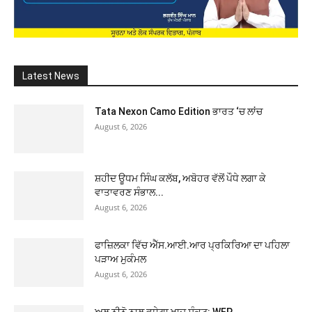
Latest News
Tata Nexon Camo Edition ਭਾਰਤ ‘ਚ ਲਾਂਚ
August 6, 2026
ਸ਼ਹੀਦ ਊਧਮ ਸਿੰਘ ਕਲੱਬ, ਅਬੋਹਰ ਵੱਲੋਂ ਪੌਧੇ ਲਗਾ ਕੇ
ਵਾਤਾਵਰਣ ਸੰਭਾਲ...
August 6, 2026
ਫਾਜ਼ਿਲਕਾ ਵਿੱਚ ਐੱਸ.ਆਈ.ਆਰ ਪ੍ਰਕਿਰਿਆ ਦਾ ਪਹਿਲਾ
ਪੜਾਅ ਮੁਕੰਮਲ
August 6, 2026
ਅਲ ਨੀਨੋ ਨਾਲ ਵਧੇਗਾ ਖਾਦ ਸੰਕਟ: WFP