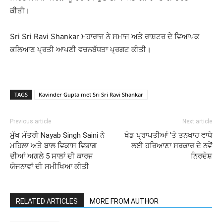
ਕੀਤੀ।
Sri Sri Ravi Shankar
ਮਹਾਰਾਜ ਨੇ ਸਮਾਜ ਅਤੇ ਰਾਸ਼ਟਰ ਦੇ ਵਿਆਪਕ
ਕਲਿਆਣ ਪ੍ਰਤੀ ਆਪਣੀ ਵਚਨਬੱਧਤਾ ਪ੍ਰਗਟ ਕੀਤੀ।
TAGS
Kavinder Gupta met Sri Sri Ravi Shankar
Previous article
Next article
ਮੁੱਖ ਮੰਤਰੀ Nayab Singh Saini ਨੇ
ਖੇਡ ਪ੍ਰਾਪਤੀਆਂ ’ਤੇ ਤਨਖਾਹ ਵਾਧੇ
ਮਹਿਲਾ ਅਤੇ ਬਾਲ ਵਿਕਾਸ ਵਿਭਾਗ
ਲਈ ਹਰਿਆਣਾ ਸਰਕਾਰ ਦੇ ਨਵੇਂ
ਦੀਆਂ ਅਗਲੇ 5 ਸਾਲਾਂ ਦੀ ਕਾਰਜ
ਨਿਰਦੇਸ਼
ਯੋਜਨਾਵਾਂ ਦੀ ਸਮੀਖਿਆ ਕੀਤੀ
RELATED ARTICLES
MORE FROM AUTHOR