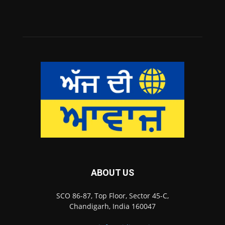
ABOUT US
SCO 86-87, Top Floor, Sector 45-C,
Chandigarh, India 160047