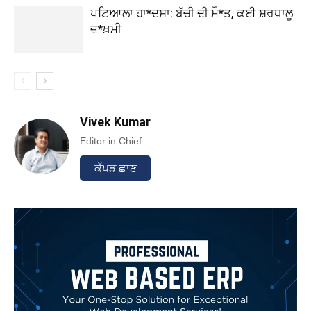
ਪਟਿਆਲਾ ਹਾ*ਦਸਾ: ਬੱਚੀ ਦੀ ਮੌ*ਤ, ਕਈ ਸ਼ਰਧਾਲੂ
ਜ਼*ਖ਼ਮੀ
Vivek Kumar
Editor in Chief
ਕੱਪੜ ਛਾਣ