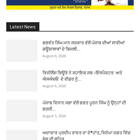
Latest News
ਭਗਵੰਤ ਸਿੰਘ ਮਾਨ ਸਰਕਾਰ ਵੱਲੋਂ ਪੰਜਾਬ ਦੀਆਂ ਸਾਰੀਆਂ
ਗਊਸ਼ਾਲਾਵਾਂ ਦੇ ਬਿਜਲੀ...
August 6, 2026
ਵਿਜੀਲੈਂਸ ਬਿਊਰੋ ਨੇ ਸਹਾਇਕ ਸਬ -ਇੰਸਪੈਕਟਰ ਅਤੇ
ਐਸਐਚਓ ਦੇ ਰੀਡਰ ਨੂੰ...
August 6, 2026
ਪੰਜਾਬ ਵਿਧਾਨ ਸਭਾ ਵੱਲੋਂ ਭਗਤ ਪੂਰਨ ਸਿੰਘ ਨੂੰ ਉਨ੍ਹਾਂ ਦੀ
ਬਰਸੀ...
August 5, 2026
ਅਦਾਕਾਰ ਪ੍ਰਦੀਪ ਰਾਵਤ ਦਾ ਦੇ*ਹਾਂਤ, ਸਿਨੇਮਾ ਜਗਤ ਵਿੱਚ
ਸੋਗ ਦੀ ਲਹਿਰ