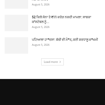
August 5, 2026
52 ਕਿਲੋ ਸੋਨਾ ਤੇ ₹11 ਕਰੋੜ ਨਕਦੀ ਮਾਮਲਾ: ਸਾਬਕਾ
ਕਾਂਸਟੇਬਲ ਨੂੰ...
August 5, 2026
ਪਟਿਆਲਾ ਹਾ*ਦਸਾ: ਬੱਚੀ ਦੀ ਮੌ*ਤ, ਕਈ ਸ਼ਰਧਾਲੂ ਜ਼*ਖ਼ਮੀ
August 5, 2026
Load more