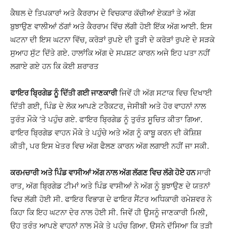
ਕੈਥਲ ਦੇ ਤਿਪਕਾਰਾਂ ਅਤੇ ਕੈਰਰਾਮ ਦੇ ਵਿਚਕਾਰ ਕੱਚੀਆਂ ਏਕੜਾਂ ਤੇ ਅੱਗ
ਬੁਝਾਉਣ ਵਾਲੀਆਂ ਠੱਗਾਂ ਅਤੇ ਕੈਰਰਾਮ ਵਿੱਚ ਲੱਗੀ ਹੋਈ ਇੱਕ ਅੱਗ ਆਈ. ਇਸ
ਘਟਨਾ ਦੀ ਇਸ ਘਟਨਾ ਵਿੱਚ, ਕਰੋੜਾਂ ਰੁਪਏ ਦੀ ਤੂੜੀ ਦੇ ਕਰੋੜਾਂ ਰੁਪਏ ਦੇ ਸੜਕੇ
ਸੁਆਹ ਸੁੱਟ ਦਿੱਤੇ ਗਏ. ਹਾਲਾਂਕਿ ਅੱਗ ਦੇ ਸਪਸ਼ਟ ਕਾਰਨ ਅਜੇ ਇਹ ਪਤਾ ਨਹੀਂ
ਲਗਾਏ ਗਏ ਹਨ ਕਿ ਕੋਈ ਸ਼ਰਾਰਤ
ਫਾਇਰ ਬ੍ਰਿਗੇਡ ਨੂੰ ਦਿੱਤੀ ਗਈ ਜਾਣਕਾਰੀ
ਜਿਵੇਂ ਹੀ ਅੱਗ ਸਟਾਕ ਵਿਚ ਦਿਖਾਈ
ਦਿੱਤੀ ਗਈ, ਪਿੰਡ ਦੇ ਲੋਕ ਆਪਣੇ ਟਰੈਕਟਰ, ਜੇਸੀਬੀ ਅਤੇ ਹੋਰ ਵਾਹਨਾਂ ਨਾਲ
ਤੁਰੰਤ ਮੌਕੇ ‘ਤੇ ਪਹੁੰਚ ਗਏ. ਫਾਇਰ ਬ੍ਰਿਗੇਡ ਨੂੰ ਤੁਰੰਤ ਸੂਚਿਤ ਕੀਤਾ ਗਿਆ.
ਫਾਇਰ ਬ੍ਰਿਗੇਡ ਵਾਹਨ ਮੌਕੇ ਤੇ ਪਹੁੰਚੇ ਅਤੇ ਅੱਗ ਨੂੰ ਕਾਬੂ ਕਰਨ ਦੀ ਕੋਸ਼ਿਸ਼
ਕੀਤੀ, ਪਰ ਇਸ ਖੇਤਰ ਵਿਚ ਅੱਗ ਫੈਲਣ ਕਾਰਨ ਅੱਗ ਲਗਾਈ ਨਹੀਂ ਜਾ ਸਕੀ.
ਕਰਮਚਾਰੀ ਅਤੇ ਪਿੰਡ ਵਾਸੀਆਂ ਅੱਗ ਨਾਲ ਅੱਗ ਲੱਗਣ ਵਿਚ ਲੱਗੇ ਹੋਏ ਹਨ
ਸਾਰੀ
ਰਾਤ, ਅੱਗ ਬ੍ਰਿਗੇਡ ਟੀਮਾਂ ਅਤੇ ਪਿੰਡ ਵਾਸੀਆਂ ਨੇ ਅੱਗ ਨੂੰ ਬੁਝਾਉਣ ਦੇ ਯਤਨਾਂ
ਵਿਚ ਲੱਗੀ ਹੋਈ ਸੀ. ਫਾਇਰ ਵਿਭਾਗ ਦੇ ਫਾਇਰ ਸੈਂਟਰ ਅਧਿਕਾਰੀ ਰਮੇਸ਼ਵਰ ਨੇ
ਕਿਹਾ ਕਿ ਇਹ ਘਟਨਾ ਦੇਰ ਨਾਲ ਹੋਈ ਸੀ. ਜਿਵੇਂ ਹੀ ਉਸਨੂੰ ਜਾਣਕਾਰੀ ਮਿਲੀ,
ਉਹ ਤੁਰੰਤ ਆਪਣੇ ਵਾਹਨਾਂ ਨਾਲ ਮੌਕੇ ਤੇ ਪਹੁੰਚ ਗਿਆ. ਉਸਨੇ ਦੱਸਿਆ ਕਿ ਤੂੜੀ