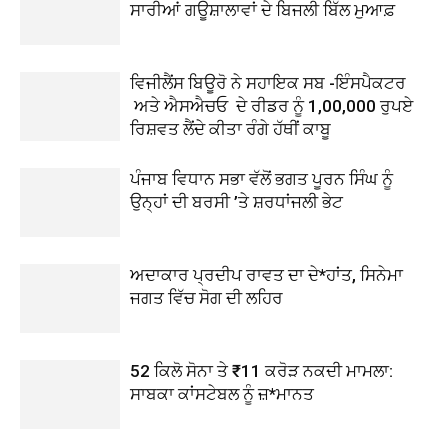
ਸਾਰੀਆਂ ਗਊਸ਼ਾਲਾਵਾਂ ਦੇ ਬਿਜਲੀ ਬਿੱਲ ਮੁਆਫ਼
ਵਿਜੀਲੈਂਸ ਬਿਊਰੋ ਨੇ ਸਹਾਇਕ ਸਬ -ਇੰਸਪੈਕਟਰ
ਅਤੇ ਐਸਐਚਓ ਦੇ ਰੀਡਰ ਨੂੰ 1,00,000 ਰੁਪਏ
ਰਿਸ਼ਵਤ ਲੈਂਦੇ ਕੀਤਾ ਰੰਗੇ ਹੱਥੀਂ ਕਾਬੂ
ਪੰਜਾਬ ਵਿਧਾਨ ਸਭਾ ਵੱਲੋਂ ਭਗਤ ਪੂਰਨ ਸਿੰਘ ਨੂੰ
ਉਨ੍ਹਾਂ ਦੀ ਬਰਸੀ ’ਤੇ ਸ਼ਰਧਾਂਜਲੀ ਭੇਟ
ਅਦਾਕਾਰ ਪ੍ਰਦੀਪ ਰਾਵਤ ਦਾ ਦੇ*ਹਾਂਤ, ਸਿਨੇਮਾ
ਜਗਤ ਵਿੱਚ ਸੋਗ ਦੀ ਲਹਿਰ
52 ਕਿਲੋ ਸੋਨਾ ਤੇ ₹11 ਕਰੋੜ ਨਕਦੀ ਮਾਮਲਾ:
ਸਾਬਕਾ ਕਾਂਸਟੇਬਲ ਨੂੰ ਜ਼*ਮਾਨਤ