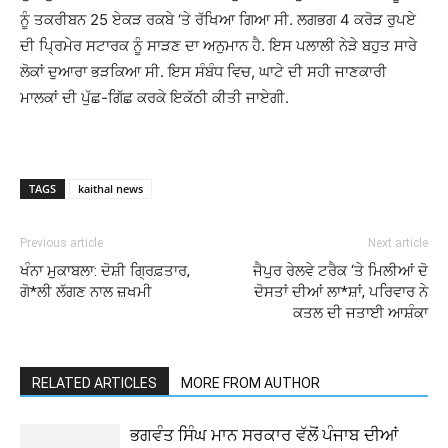
ਨੂੰ ਤਕਰੀਬਨ 25 ਏਕੜ ਰਕਬੇ ‘ਤੇ ਰੱਖਿਆ ਗਿਆ ਸੀ. ਲਗਭਗ 4 ਕਰੋੜ ਰੁਪਏ
ਦੀ ਪ੍ਰਿਮੇਰ ਸਟਾਰਕ ਨੂੰ ਸਾੜਣ ਦਾ ਅਨੁਮਾਨ ਹੈ. ਇਸ ਪਲਾਲੀ ਨੇੜੇ ਬਹੁਤ ਸਾਰੇ
ਲੋਕਾਂ ਦੁਆਰਾ ਭੜਕਿਆ ਸੀ. ਇਸ ਸੰਬੰਧ ਵਿਚ, ਘਾਟੇ ਦੀ ਸਹੀ ਜਾਣਕਾਰੀ
ਮਾਲਕਾਂ ਦੀ ਪੁੱਛ-ਗਿੱਛ ਕਰਕੇ ਇਕੱਠੀ ਕੀਤੀ ਜਾਏਗੀ.
TAGS
kaithal news
Previous article
Next article
ਖੰਨਾ ਮੁਕਾਬਲਾ: ਦੋਸ਼ੀ ਗ੍ਰਿਫ਼ਤਾਰ,
ਜੈਪੁਰ ਰੇਲਵੇ ਟਰੈਕ ‘ਤੇ ਮਿਲੀਆਂ ਦੋ
ਗੋ*ਲੀ ਲੱਗਣ ਨਾਲ ਜ਼ਖਮੀ
ਦੋਸਤਾਂ ਦੀਆਂ ਲਾ*ਸ਼ਾਂ, ਪਰਿਵਾਰ ਨੇ
ਕਤਲ ਦੀ ਜਤਾਈ ਆਸ਼ੰਕਾ
RELATED ARTICLES
MORE FROM AUTHOR
ਭਗਵੰਤ ਸਿੰਘ ਮਾਨ ਸਰਕਾਰ ਵੱਲੋਂ ਪੰਜਾਬ ਦੀਆਂ