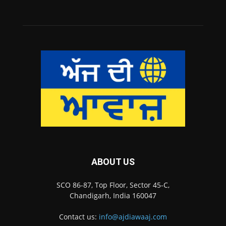
ABOUT US
SCO 86-87, Top Floor, Sector 45-C,
Chandigarh, India 160047
Contact us:
info@ajdiawaaj.com