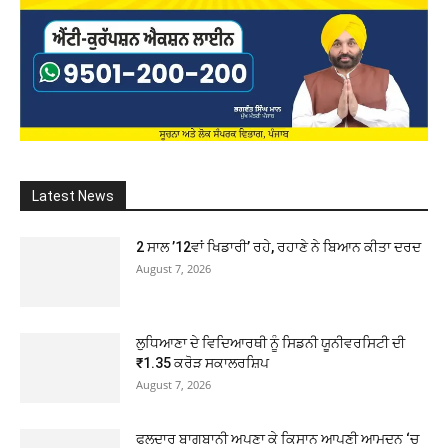
Latest News
2 ਸਾਲ ’12ਵਾਂ ਖਿਡਾਰੀ’ ਰਹੇ, ਰਹਾਣੇ ਨੇ ਬਿਆਨ ਕੀਤਾ ਦਰਦ
August 7, 2026
ਲੁਧਿਆਣਾ ਦੇ ਵਿਦਿਆਰਥੀ ਨੂੰ ਸਿਡਨੀ ਯੂਨੀਵਰਸਿਟੀ ਦੀ
₹1.35 ਕਰੋੜ ਸਕਾਲਰਸ਼ਿਪ
August 7, 2026
ਫਲਦਾਰ ਬਾਗਬਾਨੀ ਅਪਣਾ ਕੇ ਕਿਸਾਨ ਆਪਣੀ ਆਮਦਨ ‘ਚ