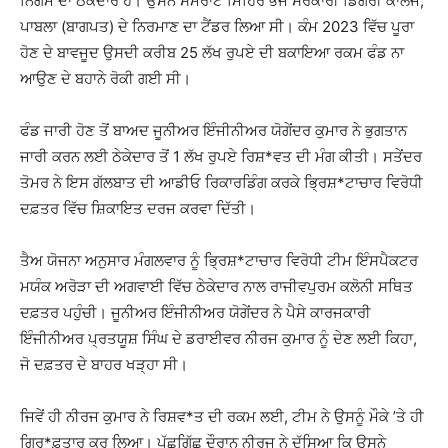
ਨਿਗਮ ਦਾ ਠੇਕੇਦਾਰ ਹੈ। ਉਸਨੇ ਸਮਰਾਟ ਮਿਹਿਰ ਭੋਜ ਸਰਕਾਰੀ ਡਿਗਰੀ ਕਾਲਜ,
ਪਾਬਲਾ (ਬਾਗਪਤ) ਦੇ ਨਿਰਮਾਣ ਦਾ ਟੈਂਡਰ ਲਿਆ ਸੀ। ਕੰਮ 2023 ਵਿੱਚ ਪੂਰਾ
ਹੋਣ ਦੇ ਬਾਵਜੂਦ ਉਸਦੀ ਕਰੀਬ 25 ਲੱਖ ਰੁਪਏ ਦੀ ਬਕਾਇਆ ਰਕਮ ਫੰਡ ਨਾ
ਆਉਣ ਦੇ ਬਹਾਨੇ ਰੋਕੀ ਗਈ ਸੀ।
ਫੰਡ ਜਾਰੀ ਹੋਣ ਤੋਂ ਬਾਅਦ ਜੂਨੀਅਰ ਇੰਜੀਨੀਅਰ ਯੋਗੇਂਦਰ ਕੁਮਾਰ ਨੇ ਭੁਗਤਾਨ
ਜਾਰੀ ਕਰਨ ਲਈ ਠੇਕੇਦਾਰ ਤੋਂ 1 ਲੱਖ ਰੁਪਏ ਰਿਸ਼*ਵਤ ਦੀ ਮੰਗ ਕੀਤੀ। ਸਤੇਂਦਰ
ਤੋਮਰ ਨੇ ਇਸ ਗੱਲਬਾਤ ਦੀ ਆਡੀਓ ਰਿਕਾਰਡਿੰਗ ਕਰਕੇ ਭ੍ਰਿਸ਼*ਟਾਚਾਰ ਵਿਰੋਧੀ
ਦਫ਼ਤਰ ਵਿੱਚ ਸ਼ਿਕਾਇਤ ਦਰਜ ਕਰਵਾ ਦਿੱਤੀ।
ਤੈਅ ਯੋਜਨਾ ਅਨੁਸਾਰ ਮੰਗਲਵਾਰ ਨੂੰ ਭ੍ਰਿਸ਼*ਟਾਚਾਰ ਵਿਰੋਧੀ ਟੀਮ ਇੰਸਪੈਕਟਰ
ਮਯੰਕ ਅਰੋੜਾ ਦੀ ਅਗਵਾਈ ਵਿੱਚ ਠੇਕੇਦਾਰ ਨਾਲ ਰਾਜੀਵਪੁਰਮ ਕਲੋਨੀ ਸਥਿਤ
ਦਫ਼ਤਰ ਪਹੁੰਚੀ। ਜੂਨੀਅਰ ਇੰਜੀਨੀਅਰ ਯੋਗੇਂਦਰ ਨੇ ਪੈਸੇ ਕਾਰਜਕਾਰੀ
ਇੰਜੀਨੀਅਰ ਪ੍ਰਤਯੂਸ਼ ਸਿੰਘ ਦੇ ਡਰਾਈਵਰ ਨੀਰਜ ਕੁਮਾਰ ਨੂੰ ਦੇਣ ਲਈ ਕਿਹਾ,
ਜੋ ਦਫ਼ਤਰ ਦੇ ਬਾਹਰ ਖੜ੍ਹਾ ਸੀ।
ਜਿਵੇਂ ਹੀ ਨੀਰਜ ਕੁਮਾਰ ਨੇ ਰਿਸ਼ਵ*ਤ ਦੀ ਰਕਮ ਲਈ, ਟੀਮ ਨੇ ਉਸਨੂੰ ਮੌਕੇ ’ਤੇ ਹੀ
ਗ੍ਰਿ*ਫ਼ਤਾਰ ਕਰ ਲਿਆ। ਪੁੱਛਗਿੱਛ ਦੌਰਾਨ ਨੀਰਜ ਨੇ ਦੱਸਿਆ ਕਿ ਉਸਨੇ