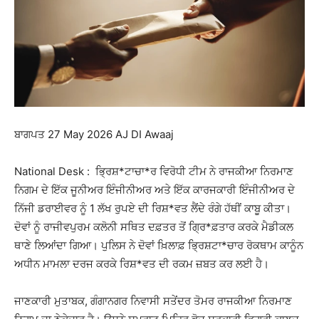
ਬਾਗਪਤ 27 May 2026 AJ DI Awaaj
National Desk : ਭ੍ਰਿਸ਼*ਟਾਚਾ*ਰ ਵਿਰੋਧੀ ਟੀਮ ਨੇ ਰਾਜਕੀਆ ਨਿਰਮਾਣ
ਨਿਗਮ ਦੇ ਇੱਕ ਜੂਨੀਅਰ ਇੰਜੀਨੀਅਰ ਅਤੇ ਇੱਕ ਕਾਰਜਕਾਰੀ ਇੰਜੀਨੀਅਰ ਦੇ
ਨਿੱਜੀ ਡਰਾਈਵਰ ਨੂੰ 1 ਲੱਖ ਰੁਪਏ ਦੀ ਰਿਸ਼*ਵਤ ਲੈਂਦੇ ਰੰਗੇ ਹੱਥੀਂ ਕਾਬੂ ਕੀਤਾ।
ਦੋਵਾਂ ਨੂੰ ਰਾਜੀਵਪੁਰਮ ਕਲੋਨੀ ਸਥਿਤ ਦਫ਼ਤਰ ਤੋਂ ਗ੍ਰਿ*ਫ਼ਤਾਰ ਕਰਕੇ ਮੈਡੀਕਲ
ਥਾਣੇ ਲਿਆਂਦਾ ਗਿਆ। ਪੁਲਿਸ ਨੇ ਦੋਵਾਂ ਖ਼ਿਲਾਫ਼ ਭ੍ਰਿਸ਼ਟਾ*ਚਾਰ ਰੋਕਥਾਮ ਕਾਨੂੰਨ
ਅਧੀਨ ਮਾਮਲਾ ਦਰਜ ਕਰਕੇ ਰਿਸ਼*ਵਤ ਦੀ ਰਕਮ ਜ਼ਬਤ ਕਰ ਲਈ ਹੈ।
ਜਾਣਕਾਰੀ ਮੁਤਾਬਕ, ਗੰਗਾਨਗਰ ਨਿਵਾਸੀ ਸਤੇਂਦਰ ਤੋਮਰ ਰਾਜਕੀਆ ਨਿਰਮਾਣ