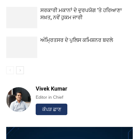
ਸਰਕਾਰੀ ਮਕਾਨਾਂ ਦੇ ਦੁਰਪਯੋਗ ‘ਤੇ ਹਰਿਆਣਾ
ਸਖ਼ਤ, ਨਵੇਂ ਹੁਕਮ ਜਾਰੀ
ਅੰਮ੍ਰਿਤਸਰ ਦੇ ਪੁਲਿਸ ਕਮਿਸ਼ਨਰ ਬਦਲੇ
Vivek Kumar
Editor in Chief
ਕੱਪੜ ਛਾਣ