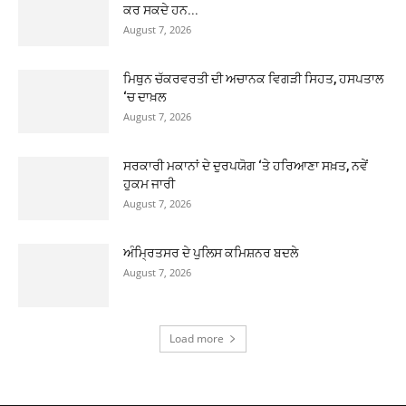
ਕਰ ਸਕਦੇ ਹਨ...
August 7, 2026
ਮਿਥੁਨ ਚੱਕਰਵਰਤੀ ਦੀ ਅਚਾਨਕ ਵਿਗੜੀ ਸਿਹਤ, ਹਸਪਤਾਲ
‘ਚ ਦਾਖ਼ਲ
August 7, 2026
ਸਰਕਾਰੀ ਮਕਾਨਾਂ ਦੇ ਦੁਰਪਯੋਗ ‘ਤੇ ਹਰਿਆਣਾ ਸਖ਼ਤ, ਨਵੇਂ
ਹੁਕਮ ਜਾਰੀ
August 7, 2026
ਅੰਮ੍ਰਿਤਸਰ ਦੇ ਪੁਲਿਸ ਕਮਿਸ਼ਨਰ ਬਦਲੇ
August 7, 2026
Load more