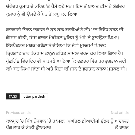
ਯੋਗੇਂਦਰ ਕੁਮਾਰ ਦੇ ਕਹਿਣ ’ਤੇ ਪੈਸੇ ਲਏ ਸਨ। ਇਸ ਤੋਂ ਬਾਅਦ ਟੀਮ ਨੇ ਯੋਗੇਂਦਰ
ਕੁਮਾਰ ਨੂੰ ਵੀ ਉਸਦੇ ਕੈਬਿਨ ਤੋਂ ਕਾਬੂ ਕਰ ਲਿਆ।
ਕਾਰਵਾਈ ਦੌਰਾਨ ਦਫ਼ਤਰ ਦੇ ਕੁਝ ਕਰਮਚਾਰੀਆਂ ਨੇ ਟੀਮ ਦਾ ਵਿਰੋਧ ਕਰਨ ਦੀ
ਕੋਸ਼ਿਸ਼ ਕੀਤੀ, ਜਿਸ ਕਾਰਨ ਮੈਡੀਕਲ ਪੁਲਿਸ ਨੂੰ ਮੌਕੇ ’ਤੇ ਬੁਲਾਉਣਾ ਪਿਆ।
ਇੰਸਪੈਕਟਰ ਮਯੰਕ ਅਰੋੜਾ ਨੇ ਦੱਸਿਆ ਕਿ ਦੋਵਾਂ ਮੁਲਜ਼ਮਾਂ ਖ਼ਿਲਾਫ਼
ਭ੍ਰਿਸ਼*ਟਾਚਾਰ ਰੋਕਥਾਮ ਕਾਨੂੰਨ ਤਹਿਤ ਮਾਮਲਾ ਦਰਜ ਕਰ ਲਿਆ ਗਿਆ ਹੈ।
ਪੁੱਛਗਿੱਛ ਵਿੱਚ ਇਹ ਵੀ ਸਾਹਮਣੇ ਆਇਆ ਕਿ ਦਫ਼ਤਰ ਵਿੱਚ ਹਰ ਭੁਗਤਾਨ ਲਈ
ਕਮਿਸ਼ਨ ਲਿਆ ਜਾਂਦਾ ਸੀ ਅਤੇ ਬਿਨਾਂ ਕਮਿਸ਼ਨ ਦੇ ਭੁਗਤਾਨ ਕਰਨਾ ਮੁਸ਼ਕਲ ਸੀ।
TAGS
uttar pardesh
Previous article
Next article
ਕਾਨਪੁਰ ‘ਚ ਸਿੱਖ ਨੌਜਵਾਨ ‘ਤੇ ਹ*ਮਲਾ,
ਮੁਅੱਤਲ ਡੀਆਈਜੀ ਭੁੱਲਰ ਨੂੰ ਅਦਾਲਤ
ਪੱਗ ਲਾਹ ਕੇ ਕੀਤੀ ਕੁੱ*ਟਮਾਰ
ਤੋਂ ਰਾਹਤ