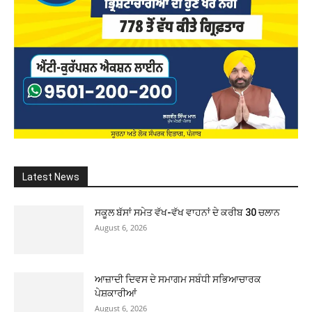
Latest News
ਸਕੂਲ ਬੱਸਾਂ ਸਮੇਤ ਵੱਖ-ਵੱਖ ਵਾਹਨਾਂ ਦੇ ਕਰੀਬ 30 ਚਲਾਨ
August 6, 2026
ਆਜ਼ਾਦੀ ਦਿਵਸ ਦੇ ਸਮਾਗਮ ਸਬੰਧੀ ਸਭਿਆਚਾਰਕ
ਪੇਸ਼ਕਾਰੀਆਂ
August 6, 2026