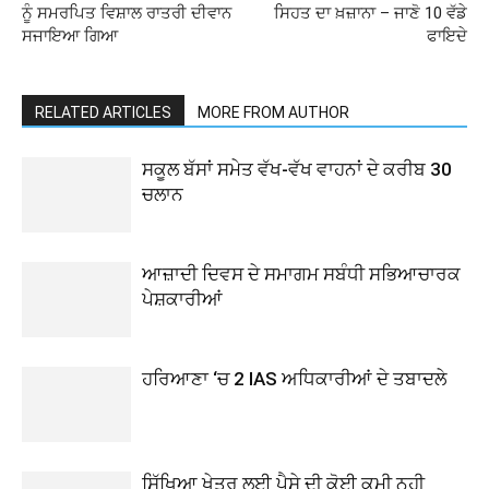
ਨੂੰ ਸਮਰਪਿਤ ਵਿਸ਼ਾਲ ਰਾਤਰੀ ਦੀਵਾਨ
ਸਿਹਤ ਦਾ ਖ਼ਜ਼ਾਨਾ – ਜਾਣੋ 10 ਵੱਡੇ
ਸਜਾਇਆ ਗਿਆ
ਫਾਇਦੇ
RELATED ARTICLES
MORE FROM AUTHOR
ਸਕੂਲ ਬੱਸਾਂ ਸਮੇਤ ਵੱਖ-ਵੱਖ ਵਾਹਨਾਂ ਦੇ ਕਰੀਬ 30
ਚਲਾਨ
ਆਜ਼ਾਦੀ ਦਿਵਸ ਦੇ ਸਮਾਗਮ ਸਬੰਧੀ ਸਭਿਆਚਾਰਕ
ਪੇਸ਼ਕਾਰੀਆਂ
ਹਰਿਆਣਾ ‘ਚ 2 IAS ਅਧਿਕਾਰੀਆਂ ਦੇ ਤਬਾਦਲੇ
ਸਿੱਖਿਆ ਖੇਤਰ ਲਈ ਪੈਸੇ ਦੀ ਕੋਈ ਕਮੀ ਨਹੀ