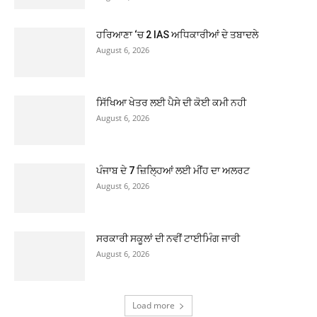
ਹਰਿਆਣਾ ‘ਚ 2 IAS ਅਧਿਕਾਰੀਆਂ ਦੇ ਤਬਾਦਲੇ
August 6, 2026
ਸਿੱਖਿਆ ਖੇਤਰ ਲਈ ਪੈਸੇ ਦੀ ਕੋਈ ਕਮੀ ਨਹੀ
August 6, 2026
ਪੰਜਾਬ ਦੇ 7 ਜ਼ਿਲ੍ਹਿਆਂ ਲਈ ਮੀਂਹ ਦਾ ਅਲਰਟ
August 6, 2026
ਸਰਕਾਰੀ ਸਕੂਲਾਂ ਦੀ ਨਵੀਂ ਟਾਈਮਿੰਗ ਜਾਰੀ
August 6, 2026
Load more