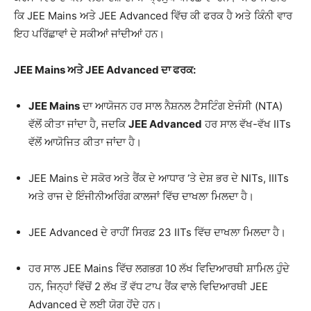
ਕਿ JEE Mains ਅਤੇ JEE Advanced ਵਿੱਚ ਕੀ ਫਰਕ ਹੈ ਅਤੇ ਕਿੰਨੀ ਵਾਰ
ਇਹ ਪਰਿੱਛਾਵਾਂ ਦੇ ਸਕੀਆਂ ਜਾਂਦੀਆਂ ਹਨ।
JEE Mains ਅਤੇ JEE Advanced ਦਾ ਫਰਕ:
JEE Mains
ਦਾ ਆਯੋਜਨ ਹਰ ਸਾਲ ਨੈਸ਼ਨਲ ਟੈਸਟਿੰਗ ਏਜੰਸੀ (NTA)
ਵੱਲੋਂ ਕੀਤਾ ਜਾਂਦਾ ਹੈ, ਜਦਕਿ
JEE Advanced
ਹਰ ਸਾਲ ਵੱਖ-ਵੱਖ IITs
ਵੱਲੋਂ ਆਯੋਜਿਤ ਕੀਤਾ ਜਾਂਦਾ ਹੈ।
JEE Mains ਦੇ ਸਕੋਰ ਅਤੇ ਰੈਂਕ ਦੇ ਆਧਾਰ ‘ਤੇ ਦੇਸ਼ ਭਰ ਦੇ NITs, IIITs
ਅਤੇ ਰਾਜ ਦੇ ਇੰਜੀਨੀਅਰਿੰਗ ਕਾਲਜਾਂ ਵਿੱਚ ਦਾਖਲਾ ਮਿਲਦਾ ਹੈ।
JEE Advanced ਦੇ ਰਾਹੀਂ ਸਿਰਫ਼ 23 IITs ਵਿੱਚ ਦਾਖਲਾ ਮਿਲਦਾ ਹੈ।
ਹਰ ਸਾਲ JEE Mains ਵਿੱਚ ਲਗਭਗ 10 ਲੱਖ ਵਿਦਿਆਰਥੀ ਸ਼ਾਮਿਲ ਹੁੰਦੇ
ਹਨ, ਜਿਨ੍ਹਾਂ ਵਿੱਚੋਂ 2 ਲੱਖ ਤੋਂ ਵੱਧ ਟਾਪ ਰੈਂਕ ਵਾਲੇ ਵਿਦਿਆਰਥੀ JEE
Advanced ਦੇ ਲਈ ਯੋਗ ਹੋਂਦੇ ਹਨ।