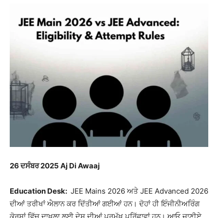
26 ਦਸੰਬਰ 2025 Aj Di Awaaj
Education Desk:
JEE Mains 2026 ਅਤੇ JEE Advanced 2026
ਦੀਆਂ ਤਰੀਖਾਂ ਐਲਾਨ ਕਰ ਦਿੱਤੀਆਂ ਗਈਆਂ ਹਨ। ਦੋਹਾਂ ਹੀ ਇੰਜੀਨੀਅਰਿੰਗ
ਕੋਰਸਾਂ ਵਿੱਚ ਦਾਖਲਾ ਲਈ ਦੇਸ਼ ਦੀਆਂ ਪ੍ਰਮੁੱਖ ਪਰਿੱਛਾਵਾਂ ਹਨ। ਆਓ ਜਾਣੀਏ