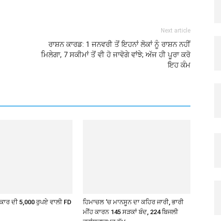
Next article
ਰਾਸ਼ਨ ਕਾਰਡ: 1 ਜਨਵਰੀ ਤੋਂ ਇਹਨਾਂ ਲੋਕਾਂ ਨੂੰ ਰਾਸ਼ਨ ਨਹੀਂ
ਮਿਲੇਗਾ, 7 ਸਕੀਮਾਂ ਤੋਂ ਵੀ ਹੋ ਜਾਵੋਗੇ ਵਾਂਝੇ; ਅੱਜ ਹੀ ਪੂਰਾ ਕਰੋ
ਇਹ ਕੰਮ
ਾਰ ਦੀ 5,000 ਰੁਪਏ ਵਾਲੀ FD
ਹਿਮਾਚਲ ‘ਚ ਮਾਨਸੂਨ ਦਾ ਕਹਿਰ ਜਾਰੀ, ਭਾਰੀ
ਮੀਂਹ ਕਾਰਨ 145 ਸੜਕਾਂ ਬੰਦ, 224 ਬਿਜਲੀ