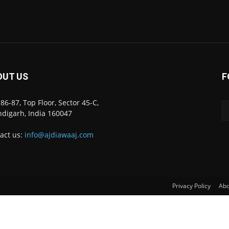
OUT US
F
86-87, Top Floor, Sector 45-C,
digarh, India 160047
act us:
info@ajdiawaaj.com
Privacy Policy
Abo