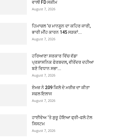
ਵਾਲੀ FD ਸਕੀਮ
August 7, 2026
ਹਿਮਾਚਲ ‘ਚ ਮਾਨਸੂਨ ਦਾ ਕਹਿਰ ਜਾਰੀ,
ਭਾਰੀ ਮੀਂਹ ਕਾਰਨ 145 ਸੜਕਾਂ...
August 7, 2026
ਹਰਿਆਣਾ ਸਰਕਾਰ ਵਿੱਚ ਵੱਡਾ
ਪ੍ਰਸ਼ਾਸਨਿਕ ਫੇਰਬਦਲ, ਵੀਰੇਂਦਰ ਦਹੀਆ
ਬਣੇ ਵਿਧਾਨ ਸਭਾ...
August 7, 2026
ਏਮਜ਼ ਨੇ 209 ਕਿਲੋ ਦੇ ਮਰੀਜ਼ ਦਾ ਕੀਤਾ
ਸਫਲ ਇਲਾਜ
August 7, 2026
ਹਾਈਵੇਅ ‘ਤੇ ਸ਼ੁਰੂ ਹੋਇਆ ਫ੍ਰੀ-ਫਲੋ ਟੋਲ
ਸਿਸਟਮ
August 7, 2026