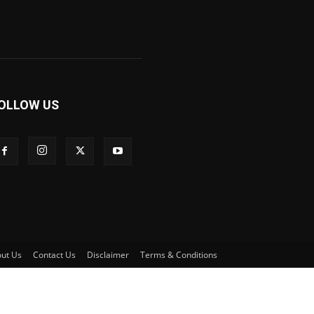
OLLOW US
ut Us
Contact Us
Disclaimer
Terms & Conditions