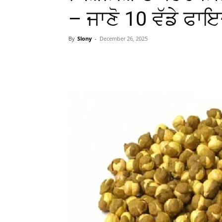
– ਜਾਣੋ 10 ਵੱਡੇ ਫਾਇ
By
Slony
-
December 26, 2025
WhatsApp
Facebook