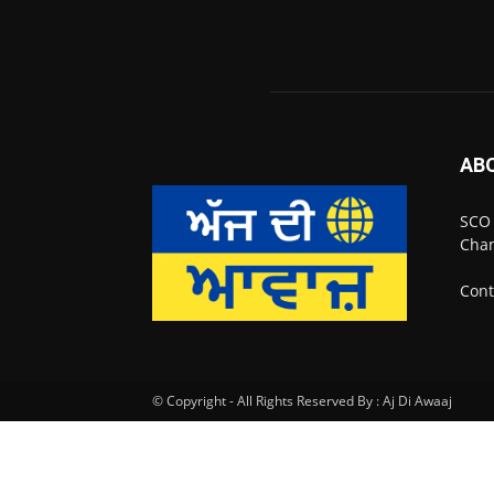
AB
SCO 
Chan
Cont
© Copyright - All Rights Reserved By : Aj Di Awaaj