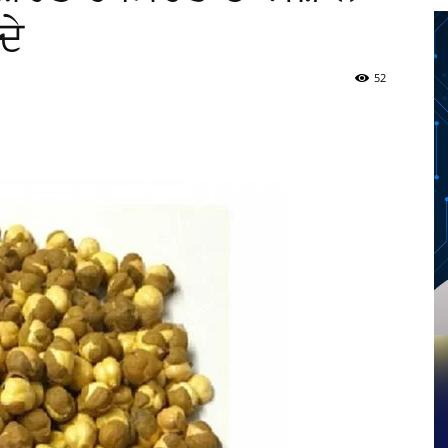
ਦੇ
52
Twitter
Telegram
Pinterest
Copy URL