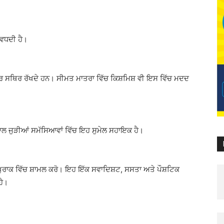
 ਵਧਦੀ ਹੈ।
ਸ਼ੂਗਰ ਸਥਿਰ ਰੱਖਦੇ ਹਨ। ਸੀਮਤ ਮਾਤਰਾ ਵਿੱਚ ਕਿਸ਼ਮਿਸ਼ ਵੀ ਇਸ ਵਿੱਚ ਮਦਦ
ਾਲ ਜੁੜੀਆਂ ਸਮੱਸਿਆਵਾਂ ਵਿੱਚ ਇਹ ਸੁਮੇਲ ਸਹਾਇਕ ਹੈ।
 ਵਜੋਂ ਖੁਰਾਕ ਵਿੱਚ ਸ਼ਾਮਲ ਕਰੋ। ਇਹ ਇੱਕ ਸਵਾਦਿਸ਼ਟ, ਸਸਤਾ ਅਤੇ ਪੌਸ਼ਟਿਕ
ਹੈ।