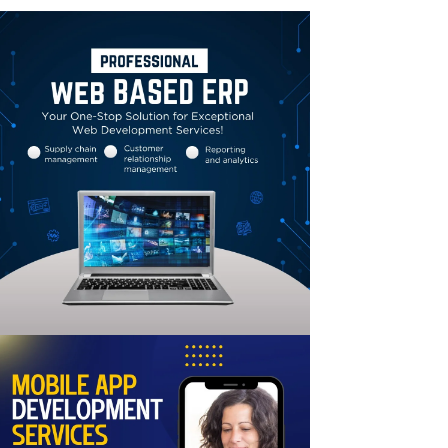
Linkedin
Email
Print