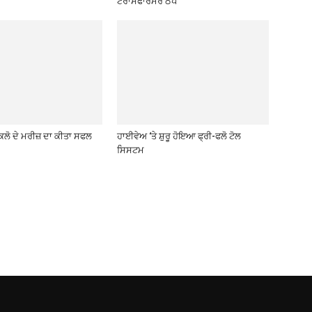
ਟਰਾਂਸਫਾਰਮਰ ਠੱਪ
ਕਿਲੋ ਦੇ ਮਰੀਜ਼ ਦਾ ਕੀਤਾ ਸਫਲ
ਹਾਈਵੇਅ ‘ਤੇ ਸ਼ੁਰੂ ਹੋਇਆ ਫ੍ਰੀ-ਫਲੋ ਟੋਲ
ਸਿਸਟਮ