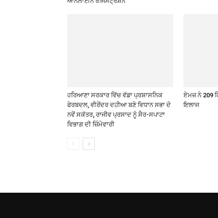
ਆਨਲਾਈਨ ਰਜਿਸਟ੍ਰੇਸ਼ਨ
ਹਰਿਆਣਾ ਸਰਕਾਰ ਵਿੱਚ ਵੱਡਾ ਪ੍ਰਸ਼ਾਸਨਿਕ
ਏਮਜ਼ ਨੇ 209 
ਫੇਰਬਦਲ, ਵੀਰੇਂਦਰ ਦਹੀਆ ਬਣੇ ਵਿਧਾਨ ਸਭਾ ਦੇ
ਇਲਾਜ
ਨਵੇਂ ਸਕੱਤਰ, ਰਾਜੀਵ ਪ੍ਰਸਾਦ ਨੂੰ ਸੈਰ-ਸਪਾਟਾ
ਵਿਭਾਗ ਦੀ ਜ਼ਿੰਮੇਵਾਰੀ