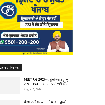
Latest News
NEET UG 2026 ਕਾਊਂਸਲਿੰਗ ਸ਼ੁਰੂ, ਯੂਪੀ
ਦੇ MBBS-BDS ਦਾਖ਼ਲਿਆਂ ਲਈ ਅੱਜ...
August 7, 2026
ਧੀਆਂ ਲਈ ਸਰਕਾਰ ਦੀ 5,000 ਰੁਪਏ