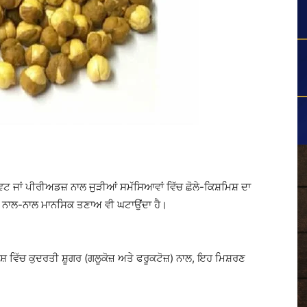
ਟ ਜਾਂ ਪੀਰੀਅਡਜ਼ ਨਾਲ ਜੁੜੀਆਂ ਸਮੱਸਿਆਵਾਂ ਵਿੱਚ ਛੋਲੇ-ਕਿਸ਼ਮਿਸ਼ ਦਾ
ਦੇ ਨਾਲ-ਨਾਲ ਮਾਨਸਿਕ ਤਣਾਅ ਵੀ ਘਟਾਉਂਦਾ ਹੈ।
ਿਸ਼ ਵਿੱਚ ਕੁਦਰਤੀ ਸ਼ੂਗਰ (ਗਲੂਕੋਜ਼ ਅਤੇ ਫਰੂਕਟੋਜ਼) ਨਾਲ, ਇਹ ਮਿਸ਼ਰਣ