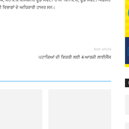
ਈ ਵਿਭਾਗਾਂ ਦੇ ਅਧਿਕਾਰੀ ਹਾਜਰ ਸਨ।
Next article
ਪਟਾਕਿਆਂ ਦੀ ਵਿਕਰੀ ਲਈ 4 ਆਰਜ਼ੀ ਲਾਈਸੈਂਸ