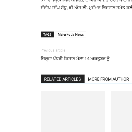
ਸੰਦੀਪ ਸਿੰਘ ਸੰਧੂ, ਡੀ.ਐਸ.ਈ. ਮੁਹੰਮਦ ਰਿਜਵਾਨ ਸਮੇਤ ਕ
TAGS
Malerkotla News
Previous article
ਜਿਲ੍ਹਾ ਪੱਧਰੀ ਕਿਸਾਨ ਮੇਲਾ 14 ਅਕਤੂਬਰ ਨੂੰ
RELATED ARTICLES
MORE FROM AUTHOR