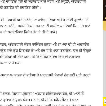
 ਅਤੇ ਦੁੱਧ ਉਤਪਾਦਾਂ ਦੀ ਲਗਾਤਾਰ ਜਾਂਚ ਕਰਨ ਅਤੇ ਸਕੂਲਾਂ, ਆਂਗਣਵਾੜੀ
 ਯਕੀਨੀ ਬਣਾਉਣ ਦੀ ਹਦਾਇਤ ਕੀਤੀ।
 ਤਿਆਰੀ ਅਤੇ ਸਟੋਰੇਜ ਦਾ ਜਾਇਜ਼ਾ ਲਿਆ ਅਤੇ ਖਾਣੇ ਦੀ ਗੁਣਵੱਤਾ ‘ਤੇ
 ਰਾਸ਼ਨ ਸਟੋਰੇਜ ਸਬੰਧੀ ਚੌਕਸੀ ਬਰਤਣ ਦੀ ਅਪੀਲ ਕਰਦਿਆਂ ਕਿਹਾ ਕਿ ਖਾਣੇ
ਣ ਦੀ ਪ੍ਰਕਿਰਿਆ ਵਿਸੇ਼ਸ ਤੌਰ ਤੇ ਕੀਤੀ ਜਾਵੇ।
 ਨਗਰ, ਆਂਗਣਵਾੜੀ ਕੇਂਦਰ ਰਾਜਿੰਦਰ ਨਗਰ ਅਤੇ ਗੁਆਰਾ ਦੀ ਵੀ ਅਚਨਚੇਤ
ਾਉਣ ਵਾਲੇ ਕੁੱਕ ਸਿਰ ਢੱਕ ਕੇ ਅਤੇ ਹੱਥ ਧੋ ਕੇ ਖਾਣਾ ਬਣਾਉਣ, ਨਾਲ ਹੀ ਉਨ੍ਹਾਂ
ਅਜਿਹੀਆਂ ਮੀਟਿੰਗਾਂ ਅਤੇ ਮੌਕੇ ‘ਤੇ ਚੈਕਿੰਗ ਭਵਿੱਖ ਵਿੱਚ ਵੀ ਲਗਾਤਾਰ
ੰਘਣਾ ਨਾ ਹੋ ਸਕੇ।
ਨ ਆਮ ਜਨਤਾ ਨੂੰ ਵਧੀਆ ਤੇ ਪਾਰਦਰਸ਼ੀ ਸੇਵਾਵਾਂ ਦੇਣ ਲਈ ਪੂਰੀ ਤਰ੍ਹਾਂ
ਰਗ, ਜ਼ਿਲ੍ਹਾ ਪ੍ਰੋਗਰਾਮ ਅਫਸਰ ਰਤਿੰਦਰਪਾਲ ਕੌਰ, ਡੀ.ਆਈ.ਓ
ਨ ਕੁਮਾਰ ਤੇ ਪੁਰਨ ਪੰਕਜ ਸ਼ਰਮਾ, ਡੀ.ਈ.ਓ. (ਐਲੀਮੈਂਟਰੀ) ਕਰਨ
ਿੰਘ, ਸਹਾਇਕ ਕਮਿਸ਼ਨਰ ਫੂਡ ਸੇਫਟੀ ਰਾਖੀ ਵਿਨਾਇਕ, ਫੂਡ ਸੇਫਟੀ ਅਫ਼ਸਰ