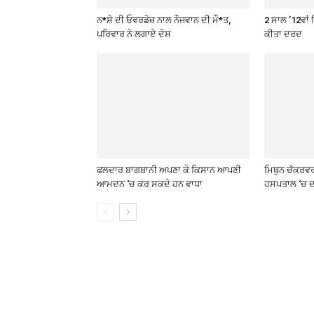
ਨ*ਸ਼ੇ ਦੀ ਓਵਰਡੋਜ਼ ਨਾਲ ਨੌਜਵਾਨ ਦੀ ਮੌ*ਤ,
2 ਸਾਲ ’12ਵਾਂ 
ਪਰਿਵਾਰ ਨੇ ਲਗਾਏ ਦੋਸ਼
ਕੀਤਾ ਦਰਦ
ਫਲਦਾਰ ਬਾਗਬਾਨੀ ਅਪਣਾ ਕੇ ਕਿਸਾਨ ਆਪਣੀ
ਮਿਥੁਨ ਚੱਕਰਵ
ਆਮਦਨ ‘ਚ ਕਰ ਸਕਦੇ ਹਨ ਵਾਧਾ
ਹਸਪਤਾਲ ‘ਚ ਦ