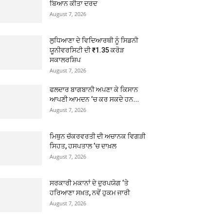
ਬਿਆਨ ਕੀਤਾ ਦਰਦ
August 7, 2026
ਲੁਧਿਆਣਾ ਦੇ ਵਿਦਿਆਰਥੀ ਨੂੰ ਸਿਡਨੀ
ਯੂਨੀਵਰਸਿਟੀ ਦੀ ₹1.35 ਕਰੋੜ
ਸਕਾਲਰਸ਼ਿਪ
August 7, 2026
ਫਲਦਾਰ ਬਾਗਬਾਨੀ ਅਪਣਾ ਕੇ ਕਿਸਾਨ
ਆਪਣੀ ਆਮਦਨ ‘ਚ ਕਰ ਸਕਦੇ ਹਨ...
August 7, 2026
ਮਿਥੁਨ ਚੱਕਰਵਰਤੀ ਦੀ ਅਚਾਨਕ ਵਿਗੜੀ
ਸਿਹਤ, ਹਸਪਤਾਲ ‘ਚ ਦਾਖ਼ਲ
August 7, 2026
ਸਰਕਾਰੀ ਮਕਾਨਾਂ ਦੇ ਦੁਰਪਯੋਗ ‘ਤੇ
ਹਰਿਆਣਾ ਸਖ਼ਤ, ਨਵੇਂ ਹੁਕਮ ਜਾਰੀ
August 7, 2026