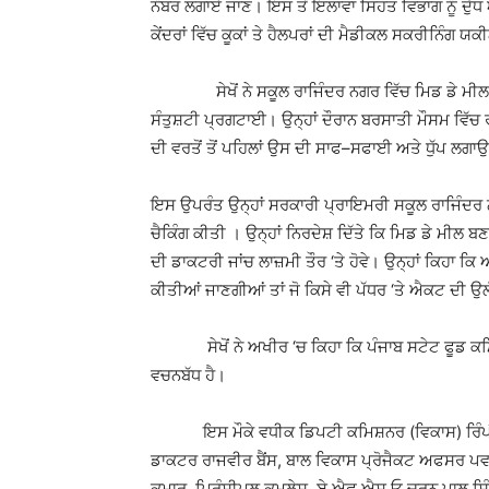
ਨੰਬਰ ਲਗਾਏ ਜਾਣ। ਇਸ ਤੋਂ ਇਲਾਵਾ ਸਿਹਤ ਵਿਭਾਗ ਨੂੰ ਦੁੱਧ
ਕੇਂਦਰਾਂ ਵਿੱਚ ਕੂਕਾਂ ਤੇ ਹੈਲਪਰਾਂ ਦੀ ਮੈਡੀਕਲ ਸਕਰੀਨਿੰਗ
ਸੇਖੋਂ ਨੇ ਸਕੂਲ ਰਾਜਿੰਦਰ ਨਗਰ ਵਿੱਚ ਮਿਡ ਡੇ ਮੀਲ ਦੀ
ਸੰਤੁਸ਼ਟੀ ਪ੍ਰਗਟਾਈ। ਉਨ੍ਹਾਂ ਦੌਰਾਨ ਬਰਸਾਤੀ ਮੌਸਮ ਵਿੱਚ
ਦੀ ਵਰਤੋਂ ਤੋਂ ਪਹਿਲਾਂ ਉਸ ਦੀ ਸਾਫ–ਸਫਾਈ ਅਤੇ ਧੁੱਪ ਲਗਾਉ
ਇਸ ਉਪਰੰਤ ਉਨ੍ਹਾਂ ਸਰਕਾਰੀ ਪ੍ਰਾਇਮਰੀ ਸਕੂਲ ਰਾਜਿੰਦਰ
ਚੈਕਿੰਗ ਕੀਤੀ । ਉਨ੍ਹਾਂ ਨਿਰਦੇਸ਼ ਦਿੱਤੇ ਕਿ ਮਿਡ ਡੇ ਮੀਲ ਬਣ
ਦੀ ਡਾਕਟਰੀ ਜਾਂਚ ਲਾਜ਼ਮੀ ਤੌਰ ‘ਤੇ ਹੋਵੇ। ਉਨ੍ਹਾਂ ਕਿਹਾ ਕਿ 
ਕੀਤੀਆਂ ਜਾਣਗੀਆਂ ਤਾਂ ਜੋ ਕਿਸੇ ਵੀ ਪੱਧਰ ‘ਤੇ ਐਕਟ ਦੀ ਉਲ
ਸੇਖੋਂ ਨੇ ਅਖੀਰ ‘ਚ ਕਿਹਾ ਕਿ ਪੰਜਾਬ ਸਟੇਟ ਫੂਡ ਕਮਿਸ਼
ਵਚਨਬੱਧ ਹੈ।
ਇਸ ਮੌਕੇ ਵਧੀਕ ਡਿਪਟੀ ਕਮਿਸ਼ਨਰ (ਵਿਕਾਸ) ਰਿੰਪੀ ਗ
ਡਾਕਟਰ ਰਾਜਵੀਰ ਬੈਂਸ, ਬਾਲ ਵਿਕਾਸ ਪ੍ਰੋਜੈਕਟ ਅਫਸਰ ਪਵ
ਕੁਮਾਰ, ਪ੍ਰਿੰਸੀਪਲ ਕਮਲੇਸ਼, ਏ.ਐਫ.ਐਸ.ਓ ਚਰਨ ਪਾਲ ਸ