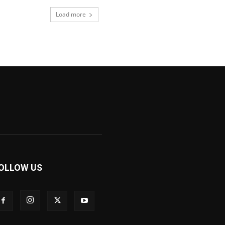
Load more
OLLOW US