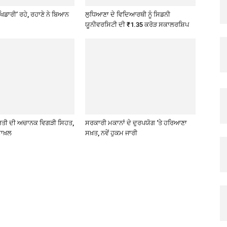
ਖਿਡਾਰੀ’ ਰਹੇ, ਰਹਾਣੇ ਨੇ ਬਿਆਨ
ਲੁਧਿਆਣਾ ਦੇ ਵਿਦਿਆਰਥੀ ਨੂੰ ਸਿਡਨੀ
ਯੂਨੀਵਰਸਿਟੀ ਦੀ ₹1.35 ਕਰੋੜ ਸਕਾਲਰਸ਼ਿਪ
ਰਤੀ ਦੀ ਅਚਾਨਕ ਵਿਗੜੀ ਸਿਹਤ,
ਸਰਕਾਰੀ ਮਕਾਨਾਂ ਦੇ ਦੁਰਪਯੋਗ ‘ਤੇ ਹਰਿਆਣਾ
ਾਖ਼ਲ
ਸਖ਼ਤ, ਨਵੇਂ ਹੁਕਮ ਜਾਰੀ