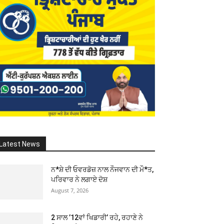
Latest News
ਨ*ਸ਼ੇ ਦੀ ਓਵਰਡੋਜ਼ ਨਾਲ ਨੌਜਵਾਨ ਦੀ ਮੌ*ਤ,
ਪਰਿਵਾਰ ਨੇ ਲਗਾਏ ਦੋਸ਼
August 7, 2026
2 ਸਾਲ ’12ਵਾਂ ਖਿਡਾਰੀ’ ਰਹੇ, ਰਹਾਣੇ ਨੇ