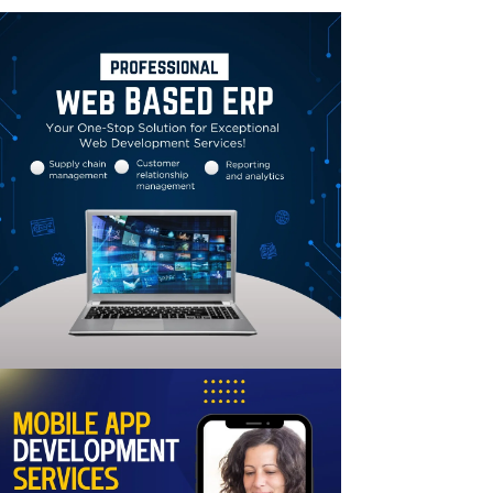
Linkedin
Email
Print