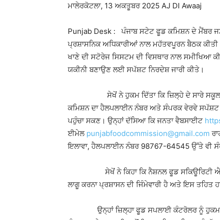
ਮਾਲੇਰਕੋਟਲਾ, 13 ਅਕਤੂਬਰ 2025 AJ DI Awaaj
Punjab Desk : ਪੰਜਾਬ ਸਟੇਟ ਫੂਡ ਕਮਿਸ਼ਨ ਦੇ ਮੈਂਬਰ ਜਸਵੀ
ਪ੍ਰਸ਼ਾਸਨਿਕ ਅਧਿਕਾਰੀਆਂ ਨਾਲ ਮਹੱਤਵਪੂਰਨ ਬੈਠਕ ਕੀਤੀ।
ਖਾਣੇ ਦੀ ਸਟੋਰੇਜ ਸਿਸਟਮ ਦੀ ਵਿਸਥਾਰ ਨਾਲ ਸਮੀਖਿਆ ਕੀਤ
ਯਕੀਨੀ ਬਣਾਉਣ ਲਈ ਸਪੱਸ਼ਟ ਨਿਰਦੇਸ਼ ਜਾਰੀ ਕੀਤੇ।
ਸੇਖੋਂ ਨੇ ਹੁਕਮ ਦਿੱਤਾ ਕਿ ਜ਼ਿਲ੍ਹੇ ਦੇ ਸਾਰੇ ਸਕੂਲਾਂ, 
ਕਮਿਸ਼ਨ ਦਾ ਹੈਲਪਲਾਈਨ ਨੰਬਰ ਅਤੇ ਸੰਪਰਕ ਵੇਰਵੇ ਸਪੱਸ਼ਟ ਤੌ
ਪਹੁੰਚਾ ਸਕਣ। ਉਨ੍ਹਾਂ ਦੱਸਿਆ ਕਿ ਜਨਤਾ ਵੈਬਸਾਈਟ
http
ਈਮੇਲ
punjabfoodcommission@gmail.com
ਰਾ
ਇਲਾਵਾ, ਹੈਲਪਲਾਈਨ ਨੰਬਰ 98767-64545 ਉੱਤੇ ਵੀ ਸੰ
ਸੇਖੋਂ ਨੇ ਕਿਹਾ ਕਿ ਨੈਸ਼ਨਲ ਫੂਡ ਸਕਿਊਰਿਟੀ ਐਕਟ–20
ਲਾਗੂ ਕਰਨਾ ਪ੍ਰਸ਼ਾਸਨ ਦੀ ਜਿੰਮੇਵਾਰੀ ਹੈ ਅਤੇ ਇਸ ਤਹਿਤ 
ਉਨ੍ਹਾਂ ਜ਼ਿਲ੍ਹਾ ਫੂਡ ਸਪਲਾਈ ਕੰਟਰੋਲਰ ਨੂੰ ਹੁਕਮ ਦਿ