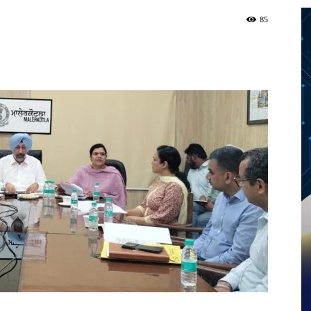
85
Twitter
Telegram
Pinterest
Copy URL