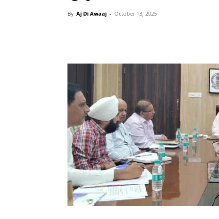
By
Aj Di Awaaj
-
October 13, 2025
WhatsApp
Facebook