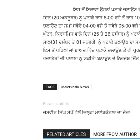
ਇਸ ਤੋਂ ਇਲਾਵਾ ਉਹਨਾਂ ਪਟਾਕੇ ਚਲਾਉਣ ਦੇ ਨਿਰਧਾਰ
ਦਿਨ (20 ਅਕਤੂਬਰ) ਨੂੰ ਪਟਾਕੇ ਰਾਤ 8:00 ਵਜੇ ਤੋਂ ਰਾਤ 10:
ਚਲਾਉਣ ਦਾ ਸਮਾਂ ਸਵੇਰੇ 04:00 ਵਜੇ ਤੋਂ ਸਵੇਰੇ 05:00 ਵਜੇ
ਘੰਟਾ), ਕ੍ਰਿਸਮਿਸ ਵਾਲੇ ਦਿਨ (25 ਤੇ 26 ਦਸੰਬਰ) ਨੂੰ ਪਟਾ
ਸਾਲ(31 ਦਸੰਬਰ ਤੋਂ 01 ਜਨਵਰੀ ਨੂੰ ਪਟਾਕੇ ਚਲਾਉਣ ਦਾ ਸਮ
ਇਸ ਤੋਂ ਪਹਿਲਾਂ ਜਾਂ ਬਾਅਦ ਵਿੱਚ ਪਟਾਕੇ ਚਲਾਉਣ ਤੇ ਵੀ ਪੂਰਨ 
ਹਦਾਇਤਾਂ ਦੀ ਪਾਲਣਾ ਨੂੰ ਯਕੀਨੀ ਬਣਾਉਣ ਦੇ ਨਿਰਦੇਸ਼ ਦਿੱਤ
TAGS
Malerkotla News
Previous article
ਜਸਵੀਰ ਸਿੰਘ ਸੇਖੋਂ ਵੱਲੋਂ ਜ਼ਿਲ੍ਹਾ ਮਾਲੇਰਕੋਟਲਾ ਦਾ ਦੌਰਾ
RELATED ARTICLES
MORE FROM AUTHOR