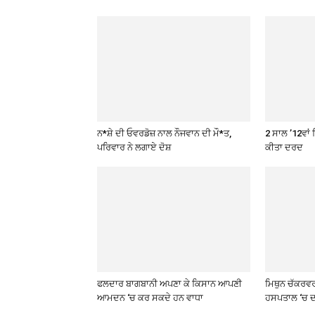
ਨ*ਸ਼ੇ ਦੀ ਓਵਰਡੋਜ਼ ਨਾਲ ਨੌਜਵਾਨ ਦੀ ਮੌ*ਤ,
2 ਸਾਲ ’12ਵਾਂ 
ਪਰਿਵਾਰ ਨੇ ਲਗਾਏ ਦੋਸ਼
ਕੀਤਾ ਦਰਦ
ਫਲਦਾਰ ਬਾਗਬਾਨੀ ਅਪਣਾ ਕੇ ਕਿਸਾਨ ਆਪਣੀ
ਮਿਥੁਨ ਚੱਕਰਵ
ਆਮਦਨ ‘ਚ ਕਰ ਸਕਦੇ ਹਨ ਵਾਧਾ
ਹਸਪਤਾਲ ‘ਚ ਦ