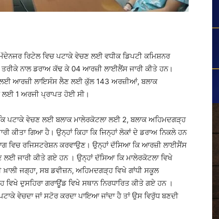
ੇ ਮੱਦੇਨਜਰ ਰਿਟੇਲ ਵਿਚ ਪਟਾਕੇ ਵੇਚਣ ਲਈ ਵਧੀਕ ਡਿਪਟੀ ਕਮਿਸ਼ਨਰ
ਰਸ਼ੀ ਤਰੀਕੇ ਨਾਲ ਡਰਾਅ ਕੱਢ ਕੇ 04 ਆਰਜ਼ੀ ਲਾਈਲੈਂਸ ਜਾਰੀ ਕੀਤੇ ਹਨ।
ਚਣ ਲਈ ਆਰਜ਼ੀ ਲਾਇਸੰਸ ਲੈਣ ਲਈ ਕੁੱਲ 143 ਅਰਜ਼ੀਆਂ, ਬਲਾਕ
ਲਈ 1 ਅਰਜੀ ਪ੍ਰਾਪਤ ਹੋਈ ਸੀ।
ਾਕੇ ਵੇਚਣ ਲਈ ਬਲਾਕ ਮਾਲੇਰਕੋਟਲਾ ਲਈ 2, ਬਲਾਕ ਅਹਿਮਦਗੜ੍ਹ
ੀਤਾ ਗਿਆ ਹੈ। ਉਨ੍ਹਾਂ ਕਿਹਾ ਕਿ ਜਿਨ੍ਹਾਂ ਲੋਕਾਂ ਦੇ ਡਰਾਅ ਨਿਕਲੇ ਹਨ
ਵਿਭਾਗ ਵਿਚ ਰਜਿਸਟਰੇਸ਼ਨ ਕਰਵਾਉਣ। ਉਨ੍ਹਾਂ ਦੱਸਿਆ ਕਿ ਆਰਜ਼ੀ ਲਾਈਸੈਂਸ
ੇਚਣ ਲਈ ਜਾਰੀ ਕੀਤੇ ਗਏ ਹਨ । ਉਨ੍ਹਾਂ ਦੱਸਿਆ ਕਿ ਮਾਲੇਰਕੋਟਲਾ ਵਿਖੇ
ਦੀ ਖ਼ਾਲੀ ਜਗ੍ਹਾ, ਸਬ ਡਵੀਜ਼ਨ, ਅਹਿਮਦਗੜ੍ਹ ਵਿਖੇ ਗਾਂਧੀ ਸਕੂਲ
 ਵਿਖੇ ਦੁਸਹਿਰਾ ਗਰਾਊਂਡ ਵਿਖੇ ਸਥਾਨ ਨਿਰਧਾਰਿਤ ਕੀਤੇ ਗਏ ਹਨ ।
ਪਟਾਕੇ ਵੇਚਦਾ ਜਾਂ ਸਟੋਰ ਕਰਦਾ ਪਾਇਆ ਜਾਂਦਾ ਹੈ ਤਾਂ ਉਸ ਵਿਰੁੱਧ ਬਣਦੀ