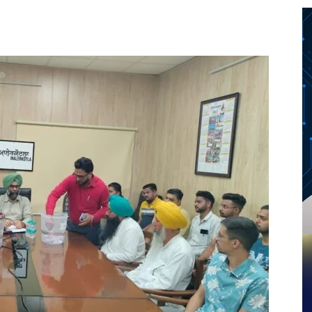
Twitter
Telegram
Pinterest
Copy URL