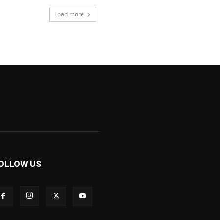
Load more
OLLOW US