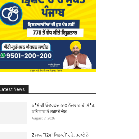
Latest News
ਨ*ਸ਼ੇ ਦੀ ਓਵਰਡੋਜ਼ ਨਾਲ ਨੌਜਵਾਨ ਦੀ ਮੌ*ਤ,
ਪਰਿਵਾਰ ਨੇ ਲਗਾਏ ਦੋਸ਼
August 7, 2026
2 ਸਾਲ ’12ਵਾਂ ਖਿਡਾਰੀ’ ਰਹੇ, ਰਹਾਣੇ ਨੇ