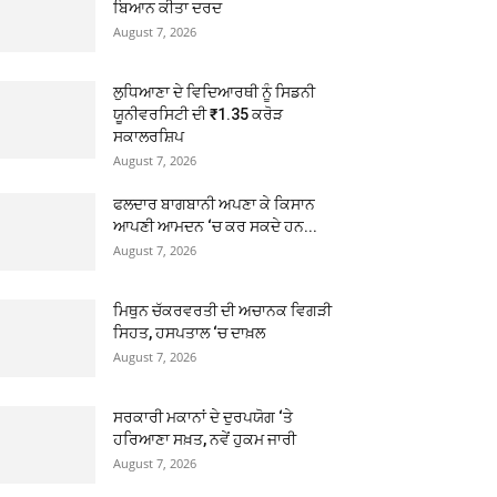
ਬਿਆਨ ਕੀਤਾ ਦਰਦ
August 7, 2026
ਲੁਧਿਆਣਾ ਦੇ ਵਿਦਿਆਰਥੀ ਨੂੰ ਸਿਡਨੀ
ਯੂਨੀਵਰਸਿਟੀ ਦੀ ₹1.35 ਕਰੋੜ
ਸਕਾਲਰਸ਼ਿਪ
August 7, 2026
ਫਲਦਾਰ ਬਾਗਬਾਨੀ ਅਪਣਾ ਕੇ ਕਿਸਾਨ
ਆਪਣੀ ਆਮਦਨ ‘ਚ ਕਰ ਸਕਦੇ ਹਨ...
August 7, 2026
ਮਿਥੁਨ ਚੱਕਰਵਰਤੀ ਦੀ ਅਚਾਨਕ ਵਿਗੜੀ
ਸਿਹਤ, ਹਸਪਤਾਲ ‘ਚ ਦਾਖ਼ਲ
August 7, 2026
ਸਰਕਾਰੀ ਮਕਾਨਾਂ ਦੇ ਦੁਰਪਯੋਗ ‘ਤੇ
ਹਰਿਆਣਾ ਸਖ਼ਤ, ਨਵੇਂ ਹੁਕਮ ਜਾਰੀ
August 7, 2026