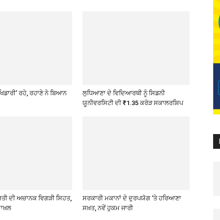
ਖਿਡਾਰੀ’ ਰਹੇ, ਰਹਾਣੇ ਨੇ ਬਿਆਨ
ਲੁਧਿਆਣਾ ਦੇ ਵਿਦਿਆਰਥੀ ਨੂੰ ਸਿਡਨੀ
ਯੂਨੀਵਰਸਿਟੀ ਦੀ ₹1.35 ਕਰੋੜ ਸਕਾਲਰਸ਼ਿਪ
ਰਤੀ ਦੀ ਅਚਾਨਕ ਵਿਗੜੀ ਸਿਹਤ,
ਸਰਕਾਰੀ ਮਕਾਨਾਂ ਦੇ ਦੁਰਪਯੋਗ ‘ਤੇ ਹਰਿਆਣਾ
ਾਖ਼ਲ
ਸਖ਼ਤ, ਨਵੇਂ ਹੁਕਮ ਜਾਰੀ