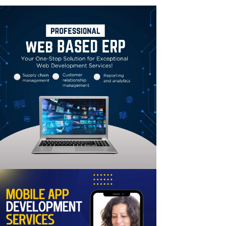
Linkedin
Email
Print