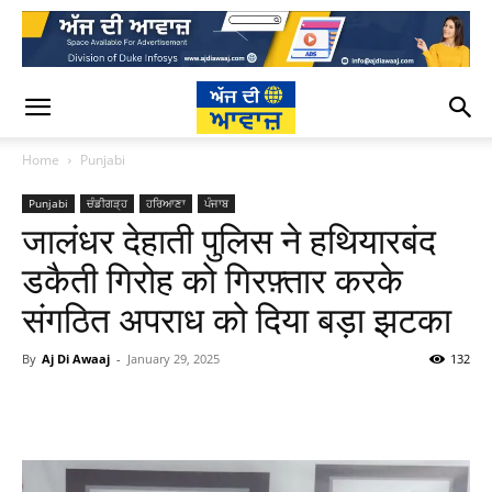
Home
Punjabi
Punjabi
ਚੰਡੀਗੜ੍ਹ
ਹਰਿਆਣਾ
ਪੰਜਾਬ
जालंधर देहाती पुलिस ने हथियारबंद
डकैती गिरोह को गिरफ़्तार करके
संगठित अपराध को दिया बड़ा झटका
By
Aj Di Awaaj
-
January 29, 2025
132
WhatsApp
Facebook
Twitter
T