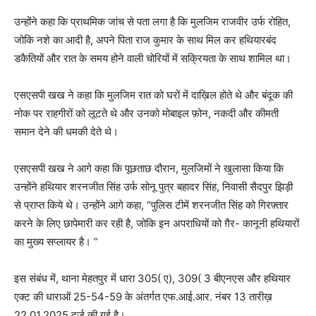
उन्होंने कहा कि प्राथमिक जांच से पता लगा है कि मुलजिम राजवीर उर्फ रोहित,
जोकि नशे का आदी है, अपने पिता राज कुमार के साथ मिल कर हथियारबंद
डकैतियों और रात के समय होने वाली चोरियों में सक्रियता के साथ शामिल था।
एसएसपी खख ने कहा कि मुलजिम रात को घरों में दाख़िल होते थे और बंदूक की
नोक पर राहगीरों को लूटते थे और उनको मोबाइल फ़ोन, नकदी और कीमती
समान देने की धमकी देते थे।
एसएसपी खख ने आगे कहा कि पूछताछ दौरान, मुलजिमों ने खुलासा किया कि
उन्होंने हथियार शरनजीत सिंह उर्फ सोनू पुत्र बहादर सिंह, निवासी सैदपुर झिड़ी
से प्राप्त किये थे। उन्होंने आगे कहा, “पुलिस टीमें शरनजीत सिंह को गिरफ़्तार
करने के लिए छापेमारी कर रही है, जोकि इन अपराधियों को ग़ैर- कानूनी हथियारों
का मुख्य सप्लायर है। “
इस संबंध में, थाना मेहतपुर में धारा 305( ए), 309( 3 बीएनएस और हथियार
एक्ट की धाराओं 25-54-59 के अंतर्गत एफ.आई.आर. नंबर 13 तारीख़
22.01.2025 दर्ज की गई है।