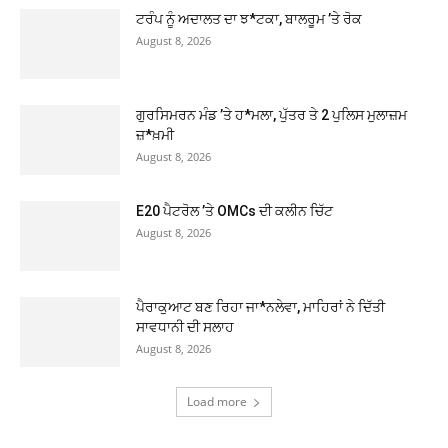
ਟਰੰਪ ਨੂੰ ਅਦਾਲਤ ਦਾ ਝ*ਟਕਾ, ਬਾਲਰੂਮ ’ਤੇ ਰੋਕ
August 8, 2026
ਗੁਰਸਿਮਰਨ ਮੰਡ ’ਤੇ ਹ*ਮਲਾ, ਪੁੱਤਰ ਤੇ 2 ਪੁਲਿਸ ਮੁਲਾਜ਼ਮ
ਜ਼*ਖ਼ਮੀ
August 8, 2026
E20 ਪੈਟਰੋਲ ’ਤੇ OMCs ਦੀ ਕਲੀਨ ਚਿੱਟ
August 8, 2026
ਪੈਰਾਕੁਆਟ ਬਣ ਰਿਹਾ ਜਾ*ਨਲੇਵਾ, ਮਾਹਿਰਾਂ ਨੇ ਦਿੱਤੀ
ਸਾਵਧਾਨੀ ਦੀ ਸਲਾਹ
August 8, 2026
Load more