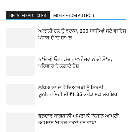
RELATED ARTICLES
MORE FROM AUTHOR
ਅਕਾਲੀ ਦਲ ਨੂੰ ਝਟਕਾ, 200 ਸਾਥੀਆਂ ਸਣੇ ਵਾਰਿਸ
ਪੰਜਾਬ ਦੇ ’ਚ ਸ਼ਾਮਲ
ਨ*ਸ਼ੇ ਦੀ ਓਵਰਡੋਜ਼ ਨਾਲ ਨੌਜਵਾਨ ਦੀ ਮੌ*ਤ,
ਪਰਿਵਾਰ ਨੇ ਲਗਾਏ ਦੋਸ਼
ਲੁਧਿਆਣਾ ਦੇ ਵਿਦਿਆਰਥੀ ਨੂੰ ਸਿਡਨੀ
ਯੂਨੀਵਰਸਿਟੀ ਦੀ ₹1.35 ਕਰੋੜ ਸਕਾਲਰਸ਼ਿਪ
ਫਲਦਾਰ ਬਾਗਬਾਨੀ ਅਪਣਾ ਕੇ ਕਿਸਾਨ ਆਪਣੀ
ਆਮਦਨ ‘ਚ ਕਰ ਸਕਦੇ ਹਨ ਵਾਧਾ