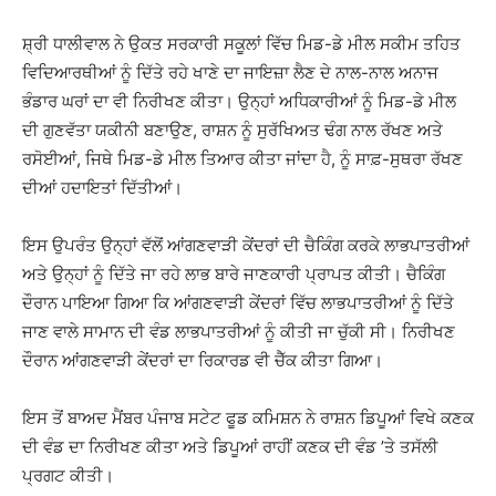
ਸ਼੍ਰੀ ਧਾਲੀਵਾਲ ਨੇ ਉਕਤ ਸਰਕਾਰੀ ਸਕੂਲਾਂ ਵਿੱਚ ਮਿਡ-ਡੇ ਮੀਲ ਸਕੀਮ ਤਹਿਤ
ਵਿਦਿਆਰਥੀਆਂ ਨੂੰ ਦਿੱਤੇ ਰਹੇ ਖਾਣੇ ਦਾ ਜਾਇਜ਼ਾ ਲੈਣ ਦੇ ਨਾਲ-ਨਾਲ ਅਨਾਜ
ਭੰਡਾਰ ਘਰਾਂ ਦਾ ਵੀ ਨਿਰੀਖਣ ਕੀਤਾ। ਉਨ੍ਹਾਂ ਅਧਿਕਾਰੀਆਂ ਨੂੰ ਮਿਡ-ਡੇ ਮੀਲ
ਦੀ ਗੁਣਵੱਤਾ ਯਕੀਨੀ ਬਣਾਉਣ, ਰਾਸ਼ਨ ਨੂੰ ਸੁਰੱਖਿਅਤ ਢੰਗ ਨਾਲ ਰੱਖਣ ਅਤੇ
ਰਸੋਈਆਂ, ਜਿਥੇ ਮਿਡ-ਡੇ ਮੀਲ ਤਿਆਰ ਕੀਤਾ ਜਾਂਦਾ ਹੈ, ਨੂੰ ਸਾਫ਼-ਸੁਥਰਾ ਰੱਖਣ
ਦੀਆਂ ਹਦਾਇਤਾਂ ਦਿੱਤੀਆਂ।
ਇਸ ਉਪਰੰਤ ਉਨ੍ਹਾਂ ਵੱਲੋਂ ਆਂਗਣਵਾੜੀ ਕੇਂਦਰਾਂ ਦੀ ਚੈਕਿੰਗ ਕਰਕੇ ਲਾਭਪਾਤਰੀਆਂ
ਅਤੇ ਉਨ੍ਹਾਂ ਨੂੰ ਦਿੱਤੇ ਜਾ ਰਹੇ ਲਾਭ ਬਾਰੇ ਜਾਣਕਾਰੀ ਪ੍ਰਾਪਤ ਕੀਤੀ। ਚੈਕਿੰਗ
ਦੌਰਾਨ ਪਾਇਆ ਗਿਆ ਕਿ ਆਂਗਣਵਾੜੀ ਕੇਂਦਰਾਂ ਵਿੱਚ ਲਾਭਪਾਤਰੀਆਂ ਨੂੰ ਦਿੱਤੇ
ਜਾਣ ਵਾਲੇ ਸਾਮਾਨ ਦੀ ਵੰਡ ਲਾਭਪਾਤਰੀਆਂ ਨੂੰ ਕੀਤੀ ਜਾ ਚੁੱਕੀ ਸੀ। ਨਿਰੀਖਣ
ਦੌਰਾਨ ਆਂਗਣਵਾੜੀ ਕੇਂਦਰਾਂ ਦਾ ਰਿਕਾਰਡ ਵੀ ਚੈੱਕ ਕੀਤਾ ਗਿਆ।
ਇਸ ਤੋਂ ਬਾਅਦ ਮੈਂਬਰ ਪੰਜਾਬ ਸਟੇਟ ਫੂਡ ਕਮਿਸ਼ਨ ਨੇ ਰਾਸ਼ਨ ਡਿਪੂਆਂ ਵਿਖੇ ਕਣਕ
ਦੀ ਵੰਡ ਦਾ ਨਿਰੀਖਣ ਕੀਤਾ ਅਤੇ ਡਿਪੂਆਂ ਰਾਹੀਂ ਕਣਕ ਦੀ ਵੰਡ ’ਤੇ ਤਸੱਲੀ
ਪ੍ਰਗਟ ਕੀਤੀ।