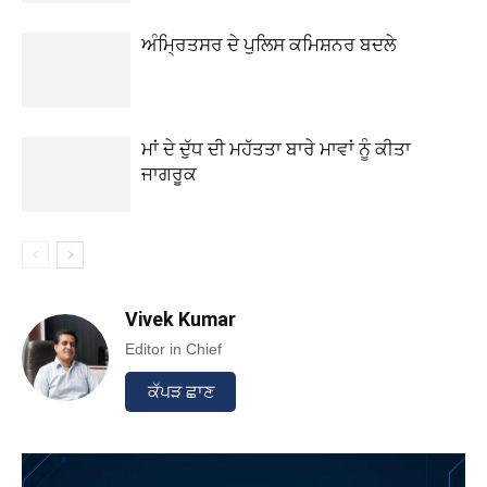
ਅੰਮ੍ਰਿਤਸਰ ਦੇ ਪੁਲਿਸ ਕਮਿਸ਼ਨਰ ਬਦਲੇ
ਮਾਂ ਦੇ ਦੁੱਧ ਦੀ ਮਹੱਤਤਾ ਬਾਰੇ ਮਾਵਾਂ ਨੂੰ ਕੀਤਾ
ਜਾਗਰੂਕ
Vivek Kumar
Editor in Chief
ਕੱਪੜ ਛਾਣ