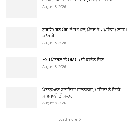
August 8, 2026
ਗੁਰਸਿਮਰਨ ਮੰਡ ’ਤੇ ਹ*ਮਲਾ, ਪੁੱਤਰ ਤੇ 2 ਪੁਲਿਸ ਮੁਲਾਜ਼ਮ
ਜ਼*ਖ਼ਮੀ
August 8, 2026
E20 ਪੈਟਰੋਲ ’ਤੇ OMCs ਦੀ ਕਲੀਨ ਚਿੱਟ
August 8, 2026
ਪੈਰਾਕੁਆਟ ਬਣ ਰਿਹਾ ਜਾ*ਨਲੇਵਾ, ਮਾਹਿਰਾਂ ਨੇ ਦਿੱਤੀ
ਸਾਵਧਾਨੀ ਦੀ ਸਲਾਹ
August 8, 2026
Load more