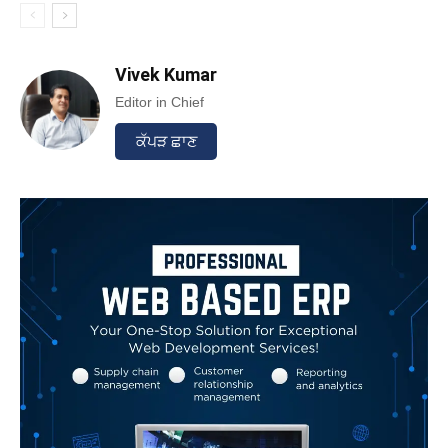
Vivek Kumar
Editor in Chief
ਕੱਪੜ ਛਾਣ