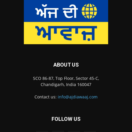
ABOUT US
SCO 86-87, Top Floor, Sector 45-C,
Chandigarh, India 160047
Contact us:
info@ajdiawaaj.com
FOLLOW US