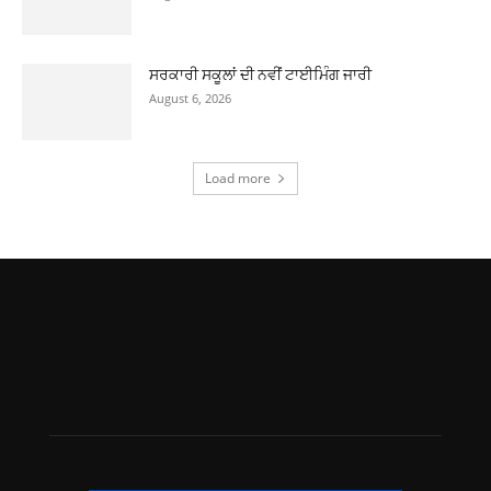
ਸਰਕਾਰੀ ਸਕੂਲਾਂ ਦੀ ਨਵੀਂ ਟਾਈਮਿੰਗ ਜਾਰੀ
August 6, 2026
Load more