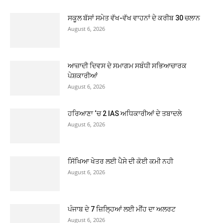
ਸਕੂਲ ਬੱਸਾਂ ਸਮੇਤ ਵੱਖ-ਵੱਖ ਵਾਹਨਾਂ ਦੇ ਕਰੀਬ 30 ਚਲਾਨ
August 6, 2026
ਆਜ਼ਾਦੀ ਦਿਵਸ ਦੇ ਸਮਾਗਮ ਸਬੰਧੀ ਸਭਿਆਚਾਰਕ
ਪੇਸ਼ਕਾਰੀਆਂ
August 6, 2026
ਹਰਿਆਣਾ ‘ਚ 2 IAS ਅਧਿਕਾਰੀਆਂ ਦੇ ਤਬਾਦਲੇ
August 6, 2026
ਸਿੱਖਿਆ ਖੇਤਰ ਲਈ ਪੈਸੇ ਦੀ ਕੋਈ ਕਮੀ ਨਹੀ
August 6, 2026
ਪੰਜਾਬ ਦੇ 7 ਜ਼ਿਲ੍ਹਿਆਂ ਲਈ ਮੀਂਹ ਦਾ ਅਲਰਟ
August 6, 2026