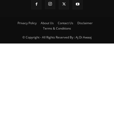
Privacy Policy
About Us
Contact Us
Disclaimer
Terms & Conditions
© Copyright - All Rights Reserved By : Aj Di Awaaj