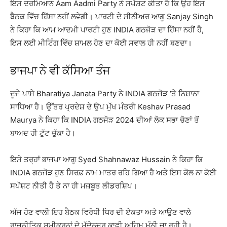
ਇਸ ਦਰਮਿਆਨ Aam Aadmi Party ਨੇ ਸਪੱਸ਼ਟ ਕੀਤਾ ਹੈ ਕਿ ਉਹ ਇਸ
ਬੈਠਕ ਵਿੱਚ ਹਿੱਸਾ ਨਹੀਂ ਲਵੇਗੀ। ਪਾਰਟੀ ਦੇ ਸੀਨੀਅਰ ਆਗੂ Sanjay Singh
ਨੇ ਕਿਹਾ ਕਿ ਆਮ ਆਦਮੀ ਪਾਰਟੀ ਹੁਣ INDIA ਗਠਜੋੜ ਦਾ ਹਿੱਸਾ ਨਹੀਂ ਹੈ,
ਇਸ ਲਈ ਮੀਟਿੰਗ ਵਿੱਚ ਸ਼ਾਮਲ ਹੋਣ ਦਾ ਕੋਈ ਸਵਾਲ ਹੀ ਨਹੀਂ ਬਣਦਾ।
ਭਾਜਪਾ ਨੇ ਵੀ ਕੱਸਿਆ ਤੰਜ
ਦੂਜੇ ਪਾਸੇ Bharatiya Janata Party ਨੇ INDIA ਗਠਜੋੜ ‘ਤੇ ਨਿਸ਼ਾਨਾ
ਸਾਧਿਆ ਹੈ। ਉੱਤਰ ਪ੍ਰਦੇਸ਼ ਦੇ ਉਪ ਮੁੱਖ ਮੰਤਰੀ Keshav Prasad
Maurya ਨੇ ਕਿਹਾ ਕਿ INDIA ਗਠਜੋੜ 2024 ਦੀਆਂ ਲੋਕ ਸਭਾ ਚੋਣਾਂ ਤੋਂ
ਬਾਅਦ ਹੀ ਟੁੱਟ ਚੁੱਕਾ ਹੈ।
ਇਸੇ ਤਰ੍ਹਾਂ ਭਾਜਪਾ ਆਗੂ Syed Shahnawaz Hussain ਨੇ ਕਿਹਾ ਕਿ
INDIA ਗਠਜੋੜ ਹੁਣ ਸਿਰਫ਼ ਨਾਮ ਮਾਤਰ ਰਹਿ ਗਿਆ ਹੈ ਅਤੇ ਇਸ ਕੋਲ ਨਾ ਕੋਈ
ਸਪੱਸ਼ਟ ਨੀਤੀ ਹੈ ਤੇ ਨਾ ਹੀ ਮਜ਼ਬੂਤ ਲੀਡਰਸ਼ਿਪ।
ਅੱਜ ਹੋਣ ਵਾਲੀ ਇਹ ਬੈਠਕ ਵਿਰੋਧੀ ਧਿਰ ਦੀ ਏਕਤਾ ਅਤੇ ਆਉਣ ਵਾਲੇ
ਰਾਜਨੀਤਿਕ ਸਮੀਕਰਨਾਂ ਦੇ ਮੱਦੇਨਜ਼ਰ ਕਾਫ਼ੀ ਅਹਿਮ ਮੰਨੀ ਜਾ ਰਹੀ ਹੈ।