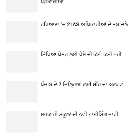
ਪੇਸ਼ਕਾਰੀਆਂ
ਹਰਿਆਣਾ ‘ਚ 2 IAS ਅਧਿਕਾਰੀਆਂ ਦੇ ਤਬਾਦਲੇ
ਸਿੱਖਿਆ ਖੇਤਰ ਲਈ ਪੈਸੇ ਦੀ ਕੋਈ ਕਮੀ ਨਹੀ
ਪੰਜਾਬ ਦੇ 7 ਜ਼ਿਲ੍ਹਿਆਂ ਲਈ ਮੀਂਹ ਦਾ ਅਲਰਟ
ਸਰਕਾਰੀ ਸਕੂਲਾਂ ਦੀ ਨਵੀਂ ਟਾਈਮਿੰਗ ਜਾਰੀ