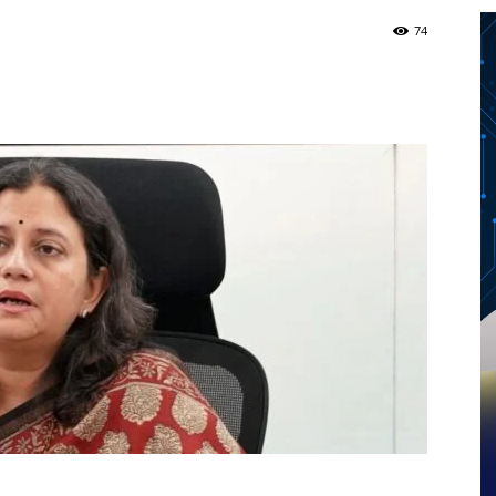
74
Twitter
Telegram
Pinterest
Copy URL