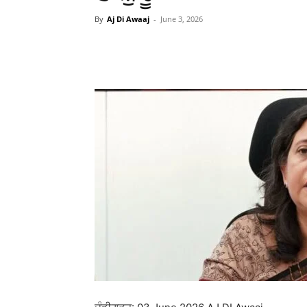
By
Aj Di Awaaj
-
June 3, 2026
WhatsApp
Facebook