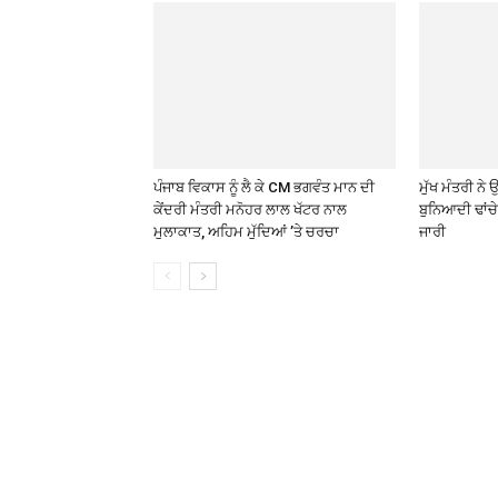
ਪੰਜਾਬ ਵਿਕਾਸ ਨੂੰ ਲੈ ਕੇ CM ਭਗਵੰਤ ਮਾਨ ਦੀ
ਮੁੱਖ ਮੰਤਰੀ ਨ
ਕੇਂਦਰੀ ਮੰਤਰੀ ਮਨੋਹਰ ਲਾਲ ਖੱਟਰ ਨਾਲ
ਬੁਨਿਆਦੀ ਢਾਂਚ
ਮੁਲਾਕਾਤ, ਅਹਿਮ ਮੁੱਦਿਆਂ ’ਤੇ ਚਰਚਾ
ਜਾਰੀ