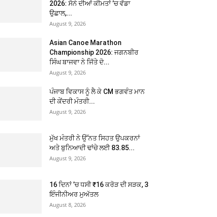
2026: ਸੋਨੇ ਦੀਆਂ ਕੀਮਤਾਂ ’ਚ ਵੱਡਾ
ਉਛਾਲ,...
August 9, 2026
Asian Canoe Marathon
Championship 2026: ਜਗਨਬੀਰ
ਸਿੰਘ ਬਾਜਵਾ ਨੇ ਜਿੱਤੇ ਦੋ...
August 9, 2026
ਪੰਜਾਬ ਵਿਕਾਸ ਨੂੰ ਲੈ ਕੇ CM ਭਗਵੰਤ ਮਾਨ
ਦੀ ਕੇਂਦਰੀ ਮੰਤਰੀ...
August 9, 2026
ਮੁੱਖ ਮੰਤਰੀ ਨੇ ਉੱਨਤ ਸਿਹਤ ਉਪਕਰਨਾਂ
ਅਤੇ ਬੁਨਿਆਦੀ ਢਾਂਚੇ ਲਈ 83.85...
August 9, 2026
16 ਦਿਨਾਂ ’ਚ ਧਸੀ ₹16 ਕਰੋੜ ਦੀ ਸੜਕ, 3
ਇੰਜੀਨੀਅਰ ਮੁਅੱਤਲ
August 8, 2026