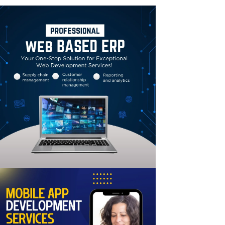
Linkedin
Email
Print