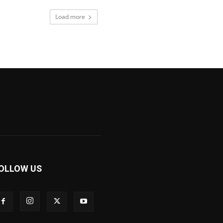
Load more
OLLOW US