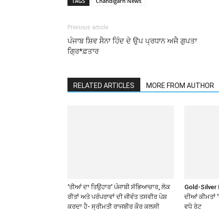
TAGS
Chandigarh News
Previous article
ਪੰਜਾਬ ਸ਼ਿਵ ਸੈਨਾ ਹਿੰਦ ਦੇ ਉਪ ਪ੍ਰਧਾਨ ਅਜੈ ਗੁਪਤਾ
ਗ੍ਰਿ*ਫ਼ਤਾਰ
RELATED ARTICLES
MORE FROM AUTHOR
‘ਤੀਆਂ ਦਾ ਤਿਉਹਾਰ’ ਪੰਜਾਬੀ ਸੱਭਿਆਚਾਰ, ਲੋਕ
Gold-Silver 
ਰੀਤਾਂ ਅਤੇ ਪਰੰਪਰਾਵਾਂ ਦੀ ਜੀਵੰਤ ਤਸਵੀਰ ਪੇਸ਼
ਦੀਆਂ ਕੀਮਤਾਂ 
ਕਰਦਾ ਹੈ- ਸ੍ਰੀਮਤੀ ਰਾਜਬੀਰ ਕੌਰ ਕਲਸੀ
ਵਧੇ ਰੇਟ