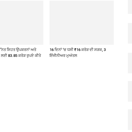
ੇ ਉੱਨਤ ਸਿਹਤ ਉਪਕਰਨਾਂ ਅਤੇ
16 ਦਿਨਾਂ ’ਚ ਧਸੀ ₹16 ਕਰੋੜ ਦੀ ਸੜਕ, 3
ੇ ਲਈ 83.85 ਕਰੋੜ ਰੁਪਏ ਕੀਤੇ
ਇੰਜੀਨੀਅਰ ਮੁਅੱਤਲ