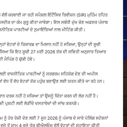
ੱਲੋਂ ਕਰਵਾਈ ਜਾ ਰਹੀ ਸਪੈਸ਼ਲ ਇੰਟੈਂਸਿਵ ਰਿਵੀਜ਼ਨ (SIR) ਮੁਹਿੰਮ ਤਹਿਤ
ਸਦੀਕ ਦਾ ਕੰਮ ਸ਼ੁਰੂ ਕੀਤਾ ਜਾਵੇਗਾ। ਇਸ ਸਬੰਧੀ ਮੁੱਖ ਚੋਣ ਅਫ਼ਸਰ ਪੰਜਾਬ
ਜਨੀਤਿਕ ਪਾਰਟੀਆਂ ਦੇ ਨੁਮਾਇੰਦਿਆਂ ਨਾਲ ਮੀਟਿੰਗ ਕੀਤੀ।
ਨ੍ਹਾਂ ਵੋਟਰਾਂ ਦੇ ਰਿਕਾਰਡ ਦਾ ਮਿਲਾਨ ਨਹੀਂ ਹੋ ਸਕਿਆ, ਉਨ੍ਹਾਂ ਦੀ ਸੂਚੀ
ਹਾਂ ਦੱਸਿਆ ਕਿ ਇਹ ਸੂਚੀ 27 ਮਈ 2026 ਤੱਕ ਦੀ ਸਥਿਤੀ ਅਨੁਸਾਰ ਤਿਆਰ
ਮੈਪਿੰਗ ਹੋ ਚੁੱਕੀ ਹੋਵੇ।
 ਲਈ ਰਾਜਨੀਤਿਕ ਪਾਰਟੀਆਂ ਨੂੰ ਸਰਗਰਮ ਸਹਿਯੋਗ ਦੇਣ ਦੀ ਅਪੀਲ
ਾਂ ਵੱਧ ਤੋਂ ਵੱਧ ਵੋਟਰਾਂ ਤੱਕ ਪਹੁੰਚ ਬਣਾਉਣ ਲਈ ਯਤਨ ਕੀਤੇ ਜਾ ਰਹੇ ਹਨ।
ਰਾਨ ਦਰਜ ਨਹੀਂ ਹੋ ਸਕਿਆ ਤਾਂ ਉਸਨੂੰ ਚਿੰਤਾ ਕਰਨ ਦੀ ਲੋੜ ਨਹੀਂ ਹੈ।
ੀ ਪੁਸ਼ਟੀ ਲਈ ਲੋੜੀਂਦੇ ਦਸਤਾਵੇਜ਼ਾਂ ਦੀ ਜਾਂਚ ਕਰਨਗੇ।
 ਨੂੰ ਹੋਰ ਤੇਜ਼ੀ ਦੇਣ ਲਈ 7 ਜੂਨ 2026 ਨੂੰ ਪੰਜਾਬ ਦੇ ਸਾਰੇ ਪੋਲਿੰਗ ਸਟੇਸ਼ਨਾਂ
 10 ਵਜੇ ਤੋਂ ਸ਼ਾਮ 4 ਵਜੇ ਤੱਕ ਬੀਐਲਓਜ਼ ਵੱਲੋਂ ਵੋਟਰਾਂ ਦੀ ਸਹਾਇਤਾ ਕੀਤੀ