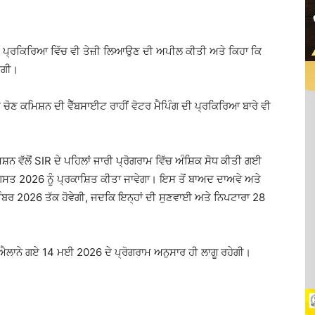
ੀ ਪ੍ਰਕਿਰਿਆ ਵਿੱਚ ਵੀ ਤੇਜ਼ੀ ਲਿਆਉਣ ਦੀ ਅਪੀਲ ਕੀਤੀ ਅਤੇ ਕਿਹਾ ਕਿ
ੇਗੀ।
ੂੰ ਚੋਣ ਕਮਿਸ਼ਨ ਦੀ ਵੈੱਬਸਾਈਟ ਰਾਹੀਂ ਵੋਟਰ ਮੈਪਿੰਗ ਦੀ ਪ੍ਰਕਿਰਿਆ ਬਾਰੇ ਵੀ
ਨ ਵੱਲੋਂ SIR ਦੇ ਪਹਿਲਾਂ ਜਾਰੀ ਪ੍ਰੋਗਰਾਮ ਵਿੱਚ ਅੰਸ਼ਿਕ ਸੋਧ ਕੀਤੀ ਗਈ
ਗਸਤ 2026 ਨੂੰ ਪ੍ਰਕਾਸ਼ਿਤ ਕੀਤਾ ਜਾਵੇਗਾ। ਇਸ ਤੋਂ ਬਾਅਦ ਦਾਅਵੇ ਅਤੇ
 2026 ਤੱਕ ਹੋਵੇਗੀ, ਜਦਕਿ ਇਨ੍ਹਾਂ ਦੀ ਸੁਣਵਾਈ ਅਤੇ ਨਿਪਟਾਰਾ 28
ਾਂ ਐਲਾਨੇ ਗਏ 14 ਮਈ 2026 ਦੇ ਪ੍ਰੋਗਰਾਮ ਅਨੁਸਾਰ ਹੀ ਲਾਗੂ ਰਹੇਗੀ।