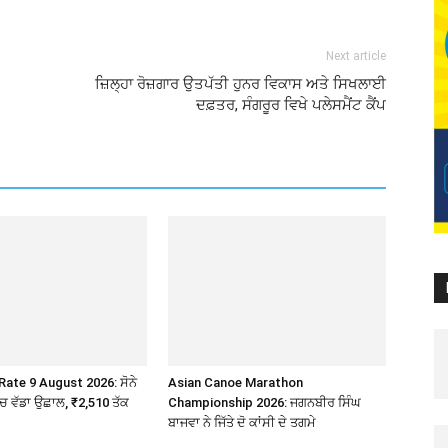
Next article
ਜ਼ਿਲ੍ਹਾ ਰੋਜ਼ਗਾਰ ਉਤਪੱਤੀ ਹੁਨਰ ਵਿਕਾਸ ਅਤੇ ਸਿਖਲਾਈ
ਦਫ਼ਤਰ, ਸੰਗਰੂਰ ਵਿਖੇ ਪਲੇਸਮੈਂਟ ਕੈਂਪ
Rate 9 August 2026: ਸੋਨੇ
Asian Canoe Marathon
’ਚ ਵੱਡਾ ਉਛਾਲ, ₹2,510 ਤੱਕ
Championship 2026: ਜਗਨਬੀਰ ਸਿੰਘ
ਬਾਜਵਾ ਨੇ ਜਿੱਤੇ ਦੋ ਕਾਂਸੀ ਦੇ ਤਗਮੇ