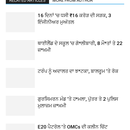
RELATED ARTICLES
MORE FROM AUTHOR
16 ਦਿਨਾਂ ’ਚ ਧਸੀ ₹16 ਕਰੋੜ ਦੀ ਸੜਕ, 3
ਇੰਜੀਨੀਅਰ ਮੁਅੱਤਲ
ਥਾਈਲੈਂਡ ਦੇ ਸਕੂਲ ’ਚ ਗੋ*ਲੀਬਾਰੀ, 8 ਮੌ*ਤਾਂ ਤੇ 22
ਜ਼*ਖ਼ਮੀ
ਟਰੰਪ ਨੂੰ ਅਦਾਲਤ ਦਾ ਝ*ਟਕਾ, ਬਾਲਰੂਮ ’ਤੇ ਰੋਕ
ਗੁਰਸਿਮਰਨ ਮੰਡ ’ਤੇ ਹ*ਮਲਾ, ਪੁੱਤਰ ਤੇ 2 ਪੁਲਿਸ
ਮੁਲਾਜ਼ਮ ਜ਼*ਖ਼ਮੀ
E20 ਪੈਟਰੋਲ ’ਤੇ OMCs ਦੀ ਕਲੀਨ ਚਿੱਟ