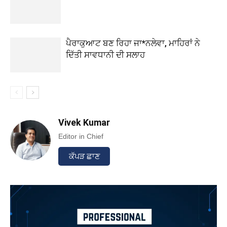
ਪੈਰਾਕੁਆਟ ਬਣ ਰਿਹਾ ਜਾ*ਨਲੇਵਾ, ਮਾਹਿਰਾਂ ਨੇ
ਦਿੱਤੀ ਸਾਵਧਾਨੀ ਦੀ ਸਲਾਹ
Vivek Kumar
Editor in Chief
ਕੱਪੜ ਛਾਣ