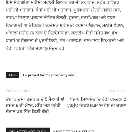
ਇਸ ਮੌਕੇ ਗੀਤਾ ਮਨੀਸ਼ੀ ਸਵਾਮੀ ਗਿਆਨਾਨੰਦ ਜੀ ਮਹਾਰਾਜ, ਮਹੰਤ ਰਵਿੰਦਰ
ਪੁਰੀ ਜੀ ਮਹਾਰਾਜ, ਬੰਸੀ ਪੁਰੀ ਜੀ ਮਹਾਰਾਜ, ਪੂਰਵ ਰਾਜ ਮੰਤਰੀ ਸੁਭਾਸ਼ ਸੁਧਾ,
ਭਾਜਪਾ ਜ਼ਿਲ੍ਹਾ ਪ੍ਰਧਾਨ ਤੇਜੇੰਦਰ ਗੋਲਡੀ, ਸੂਚਨਾ, ਜਨਸੰਪਰਕ ਅਤੇ ਭਾਸ਼ਾ
ਵਿਭਾਗ ਦੀ ਅਤਿਰਿਕਤ ਨਿਰਦੇਸ਼ਕ ਸ਼੍ਰੀਮਤੀ ਵਰਸ਼ਾ ਖਾਂਗਵਾਲ, ਮਨੀਂਸ਼ ਲੋਹਾਨ,
ਅੰਬਾਲਾ ਸ਼ਹੀਦ ਸਮਾਰਕ ਦੇ ਨਿਰਦੇਸ਼ਕ ਡਾ. ਕੁਲਦੀਪ ਸੈਣੀ ਸਮੇਤ ਵੱਖ-ਵੱਖ
ਧਾਰਮਿਕ ਸੰਗਠਨਾਂ ਦੇ ਪ੍ਰਤੀਨਿਧੀ, ਸੰਤ-ਮਹਾਤਮਾ, ਗਣਮਾਨਯ ਵਿਅਕਤੀ ਅਤੇ
ਵੱਡੀ ਗਿਣਤੀ ਵਿੱਚ ਸ਼ਰਧਾਲੂ ਮੌਜੂਦ ਰਹੇ।
TAGS
He prayed for the prosperity and
Previous article
Next article
ਚੰਬਾ ਹਾਦਸਾ: ਗੁਜਰਾਤ ਦੇ 5 ਸੈਲਾਨੀਆਂ
ਪੰਜਾਬ ਸਿਆਸਤ ‘ਚ ਵੱਡੀ ਹਲਚਲ: 2
ਸਮੇਤ 6 ਦੀ ਮੌ*ਤ, ਮੀਂਹ ਅਤੇ ਹਨੇਰੀ
ਪ੍ਰਮੁੱਖ ਚਿਹਰੇ BJP ‘ਚ ਹੋਣ ਦੀ ਚਰਚਾ
ਦੌਰਾਨ ਖੱਡ ਵਿੱਚ ਡਿੱਗੀ ਗੱਡੀ