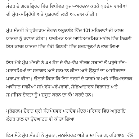
ਮੰਦਰ ਦੇ ਗਰਭਗ੍ਰਿਹ ਵਿੱਚ ਵਿਧੀਵਤ ਪੂਜਾ-ਅਰਚਨਾ ਕਰਕੇ ਪ੍ਰਦੇਸ਼ ਵਾਸੀਆਂ
ਦੀ ਸੁੱਖ-ਸਮ੍ਰਿੱਧੀ ਅਤੇ ਖੁਸ਼ਹਾਲੀ ਲਈ ਅਰਦਾਸ ਕੀਤੀ।
ਮੁੱਖ ਮੰਤਰੀ ਨੇ ਪ੍ਰੋਗਰਾਮ ਦੌਰਾਨ ਅਰੁਣਾਇ ਵਿੱਚ 101 ਮਹਿਲਾਵਾਂ ਦੀ ਕਲਸ਼
ਯਾਤਰਾ ਨੂੰ ਰਵਾਨਾ ਕੀਤਾ। ਧਾਰਮਿਕ ਅਤੇ ਆਧਿਆਤਮਿਕ ਮਾਹੌਲ ਵਿੱਚ ਨਿਕਲੀ
ਇਸ ਕਲਸ਼ ਯਾਤਰਾ ਵਿੱਚ ਵੱਡੀ ਗਿਣਤੀ ਵਿੱਚ ਸ਼ਰਧਾਲੂਆਂ ਨੇ ਭਾਗ ਲਿਆ।
ਇਸ ਮੌਕੇ ਮੁੱਖ ਮੰਤਰੀ ਨੇ 48 ਕੋਸ ਦੇ ਵੱਖ-ਵੱਖ ਤੀਰਥ ਸਥਾਨਾਂ ਤੋਂ ਪਹੁੰਚੇ ਸੰਤ-
ਮਹਾਤਮਿਆਂ ਦਾ ਸਵਾਗਤ ਅਤੇ ਸਨਮਾਨ ਕੀਤਾ ਅਤੇ ਉਨ੍ਹਾਂ ਦਾ ਆਸ਼ੀਰਵਾਦ
ਪ੍ਰਾਪਤ ਕੀਤਾ। ਉਨ੍ਹਾਂ ਕਿਹਾ ਕਿ ਇਸ ਤਰ੍ਹਾਂ ਦੇ ਧਾਰਮਿਕ ਅਤੇ ਸੱਭਿਆਚਾਰਕ
ਆਯੋਜਨ ਸਾਡੀਆਂ ਸਮ੍ਰਿੱਧ ਪਰੰਪਰਾਵਾਂ, ਸੱਭਿਆਚਾਰਕ ਵਿਰਾਸਤ ਅਤੇ
ਸਮਾਜਿਕ ਏਕਤਾ ਨੂੰ ਮਜ਼ਬੂਤ ਕਰਨ ਦਾ ਕੰਮ ਕਰਦੇ ਹਨ।
ਪ੍ਰੋਗਰਾਮ ਦੌਰਾਨ ਸ਼੍ਰੀ ਸੰਗਮੇਸ਼ਵਰ ਮਹਾਦੇਵ ਮੰਦਰ ਪਰਿਸਰ ਵਿੱਚ ਅਰੁਣਾਇ
ਲੰਗਰ ਹਾਲ ਦਾ ਉਦਘਾਟਨ ਵੀ ਕੀਤਾ ਗਿਆ।
ਇਸ ਮੌਕੇ ਮੁੱਖ ਮੰਤਰੀ ਨੇ ਸੂਚਨਾ, ਜਨਸੰਪਰਕ ਅਤੇ ਭਾਸ਼ਾ ਵਿਭਾਗ, ਹਰਿਆਣਾ ਵੱਲੋਂ