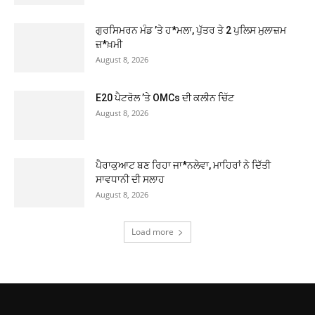
ਗੁਰਸਿਮਰਨ ਮੰਡ ’ਤੇ ਹ*ਮਲਾ, ਪੁੱਤਰ ਤੇ 2 ਪੁਲਿਸ ਮੁਲਾਜ਼ਮ
ਜ਼*ਖ਼ਮੀ
August 8, 2026
E20 ਪੈਟਰੋਲ ’ਤੇ OMCs ਦੀ ਕਲੀਨ ਚਿੱਟ
August 8, 2026
ਪੈਰਾਕੁਆਟ ਬਣ ਰਿਹਾ ਜਾ*ਨਲੇਵਾ, ਮਾਹਿਰਾਂ ਨੇ ਦਿੱਤੀ
ਸਾਵਧਾਨੀ ਦੀ ਸਲਾਹ
August 8, 2026
Load more