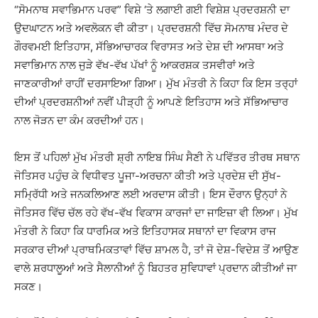
“ਸੋਮਨਾਥ ਸਵਾਭਿਮਾਨ ਪਰਵ” ਵਿਸ਼ੇ ‘ਤੇ ਲਗਾਈ ਗਈ ਵਿਸ਼ੇਸ਼ ਪ੍ਰਦਰਸ਼ਨੀ ਦਾ
ਉਦਘਾਟਨ ਅਤੇ ਅਵਲੋਕਨ ਵੀ ਕੀਤਾ। ਪ੍ਰਦਰਸ਼ਨੀ ਵਿੱਚ ਸੋਮਨਾਥ ਮੰਦਰ ਦੇ
ਗੌਰਵਮਈ ਇਤਿਹਾਸ, ਸੱਭਿਆਚਾਰਕ ਵਿਰਾਸਤ ਅਤੇ ਦੇਸ਼ ਦੀ ਆਸਥਾ ਅਤੇ
ਸਵਾਭਿਮਾਨ ਨਾਲ ਜੁੜੇ ਵੱਖ-ਵੱਖ ਪੱਖਾਂ ਨੂੰ ਆਕਰਸ਼ਕ ਤਸਵੀਰਾਂ ਅਤੇ
ਜਾਣਕਾਰੀਆਂ ਰਾਹੀਂ ਦਰਸਾਇਆ ਗਿਆ। ਮੁੱਖ ਮੰਤਰੀ ਨੇ ਕਿਹਾ ਕਿ ਇਸ ਤਰ੍ਹਾਂ
ਦੀਆਂ ਪ੍ਰਦਰਸ਼ਨੀਆਂ ਨਵੀਂ ਪੀੜ੍ਹੀ ਨੂੰ ਆਪਣੇ ਇਤਿਹਾਸ ਅਤੇ ਸੱਭਿਆਚਾਰ
ਨਾਲ ਜੋੜਨ ਦਾ ਕੰਮ ਕਰਦੀਆਂ ਹਨ।
ਇਸ ਤੋਂ ਪਹਿਲਾਂ ਮੁੱਖ ਮੰਤਰੀ ਸ਼੍ਰੀ ਨਾਇਬ ਸਿੰਘ ਸੈਣੀ ਨੇ ਪਵਿੱਤਰ ਤੀਰਥ ਸਥਾਨ
ਜੋਤਿਸਰ ਪਹੁੰਚ ਕੇ ਵਿਧੀਵਤ ਪੂਜਾ-ਅਰਚਨਾ ਕੀਤੀ ਅਤੇ ਪ੍ਰਦੇਸ਼ ਦੀ ਸੁੱਖ-
ਸਮ੍ਰਿੱਧੀ ਅਤੇ ਜਨਕਲਿਆਣ ਲਈ ਅਰਦਾਸ ਕੀਤੀ। ਇਸ ਦੌਰਾਨ ਉਨ੍ਹਾਂ ਨੇ
ਜੋਤਿਸਰ ਵਿੱਚ ਚੱਲ ਰਹੇ ਵੱਖ-ਵੱਖ ਵਿਕਾਸ ਕਾਰਜਾਂ ਦਾ ਜਾਇਜ਼ਾ ਵੀ ਲਿਆ। ਮੁੱਖ
ਮੰਤਰੀ ਨੇ ਕਿਹਾ ਕਿ ਧਾਰਮਿਕ ਅਤੇ ਇਤਿਹਾਸਕ ਸਥਾਨਾਂ ਦਾ ਵਿਕਾਸ ਰਾਜ
ਸਰਕਾਰ ਦੀਆਂ ਪ੍ਰਾਥਮਿਕਤਾਵਾਂ ਵਿੱਚ ਸ਼ਾਮਲ ਹੈ, ਤਾਂ ਜੋ ਦੇਸ਼-ਵਿਦੇਸ਼ ਤੋਂ ਆਉਣ
ਵਾਲੇ ਸ਼ਰਧਾਲੂਆਂ ਅਤੇ ਸੈਲਾਨੀਆਂ ਨੂੰ ਬਿਹਤਰ ਸੁਵਿਧਾਵਾਂ ਪ੍ਰਦਾਨ ਕੀਤੀਆਂ ਜਾ
ਸਕਣ।