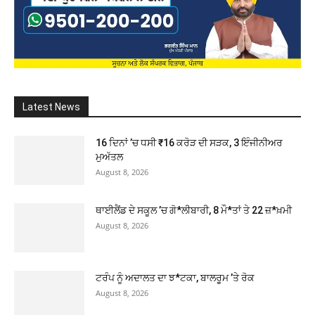
Latest News
16 ਦਿਨਾਂ ’ਚ ਧਸੀ ₹16 ਕਰੋੜ ਦੀ ਸੜਕ, 3 ਇੰਜੀਨੀਅਰ
ਮੁਅੱਤਲ
August 8, 2026
ਥਾਈਲੈਂਡ ਦੇ ਸਕੂਲ ’ਚ ਗੋ*ਲੀਬਾਰੀ, 8 ਮੌ*ਤਾਂ ਤੇ 22 ਜ਼*ਖ਼ਮੀ
August 8, 2026
ਟਰੰਪ ਨੂੰ ਅਦਾਲਤ ਦਾ ਝ*ਟਕਾ, ਬਾਲਰੂਮ ’ਤੇ ਰੋਕ
August 8, 2026