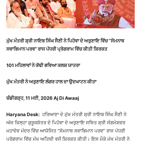
ਮੁੱਖ ਮੰਤਰੀ ਸ਼੍ਰੀ ਨਾਇਬ ਸਿੰਘ ਸੈਣੀ ਨੇ ਪਿਹੋਵਾ ਦੇ ਅਰੁਣਾਇ ਵਿੱਚ “ਸੋਮਨਾਥ
ਸਵਾਭਿਮਾਨ ਪਰਵ” ਰਾਜ ਪੱਧਰੀ ਪ੍ਰੋਗਰਾਮ ਵਿੱਚ ਕੀਤੀ ਸ਼ਿਰਕਤ
101 ਮਹਿਲਾਵਾਂ ਨੇ ਕੱਢੀ ਭਵਿਆ ਕਲਸ਼ ਯਾਤਰਾ
ਮੁੱਖ ਮੰਤਰੀ ਨੇ ਅਰੁਣਾਇ ਲੰਗਰ ਹਾਲ ਦਾ ਉਦਘਾਟਨ ਕੀਤਾ
ਚੰਡੀਗੜ੍ਹ, 11 ਮਈ, 2026 Aj Di Awaaj
Haryana Desk:
ਹਰਿਆਣਾ ਦੇ ਮੁੱਖ ਮੰਤਰੀ ਸ਼੍ਰੀ ਨਾਇਬ ਸਿੰਘ ਸੈਣੀ ਨੇ
ਅੱਜ ਜ਼ਿਲ੍ਹਾ ਕੁਰੂਕਸ਼ੇਤਰ ਦੇ ਪਿਹੋਵਾ ਦੇ ਅਰੁਣਾਇ ਸਥਿਤ ਸ਼੍ਰੀ ਸੰਗਮੇਸ਼ਵਰ
ਮਹਾਦੇਵ ਮੰਦਰ ਵਿੱਚ ਆਯੋਜਿਤ “ਸੋਮਨਾਥ ਸਵਾਭਿਮਾਨ ਪਰਵ” ਰਾਜ ਪੱਧਰੀ
ਪ੍ਰੋਗਰਾਮ ਵਿੱਚ ਮੁੱਖ ਅਤਿਥੀ ਵਜੋਂ ਸ਼ਿਰਕਤ ਕੀਤੀ। ਇਸ ਮੌਕੇ ਮੁੱਖ ਮੰਤਰੀ ਨੇ