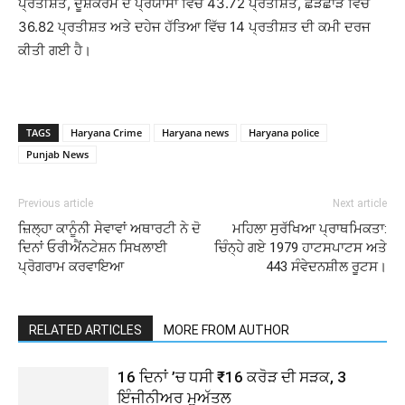
ਪ੍ਰਤੀਸ਼ਤ, ਦੂਸ਼ਕਰਮ ਦੇ ਪ੍ਰਯਾਸਾਂ ਵਿੱਚ 43.72 ਪ੍ਰਤੀਸ਼ਤ, ਛੇੜਛਾੜ ਵਿੱਚ
36.82 ਪ੍ਰਤੀਸ਼ਤ ਅਤੇ ਦਹੇਜ ਹੱਤਿਆ ਵਿੱਚ 14 ਪ੍ਰਤੀਸ਼ਤ ਦੀ ਕਮੀ ਦਰਜ
ਕੀਤੀ ਗਈ ਹੈ।
TAGS
Haryana Crime
Haryana news
Haryana police
Punjab News
Previous article
Next article
ਜ਼ਿਲ੍ਹਾ ਕਾਨੂੰਨੀ ਸੇਵਾਵਾਂ ਅਥਾਰਟੀ ਨੇ ਦੋ
ਮਹਿਲਾ ਸੁਰੱਖਿਆ ਪ੍ਰਾਥਮਿਕਤਾ:
ਦਿਨਾਂ ਓਰੀਐਂਨਟੇਸ਼ਨ ਸਿਖਲਾਈ
ਚਿੰਨ੍ਹੇ ਗਏ 1979 ਹਾਟਸਪਾਟਸ ਅਤੇ
ਪ੍ਰੋਗਰਾਮ ਕਰਵਾਇਆ
443 ਸੰਵੇਦਨਸ਼ੀਲ ਰੂਟਸ।
RELATED ARTICLES
MORE FROM AUTHOR
16 ਦਿਨਾਂ ’ਚ ਧਸੀ ₹16 ਕਰੋੜ ਦੀ ਸੜਕ, 3
ਇੰਜੀਨੀਅਰ ਮੁਅੱਤਲ