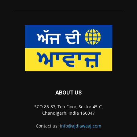
ABOUT US
SCO 86-87, Top Floor, Sector 45-C,
Chandigarh, India 160047
Contact us:
info@ajdiawaaj.com