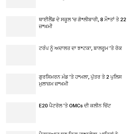
ਥਾਈਲੈਂਡ ਦੇ ਸਕੂਲ ’ਚ ਗੋ*ਲੀਬਾਰੀ, 8 ਮੌ*ਤਾਂ ਤੇ 22
ਜ਼*ਖ਼ਮੀ
ਟਰੰਪ ਨੂੰ ਅਦਾਲਤ ਦਾ ਝ*ਟਕਾ, ਬਾਲਰੂਮ ’ਤੇ ਰੋਕ
ਗੁਰਸਿਮਰਨ ਮੰਡ ’ਤੇ ਹ*ਮਲਾ, ਪੁੱਤਰ ਤੇ 2 ਪੁਲਿਸ
ਮੁਲਾਜ਼ਮ ਜ਼*ਖ਼ਮੀ
E20 ਪੈਟਰੋਲ ’ਤੇ OMCs ਦੀ ਕਲੀਨ ਚਿੱਟ