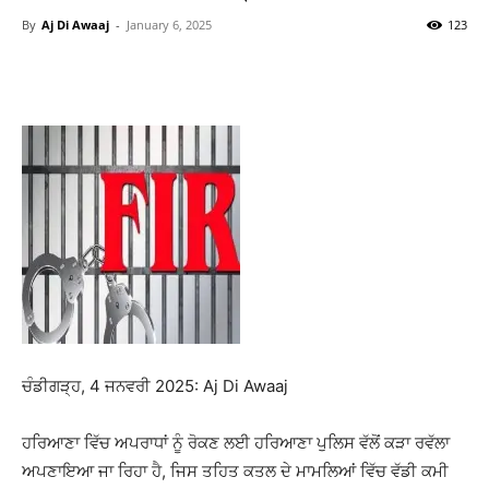
By
Aj Di Awaaj
-
January 6, 2025
123
WhatsApp
Facebook
Twitter
T
ਚੰਡੀਗੜ੍ਹ, 4 ਜਨਵਰੀ 2025: Aj Di Awaaj
ਹਰਿਆਣਾ ਵਿੱਚ ਅਪਰਾਧਾਂ ਨੂੰ ਰੋਕਣ ਲਈ ਹਰਿਆਣਾ ਪੁਲਿਸ ਵੱਲੋਂ ਕੜਾ ਰਵੱਲਾ
ਅਪਣਾਇਆ ਜਾ ਰਿਹਾ ਹੈ, ਜਿਸ ਤਹਿਤ ਕਤਲ ਦੇ ਮਾਮਲਿਆਂ ਵਿੱਚ ਵੱਡੀ ਕਮੀ