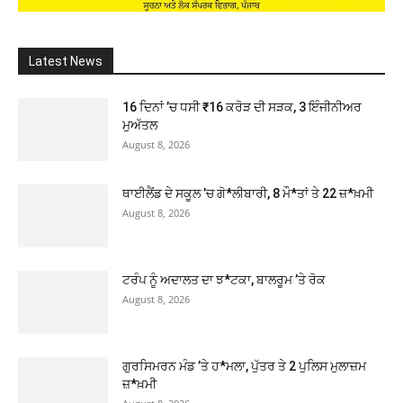
Latest News
16 ਦਿਨਾਂ ’ਚ ਧਸੀ ₹16 ਕਰੋੜ ਦੀ ਸੜਕ, 3 ਇੰਜੀਨੀਅਰ
ਮੁਅੱਤਲ
August 8, 2026
ਥਾਈਲੈਂਡ ਦੇ ਸਕੂਲ ’ਚ ਗੋ*ਲੀਬਾਰੀ, 8 ਮੌ*ਤਾਂ ਤੇ 22 ਜ਼*ਖ਼ਮੀ
August 8, 2026
ਟਰੰਪ ਨੂੰ ਅਦਾਲਤ ਦਾ ਝ*ਟਕਾ, ਬਾਲਰੂਮ ’ਤੇ ਰੋਕ
August 8, 2026
ਗੁਰਸਿਮਰਨ ਮੰਡ ’ਤੇ ਹ*ਮਲਾ, ਪੁੱਤਰ ਤੇ 2 ਪੁਲਿਸ ਮੁਲਾਜ਼ਮ
ਜ਼*ਖ਼ਮੀ