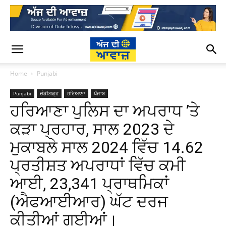
Home
Punjabi
Punjabi
ਚੰਡੀਗੜ੍ਹ
ਹਰਿਆਣਾ
ਪੰਜਾਬ
ਹਰਿਆਣਾ ਪੁਲਿਸ ਦਾ ਅਪਰਾਧ ’ਤੇ
ਕੜਾ ਪ੍ਰਹਾਰ, ਸਾਲ 2023 ਦੇ
ਮੁਕਾਬਲੇ ਸਾਲ 2024 ਵਿੱਚ 14.62
ਪ੍ਰਤੀਸ਼ਤ ਅਪਰਾਧਾਂ ਵਿੱਚ ਕਮੀ
ਆਈ, 23,341 ਪ੍ਰਾਥਮਿਕਾਂ
(ਐਫਆਈਆਰ) ਘੱਟ ਦਰਜ
ਕੀਤੀਆਂ ਗਈਆਂ।