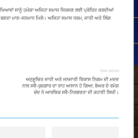
ਿੱਖਿਆਵਾਂ ਸਾਨੂੰ ਹਮੇਸ਼ਾ ਅਜਿਹਾ ਸਮਾਜ ਸਿਰਜਣ ਲਈ ਪ੍ਰੇਰਿਤ ਕਰਦੀਆਂ
ਨੂੰ ਬਣਦਾ ਮਾਣ-ਸਨਮਾਨ ਮਿਲੇ। ਅਜਿਹਾ ਸਮਾਜ ਧਰਮ, ਜਾਤੀ ਅਤੇ ਲਿੰਗ
Next article
ਅਨੁਸੂਚਿਤ ਜਾਤੀ ਅਤੇ ਜਨਜਾਤੀ ਵਿਕਾਸ ਨਿਗਮ ਦੀ ਮਦਦ
ਨਾਲ ਸਵੈ-ਰੁਜ਼ਗਾਰ ਦਾ ਰਾਹ ਆਸਾਨ ਹੋ ਗਿਆ, ਬੇਅਰ ਦੇ ਰਮੇਸ਼
ਚੰਦ ਨੇ ਆਰਥਿਕ ਸਵੈ-ਨਿਰਭਰਤਾ ਦੀ ਕਹਾਣੀ ਲਿਖੀ।