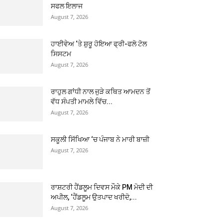
ਸਫਲ ਇਲਾਜ
August 7, 2026
ਹਾਈਵੇਅ ‘ਤੇ ਸ਼ੁਰੂ ਹੋਇਆ ਫ੍ਰੀ-ਫਲੋ ਟੋਲ
ਸਿਸਟਮ
August 7, 2026
ਰਾਹੁਲ ਗਾਂਧੀ ਨਾਲ ਜੁੜੇ ਕਥਿਤ ਆਮਦਨ ਤੋਂ
ਵੱਧ ਸੰਪਤੀ ਮਾਮਲੇ ਵਿੱਚ...
August 7, 2026
ਸਕੂਲੀ ਸਿੱਖਿਆ ‘ਚ ਪੰਜਾਬ ਨੇ ਮਾਰੀ ਬਾਜ਼ੀ
August 7, 2026
ਰਾਸ਼ਟਰੀ ਹੈਂਡਲੂਮ ਦਿਵਸ ਮੌਕੇ PM ਮੋਦੀ ਦੀ
ਅਪੀਲ, ‘ਹੈਂਡਲੂਮ ਉਤਪਾਦ ਖਰੀਦੋ,...
August 7, 2026