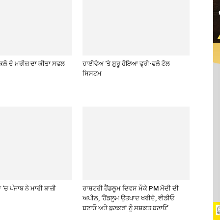
ਕਿਲੋ ਦੇ ਮਰੀਜ਼ ਦਾ ਕੀਤਾ ਸਫਲ
ਹਾਈਵੇਅ ‘ਤੇ ਸ਼ੁਰੂ ਹੋਇਆ ਫ੍ਰੀ-ਫਲੋ ਟੋਲ
ਸਿਸਟਮ
‘ਚ ਪੰਜਾਬ ਨੇ ਮਾਰੀ ਬਾਜ਼ੀ
ਰਾਸ਼ਟਰੀ ਹੈਂਡਲੂਮ ਦਿਵਸ ਮੌਕੇ PM ਮੋਦੀ ਦੀ
ਅਪੀਲ, ‘ਹੈਂਡਲੂਮ ਉਤਪਾਦ ਖਰੀਦੋ, ਵੀਡੀਓ
ਬਣਾਓ ਅਤੇ ਬੁਣਕਰਾਂ ਨੂੰ ਸਸ਼ਕਤ ਬਣਾਓ’