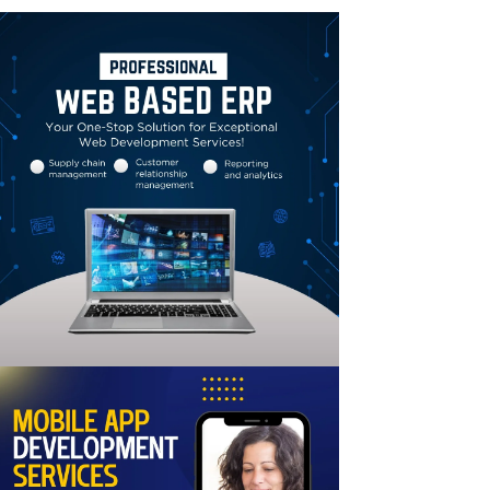
Linkedin
Email
Print