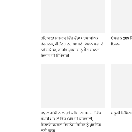
ਹਰਿਆਣਾ ਸਰਕਾਰ ਵਿੱਚ ਵੱਡਾ ਪ੍ਰਸ਼ਾਸਨਿਕ
ਏਮਜ਼ ਨੇ 209 
ਫੇਰਬਦਲ, ਵੀਰੇਂਦਰ ਦਹੀਆ ਬਣੇ ਵਿਧਾਨ ਸਭਾ ਦੇ
ਇਲਾਜ
ਨਵੇਂ ਸਕੱਤਰ, ਰਾਜੀਵ ਪ੍ਰਸਾਦ ਨੂੰ ਸੈਰ-ਸਪਾਟਾ
ਵਿਭਾਗ ਦੀ ਜ਼ਿੰਮੇਵਾਰੀ
ਰਾਹੁਲ ਗਾਂਧੀ ਨਾਲ ਜੁੜੇ ਕਥਿਤ ਆਮਦਨ ਤੋਂ ਵੱਧ
ਸਕੂਲੀ ਸਿੱਖਿਆ 
ਸੰਪਤੀ ਮਾਮਲੇ ਵਿੱਚ CBI ਦੀ ਕਾਰਵਾਈ,
ਸ਼ਿਕਾਇਤਕਰਤਾ ਵਿਗਨੇਸ਼ ਸ਼ਿਸ਼ਿਰ ਨੂੰ ਪੁੱਛਗਿੱਛ
ਲਈ ਤਲਬ