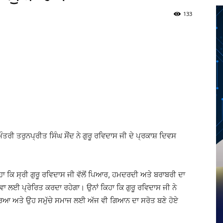
133
Twitter
Telegram
Pinterest
Copy URL
ਤਰੀ ਤਰੁਨਪ੍ਰੀਤ ਸਿੰਘ ਸੌਂਦ ਨੇ ਗੁਰੂ ਰਵਿਦਾਸ ਜੀ ਦੇ ਪ੍ਰਕਾਸ਼ ਦਿਵਸ
ਕਿਹਾ ਕਿ ਸ੍ਰੀ ਗੁਰੂ ਰਵਿਦਾਸ ਜੀ ਵੱਲੋਂ ਪਿਆਰ, ਹਮਦਰਦੀ ਅਤੇ ਬਰਾਬਰੀ ਦਾ
ਸੇਵਾ ਲਈ ਪ੍ਰੇਰਿਤ ਕਰਦਾ ਰਹੇਗਾ। ਉਨਾਂ ਕਿਹਾ ਕਿ ਗੁਰੂ ਰਵਿਦਾਸ ਜੀ ਨੇ
ਉਭਾਰਿਆ ਅਤੇ ਉਹ ਸਮੁੱਚੇ ਸਮਾਜ ਲਈ ਅੱਜ ਵੀ ਗਿਆਨ ਦਾ ਸਰੋਤ ਬਣੇ ਹੋਏ