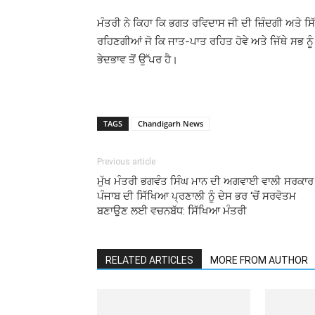
ਮੰਤਰੀ ਨੇ ਕਿਹਾ ਕਿ ਭਗਤ ਰਵਿਦਾਸ ਜੀ ਦੀ ਜ਼ਿੰਦਗੀ ਅਤੇ ਸ
ਰਹਿਣਗੀਆਂ ਜੋ ਕਿ ਜਾਤ-ਪਾਤ ਰਹਿਤ ਹੋਵੇ ਅਤੇ ਜਿੱਥੇ ਸਭ 
ਭੇਦਭਾਵ ਤੋਂ ਉੱਪਰ ਹੈ।
TAGS
Chandigarh News
Previous article
ਮੁੱਖ ਮੰਤਰੀ ਭਗਵੰਤ ਸਿੰਘ ਮਾਨ ਦੀ ਅਗਵਾਈ ਵਾਲੀ ਸਰਕਾਰ
ਪੰਜਾਬ ਦੀ ਸਿੱਖਿਆ ਪ੍ਰਣਾਲੀ ਨੂੰ ਦੇਸ ਭਰ ‘ਚੋਂ ਸਰਵੋਤਮ
ਬਣਾਉਣ ਲਈ ਵਚਨਬੱਧ: ਸਿੱਖਿਆ ਮੰਤਰੀ
RELATED ARTICLES
MORE FROM AUTHOR