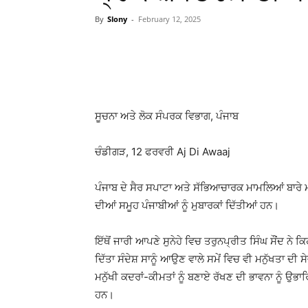
By
Slony
-
February 12, 2025
WhatsApp
Facebook
ਸੂਚਨਾ ਅਤੇ ਲੋਕ ਸੰਪਰਕ ਵਿਭਾਗ, ਪੰਜਾਬ
ਚੰਡੀਗੜ, 12 ਫਰਵਰੀ Aj Di Awaaj
ਪੰਜਾਬ ਦੇ ਸੈਰ ਸਪਾਟਾ ਅਤੇ ਸੱਭਿਆਚਾਰਕ ਮਾਮਲਿਆਂ ਬਾਰੇ ਮੰ
ਦੀਆਂ ਸਮੂਹ ਪੰਜਾਬੀਆਂ ਨੂੰ ਮੁਬਾਰਕਾਂ ਦਿੱਤੀਆਂ ਹਨ।
ਇੱਥੋਂ ਜਾਰੀ ਆਪਣੇ ਸੁਨੇਹੇ ਵਿਚ ਤਰੁਨਪ੍ਰੀਤ ਸਿੰਘ ਸੌਂਦ ਨੇ 
ਦਿੱਤਾ ਸੰਦੇਸ਼ ਸਾਨੂੰ ਆਉਣ ਵਾਲੇ ਸਮੇਂ ਵਿਚ ਵੀ ਮਨੁੱਖਤਾ ਦੀ 
ਮਨੁੱਖੀ ਕਦਰਾਂ-ਕੀਮਤਾਂ ਨੂੰ ਬਣਾਏ ਰੱਖਣ ਦੀ ਭਾਵਨਾ ਨੂੰ 
ਹਨ।