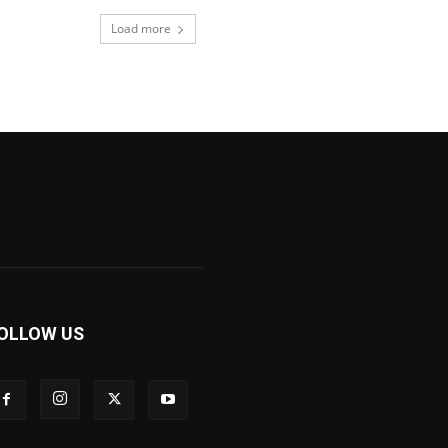
Load more
OLLOW US