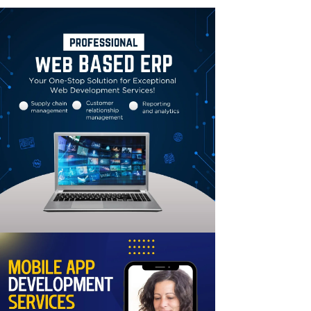
Linkedin
Email
Print