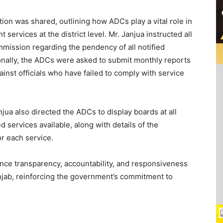
on was shared, outlining how ADCs play a vital role in
 services at the district level. Mr. Janjua instructed all
mission regarding the pendency of all notified
tionally, the ADCs were asked to submit monthly reports
gainst officials who have failed to comply with service
jua also directed the ADCs to display boards at all
d services available, along with details of the
or each service.
ce transparency, accountability, and responsiveness
unjab, reinforcing the government’s commitment to