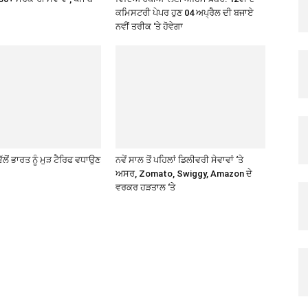
ਕਮਿਸਟਰੀ ਪੇਪਰ ਹੁਣ 04 ਅਪ੍ਰੈਲ ਦੀ ਬਜਾਏ
ਨਵੀਂ ਤਰੀਕ ‘ਤੇ ਹੋਵੇਗਾ
ੱਲੋਂ ਭਾਰਤ ਨੂੰ ਮੁੜ ਟੈਰਿਫ ਵਧਾਉਣ
ਨਵੇਂ ਸਾਲ ਤੋਂ ਪਹਿਲਾਂ ਡਿਲੀਵਰੀ ਸੇਵਾਵਾਂ ‘ਤੇ
ਅਸਰ, Zomato, Swiggy, Amazon ਦੇ
ਵਰਕਰ ਹੜਤਾਲ ‘ਤੇ