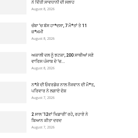
ਨੇ ਦਿੱਤੀ ਸਾਵਧਾਨੀ ਦੀ ਸਲਾਹ
August 8, 2026
ਚੰਬਾ ’ਚ ਬੱਸ ਹਾ*ਦਸਾ, 7 ਮੌ*ਤਾਂ ਤੇ 11
ਜ਼*ਖ਼ਮੀ
August 8, 2026
ਅਕਾਲੀ ਦਲ ਨੂੰ ਝਟਕਾ, 200 ਸਾਥੀਆਂ ਸਣੇ
ਵਾਰਿਸ ਪੰਜਾਬ ਦੇ ’ਚ...
August 8, 2026
ਨ*ਸ਼ੇ ਦੀ ਓਵਰਡੋਜ਼ ਨਾਲ ਨੌਜਵਾਨ ਦੀ ਮੌ*ਤ,
ਪਰਿਵਾਰ ਨੇ ਲਗਾਏ ਦੋਸ਼
August 7, 2026
2 ਸਾਲ ’12ਵਾਂ ਖਿਡਾਰੀ’ ਰਹੇ, ਰਹਾਣੇ ਨੇ
ਬਿਆਨ ਕੀਤਾ ਦਰਦ
August 7, 2026