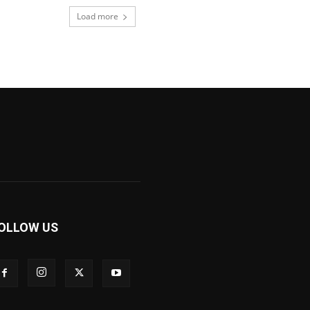
Load more
OLLOW US