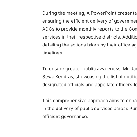
During the meeting, A PowerPoint presentati
ensuring the efficient delivery of government
ADCs to provide monthly reports to the Com
services in their respective districts. Addi
detailing the actions taken by their office a
timelines.
To ensure greater public awareness, Mr. Jan
Sewa Kendras, showcasing the list of notifie
designated officials and appellate officers f
This comprehensive approach aims to enhan
in the delivery of public services across P
efficient governance.