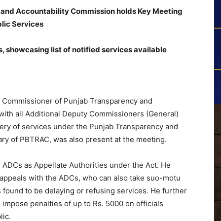
and Accountability Commission holds Key Meeting
lic Services
 showcasing list of notified services available
ef Commissioner of Punjab Transparency and
 with all Additional Deputy Commissioners (General)
ivery of services under the Punjab Transparency and
tary of PBTRAC, was also present at the meeting.
the ADCs as Appellate Authorities under the Act. He
le appeals with the ADCs, who can also take suo-motu
s found to be delaying or refusing services. He further
impose penalties of up to Rs. 5000 on officials
lic.