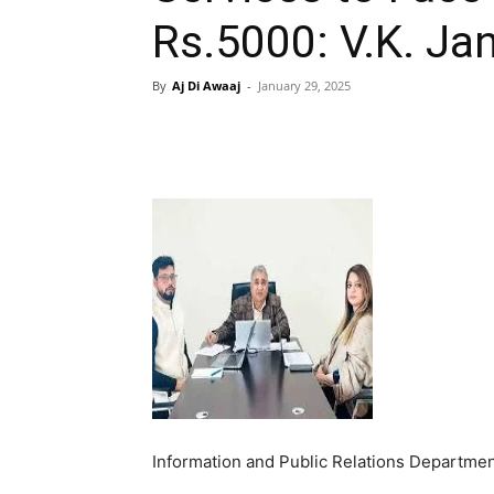
Rs.5000: V.K. Ja
By
Aj Di Awaaj
-
January 29, 2025
WhatsApp
Facebook
Information and Public Relations Departmen