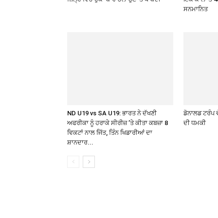
ਸਨਮਾਨਿਤ
ND U19 vs SA U19: ਭਾਰਤ ਨੇ ਦੱਖਣੀ
ਡੋਨਾਲਡ ਟਰੰਪ ਵ
ਅਫਰੀਕਾ ਨੂੰ ਹਰਾਕੇ ਸੀਰੀਜ਼ ’ਤੇ ਕੀਤਾ ਕਬਜ਼ਾ 8
ਦੀ ਧਮਕੀ
ਵਿਕਟਾਂ ਨਾਲ ਜਿੱਤ, ਤਿੰਨ ਖਿਡਾਰੀਆਂ ਦਾ
ਸ਼ਾਨਦਾਰ...