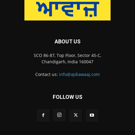
ABOUT US
SCO 86-87, Top Floor, Sector 45-C,
Chandigarh, India 160047
Contact us:
info@ajdiawaaj.com
FOLLOW US