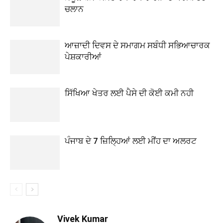
ਚਲਾਨ
ਆਜ਼ਾਦੀ ਦਿਵਸ ਦੇ ਸਮਾਗਮ ਸਬੰਧੀ ਸਭਿਆਚਾਰਕ
ਪੇਸ਼ਕਾਰੀਆਂ
ਸਿੱਖਿਆ ਖੇਤਰ ਲਈ ਪੈਸੇ ਦੀ ਕੋਈ ਕਮੀ ਨਹੀ
ਪੰਜਾਬ ਦੇ 7 ਜ਼ਿਲ੍ਹਿਆਂ ਲਈ ਮੀਂਹ ਦਾ ਅਲਰਟ
Vivek Kumar