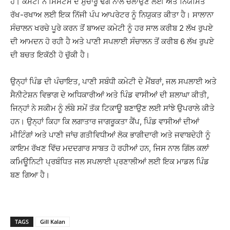
ਹੈ। ਕਮੇਟੀ ਨੇ ਸਿਸਟਮ ਦੇ ਸੁਚਾਰੂ ਢੰਗ ਨਾਲ ਚਲਾਉਣ ਲਈ ਅਤੇ ਨਿਯਮਿਤ
ਰੱਖ-ਰਖਾਅ ਲਈ ਇਕ ਨਿੱਜੀ ਪੰਪ ਆਪਰੇਟਰ ਨੂੰ ਨਿਯੁਕਤ ਕੀਤਾ ਹੈ। ਸਾਲਾਨਾ
ਸੰਚਾਲਨ ਖਰਚੇ ਪੂਰੇ ਕਰਨ ਤੋਂ ਬਾਅਦ ਕਮੇਟੀ ਨੂੰ ਹਰ ਸਾਲ ਕਰੀਬ 2 ਲੱਖ ਰੁਪਏ
ਦੀ ਆਮਦਨ ਹੋ ਰਹੀ ਹੈ ਅਤੇ ਪਾਣੀ ਸਪਲਾਈ ਸੰਚਾਲਨ ਤੋਂ ਕਰੀਬ 6 ਲੱਖ ਰੁਪਏ
ਦੀ ਬਚਤ ਇਕੱਠੀ ਹੋ ਚੁੱਕੀ ਹੈ।
ਉਨ੍ਹਾਂ ਪਿੰਡ ਦੀ ਪੰਚਾਇਤ, ਪਾਣੀ ਸਬੰਧੀ ਕਮੇਟੀ ਦੇ ਮੈਂਬਰਾਂ, ਜਲ ਸਪਲਾਈ ਅਤੇ
ਸੈਨੀਟੇਸ਼ਨ ਵਿਭਾਗ ਦੇ ਅਧਿਕਾਰੀਆਂ ਅਤੇ ਪਿੰਡ ਵਾਸੀਆਂ ਦੀ ਸ਼ਲਾਘਾ ਕੀਤੀ,
ਜਿਨ੍ਹਾਂ ਨੇ ਸਕੀਮ ਨੂੰ ਲੰਬੇ ਸਮੇਂ ਤੱਕ ਟਿਕਾਊ ਬਣਾਉਣ ਲਈ ਸਾਂਝੇ ਉਪਰਾਲੇ ਕੀਤੇ
ਹਨ। ਉਨ੍ਹਾਂ ਕਿਹਾ ਕਿ ਲਗਾਤਾਰ ਜਾਗਰੂਕਤਾ ਕੈਂਪ, ਪਿੰਡ ਵਾਸੀਆਂ ਦੀਆਂ
ਮੀਟਿੰਗਾਂ ਅਤੇ ਪਾਣੀ ਜਾਂਚ ਗਤੀਵਿਧੀਆਂ ਲੋਕ ਭਾਗੀਦਾਰੀ ਅਤੇ ਜਵਾਬਦੇਹੀ ਨੂੰ
ਕਾਇਮ ਰੱਖਣ ਵਿੱਚ ਮਦਦਗਾਰ ਸਾਬਤ ਹੋ ਰਹੀਆਂ ਹਨ, ਜਿਸ ਨਾਲ ਗਿੱਲ ਕਲਾਂ
ਕਮਿਊਨਿਟੀ ਪ੍ਰਬੰਧਿਤ ਜਲ ਸਪਲਾਈ ਪ੍ਰਣਾਲੀਆਂ ਲਈ ਇਕ ਮਾਡਲ ਪਿੰਡ
ਬਣ ਗਿਆ ਹੈ।
TAGS
Gill Kalan