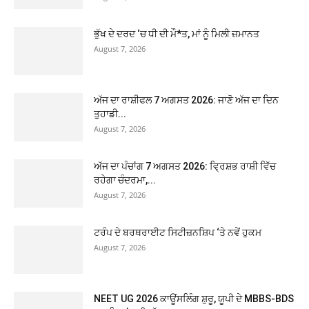
ਭੁੱਖ ਦੇ ਦਰਦ ‘ਚ ਧੀ ਦੀ ਮੌ*ਤ, ਮਾਂ ਨੂੰ ਮਿਲੀ ਜ਼ਮਾਨਤ
August 7, 2026
ਅੱਜ ਦਾ ਰਾਸ਼ੀਫਲ 7 ਅਗਸਤ 2026: ਜਾਣੋ ਅੱਜ ਦਾ ਦਿਨ
ਤੁਹਾਡੀ...
August 7, 2026
ਅੱਜ ਦਾ ਪੰਚਾਂਗ 7 ਅਗਸਤ 2026: ਵ੍ਰਿਸ਼ਭ ਰਾਸ਼ੀ ਵਿੱਚ
ਰਹੇਗਾ ਚੰਦਰਮਾ,...
August 7, 2026
ਟਰੰਪ ਦੇ ਬਰਥਰਾਈਟ ਸਿਟੀਜ਼ਨਸ਼ਿਪ ‘ਤੇ ਨਵੇਂ ਹੁਕਮ
August 7, 2026
NEET UG 2026 ਕਾਊਂਸਲਿੰਗ ਸ਼ੁਰੂ, ਯੂਪੀ ਦੇ MBBS-BDS