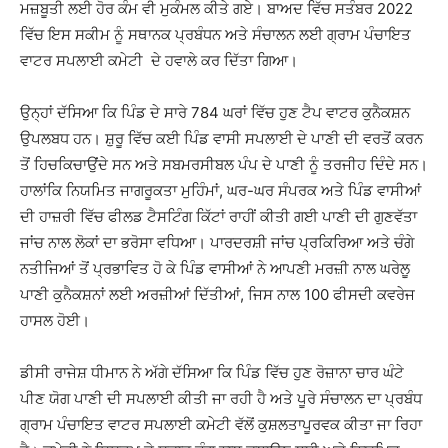
ਮਜ਼ਬੂਤੀ ਲਈ ਹੋਰ ਕੰਮ ਵੀ ਮੁਕੰਮਲ ਕੀਤੇ ਗਏ। ਬਾਅਦ ਵਿੱਚ ਸਤੰਬਰ 2022
ਵਿੱਚ ਇਸ ਸਕੀਮ ਨੂੰ ਸਥਾਨਕ ਪ੍ਰਬੰਧਨ ਅਤੇ ਸੰਚਾਲਨ ਲਈ ਗ੍ਰਾਮ ਪੰਚਾਇਤ
ਵਾਟਰ ਸਪਲਾਈ ਕਮੇਟੀ ਦੇ ਹਵਾਲੇ ਕਰ ਦਿੱਤਾ ਗਿਆ।
ਉਨ੍ਹਾਂ ਦੱਸਿਆ ਕਿ ਪਿੰਡ ਦੇ ਸਾਰੇ 784 ਘਰਾਂ ਵਿੱਚ ਹੁਣ ਟੈਪ ਵਾਟਰ ਕੁਨੈਕਸ਼ਨ
ਉਪਲਬਧ ਹਨ। ਸ਼ੁਰੂ ਵਿੱਚ ਕਈ ਪਿੰਡ ਵਾਸੀ ਸਪਲਾਈ ਦੇ ਪਾਣੀ ਦੀ ਵਰਤੋਂ ਕਰਨ
ਤੋਂ ਹਿਚਕਿਚਾਉਂਦੇ ਸਨ ਅਤੇ ਸਬਮਰਸੀਬਲ ਪੰਪ ਦੇ ਪਾਣੀ ਨੂੰ ਤਰਜੀਹ ਦਿੰਦੇ ਸਨ।
ਹਾਲਾਂਕਿ ਨਿਯਮਿਤ ਜਾਗਰੂਕਤਾ ਮੁਹਿੰਮਾਂ, ਘਰ-ਘਰ ਸੰਪਰਕ ਅਤੇ ਪਿੰਡ ਵਾਸੀਆਂ
ਦੀ ਹਾਜ਼ਰੀ ਵਿੱਚ ਫੀਲਡ ਟੈਸਟਿੰਗ ਕਿੱਟਾਂ ਰਾਹੀਂ ਕੀਤੀ ਗਈ ਪਾਣੀ ਦੀ ਗੁਣਵੱਤਾ
ਜਾਂਚ ਨਾਲ ਲੋਕਾਂ ਦਾ ਭਰੋਸਾ ਵਧਿਆ। ਪਾਰਦਰਸ਼ੀ ਜਾਂਚ ਪ੍ਰਕਿਰਿਆ ਅਤੇ ਚੰਗੇ
ਨਤੀਜਿਆਂ ਤੋਂ ਪ੍ਰਭਾਵਿਤ ਹੋ ਕੇ ਪਿੰਡ ਵਾਸੀਆਂ ਨੇ ਆਪਣੀ ਮਰਜ਼ੀ ਨਾਲ ਘਰੇਲੂ
ਪਾਣੀ ਕੁਨੈਕਸ਼ਨਾਂ ਲਈ ਅਰਜ਼ੀਆਂ ਦਿੱਤੀਆਂ, ਜਿਸ ਨਾਲ 100 ਫੀਸਦੀ ਕਵਰੇਜ
ਹਾਸਲ ਹੋਈ।
ਡੀਸੀ ਰਾਜੇਸ਼ ਧੀਮਾਨ ਨੇ ਅੱਗੇ ਦੱਸਿਆ ਕਿ ਪਿੰਡ ਵਿੱਚ ਹੁਣ ਰੋਜ਼ਾਨਾ ਚਾਰ ਘੰਟੇ
ਪੀਣ ਯੋਗ ਪਾਣੀ ਦੀ ਸਪਲਾਈ ਕੀਤੀ ਜਾ ਰਹੀ ਹੈ ਅਤੇ ਪੂਰੇ ਸੰਚਾਲਨ ਦਾ ਪ੍ਰਬੰਧ
ਗ੍ਰਾਮ ਪੰਚਾਇਤ ਵਾਟਰ ਸਪਲਾਈ ਕਮੇਟੀ ਵੱਲੋਂ ਕੁਸ਼ਲਤਾਪੂਰਵਕ ਕੀਤਾ ਜਾ ਰਿਹਾ