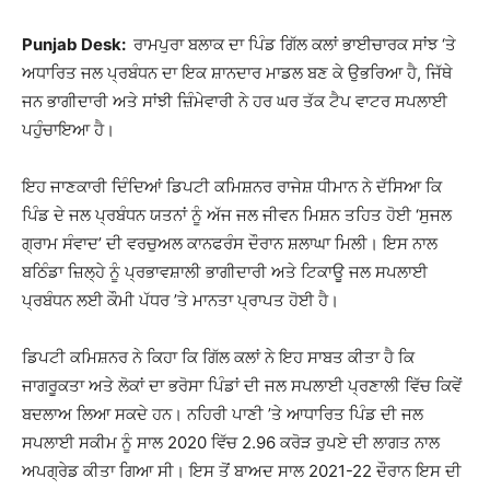
Punjab Desk:
ਰਾਮਪੁਰਾ ਬਲਾਕ ਦਾ ਪਿੰਡ ਗਿੱਲ ਕਲਾਂ ਭਾਈਚਾਰਕ ਸਾਂਝ ‘ਤੇ
ਅਧਾਰਿਤ ਜਲ ਪ੍ਰਬੰਧਨ ਦਾ ਇਕ ਸ਼ਾਨਦਾਰ ਮਾਡਲ ਬਣ ਕੇ ਉਭਰਿਆ ਹੈ, ਜਿੱਥੇ
ਜਨ ਭਾਗੀਦਾਰੀ ਅਤੇ ਸਾਂਝੀ ਜ਼ਿੰਮੇਵਾਰੀ ਨੇ ਹਰ ਘਰ ਤੱਕ ਟੈਪ ਵਾਟਰ ਸਪਲਾਈ
ਪਹੁੰਚਾਇਆ ਹੈ।
ਇਹ ਜਾਣਕਾਰੀ ਦਿੰਦਿਆਂ ਡਿਪਟੀ ਕਮਿਸ਼ਨਰ ਰਾਜੇਸ਼ ਧੀਮਾਨ ਨੇ ਦੱਸਿਆ ਕਿ
ਪਿੰਡ ਦੇ ਜਲ ਪ੍ਰਬੰਧਨ ਯਤਨਾਂ ਨੂੰ ਅੱਜ ਜਲ ਜੀਵਨ ਮਿਸ਼ਨ ਤਹਿਤ ਹੋਈ ‘ਸੁਜਲ
ਗ੍ਰਾਮ ਸੰਵਾਦ’ ਦੀ ਵਰਚੁਅਲ ਕਾਨਫਰੰਸ ਦੌਰਾਨ ਸ਼ਲਾਘਾ ਮਿਲੀ। ਇਸ ਨਾਲ
ਬਠਿੰਡਾ ਜ਼ਿਲ੍ਹੇ ਨੂੰ ਪ੍ਰਭਾਵਸ਼ਾਲੀ ਭਾਗੀਦਾਰੀ ਅਤੇ ਟਿਕਾਊ ਜਲ ਸਪਲਾਈ
ਪ੍ਰਬੰਧਨ ਲਈ ਕੌਮੀ ਪੱਧਰ ’ਤੇ ਮਾਨਤਾ ਪ੍ਰਾਪਤ ਹੋਈ ਹੈ।
ਡਿਪਟੀ ਕਮਿਸ਼ਨਰ ਨੇ ਕਿਹਾ ਕਿ ਗਿੱਲ ਕਲਾਂ ਨੇ ਇਹ ਸਾਬਤ ਕੀਤਾ ਹੈ ਕਿ
ਜਾਗਰੂਕਤਾ ਅਤੇ ਲੋਕਾਂ ਦਾ ਭਰੋਸਾ ਪਿੰਡਾਂ ਦੀ ਜਲ ਸਪਲਾਈ ਪ੍ਰਣਾਲੀ ਵਿੱਚ ਕਿਵੇਂ
ਬਦਲਾਅ ਲਿਆ ਸਕਦੇ ਹਨ। ਨਹਿਰੀ ਪਾਣੀ ’ਤੇ ਆਧਾਰਿਤ ਪਿੰਡ ਦੀ ਜਲ
ਸਪਲਾਈ ਸਕੀਮ ਨੂੰ ਸਾਲ 2020 ਵਿੱਚ 2.96 ਕਰੋੜ ਰੁਪਏ ਦੀ ਲਾਗਤ ਨਾਲ
ਅਪਗ੍ਰੇਡ ਕੀਤਾ ਗਿਆ ਸੀ। ਇਸ ਤੋਂ ਬਾਅਦ ਸਾਲ 2021-22 ਦੌਰਾਨ ਇਸ ਦੀ