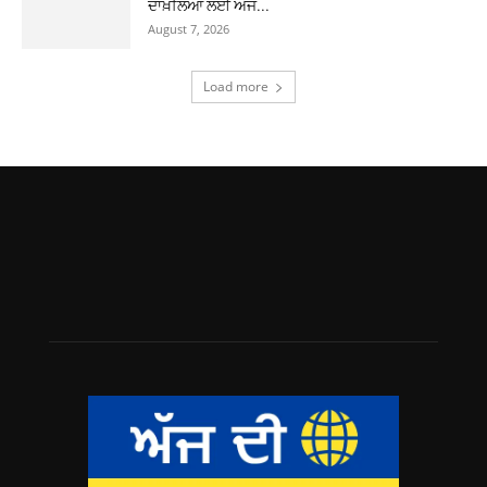
ਦਾਖ਼ਲਿਆਂ ਲਈ ਅੱਜ...
August 7, 2026
Load more