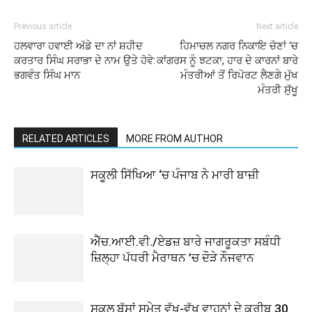
Previous article
Next article
ਹਲਵਾਰਾ ਹਵਾਈ ਅੱਡੇ ਦਾ ਨਾਂ ਸ਼ਹੀਦ
ਹਿਮਾਚਲ ਨਗਰ ਨਿਕਾਇ ਚੋਣਾਂ ‘ਚ
ਕਰਤਾਰ ਸਿੰਘ ਸਰਾਭਾ ਦੇ ਨਾਮ ਉਤੇ ਹੋਵੇ:
ਕਾਂਗਰਸ ਨੂੰ ਝਟਕਾ, ਹਾਰ ਦੇ ਕਾਰਨਾਂ ਬਾਰੇ
ਭਗਵੰਤ ਸਿੰਘ ਮਾਨ
ਮੰਤਰੀਆਂ ਤੋਂ ਰਿਪੋਰਟ ਲੈਣਗੇ ਮੁੱਖ
ਮੰਤਰੀ ਸੁੱਖੂ
RELATED ARTICLES
MORE FROM AUTHOR
ਸਕੂਲੀ ਸਿੱਖਿਆ ‘ਚ ਪੰਜਾਬ ਨੇ ਮਾਰੀ ਬਾਜ਼ੀ
ਐੱਚ.ਆਈ.ਵੀ./ਏਡਜ਼ ਬਾਰੇ ਜਾਗਰੂਕਤਾ ਸਬੰਧੀ
ਜ਼ਿਲ੍ਹਾ ਪੱਧਰੀ ਮੈਰਾਥਨ ’ਚ ਦੌੜੇ ਨੌਜਵਾਨ
ਸਕੂਲ ਬੱਸਾਂ ਸਮੇਤ ਵੱਖ-ਵੱਖ ਵਾਹਨਾਂ ਦੇ ਕਰੀਬ 30