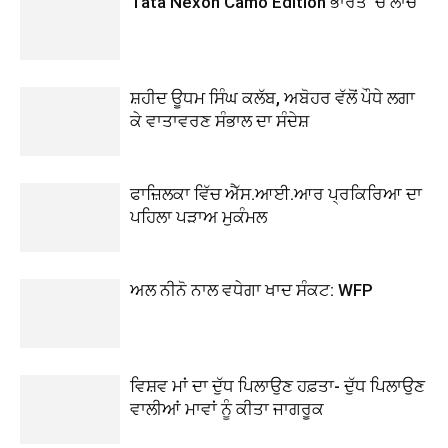
Tata Nexon Camo Edition ਭਾਰਤ ‘ਚ ਲਾਂਚ
ਸ਼ਹੀਦ ਊਧਮ ਸਿੰਘ ਕਲੱਬ, ਅਬੋਹਰ ਵੱਲੋਂ ਪੌਧੇ ਲਗਾ
ਕੇ ਵਾਤਾਵਰਣ ਸੰਭਾਲ ਦਾ ਸੰਦੇਸ਼
ਫਾਜ਼ਿਲਕਾ ਵਿੱਚ ਐੱਸ.ਆਈ.ਆਰ ਪ੍ਰਕਿਰਿਆ ਦਾ
ਪਹਿਲਾ ਪੜਾਅ ਮੁਕੰਮਲ
ਅਲ ਨੀਨੋ ਨਾਲ ਵਧੇਗਾ ਖਾਦ ਸੰਕਟ: WFP
ਵਿਸ਼ਵ ਮਾਂ ਦਾ ਦੁੱਧ ਪਿਲਾਉਣ ਹਫ਼ਤਾ- ਦੁੱਧ ਪਿਲਾਉਣ
ਵਾਲੀਆਂ ਮਾਵਾਂ ਨੂੰ ਕੀਤਾ ਜਾਗਰੂਕ