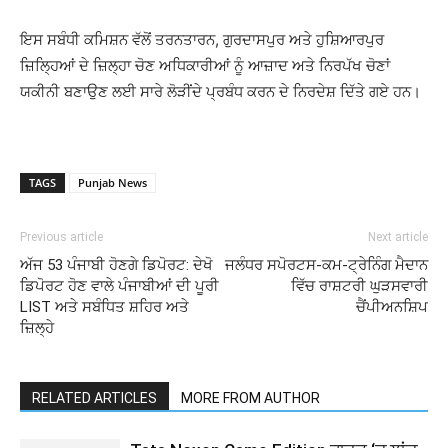
ਇਸ ਸਬੰਧੀ ਕਮਿਸ਼ਨ ਵੱਲੋਂ ਤਰਨਤਾਰਨ, ਗੁਰਦਾਸਪੁਰ ਅਤੇ ਹੁਸ਼ਿਆਰਪੁਰ
ਜ਼ਿਲ੍ਹਿਆਂ ਦੇ ਜ਼ਿਲ੍ਹਾ ਚੋਣ ਅਧਿਕਾਰੀਆਂ ਨੂੰ ਆਜ਼ਾਦ ਅਤੇ ਨਿਰਪੱਖ ਚੋਣਾਂ
ਯਕੀਨੀ ਬਣਾਉਣ ਲਈ ਸਾਰੇ ਲੋੜੀਂਦੇ ਪ੍ਰਬੰਧ ਕਰਨ ਦੇ ਨਿਰਦੇਸ਼ ਦਿੱਤੇ ਗਏ ਹਨ।
TAGS
Punjab News
Previous article
Next article
ਅੱਜ 53 ਪੰਜਾਬੀ ਹੋਣਗੇ ਡਿਪੋਰਟ: ਦੇਖੋ
ਜਲੰਧਰ ਸਪੋਰਟਸ-ਕਮ-ਟ੍ਰੇਨਿੰਗ ਮੈਦਾਨ
ਡਿਪੋਰਟ ਹੋਣ ਵਾਲੇ ਪੰਜਾਬੀਆਂ ਦੀ ਪੂਰੀ
ਵਿੱਚ ਰਾਸ਼ਟਰੀ ਘੁੜਸਵਾਰੀ
LIST ਅਤੇ ਸਬੰਧਿਤ ਸ਼ਹਿਰ ਅਤੇ
ਚੈਂਪੀਅਨਸ਼ਿਪ
ਜ਼ਿਲ੍ਹੇ
RELATED ARTICLES
MORE FROM AUTHOR