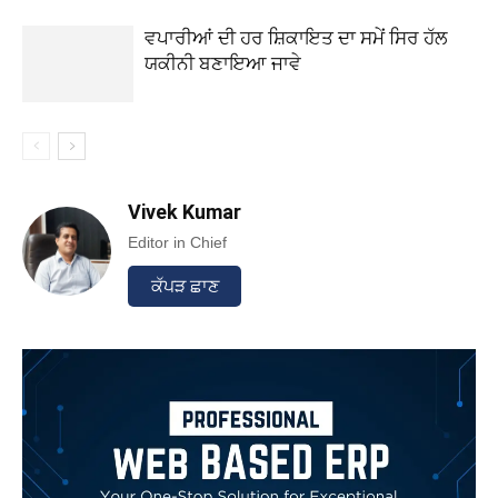
ਵਪਾਰੀਆਂ ਦੀ ਹਰ ਸ਼ਿਕਾਇਤ ਦਾ ਸਮੇਂ ਸਿਰ ਹੱਲ
ਯਕੀਨੀ ਬਣਾਇਆ ਜਾਵੇ
Vivek Kumar
Editor in Chief
ਕੱਪੜ ਛਾਣ