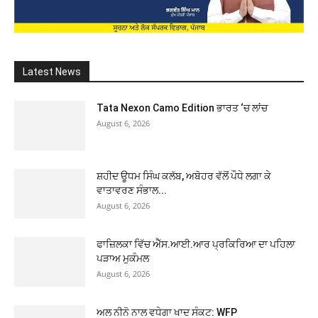
Latest News
Tata Nexon Camo Edition ਭਾਰਤ ‘ਚ ਲਾਂਚ
August 6, 2026
ਸ਼ਹੀਦ ਊਧਮ ਸਿੰਘ ਕਲੱਬ, ਅਬੋਹਰ ਵੱਲੋਂ ਪੌਧੇ ਲਗਾ ਕੇ
ਵਾਤਾਵਰਣ ਸੰਭਾਲ...
August 6, 2026
ਫਾਜ਼ਿਲਕਾ ਵਿੱਚ ਐੱਸ.ਆਈ.ਆਰ ਪ੍ਰਕਿਰਿਆ ਦਾ ਪਹਿਲਾ
ਪੜਾਅ ਮੁਕੰਮਲ
August 6, 2026
ਅਲ ਨੀਨੋ ਨਾਲ ਵਧੇਗਾ ਖਾਦ ਸੰਕਟ: WFP