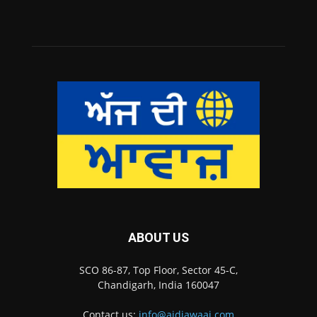
ABOUT US
SCO 86-87, Top Floor, Sector 45-C,
Chandigarh, India 160047
Contact us:
info@ajdiawaaj.com