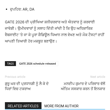
ਦੁਪਹਿਰ: AR, DA
GATE 2026 ਦੀ ਪ੍ਰੀਖਿਆ ਸ਼ਨੀਚਰਵਾਰ ਅਤੇ ਐਤਵਾਰ ਨੂੰ ਕਰਵਾਈ
ਜਾਵੇਗੀ। ਉਮੀਦਵਾਰਾਂ ਨੂੰ ਸਲਾਹ ਦਿੱਤੀ ਜਾਂਦੀ ਹੈ ਕਿ ਉਹ ਅਧਿਕਾਰਿਕ
ਵੈਬਸਾਈਟ ’ਤੇ ਜਾ ਕੇ ਪੂਰਾ ਸ਼ੈਡਿਊਲ ਧਿਆਨ ਨਾਲ ਵੇਖਣ ਅਤੇ ਮੌਕ ਟੈਸਟਾਂ ਰਾਹੀਂ
ਆਪਣੀ ਤਿਆਰੀ ਹੋਰ ਮਜ਼ਬੂਤ ਬਣਾਉਣ।
TAGS
GATE 2026 schedule released
Previous article
Next article
ਗੁਰੂ ਘਰ ਦੀ ਪ੍ਰਧਾਨਗੀ ਨੂੰ ਲੈ ਕੇ ਦੋ
ਮਨਦੀਪ ਕੁਮਾਰ ਦੇ ਪਰਿਵਾਰ ਵੱਲੋਂ
ਧਿਰਾਂ ਵਿਚ ਟਕਰਾਅ
ਅੰਤਿਮ ਸਸਕਾਰ ਕਰਨ ਤੋਂ ਇਨਕਾਰ
RELATED ARTICLES
MORE FROM AUTHOR