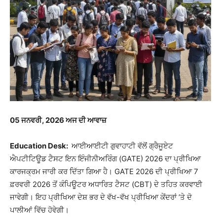
05
ਜਨਵਰੀ, 2026 ਅਜ ਦੀ ਆਵਾਜ਼
Education Desk:
ਆਈਆਈਟੀ ਗੁਵਾਹਾਟੀ ਵੱਲੋਂ ਗ੍ਰੈਜੂਏਟ
ਐਪਟੀਟਿਊਡ ਟੈਸਟ ਇਨ ਇੰਜੀਨੀਅਰਿੰਗ (GATE) 2026 ਦਾ ਪ੍ਰੀਖਿਆ
ਕਾਰਜਕ੍ਰਮ ਜਾਰੀ ਕਰ ਦਿੱਤਾ ਗਿਆ ਹੈ। GATE 2026 ਦੀ ਪ੍ਰੀਖਿਆ 7
ਫ਼ਰਵਰੀ 2026 ਤੋਂ ਕੰਪਿਊਟਰ ਅਧਾਰਿਤ ਟੈਸਟ (CBT) ਦੇ ਤਹਿਤ ਕਰਵਾਈ
ਜਾਵੇਗੀ। ਇਹ ਪ੍ਰੀਖਿਆ ਦੇਸ਼ ਭਰ ਦੇ ਵੱਖ-ਵੱਖ ਪ੍ਰੀਖਿਆ ਕੇਂਦਰਾਂ ’ਤੇ ਦੋ
ਪਾਲੀਆਂ ਵਿੱਚ ਹੋਵੇਗੀ।