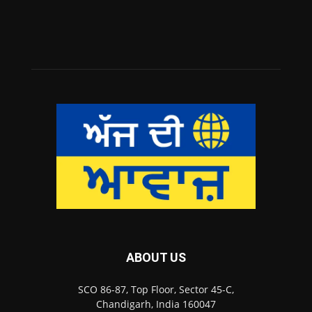
ABOUT US
SCO 86-87, Top Floor, Sector 45-C,
Chandigarh, India 160047