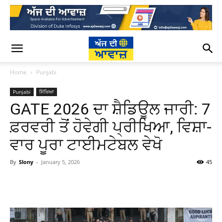
Home
Punjabi
Punjabi
ਸਿੱਖਿਆ
GATE 2026 ਦਾ ਸ਼ੈਡਿਊਲ ਜਾਰੀ: 7
ਫ਼ਰਵਰੀ ਤੋਂ ਹੋਵੇਗੀ ਪ੍ਰੀਖਿਆ, ਵਿਸ਼ਾ-
ਵਾਰ ਪੂਰਾ ਟਾਈਮਟੇਬਲ ਵੇਖੋ
By
Slony
-
January 5, 2026
45
WhatsApp
Facebook
Twitter
T