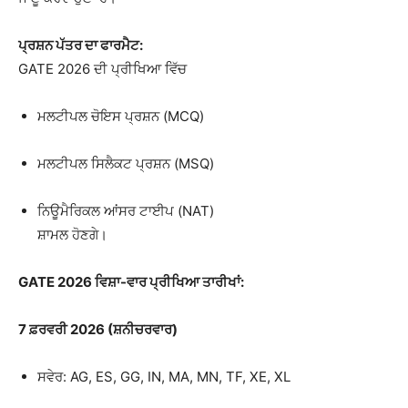
ਪ੍ਰਸ਼ਨ ਪੱਤਰ ਦਾ ਫਾਰਮੈਟ:
GATE 2026 ਦੀ ਪ੍ਰੀਖਿਆ ਵਿੱਚ
ਮਲਟੀਪਲ ਚੋਇਸ ਪ੍ਰਸ਼ਨ (MCQ)
ਮਲਟੀਪਲ ਸਿਲੈਕਟ ਪ੍ਰਸ਼ਨ (MSQ)
ਨਿਊਮੈਰਿਕਲ ਆਂਸਰ ਟਾਈਪ (NAT)
ਸ਼ਾਮਲ ਹੋਣਗੇ।
GATE 2026 ਵਿਸ਼ਾ-ਵਾਰ ਪ੍ਰੀਖਿਆ ਤਾਰੀਖਾਂ:
7 ਫ਼ਰਵਰੀ 2026 (ਸ਼ਨੀਚਰਵਾਰ)
ਸਵੇਰ: AG, ES, GG, IN, MA, MN, TF, XE, XL