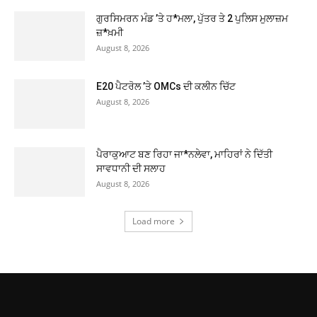
ਗੁਰਸਿਮਰਨ ਮੰਡ ’ਤੇ ਹ*ਮਲਾ, ਪੁੱਤਰ ਤੇ 2 ਪੁਲਿਸ ਮੁਲਾਜ਼ਮ
ਜ਼*ਖ਼ਮੀ
August 8, 2026
E20 ਪੈਟਰੋਲ ’ਤੇ OMCs ਦੀ ਕਲੀਨ ਚਿੱਟ
August 8, 2026
ਪੈਰਾਕੁਆਟ ਬਣ ਰਿਹਾ ਜਾ*ਨਲੇਵਾ, ਮਾਹਿਰਾਂ ਨੇ ਦਿੱਤੀ
ਸਾਵਧਾਨੀ ਦੀ ਸਲਾਹ
August 8, 2026
Load more