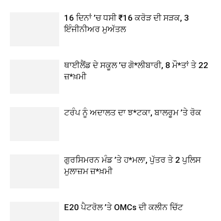
16 ਦਿਨਾਂ ’ਚ ਧਸੀ ₹16 ਕਰੋੜ ਦੀ ਸੜਕ, 3
ਇੰਜੀਨੀਅਰ ਮੁਅੱਤਲ
ਥਾਈਲੈਂਡ ਦੇ ਸਕੂਲ ’ਚ ਗੋ*ਲੀਬਾਰੀ, 8 ਮੌ*ਤਾਂ ਤੇ 22
ਜ਼*ਖ਼ਮੀ
ਟਰੰਪ ਨੂੰ ਅਦਾਲਤ ਦਾ ਝ*ਟਕਾ, ਬਾਲਰੂਮ ’ਤੇ ਰੋਕ
ਗੁਰਸਿਮਰਨ ਮੰਡ ’ਤੇ ਹ*ਮਲਾ, ਪੁੱਤਰ ਤੇ 2 ਪੁਲਿਸ
ਮੁਲਾਜ਼ਮ ਜ਼*ਖ਼ਮੀ
E20 ਪੈਟਰੋਲ ’ਤੇ OMCs ਦੀ ਕਲੀਨ ਚਿੱਟ