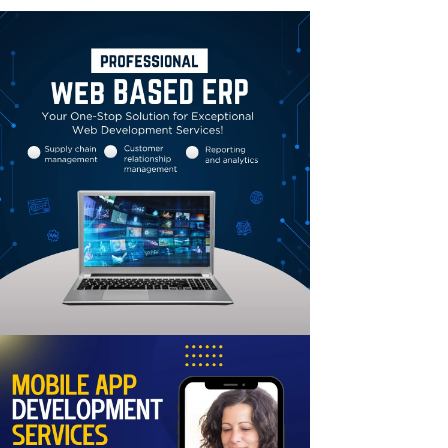
Linkedin
Email
Print