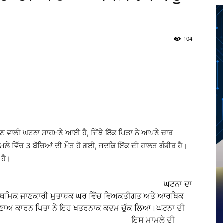
104
Twitter
Telegram
Pinterest
Copy URL
ੇਣ ਵਾਲੀ ਘਟਨਾ ਸਾਹਮਣੇ ਆਈ ਹੈ, ਜਿੱਥੇ ਇੱਕ ਪਿਤਾ ਨੇ ਆਪਣੇ ਚਾਰ
 ਮਾਮਲੇ ਵਿੱਚ 3 ਬੱਚਿਆਂ ਦੀ ਮੌਤ ਹੋ ਗਈ, ਜਦਕਿ ਇੱਕ ਦੀ ਹਾਲਤ ਗੰਭੀਰ ਹੈ।
 ਹੈ।
ੀਤਾ ਅਜਿਹਾ? ਘਟਨਾ ਦਾ
ਪ੍ਰਾਥਮਿਕ ਜਾਣਕਾਰੀ ਮੁਤਾਬਕ ਘਰ ਵਿੱਚ ਵਿਅਕਤੀਗਤ ਅਤੇ ਆਰਥਿਕ
ਤਣਾਅ ਕਾਰਨ ਪਿਤਾ ਨੇ ਇਹ ਖਤਰਨਾਕ ਕਦਮ ਚੁੱਕ ਲਿਆ।ਘਟਨਾ ਦੀ
ਸ ਮਾਮਲੇ ਦੀ