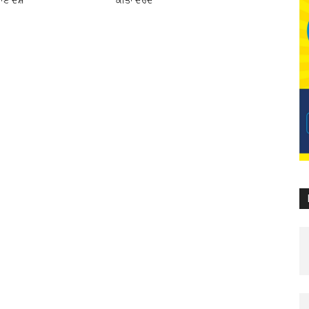
ਾਏ ਦੋਸ਼
ਕੀਤਾ ਦਰਦ