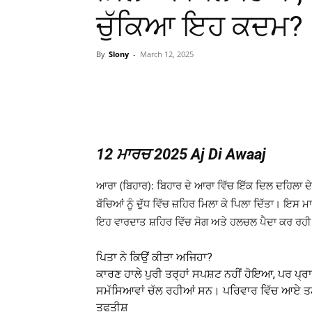
ਚੁੱਕਿਆ ਇਹ ਕਦਮ?
By
Slony
-
March 12, 2025
WhatsApp
Facebook
12 ਮਾਰਚ 2025 Aj Di Awaaj
ਆਰਾ (ਬਿਹਾਰ): ਬਿਹਾਰ ਦੇ ਆਰਾ ਵਿੱਚ ਇੱਕ ਦਿਲ ਦਹਿਲਾ ਦ
ਬੱਚਿਆਂ ਨੂੰ ਦੁੱਧ ਵਿੱਚ ਜ਼ਹਿਰ ਮਿਲਾ ਕੇ ਪਿਲਾ ਦਿੱਤਾ। ਇਸ
ਇਹ ਵਾਰਦਾਤ ਸ਼ਹਿਰ ਵਿੱਚ ਸੋਗ ਅਤੇ ਹਲਚਲ ਪੈਦਾ ਕਰ ਰਹੀ
ਪਿਤਾ ਨੇ ਕਿਉਂ ਕ
ਕਾਰਣ ਹਾਲੇ ਪੁਰੀ ਤਰ੍ਹਾਂ ਸਪਸ਼ਟ ਨਹੀਂ ਹੋਇਆ, ਪਰ 
ਸਮੱਸਿਆਵਾਂ ਚੱਲ ਰਹੀਆਂ ਸਨ। ਪਰਿਵਾਰ ਵਿੱਚ ਆਏ 
ਤਫਤੀਸ਼ ਇ