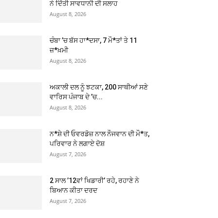
ਨੇ ਦਿੱਤੀ ਸਾਵਧਾਨੀ ਦੀ ਸਲਾਹ
August 8, 2026
ਚੰਬਾ ’ਚ ਬੱਸ ਹਾ*ਦਸਾ, 7 ਮੌ*ਤਾਂ ਤੇ 11
ਜ਼*ਖ਼ਮੀ
August 8, 2026
ਅਕਾਲੀ ਦਲ ਨੂੰ ਝਟਕਾ, 200 ਸਾਥੀਆਂ ਸਣੇ
ਵਾਰਿਸ ਪੰਜਾਬ ਦੇ ’ਚ...
August 8, 2026
ਨ*ਸ਼ੇ ਦੀ ਓਵਰਡੋਜ਼ ਨਾਲ ਨੌਜਵਾਨ ਦੀ ਮੌ*ਤ,
ਪਰਿਵਾਰ ਨੇ ਲਗਾਏ ਦੋਸ਼
August 7, 2026
2 ਸਾਲ ’12ਵਾਂ ਖਿਡਾਰੀ’ ਰਹੇ, ਰਹਾਣੇ ਨੇ
ਬਿਆਨ ਕੀਤਾ ਦਰਦ
August 7, 2026