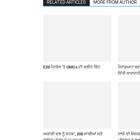
RELATED ARTICLES
MORE FROM AUTHOR
E20 ਪੈਟਰੋਲ ’ਤੇ OMCs ਦੀ ਕਲੀਨ ਚਿੱਟ
ਪੈਰਾਕੁਆਟ ਬਣ ਰ
ਦਿੱਤੀ ਸਾਵਧਾਨ
ਅਕਾਲੀ ਦਲ ਨੂੰ ਝਟਕਾ, 200 ਸਾਥੀਆਂ ਸਣੇ
ਨ*ਸ਼ੇ ਦੀ ਓਵਰਡ