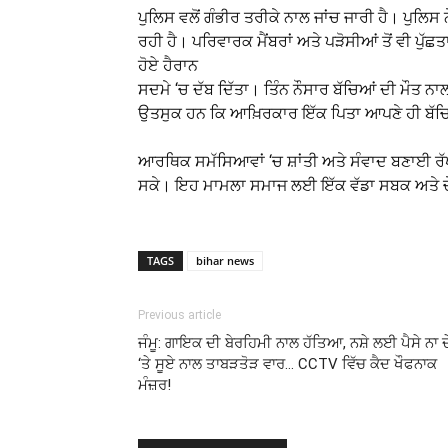
ਪੁਲਿਸ ਵਲੋਂ ਗੰਭੀਰ ਤਰੀਕੇ ਨਾਲ ਜਾਂਚ ਜਾਰੀ ਹੈ। ਪੁਲਿਸ ਨ
ਰਹੀ ਹੈ। ਪਰਿਵਾਰਕ ਮੈਂਬਰਾਂ ਅਤੇ ਪੜੋਸੀਆਂ ਤੋਂ ਵੀ ਪੁੱਛਤ
ਹੋਏ ਹੈਰਾਨ ਇਸ ਘਟ
ਸਦਮੇ ‘ਚ ਦੱਬ ਦਿੱਤਾ। ਤਿੰਨ ਨੌਸਾਰ ਬੱਚਿਆਂ ਦੀ ਮੌਤ 
ਉਤਸੁਕ ਹਨ ਕਿ ਆਖ਼ਿਰਕਾਰ ਇੱਕ ਪਿਤਾ ਆਪਣੇ ਹੀ ਬ
ਪੁਲਿਸ ਨੇ ਲੋਕਾਂ ਨ
ਆਰਥਿਕ ਸਮੱਸਿਆਵਾਂ ‘ਚ ਸ਼ਾਂਤੀ ਅਤੇ ਸੰਵਾਦ ਬਣਾਈ ਰੱਖ
ਸਕੇ। ਇਹ ਮਾਮਲਾ ਸਮਾਜ ਲਈ ਇੱਕ ਵੱਡਾ ਸਬਕ ਅਤੇ ਚੇਤਾ
TAGS
bihar news
Previous article
ਜੰਮੂ: ਗਾਇਕ ਦੀ ਬੇਰਹਿਮੀ ਨਾਲ ਹੱਤਿਆ, ਨਸ਼ੇ ਲਈ ਪੈਸੇ ਨਾ 
‘ਤੇ ਸੂਏ ਨਾਲ ਤਾਬੜਤੋੜ ਵਾਰ… CCTV ਵਿੱਚ ਕੈਦ ਖੌਫਨਾਕ
ਮੰਜ਼ਰ!