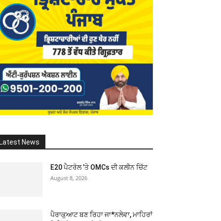
Latest News
E20 ਪੈਟਰੋਲ ’ਤੇ OMCs ਦੀ ਕਲੀਨ ਚਿੱਟ
August 8, 2026
ਪੈਰਾਕੁਆਟ ਬਣ ਰਿਹਾ ਜਾ*ਨਲੇਵਾ, ਮਾਹਿਰਾਂ