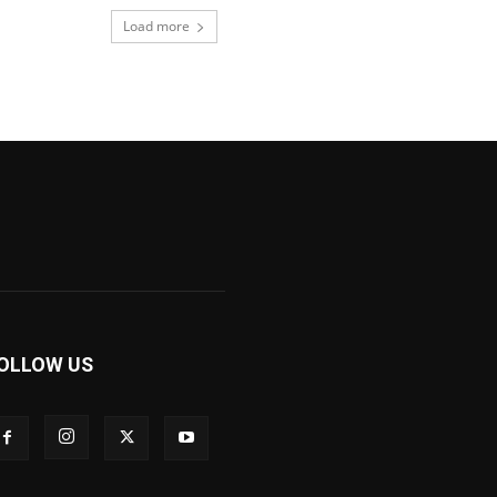
Load more
OLLOW US