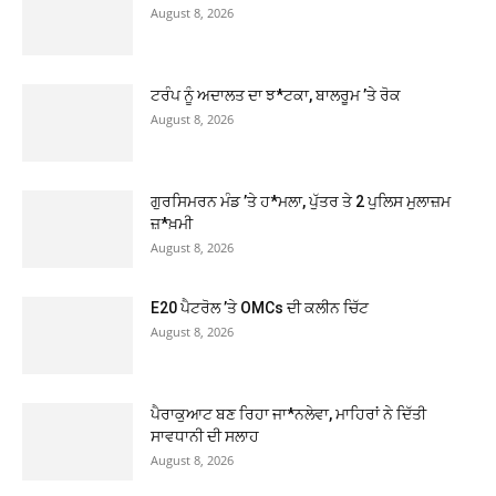
August 8, 2026
ਟਰੰਪ ਨੂੰ ਅਦਾਲਤ ਦਾ ਝ*ਟਕਾ, ਬਾਲਰੂਮ ’ਤੇ ਰੋਕ
August 8, 2026
ਗੁਰਸਿਮਰਨ ਮੰਡ ’ਤੇ ਹ*ਮਲਾ, ਪੁੱਤਰ ਤੇ 2 ਪੁਲਿਸ ਮੁਲਾਜ਼ਮ
ਜ਼*ਖ਼ਮੀ
August 8, 2026
E20 ਪੈਟਰੋਲ ’ਤੇ OMCs ਦੀ ਕਲੀਨ ਚਿੱਟ
August 8, 2026
ਪੈਰਾਕੁਆਟ ਬਣ ਰਿਹਾ ਜਾ*ਨਲੇਵਾ, ਮਾਹਿਰਾਂ ਨੇ ਦਿੱਤੀ
ਸਾਵਧਾਨੀ ਦੀ ਸਲਾਹ
August 8, 2026