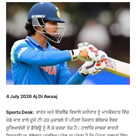
4 July 2026 Aj Di Awaaj
Sports Desk:
ਭਾਰਤ ਅਤੇ ਇੰਗਲੈਂਡ ਵਿਚਾਲੇ ਸ਼ਨੀਵਾਰ ਨੂੰ ਮਾਨਚੈਸਟਰ ਵਿੱਚ
ਖੇਡੇ ਜਾਣ ਵਾਲੇ ਦੂਜੇ ਟੀ-20 ਮੁਕਾਬਲੇ ਤੋਂ ਪਹਿਲਾਂ ਨੌਜਵਾਨ ਬੱਲੇਬਾਜ਼ ਵੈਭਵ
ਸੂਰਿਆਵੰਸ਼ੀ ਦੇ ਡੈਬਿਊ ਨੂੰ ਲੈ ਕੇ ਚਰਚਾ ਤੇਜ਼ ਹੈ। ਹਾਲਾਂਕਿ ਸਾਬਕਾ ਭਾਰਤੀ
ਵਿਕਟਕੀਪਰ-ਬੱਲੇਬਾਜ਼ ਪਾਰਥਿਵ ਪਟੇਲ ਦਾ ਮੰਨਣਾ ਹੈ ਕਿ ਮੌਜੂਦਾ ਹਾਲਾਤਾਂ ਵਿੱਚ