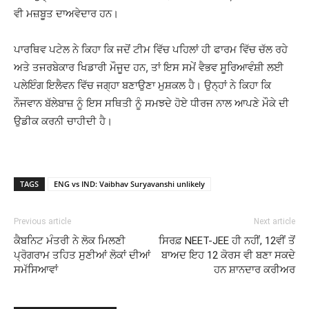
ਵੀ ਮਜ਼ਬੂਤ ਦਾਅਵੇਦਾਰ ਹਨ।
ਪਾਰਥਿਵ ਪਟੇਲ ਨੇ ਕਿਹਾ ਕਿ ਜਦੋਂ ਟੀਮ ਵਿੱਚ ਪਹਿਲਾਂ ਹੀ ਫਾਰਮ ਵਿੱਚ ਚੱਲ ਰਹੇ
ਅਤੇ ਤਜਰਬੇਕਾਰ ਖਿਡਾਰੀ ਮੌਜੂਦ ਹਨ, ਤਾਂ ਇਸ ਸਮੇਂ ਵੈਭਵ ਸੂਰਿਆਵੰਸ਼ੀ ਲਈ
ਪਲੇਇੰਗ ਇਲੈਵਨ ਵਿੱਚ ਜਗ੍ਹਾ ਬਣਾਉਣਾ ਮੁਸ਼ਕਲ ਹੈ। ਉਨ੍ਹਾਂ ਨੇ ਕਿਹਾ ਕਿ
ਨੌਜਵਾਨ ਬੱਲੇਬਾਜ਼ ਨੂੰ ਇਸ ਸਥਿਤੀ ਨੂੰ ਸਮਝਦੇ ਹੋਏ ਧੀਰਜ ਨਾਲ ਆਪਣੇ ਮੌਕੇ ਦੀ
ਉਡੀਕ ਕਰਨੀ ਚਾਹੀਦੀ ਹੈ।
TAGS
ENG vs IND: Vaibhav Suryavanshi unlikely
Previous article
Next article
ਕੈਬਨਿਟ ਮੰਤਰੀ ਨੇ ਲੋਕ ਮਿਲਣੀ
ਸਿਰਫ਼ NEET-JEE ਹੀ ਨਹੀਂ, 12ਵੀਂ ਤੋਂ
ਪ੍ਰੋਗਰਾਮ ਤਹਿਤ ਸੁਣੀਆਂ ਲੋਕਾਂ ਦੀਆਂ
ਬਾਅਦ ਇਹ 12 ਕੋਰਸ ਵੀ ਬਣਾ ਸਕਦੇ
ਸਮੱਸਿਆਵਾਂ
ਹਨ ਸ਼ਾਨਦਾਰ ਕਰੀਅਰ