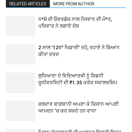
RELATED ARTICLES
MORE FROM AUTHOR
ਨ*ਸ਼ੇ ਦੀ ਓਵਰਡੋਜ਼ ਨਾਲ ਨੌਜਵਾਨ ਦੀ ਮੌ*ਤ,
ਪਰਿਵਾਰ ਨੇ ਲਗਾਏ ਦੋਸ਼
2 ਸਾਲ ’12ਵਾਂ ਖਿਡਾਰੀ’ ਰਹੇ, ਰਹਾਣੇ ਨੇ ਬਿਆਨ
ਕੀਤਾ ਦਰਦ
ਲੁਧਿਆਣਾ ਦੇ ਵਿਦਿਆਰਥੀ ਨੂੰ ਸਿਡਨੀ
ਯੂਨੀਵਰਸਿਟੀ ਦੀ ₹1.35 ਕਰੋੜ ਸਕਾਲਰਸ਼ਿਪ
ਫਲਦਾਰ ਬਾਗਬਾਨੀ ਅਪਣਾ ਕੇ ਕਿਸਾਨ ਆਪਣੀ
ਆਮਦਨ ‘ਚ ਕਰ ਸਕਦੇ ਹਨ ਵਾਧਾ