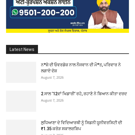
Latest News
ਨ*ਸ਼ੇ ਦੀ ਓਵਰਡੋਜ਼ ਨਾਲ ਨੌਜਵਾਨ ਦੀ ਮੌ*ਤ, ਪਰਿਵਾਰ ਨੇ
ਲਗਾਏ ਦੋਸ਼
August 7, 2026
2 ਸਾਲ ’12ਵਾਂ ਖਿਡਾਰੀ’ ਰਹੇ, ਰਹਾਣੇ ਨੇ ਬਿਆਨ ਕੀਤਾ ਦਰਦ
August 7, 2026
ਲੁਧਿਆਣਾ ਦੇ ਵਿਦਿਆਰਥੀ ਨੂੰ ਸਿਡਨੀ ਯੂਨੀਵਰਸਿਟੀ ਦੀ
₹1.35 ਕਰੋੜ ਸਕਾਲਰਸ਼ਿਪ