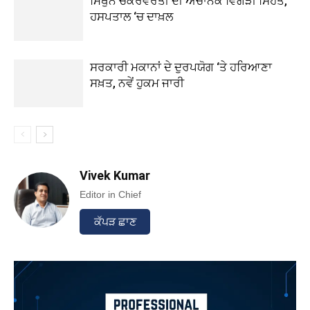
ਮਿਥੁਨ ਚੱਕਰਵਰਤੀ ਦੀ ਅਚਾਨਕ ਵਿਗੜੀ ਸਿਹਤ,
ਹਸਪਤਾਲ ‘ਚ ਦਾਖ਼ਲ
ਸਰਕਾਰੀ ਮਕਾਨਾਂ ਦੇ ਦੁਰਪਯੋਗ ‘ਤੇ ਹਰਿਆਣਾ
ਸਖ਼ਤ, ਨਵੇਂ ਹੁਕਮ ਜਾਰੀ
Vivek Kumar
Editor in Chief
ਕੱਪੜ ਛਾਣ