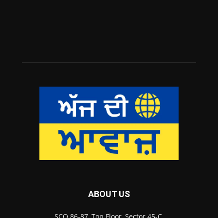
ABOUT US
SCO 86-87, Top Floor, Sector 45-C,