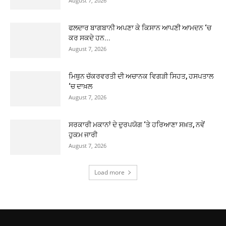
August 7, 2026
ਫਲਦਾਰ ਬਾਗਬਾਨੀ ਅਪਣਾ ਕੇ ਕਿਸਾਨ ਆਪਣੀ ਆਮਦਨ ‘ਚ
ਕਰ ਸਕਦੇ ਹਨ...
August 7, 2026
ਮਿਥੁਨ ਚੱਕਰਵਰਤੀ ਦੀ ਅਚਾਨਕ ਵਿਗੜੀ ਸਿਹਤ, ਹਸਪਤਾਲ
‘ਚ ਦਾਖ਼ਲ
August 7, 2026
ਸਰਕਾਰੀ ਮਕਾਨਾਂ ਦੇ ਦੁਰਪਯੋਗ ‘ਤੇ ਹਰਿਆਣਾ ਸਖ਼ਤ, ਨਵੇਂ
ਹੁਕਮ ਜਾਰੀ
August 7, 2026
Load more