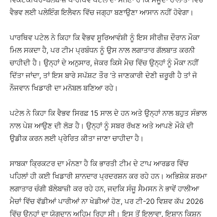
ਵੈਭਵ ਲਈ ਪਲੇਇੰਗ ਇਲੈਵਨ ਵਿੱਚ ਜਗ੍ਹਾ ਬਣਾਉਣਾ ਆਸਾਨ ਨਹੀਂ ਹੋਵੇਗਾ।
ਪਾਰਥਿਵ ਪਟੇਲ ਨੇ ਕਿਹਾ ਕਿ ਵੈਭਵ ਸੂਰਿਆਵੰਸ਼ੀ ਨੂੰ ਇਸ ਸੀਰੀਜ਼ ਦੌਰਾਨ ਮੌਕਾ
ਮਿਲ ਸਕਦਾ ਹੈ, ਪਰ ਟੀਮ ਪ੍ਰਬੰਧਨ ਨੂੰ ਉਸ ਨਾਲ ਲਗਾਤਾਰ ਗੱਲਬਾਤ ਕਰਨੀ
ਚਾਹੀਦੀ ਹੈ। ਉਨ੍ਹਾਂ ਦੇ ਅਨੁਸਾਰ, ਜੇਕਰ ਕਿਸੇ ਮੈਚ ਵਿੱਚ ਉਨ੍ਹਾਂ ਨੂੰ ਮੌਕਾ ਨਹੀਂ
ਦਿੱਤਾ ਜਾਂਦਾ, ਤਾਂ ਇਸ ਬਾਰੇ ਸਪੱਸ਼ਟ ਤੌਰ ‘ਤੇ ਜਾਣਕਾਰੀ ਦੇਣੀ ਜ਼ਰੂਰੀ ਹੈ ਤਾਂ ਜੋ
ਨੌਜਵਾਨ ਖਿਡਾਰੀ ਦਾ ਮਨੋਬਲ ਬਣਿਆ ਰਹੇ।
ਪਟੇਲ ਨੇ ਕਿਹਾ ਕਿ ਵੈਭਵ ਸਿਰਫ਼ 15 ਸਾਲ ਦੇ ਹਨ ਅਤੇ ਉਨ੍ਹਾਂ ਨਾਲ ਬਹੁਤ ਸੰਭਾਲ
ਨਾਲ ਪੇਸ਼ ਆਉਣ ਦੀ ਲੋੜ ਹੈ। ਉਨ੍ਹਾਂ ਨੂੰ ਸਬਰ ਰੱਖਣ ਅਤੇ ਆਪਣੇ ਮੌਕੇ ਦੀ
ਉਡੀਕ ਕਰਨ ਲਈ ਪ੍ਰੇਰਿਤ ਕੀਤਾ ਜਾਣਾ ਚਾਹੀਦਾ ਹੈ।
ਸਾਬਕਾ ਕ੍ਰਿਕਟਰ ਦਾ ਮੰਨਣਾ ਹੈ ਕਿ ਭਾਰਤੀ ਟੀਮ ਦੇ ਟਾਪ ਆਰਡਰ ਵਿੱਚ
ਪਹਿਲਾਂ ਹੀ ਕਈ ਖਿਡਾਰੀ ਸ਼ਾਨਦਾਰ ਪ੍ਰਦਰਸ਼ਨ ਕਰ ਰਹੇ ਹਨ। ਅਭਿਸ਼ੇਕ ਸ਼ਰਮਾ
ਲਗਾਤਾਰ ਚੰਗੀ ਬੱਲੇਬਾਜ਼ੀ ਕਰ ਰਹੇ ਹਨ, ਜਦਕਿ ਸੰਜੂ ਸੈਮਸਨ ਨੇ ਭਾਵੇਂ ਹਾਲੀਆ
ਮੈਚਾਂ ਵਿੱਚ ਵੱਡੀਆਂ ਪਾਰੀਆਂ ਨਾ ਖੇਡੀਆਂ ਹੋਣ, ਪਰ ਟੀ-20 ਵਿਸ਼ਵ ਕੱਪ 2026
ਵਿੱਚ ਉਨ੍ਹਾਂ ਦਾ ਯੋਗਦਾਨ ਅਹਿਮ ਰਿਹਾ ਸੀ। ਇਸ ਤੋਂ ਇਲਾਵਾ, ਇਸ਼ਾਨ ਕਿਸ਼ਨ