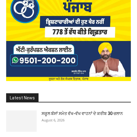
Latest News
ਸਕੂਲ ਬੱਸਾਂ ਸਮੇਤ ਵੱਖ-ਵੱਖ ਵਾਹਨਾਂ ਦੇ ਕਰੀਬ 30 ਚਲਾਨ
August 6, 2026