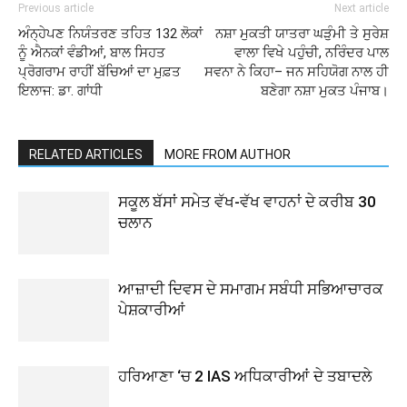
Previous article
Next article
ਅੰਨ੍ਹੇਪਣ ਨਿਯੰਤਰਣ ਤਹਿਤ 132 ਲੋਕਾਂ
ਨਸ਼ਾ ਮੁਕਤੀ ਯਾਤਰਾ ਘੜੁੰਮੀ ਤੇ ਸੁਰੇਸ਼
ਨੂੰ ਐਨਕਾਂ ਵੰਡੀਆਂ, ਬਾਲ ਸਿਹਤ
ਵਾਲਾ ਵਿਖੇ ਪਹੁੰਚੀ, ਨਰਿੰਦਰ ਪਾਲ
ਪ੍ਰੋਗਰਾਮ ਰਾਹੀਂ ਬੱਚਿਆਂ ਦਾ ਮੁਫ਼ਤ
ਸਵਨਾ ਨੇ ਕਿਹਾ– ਜਨ ਸਹਿਯੋਗ ਨਾਲ ਹੀ
ਇਲਾਜ: ਡਾ. ਗਾਂਧੀ
ਬਣੇਗਾ ਨਸ਼ਾ ਮੁਕਤ ਪੰਜਾਬ।
RELATED ARTICLES
MORE FROM AUTHOR
ਸਕੂਲ ਬੱਸਾਂ ਸਮੇਤ ਵੱਖ-ਵੱਖ ਵਾਹਨਾਂ ਦੇ ਕਰੀਬ 30
ਚਲਾਨ
ਆਜ਼ਾਦੀ ਦਿਵਸ ਦੇ ਸਮਾਗਮ ਸਬੰਧੀ ਸਭਿਆਚਾਰਕ
ਪੇਸ਼ਕਾਰੀਆਂ
ਹਰਿਆਣਾ ‘ਚ 2 IAS ਅਧਿਕਾਰੀਆਂ ਦੇ ਤਬਾਦਲੇ