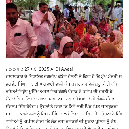
ਜਲਾਲਾਬਾਦ 27 ਮਈ 2025 Aj DI Awaaj
ਜਲਾਲਾਬਾਦ ਦੇ ਵਿਧਾਇਕ ਜਗਦੀਪ ਕੰਬੋਜ ਗੋਲਡੀ ਨੇ ਕਿਹਾ ਹੈ ਕਿ ਮੁੱਖ ਮੰਤਰੀ ਸ
ਭਗਵੰਤ ਸਿੰਘ ਮਾਨ ਦੀ ਅਗਵਾਈ ਵਾਲੀ ਪੰਜਾਬ ਸਰਕਾਰ ਵੱਲੋਂ ਸ਼ੁਰੂ ਕੀਤੀ ਯੁੱਧ
ਨਸ਼ਿਆਂ ਵਿਰੁੱਧ ਮੁਹਿੰਮ ਅਸਲ ਵਿੱਚ ਰੰਗਲੇ ਪੰਜਾਬ ਦੇ ਭਵਿੱਖ ਦੀ ਗਰੰਟੀ ਹੈ।
ਉਹਨਾਂ ਕਿਹਾ ਕਿ ਜਦ ਸਾਡਾ ਸਮਾਜ ਨਸ਼ਾ ਮੁਕਤ ਹੋਵੇਗਾ ਤਾਂ ਹੀ ਰੰਗਲੇ ਪੰਜਾਬ ਦਾ
ਸੰਕਲਪ ਸਿੱਧ ਹੋਵੇਗਾ। ਉਹਨਾਂ ਨੇ ਕਿਹਾ ਕਿ ਇਸੇ ਲਈ ਪਿੰਡ ਪਿੰਡ ਜਾਗਰੂਕਤਾ
ਸਮਾਗਮ ਕਰਕੇ ਲੋਕਾਂ ਨੂੰ ਇਸ ਮੁਹਿੰਮ ਨਾਲ ਜੋੜਿਆ ਜਾ ਰਿਹਾ ਹੈ। ਉਹਨਾਂ ਨੇ ਪਿੰਡ
ਵਾਸੀਆਂ ਨੂੰ ਅਪੀਲ ਕੀਤੀ ਕਿ ਲੋਕ ਨਸ਼ਾ ਤਸਕਰਾਂ ਦੀ ਸੂਚਨਾ ਪੁਲਿਸ ਨੂੰ ਦੇਣ।
ਉਨ੍ਹਾਂ ਨੇ ਕਿਹਾ ਕਿ ਨਸ਼ਾ ਮੁਕਤੀ ਯਾਤਰਾ ਵਿਚ ਲੋਕਾਂ ਦੀ ਵੱਧ ਰਹੀ ਸਮੂਲੀਅਤ