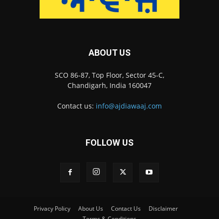
ABOUT US
SCO 86-87, Top Floor, Sector 45-C,
Chandigarh, India 160047
Contact us:
info@ajdiawaaj.com
FOLLOW US
Privacy Policy
About Us
Contact Us
Disclaimer
Terms & Conditions