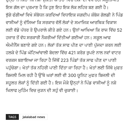
ਇਸ ਗੱਲ ਦਾ ਪ੍ਰਮਾਣ ਹੈ ਕਿ ਹੁਣ ਇਹ ਇਕ ਲੋਕ ਲਹਿਰ ਬਣ ਗਈ ਹੈ।
ਝੁੱਗੇ ਫੰਗੀਆਂ ਵਿਖੇ ਸੰਬੋਧਨ ਕਰਦਿਆਂ ਵਿਧਾਇਕ ਜਗਦੀਪ ਕੰਬੋਜ ਗੋਲਡੀ ਨੇ ਪਿੰਡ
ਵਾਸੀਆਂ ਨੂੰ ਦੱਸਿਆ ਕਿ ਸਰਕਾਰ ਵੱਲੋਂ ਲੋਕਾਂ ਦੇ ਸਮਾਜਿਕ ਆਰਥਿਕ ਵਿਕਾਸ
ਲਈ ਵੱਡੇ ਪੱਧਰ ਤੇ ਉਪਰਾਲੇ ਕੀਤੇ ਗਏ ਹਨ। ਉਨਾਂ ਆਖਿਆ ਕਿ ਰਾਜ ਵਿੱਚ 52
ਹਜਾਰ ਤੋਂ ਵੱਧ ਸਰਕਾਰੀ ਨੌਕਰੀਆਂ ਦਿੱਤੀਆਂ ਗਈਆਂ ਹਨ। ਸਕੂਲ ਆਫ
ਐਮੀਨੈਂਸ ਬਣਾਏ ਗਏ ਹਨ। ਲੋਕਾਂ ਤੱਕ ਸਾਫ ਪੀਣ ਦਾ ਪਾਣੀ ਪੁੱਜਦਾ ਕਰਨ ਲਈ
ਹਲਕੇ ਦੇ ਪਿੰਡ ਘੱਟਿਆਂਵਾਲੀ ਬੋਦਲਾ ਵਿੱਚ 421 ਕਰੋੜ ਰੁਪਏ ਨਾਲ ਨਵਾਂ ਵਾਟਰ
ਵਰਕਸ ਬਣਾਇਆ ਜਾ ਰਿਹਾ ਹੈ ਜਿੱਥੋਂ 223 ਪਿੰਡਾਂ ਤੱਕ ਸਾਫ ਪੀਣ ਦਾ ਪਾਣੀ
ਪਹੁੰਚੇਗਾ। ਖੇਤਾਂ ਤੱਕ ਨਹਿਰੀ ਪਾਣੀ ਦਿੱਤਾ ਜਾ ਰਿਹਾ ਹੈ। ਖੇਤਾਂ ਲਈ ਜਿੱਥੇ ਮੁਫਤ
ਬਿਜਲੀ ਮਿਲ ਰਹੀ ਹੈ ਉੱਥੇ ਘਰਾਂ ਲਈ ਵੀ 300 ਯੂਨਿਟ ਮੁਫਤ ਬਿਜਲੀ ਦੀ
ਸਹੂਲਤ ਲੋਕਾਂ ਨੂੰ ਦਿੱਤੀ ਗਈ ਹੈ। ਇਸ ਮੌਕੇ ਉਨ੍ਹਾਂ ਨੇ ਪਿੰਡ ਵਾਸੀਆਂ ਨੂੰ ਨਸ਼ੇ
ਖਿਲਾਫ ਮੁਹਿੰਮ ਵਿਚ ਜੁੜਨ ਦੀ ਸਹੁੰ ਵੀ ਚੁਕਾਈ।
TAGS
Jalalabad news