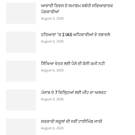
ਆਜ਼ਾਦੀ ਦਿਵਸ ਦੇ ਸਮਾਗਮ ਸਬੰਧੀ ਸਭਿਆਚਾਰਕ
ਪੇਸ਼ਕਾਰੀਆਂ
August 6, 2026
ਹਰਿਆਣਾ ‘ਚ 2 IAS ਅਧਿਕਾਰੀਆਂ ਦੇ ਤਬਾਦਲੇ
August 6, 2026
ਸਿੱਖਿਆ ਖੇਤਰ ਲਈ ਪੈਸੇ ਦੀ ਕੋਈ ਕਮੀ ਨਹੀ
August 6, 2026
ਪੰਜਾਬ ਦੇ 7 ਜ਼ਿਲ੍ਹਿਆਂ ਲਈ ਮੀਂਹ ਦਾ ਅਲਰਟ
August 6, 2026
ਸਰਕਾਰੀ ਸਕੂਲਾਂ ਦੀ ਨਵੀਂ ਟਾਈਮਿੰਗ ਜਾਰੀ
August 6, 2026