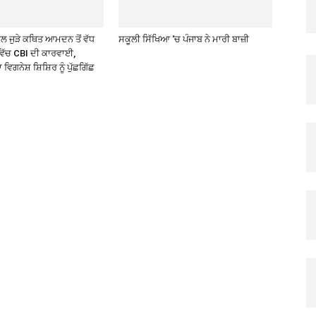
ਾਲ ਜੁੜੇ ਕਥਿਤ ਆਮਦਨ ਤੋਂ ਵੱਧ
ਸਕੂਲੀ ਸਿੱਖਿਆ ‘ਚ ਪੰਜਾਬ ਨੇ ਮਾਰੀ ਬਾਜ਼ੀ
ਵਿੱਚ CBI ਦੀ ਕਾਰਵਾਈ,
ਿਗਨੇਸ਼ ਸ਼ਿਸ਼ਿਰ ਨੂੰ ਪੁੱਛਗਿੱਛ