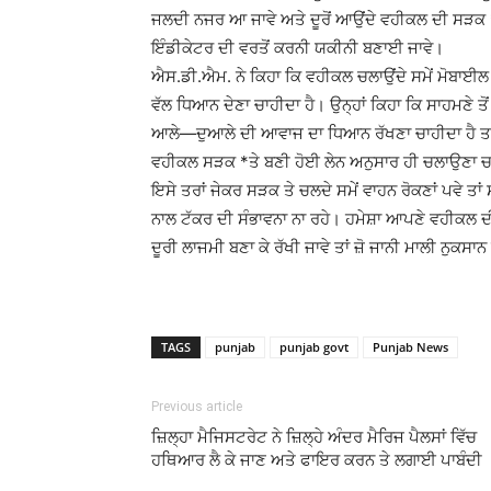
ਜਲਦੀ ਨਜਰ ਆ ਜਾਵੇ ਅਤੇ ਦੂਰੋਂ ਆਉਂਦੇ ਵਹੀਕਲ ਦੀ ਸੜਕ *ਤੇ
ਇੰਡੀਕੇਟਰ ਦੀ ਵਰਤੋਂ ਕਰਨੀ ਯਕੀਨੀ ਬਣਾਈ ਜਾਵੇ।
ਐਸ.ਡੀ.ਐਮ. ਨੇ ਕਿਹਾ ਕਿ ਵਹੀਕਲ ਚਲਾਉਂਦੇ ਸਮੇਂ ਮੋਬਾਈਲ 
ਵੱਲ ਧਿਆਨ ਦੇਣਾ ਚਾਹੀਦਾ ਹੈ। ਉਨ੍ਹਾਂ ਕਿਹਾ ਕਿ ਸਾਹਮਣੇ 
ਆਲੇ—ਦੁਆਲੇ ਦੀ ਆਵਾਜ ਦਾ ਧਿਆਨ ਰੱਖਣਾ ਚਾਹੀਦਾ ਹੈ ਤਾਂ ਜ਼ੋ
ਵਹੀਕਲ ਸੜਕ *ਤੇ ਬਣੀ ਹੋਈ ਲੇਨ ਅਨੁਸਾਰ ਹੀ ਚਲਾਉਣਾ ਚਾਹ
ਇਸੇ ਤਰਾਂ ਜੇਕਰ ਸੜਕ ਤੇ ਚਲਦੇ ਸਮੇਂ ਵਾਹਨ ਰੋਕਣਾਂ ਪਵੇ ਤਾਂ 
ਨਾਲ ਟੱਕਰ ਦੀ ਸੰਭਾਵਨਾ ਨਾ ਰਹੇ। ਹਮੇਸ਼ਾ ਆਪਣੇ ਵਹੀਕਲ ਦ
ਦੂਰੀ ਲਾਜਮੀ ਬਣਾ ਕੇ ਰੱਖੀ ਜਾਵੇ ਤਾਂ ਜ਼ੋ ਜਾਨੀ ਮਾਲੀ ਨੁਕਸਾਨ
TAGS
punjab
punjab govt
Punjab News
Previous article
ਜ਼ਿਲ੍ਹਾ ਮੈਜਿਸਟਰੇਟ ਨੇ ਜ਼ਿਲ੍ਹੇ ਅੰਦਰ ਮੈਰਿਜ ਪੈਲਸਾਂ ਵਿੱਚ
ਹਥਿਆਰ ਲੈ ਕੇ ਜਾਣ ਅਤੇ ਫਾਇਰ ਕਰਨ ਤੇ ਲਗਾਈ ਪਾਬੰਦੀ