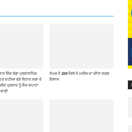
ਰ ਵਿੱਚ ਵੱਡਾ ਪ੍ਰਸ਼ਾਸਨਿਕ
ਏਮਜ਼ ਨੇ 209 ਕਿਲੋ ਦੇ ਮਰੀਜ਼ ਦਾ ਕੀਤਾ ਸਫਲ
ਂਦਰ ਦਹੀਆ ਬਣੇ ਵਿਧਾਨ ਸਭਾ ਦੇ
ਇਲਾਜ
ਾਜੀਵ ਪ੍ਰਸਾਦ ਨੂੰ ਸੈਰ-ਸਪਾਟਾ
ਮੇਵਾਰੀ