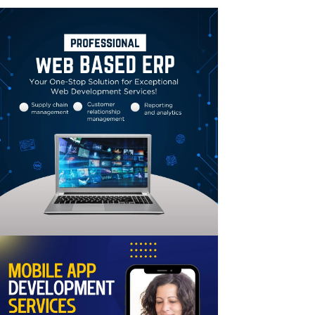
Linkedin
Email
Print