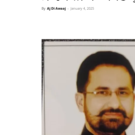
By
Aj Di Awaaj
-
January 4, 2025
WhatsApp
Facebook