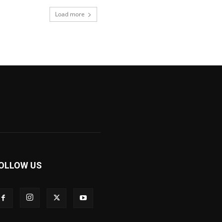
Load more
OLLOW US