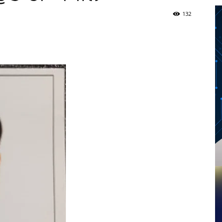
132
Twitter
Telegram
Pinterest
Copy URL