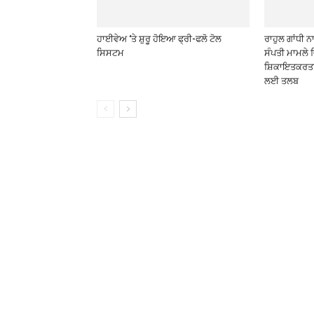
ਹਾਈਵੇਅ ‘ਤੇ ਸ਼ੁਰੂ ਹੋਇਆ ਫ੍ਰੀ-ਫਲੋ ਟੋਲ
ਰਾਹੁਲ ਗਾਂਧੀ ਨ
ਸਿਸਟਮ
ਸੰਪਤੀ ਮਾਮਲੇ 
ਸ਼ਿਕਾਇਤਕਰਤਾ ਵ
ਲਈ ਤਲਬ