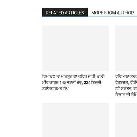
RELATED ARTICLES
MORE FROM AUTHOR
ਹਿਮਾਚਲ ‘ਚ ਮਾਨਸੂਨ ਦਾ ਕਹਿਰ ਜਾਰੀ, ਭਾਰੀ
ਹਰਿਆਣਾ ਸਰਕਾ
ਮੀਂਹ ਕਾਰਨ 145 ਸੜਕਾਂ ਬੰਦ, 224 ਬਿਜਲੀ
ਫੇਰਬਦਲ, ਵੀਰੇ
ਟਰਾਂਸਫਾਰਮਰ ਠੱਪ
ਨਵੇਂ ਸਕੱਤਰ, ਰ
ਵਿਭਾਗ ਦੀ ਜ਼ਿੰ