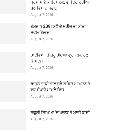
ਪ੍ਰਸ਼ਾਸਨਿਕ ਫੇਰਬਦਲ, ਵੀਰੇਂਦਰ ਦਹੀਆ
ਬਣੇ ਵਿਧਾਨ ਸਭਾ...
August 7, 2026
ਏਮਜ਼ ਨੇ 209 ਕਿਲੋ ਦੇ ਮਰੀਜ਼ ਦਾ ਕੀਤਾ
ਸਫਲ ਇਲਾਜ
August 7, 2026
ਹਾਈਵੇਅ ‘ਤੇ ਸ਼ੁਰੂ ਹੋਇਆ ਫ੍ਰੀ-ਫਲੋ ਟੋਲ
ਸਿਸਟਮ
August 7, 2026
ਰਾਹੁਲ ਗਾਂਧੀ ਨਾਲ ਜੁੜੇ ਕਥਿਤ ਆਮਦਨ ਤੋਂ
ਵੱਧ ਸੰਪਤੀ ਮਾਮਲੇ ਵਿੱਚ...
August 7, 2026
ਸਕੂਲੀ ਸਿੱਖਿਆ ‘ਚ ਪੰਜਾਬ ਨੇ ਮਾਰੀ ਬਾਜ਼ੀ
August 7, 2026