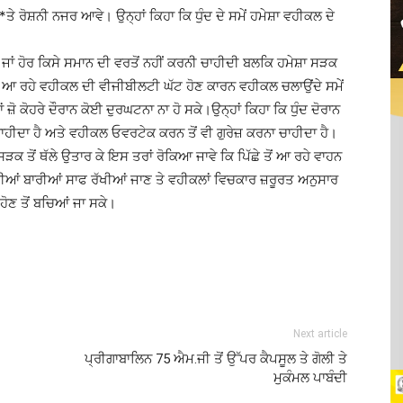
 ਰੋਸ਼ਨੀ ਨਜਰ ਆਵੇ। ਉਨ੍ਹਾਂ ਕਿਹਾ ਕਿ ਧੁੰਦ ਦੇ ਸਮੇਂ ਹਮੇਸ਼ਾ ਵਹੀਕਲ ਦੇ
ਜਾਂ ਹੋਰ ਕਿਸੇ ਸਮਾਨ ਦੀ ਵਰਤੋਂ ਨਹੀਂ ਕਰਨੀ ਚਾਹੀਦੀ ਬਲਕਿ ਹਮੇਸ਼ਾ ਸੜਕ
ਤੋਂ ਆ ਰਹੇ ਵਹੀਕਲ ਦੀ ਵੀਜੀਬੀਲਟੀ ਘੱਟ ਹੋਣ ਕਾਰਨ ਵਹੀਕਲ ਚਲਾਉਂਦੇ ਸਮੇਂ
 ਕੋਹਰੇ ਦੌਰਾਨ ਕੋਈ ਦੁਰਘਟਨਾ ਨਾ ਹੋ ਸਕੇ।ਉਨ੍ਹਾਂ ਕਿਹਾ ਕਿ ਧੁੰਦ ਦੋਰਾਨ
ੀਦਾ ਹੈ ਅਤੇ ਵਹੀਕਲ ਓਵਰਟੇਕ ਕਰਨ ਤੋਂ ਵੀ ਗੁਰੇਜ਼ ਕਰਨਾ ਚਾਹੀਦਾ ਹੈ।
ਸੜਕ ਤੋਂ ਥੱਲੇ ਉਤਾਰ ਕੇ ਇਸ ਤਰਾਂ ਰੋਕਿਆ ਜਾਵੇ ਕਿ ਪਿੱਛੇ ਤੋਂ ਆ ਰਹੇ ਵਾਹਨ
ੀਆਂ ਬਾਰੀਆਂ ਸਾਫ ਰੱਖੀਆਂ ਜਾਣ ਤੇ ਵਹੀਕਲਾਂ ਵਿਚਕਾਰ ਜ਼ਰੂਰਤ ਅਨੁਸਾਰ
 ਹੋਣ ਤੋਂ ਬਚਿਆਂ ਜਾ ਸਕੇ।
Next article
ਪ੍ਰੀਗਾਬਾਲਿਨ 75 ਐਮ.ਜੀ ਤੋਂ ਉੱਪਰ ਕੈਪਸੂਲ ਤੇ ਗੋਲੀ ਤੇ
ਮੁਕੰਮਲ ਪਾਬੰਦੀ