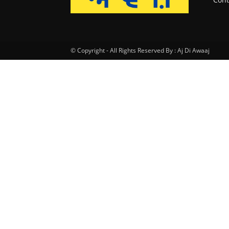
© Copyright - All Rights Reserved By : Aj Di Awaaj