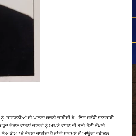
ਕਾਂ ਨੂੰ ਸਾਵਧਾਨੀਆਂ ਦੀ ਪਾਲਣਾ ਕਰਨੀ ਚਾਹੀਦੀ ਹੈ। ਇਸ ਸਬੰਧੀ ਜਾਣਕਾਰੀ
ੁੰਦ ਦੌਰਾਨ ਵਾਹਨਾਂ ਚਾਲਕਾਂ ਨੂੰ ਆਪਣੇ ਵਾਹਨ ਦੀ ਗਤੀ ਹੋਲੀ ਰੱਖਣੀ
 ਲੋਅ ਬੀਮ *ਤੇ ਰੱਖਣਾ ਚਾਹੀਦਾ ਹੈ ਤਾਂ ਜ਼ੋ ਸਾਹਮਣੇ ਤੋਂ ਆਉਂਦਾ ਵਹੀਕਲ