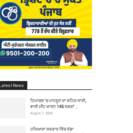
Latest News
ਹਿਮਾਚਲ ‘ਚ ਮਾਨਸੂਨ ਦਾ ਕਹਿਰ ਜਾਰੀ,
ਭਾਰੀ ਮੀਂਹ ਕਾਰਨ 145 ਸੜਕਾਂ...
August 7, 2026
ਹਰਿਆਣਾ ਸਰਕਾਰ ਵਿੱਚ ਵੱਡਾ