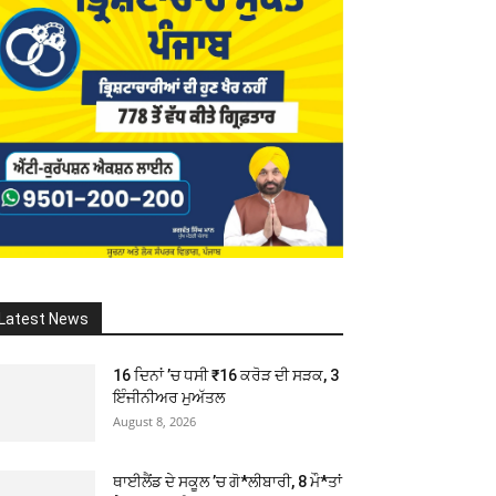
Latest News
16 ਦਿਨਾਂ ’ਚ ਧਸੀ ₹16 ਕਰੋੜ ਦੀ ਸੜਕ, 3
ਇੰਜੀਨੀਅਰ ਮੁਅੱਤਲ
August 8, 2026
ਥਾਈਲੈਂਡ ਦੇ ਸਕੂਲ ’ਚ ਗੋ*ਲੀਬਾਰੀ, 8 ਮੌ*ਤਾਂ