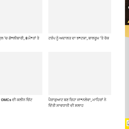
ਲ ’ਚ ਗੋ*ਲੀਬਾਰੀ, 8 ਮੌ*ਤਾਂ ਤੇ
ਟਰੰਪ ਨੂੰ ਅਦਾਲਤ ਦਾ ਝ*ਟਕਾ, ਬਾਲਰੂਮ ’ਤੇ ਰੋਕ
ਤੇ OMCs ਦੀ ਕਲੀਨ ਚਿੱਟ
ਪੈਰਾਕੁਆਟ ਬਣ ਰਿਹਾ ਜਾ*ਨਲੇਵਾ, ਮਾਹਿਰਾਂ ਨੇ
ਦਿੱਤੀ ਸਾਵਧਾਨੀ ਦੀ ਸਲਾਹ