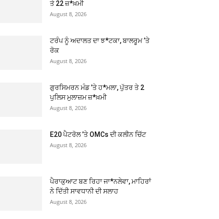
ਤੇ 22 ਜ਼*ਖ਼ਮੀ
August 8, 2026
ਟਰੰਪ ਨੂੰ ਅਦਾਲਤ ਦਾ ਝ*ਟਕਾ, ਬਾਲਰੂਮ ’ਤੇ
ਰੋਕ
August 8, 2026
ਗੁਰਸਿਮਰਨ ਮੰਡ ’ਤੇ ਹ*ਮਲਾ, ਪੁੱਤਰ ਤੇ 2
ਪੁਲਿਸ ਮੁਲਾਜ਼ਮ ਜ਼*ਖ਼ਮੀ
August 8, 2026
E20 ਪੈਟਰੋਲ ’ਤੇ OMCs ਦੀ ਕਲੀਨ ਚਿੱਟ
August 8, 2026
ਪੈਰਾਕੁਆਟ ਬਣ ਰਿਹਾ ਜਾ*ਨਲੇਵਾ, ਮਾਹਿਰਾਂ
ਨੇ ਦਿੱਤੀ ਸਾਵਧਾਨੀ ਦੀ ਸਲਾਹ
August 8, 2026