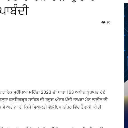
 ਪਾਬੰਦੀ
96
Twitter
Telegram
Pinterest
Copy URL
ਗਰਿਕ ਸੁਰੱਖਿਆ ਸਹਿੰਤਾ 2023 ਦੀ ਧਾਰਾ 163 ਅਧੀਨ ਪ੍ਰਾਪਤ ਹੋਏ
 ਜ਼ਿਲ੍ਹਾ ਫ਼ਤਹਿਗੜ੍ਹ ਸਾਹਿਬ ਦੀ ਹਦੂਦ ਅੰਦਰ ਪੈਂਦੀ ਭਾਖੜਾ ਮੇਨ ਲਾਈਨ ਦੀ
 ਅਤੇ ਨਾ ਹੀ ਕਿਸੇ ਵਿਅਕਤੀ ਵੱਲੋਂ ਇਸ ਨਹਿਰ ਵਿੱਚ ਤੈਰਾਕੀ ਕੀਤੀ