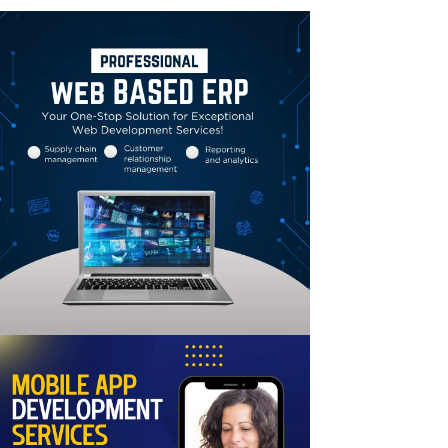
Linkedin
Email
Print