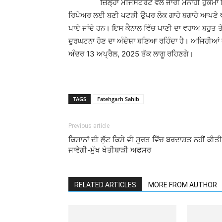
ਜ਼ਿਲ੍ਹਾ ਮੈਜਿਸਟਰੇਟ ਵੱਲੋਂ ਜਾਰੀ ਮਨਾਹੀ ਹੁਕਮਾਂ ਵਿੱ
ਰਿਪੇਅਰ ਲਈ ਬਣੀ ਪਟੜੀ ਉਪਰ ਲੋਕ ਗਾਹੇ ਬਗਾਹੇ ਆਪਣੇ ਵਾ
ਪਾਏ ਜਾਂਦੇ ਹਨ। ਇਸ ਕੈਨਾਲ ਵਿੱਚ ਪਾਣੀ ਦਾ ਵਹਾਅ ਬਹੁਤ ਤੇਜ਼
ਦੁਰਘਟਨਾ ਹੋਣ ਦਾ ਅੰਦੇਸ਼ਾ ਬਣਿਆ ਰਹਿੰਦਾ ਹੈ। ਅਜਿਹੀਆਂ ਦੁ
ਅੰਦਰ 13 ਅਪ੍ਰੈਲ, 2025 ਤੱਕ ਲਾਗੂ ਰਹਿਣਗੇ।
TAGS
Fatehgarh Sahib
Previous article
ਕਿਸਾਨਾਂ ਦੀ ਲੁੱਟ ਕਿਸੇ ਵੀ ਸੂਰਤ ਵਿੱਚ ਬਰਦਾਸ਼ਤ ਨਹੀਂ ਕੀਤੀ
ਜਾਵੇਗੀ-ਮੁੱਖ ਖੇਤੀਬਾੜੀ ਅਫਸਰ
RELATED ARTICLES
MORE FROM AUTHOR