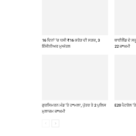
16 ਦਿਨਾਂ ’ਚ ਧਸੀ ₹16 ਕਰੋੜ ਦੀ ਸੜਕ, 3
ਥਾਈਲੈਂਡ ਦੇ ਸਕੂ
ਇੰਜੀਨੀਅਰ ਮੁਅੱਤਲ
22 ਜ਼*ਖ਼ਮੀ
ਗੁਰਸਿਮਰਨ ਮੰਡ ’ਤੇ ਹ*ਮਲਾ, ਪੁੱਤਰ ਤੇ 2 ਪੁਲਿਸ
E20 ਪੈਟਰੋਲ ’
ਮੁਲਾਜ਼ਮ ਜ਼*ਖ਼ਮੀ