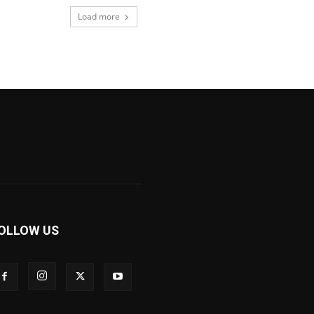
Load more
OLLOW US