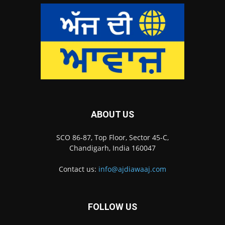
ABOUT US
SCO 86-87, Top Floor, Sector 45-C,
Chandigarh, India 160047
Contact us:
info@ajdiawaaj.com
FOLLOW US