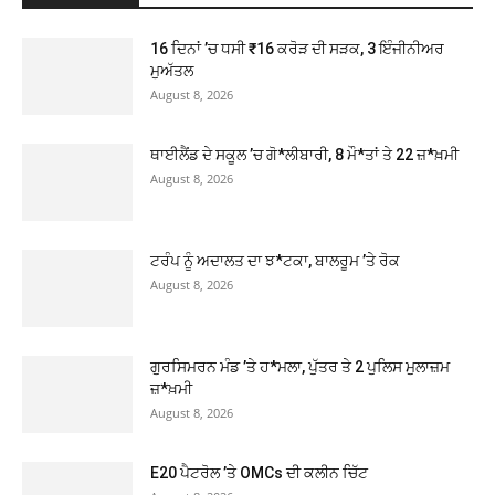
16 ਦਿਨਾਂ ’ਚ ਧਸੀ ₹16 ਕਰੋੜ ਦੀ ਸੜਕ, 3 ਇੰਜੀਨੀਅਰ
ਮੁਅੱਤਲ
August 8, 2026
ਥਾਈਲੈਂਡ ਦੇ ਸਕੂਲ ’ਚ ਗੋ*ਲੀਬਾਰੀ, 8 ਮੌ*ਤਾਂ ਤੇ 22 ਜ਼*ਖ਼ਮੀ
August 8, 2026
ਟਰੰਪ ਨੂੰ ਅਦਾਲਤ ਦਾ ਝ*ਟਕਾ, ਬਾਲਰੂਮ ’ਤੇ ਰੋਕ
August 8, 2026
ਗੁਰਸਿਮਰਨ ਮੰਡ ’ਤੇ ਹ*ਮਲਾ, ਪੁੱਤਰ ਤੇ 2 ਪੁਲਿਸ ਮੁਲਾਜ਼ਮ
ਜ਼*ਖ਼ਮੀ
August 8, 2026
E20 ਪੈਟਰੋਲ ’ਤੇ OMCs ਦੀ ਕਲੀਨ ਚਿੱਟ