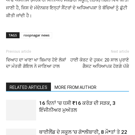
ਜਾਣੀ ਹੈ, ਜਿਸ ਦੇ ਮੱਦੇਨਜ਼ਰ ਇਨ੍ਹਾਂ ਸੈਂਟਰਾਂ ਦੇ ਅਧਿਆਪਕਾ ਤੇ ਬੱਚਿਆਂ ਨੂੰ ਛੁੱਟੀ
ਕੀਤੀ ਜਾਂਦੀ ਹੈ।
TAGS
roopnagar news
Previous article
Next article
ਵਿਆਹ ਦਾ ਖਾਣਾ ਖਾ ਬਿਮਾਰ ਹੋਏ ਲੋਕਾਂ
ਹਾਈ ਕੋਰਟ ਦੇ ਹੁਕਮ: 20 ਸਾਲ ਪੁਰਾਣੇ
ਦਾ ਮੰਤਰੀ ਗੋਇਲ ਨੇ ਜਾਣਿਆ ਹਾਲ
ਗੈਸਟ ਅਧਿਆਪਕ ਹੋਣਗੇ ਪੱਕੇ
RELATED ARTICLES
MORE FROM AUTHOR
16 ਦਿਨਾਂ ’ਚ ਧਸੀ ₹16 ਕਰੋੜ ਦੀ ਸੜਕ, 3
ਇੰਜੀਨੀਅਰ ਮੁਅੱਤਲ
ਥਾਈਲੈਂਡ ਦੇ ਸਕੂਲ ’ਚ ਗੋ*ਲੀਬਾਰੀ, 8 ਮੌ*ਤਾਂ ਤੇ 22