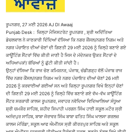
ਰੂਪਨਗਰ, 27 ਮਈ 2026 AJ DI Awaaj
Punjab Desk : ਜ਼ਿਲ੍ਹਾ ਮੈਜਿਸਟਰੇਟ ਰੂਪਨਗਰ , ਸ਼੍ਰੀ ਅਦਿੱਤਿਆ
ਡੇਚਲਵਾਲ ਨੇ ਜਾਣਕਾਰੀ ਦਿੰਦਿਆਂ ਦੱਸਿਆ ਕਿ ਨਗਰ ਕੌਂਸਲ/ਨਗਰ ਨਿਗਮ ਅਤੇ
ਨਗਰ ਪੰਚਾਇਤ ਦੀਆਂ ਚੋਣਾਂ ਦੀ ਗਿਣਤੀ 29 ਮਈ 2026 ਨੂੰ ਜ਼ਿਲ੍ਹੇ ਬਣਾਏ ਗਏ
ਕਾਊਂਟਿੰਗ ਸੈਂਟਰਾਂ ਵਿੱਚ ਕੀਤੀ ਜਾਣੀ ਹੈ ਜਿਸ ਦੇ ਮੱਦੇਨਜ਼ਰ ਉਕਤ ਸੈਂਟਰਾਂ ਦੇ
ਅਧਿਆਪਕਾਂ/ ਬੱਚਿਆਂ ਨੂੰ ਛੁੱਟੀ ਕੀਤੀ ਜਾਂਦੀ ਹੈ।
ਉਨ੍ਹਾਂ ਦੱਸਿਆ ਕਿ ਰਾਜ ਚੋਣ ਕਮਿਸ਼ਨਰ, ਪੰਜਾਬ, ਚੰਡੀਗੜ੍ਹ ਵੱਲੋਂ ਪੰਜਾਬ ਰਾਜ
ਵਿੱਚ ਨਗਰ ਕੌਂਸਲ/ਨਗਰ ਨਿਗਮ ਅਤੇ ਨਗਰ ਪੰਚਾਇਤ ਦੀਆਂ ਚੋਣਾਂ 26 ਮਈ
2026 ਨੂੰ ਕਰਵਾਈਆਂ ਗਈਆਂ ਸਨ ਅਤੇ ਜ਼ਿਲ੍ਹਾ ਰੂਪਨਗਰ ਵਿਖੇ ਇਨ੍ਹਾਂ ਚੋਣਾਂ
ਦੀ ਗਿਣਤੀ 29 ਮਈ 2026 ਨੂੰ ਜ਼ਿਲ੍ਹੇ ਵਿੱਚ ਬਣਾਏ ਗਏ ਵੱਖ-ਵੱਖ ਕਾਊਂਟਿੰਗ
ਸੈਂਟਰ ਸਰਕਾਰੀ ਕਾਲਜ ਰੂਪਨਗਰ, ਜਵਾਹਰ ਨਵੋਦਿਆ ਵਿਦਿਆਲਿਆ ਸੰਧੂਆ
ਸ਼੍ਰੀ ਚਮਕੌਰ ਸਾਹਿਬ, ਸ਼ਹੀਦ ਸਿਪਾਹੀ ਪਰਗਨ ਸਿੰਘ ਹਾਈ ਸਕੂਲ ਮਟੌਰ ਸ੍ਰੀ
ਅਨੰਦਪੁਰ ਸਾਹਿਬ, ਬਾਬਾ ਜੋਰਾਵਰ ਸਿੰਘ ਬਾਬਾ ਫਤਿਹ ਸਿੰਘ ਖਾਲਸਾ ਗਰਲਜ਼
ਕਾਲਜ ਮੋਰਿੰਡਾ, ਸਕੂਲ ਆਫ ਐਮੀਂਨਸ ਸ੍ਰੀ ਕੀਰਤਪੁਰ ਸਾਹਿਬ ਅਤੇ ਸਕੂਲ
ਆਫ ਐਮੀਂਨਸ (ਸਰਕਾਰੀ ਸੀਨੀਅਰ ਸੈਕੰਡਰੀ ਸਕੂਲ, ਲੜਕੇ) ਨੰਗਲ ਵਿਖੇ ਕੀਤੀ