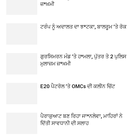
ਜ਼*ਖ਼ਮੀ
ਟਰੰਪ ਨੂੰ ਅਦਾਲਤ ਦਾ ਝ*ਟਕਾ, ਬਾਲਰੂਮ ’ਤੇ ਰੋਕ
ਗੁਰਸਿਮਰਨ ਮੰਡ ’ਤੇ ਹ*ਮਲਾ, ਪੁੱਤਰ ਤੇ 2 ਪੁਲਿਸ
ਮੁਲਾਜ਼ਮ ਜ਼*ਖ਼ਮੀ
E20 ਪੈਟਰੋਲ ’ਤੇ OMCs ਦੀ ਕਲੀਨ ਚਿੱਟ
ਪੈਰਾਕੁਆਟ ਬਣ ਰਿਹਾ ਜਾ*ਨਲੇਵਾ, ਮਾਹਿਰਾਂ ਨੇ
ਦਿੱਤੀ ਸਾਵਧਾਨੀ ਦੀ ਸਲਾਹ