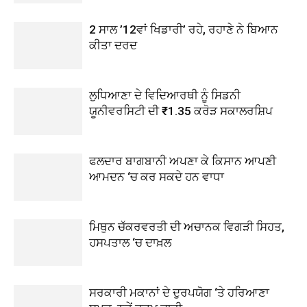
2 ਸਾਲ ’12ਵਾਂ ਖਿਡਾਰੀ’ ਰਹੇ, ਰਹਾਣੇ ਨੇ ਬਿਆਨ
ਕੀਤਾ ਦਰਦ
ਲੁਧਿਆਣਾ ਦੇ ਵਿਦਿਆਰਥੀ ਨੂੰ ਸਿਡਨੀ
ਯੂਨੀਵਰਸਿਟੀ ਦੀ ₹1.35 ਕਰੋੜ ਸਕਾਲਰਸ਼ਿਪ
ਫਲਦਾਰ ਬਾਗਬਾਨੀ ਅਪਣਾ ਕੇ ਕਿਸਾਨ ਆਪਣੀ
ਆਮਦਨ ‘ਚ ਕਰ ਸਕਦੇ ਹਨ ਵਾਧਾ
ਮਿਥੁਨ ਚੱਕਰਵਰਤੀ ਦੀ ਅਚਾਨਕ ਵਿਗੜੀ ਸਿਹਤ,
ਹਸਪਤਾਲ ‘ਚ ਦਾਖ਼ਲ
ਸਰਕਾਰੀ ਮਕਾਨਾਂ ਦੇ ਦੁਰਪਯੋਗ ‘ਤੇ ਹਰਿਆਣਾ