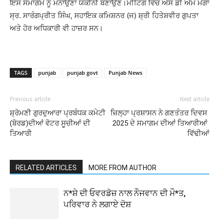
ਇਸ ਸਮਾਗਮ ਨੂੰ ਮਨਾਉਣਾ ਯਕੀਨੀ ਬਣਾਉਣ।ਮੀਟਿੰਗ ਵਿੱਚ ਐੱਸ ਡੀ ਐੱਮ ਮੋਗਾ
ਸ੍ਰ. ਸਾਰੰਗਪ੍ਰੀਤ ਸਿੰਘ, ਸਹਾਇਕ ਕਮਿਸ਼ਨਰ (ਜ) ਸ਼੍ਰੀ ਹਿਤੇਸ਼ਵੀਰ ਗੁਪਤਾ
ਅਤੇ ਹੋਰ ਅਧਿਕਾਰੀ ਵੀ ਹਾਜ਼ਰ ਸਨ।
TAGS
punjab
punjab govt
Punjab News
Previous article
Next article
ਸ਼੍ਰੋਮਣੀ ਗੁਰਦੁਆਰਾ ਪ੍ਰਬੰਧਕ ਕਮੇਟੀ
ਜ਼ਿਲ੍ਹਾ ਪ੍ਰਸ਼ਾਸਨ ਨੇ ਗਣਤੰਤਰ ਦਿਵਸ
(ਬੋਰਡ)ਦੀਆਂ ਵੋਟਰ ਸੂਚੀਆਂ ਦੀ
2025 ਦੇ ਸਮਾਗਮ ਦੀਆਂ ਤਿਆਰੀਆਂ
ਤਿਆਰੀ
ਵਿੱਢੀਆਂ
RELATED ARTICLES
MORE FROM AUTHOR
ਨ*ਸ਼ੇ ਦੀ ਓਵਰਡੋਜ਼ ਨਾਲ ਨੌਜਵਾਨ ਦੀ ਮੌ*ਤ,
ਪਰਿਵਾਰ ਨੇ ਲਗਾਏ ਦੋਸ਼