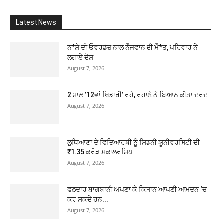
Latest News
ਨ*ਸ਼ੇ ਦੀ ਓਵਰਡੋਜ਼ ਨਾਲ ਨੌਜਵਾਨ ਦੀ ਮੌ*ਤ, ਪਰਿਵਾਰ ਨੇ
ਲਗਾਏ ਦੋਸ਼
August 7, 2026
2 ਸਾਲ ’12ਵਾਂ ਖਿਡਾਰੀ’ ਰਹੇ, ਰਹਾਣੇ ਨੇ ਬਿਆਨ ਕੀਤਾ ਦਰਦ
August 7, 2026
ਲੁਧਿਆਣਾ ਦੇ ਵਿਦਿਆਰਥੀ ਨੂੰ ਸਿਡਨੀ ਯੂਨੀਵਰਸਿਟੀ ਦੀ
₹1.35 ਕਰੋੜ ਸਕਾਲਰਸ਼ਿਪ
August 7, 2026
ਫਲਦਾਰ ਬਾਗਬਾਨੀ ਅਪਣਾ ਕੇ ਕਿਸਾਨ ਆਪਣੀ ਆਮਦਨ ‘ਚ
ਕਰ ਸਕਦੇ ਹਨ...
August 7, 2026