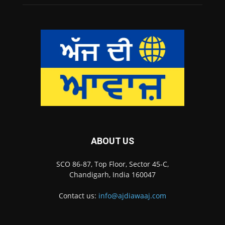
ABOUT US
SCO 86-87, Top Floor, Sector 45-C,
Chandigarh, India 160047
Contact us:
info@ajdiawaaj.com