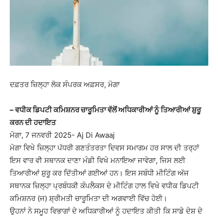
ਦਫ਼ਤਰ ਜ਼ਿਲ੍ਹਾ ਲੋਕ ਸੰਪਰਕ ਅਫ਼ਸਰ, ਮੋਗਾ
–
ਵਧੀਕ ਡਿਪਟੀ ਕਮਿਸ਼ਨਰ ਚਾਰੂਮਿਤਾ ਵੱਲੋਂ ਅਧਿਕਾਰੀਆਂ ਨੂੰ ਤਿਆਰੀਆਂ ਸ਼ੁਰੂ
ਕਰਨ ਦੀ ਹਦਾਇਤ
ਮੋਗਾ, 7 ਜਨਵਰੀ 2025- Aj Di Awaaj
ਮੋਗਾ ਵਿਖੇ ਜ਼ਿਲ੍ਹਾ ਪੱਧਰੀ ਗਣਤੰਤਰਤਾ ਦਿਵਸ ਸਮਾਗਮ ਹਰ ਸਾਲ ਦੀ ਤਰ੍ਹਾਂ
ਇਸ ਵਾਰ ਵੀ ਸਥਾਨਕ ਦਾਣਾ ਮੰਡੀ ਵਿਖੇ ਮਨਾਇਆ ਜਾਵੇਗਾ, ਜਿਸ ਲਈ
ਤਿਆਰੀਆਂ ਸ਼ੁਰੂ ਕਰ ਦਿੱਤੀਆਂ ਗਈਆਂ ਹਨ। ਇਸ ਸਬੰਧੀ ਮੀਟਿੰਗ ਅੱਜ
ਸਥਾਨਕ ਜ਼ਿਲ੍ਹਾ ਪ੍ਰਬੰਧਕੀ ਕੰਪਲੈਕਸ ਦੇ ਮੀਟਿੰਗ ਹਾਲ ਵਿਖੇ ਵਧੀਕ ਡਿਪਟੀ
ਕਮਿਸ਼ਨਰ (ਜ) ਸ਼੍ਰੀਮਤੀ ਚਾਰੂਮਿਤਾ ਦੀ ਅਗਵਾਈ ਵਿੱਚ ਹੋਈ।
ਉਹਨਾਂ ਨੇ ਸਮੂਹ ਵਿਭਾਗਾਂ ਦੇ ਅਧਿਕਾਰੀਆਂ ਨੂੰ ਹਦਾਇਤ ਕੀਤੀ ਕਿ ਸਾਡੇ ਦੇਸ਼ ਦੇ