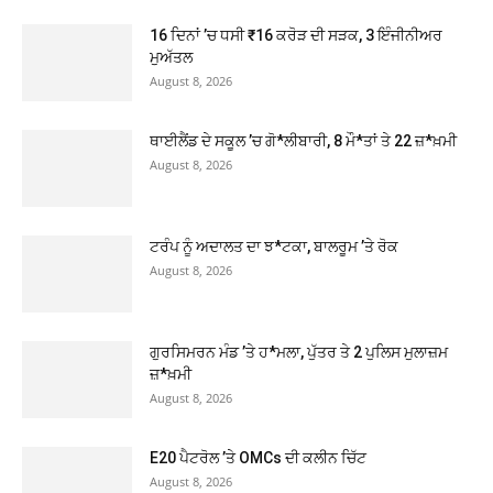
16 ਦਿਨਾਂ ’ਚ ਧਸੀ ₹16 ਕਰੋੜ ਦੀ ਸੜਕ, 3 ਇੰਜੀਨੀਅਰ
ਮੁਅੱਤਲ
August 8, 2026
ਥਾਈਲੈਂਡ ਦੇ ਸਕੂਲ ’ਚ ਗੋ*ਲੀਬਾਰੀ, 8 ਮੌ*ਤਾਂ ਤੇ 22 ਜ਼*ਖ਼ਮੀ
August 8, 2026
ਟਰੰਪ ਨੂੰ ਅਦਾਲਤ ਦਾ ਝ*ਟਕਾ, ਬਾਲਰੂਮ ’ਤੇ ਰੋਕ
August 8, 2026
ਗੁਰਸਿਮਰਨ ਮੰਡ ’ਤੇ ਹ*ਮਲਾ, ਪੁੱਤਰ ਤੇ 2 ਪੁਲਿਸ ਮੁਲਾਜ਼ਮ
ਜ਼*ਖ਼ਮੀ
August 8, 2026
E20 ਪੈਟਰੋਲ ’ਤੇ OMCs ਦੀ ਕਲੀਨ ਚਿੱਟ
August 8, 2026