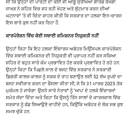
ਸੀ ਕਿ ਉਨ੍ਹਾਂ ਦੀ ਪਾਰਟੀ ਦਾ ਕੋਈ ਵੀ ਆਗੂ ਸੁਰੱਖਿਆ ਗਾਰਡ ਰੱਖੇਗਾ.
ਜਾਖੜ ਨੇ ਸ਼ਹਿਰ ਵਿਚ ਵਧ ਰਹੀ ਖੋਹਣ ਅਤੇ ਲੁੱਟਮਾਰ ਕਰਨ ਦੀਆਂ
ਘਟਨਾਵਾਂ ‘ਤੇ ਵੀ ਚਿੰਤਾ ਜ਼ਾਹਰ ਕੀਤੀ ਕਿ ਸਰਕਾਰ ਦਾ ਹਲਕਾ ਇਨ-ਚਾਰਜ
ਇਸ ਬਾਰੇ ਕੁਝ ਨਹੀਂ ਕਰ ਰਿਹਾ ਹੈ.
ਕਾਰਪੋਰੇਸ਼ਨ ਵਿੱਚ ਕੋਈ ਸਥਾਈ ਕਮਿਸ਼ਨਰ ਨਿਯੁਕਤੀ ਨਹੀਂ
ਉਨ੍ਹਾਂ ਕਿਹਾ ਕਿ ਇਹ ਹਲਕਾ ਇੰਚਾਰਜ ਅਬੋਹਰ ਮਿਉਂਸਪਲ ਕਾਰਪੋਰੇਸ਼ਨ
ਵਿੱਚ ਸਥਾਈ ਕਮਿਸ਼ਨਰ ਦੀ ਨਿਯੁਕਤੀ ਵੀ ਪ੍ਰਾਪਤ ਨਹੀਂ ਕਰ ਸਕਿਆ.
ਸ਼ਹਿਰ ਦੇ ਬਹੁਤ ਸਾਰੇ ਕੰਮ ਪ੍ਰਭਾਵਿਤ ਹੋਣ ਕਰਕੇ ਪ੍ਰਭਾਵਿਤ ਹੋ ਰਹੇ ਹਨ.
ਉਨ੍ਹਾਂ ਕਿਹਾ ਕਿ ਪਿਛਲੇ ਸਾਲ ਦੇ ਬਜਟ ਵਿੱਚ ਸਰਕਾਰ ਨੇ ਸਰਕਾਰੀ
ਡਿਗਰੀ ਕਾਲਜ ਕਾਲਜ ਨੂੰ ਸੜਕ ਦੇ ਰਾਹ ਬਣਾਉਣ ਲਈ 52 ਲੱਖ ਰੁਪਏ ਦਾ
ਬਜਟ ਸਵੀਕਾਰ ਕਰਨ ਦਾ ਫੈਸਲਾ ਕੀਤਾ ਸੀ, ਜੋ ਕਿ 31 ਮਾਰਚ 2025 ਤੱਕ
ਮੁਕੰਮਲ ਹੋ ਜਾਵੇਗਾ. ਉਸਨੇ ਸਾਰੇ ਨੇਤਾਵਾਂ ਨੂੰ ‘ਆਪ’ ਦੇ ਹਲਕੇ ਇੰਚਾਰਜਾਂ
ਸਮੇਤ ਸੱਦਾ ਦਿੱਤਾ ਅਤੇ ਕਿਹਾ ਕਿ ਉਸਨੂੰ ਤਿੰਨ ਸਾਲਾਂ ਦੇ ਕਾਰਜਕਾਲ ਵਿੱਚ
ਸਰਕਾਰ ਨੂੰ ਫੰਡ ਲਿਆਉਣੇ ਚਾਹੀਦੇ ਹਨ, ਕਿਉਂਕਿ ਅਬੋਹਰ ਦੇ ਲੋਕ ਸਭ ਕੁਝ
ਸਮਝ ਚੁੱਕੇ ਹਨ.