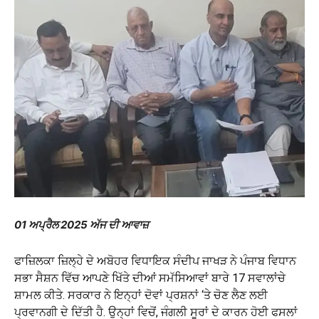
01 ਅਪ੍ਰੈਲ 2025 ਅੱਜ ਦੀ ਆਵਾਜ਼
ਫਾਜ਼ਿਲਕਾ ਜ਼ਿਲ੍ਹੇ ਦੇ ਅਬੋਹਰ ਵਿਧਾਇਕ ਸੰਦੀਪ ਜਾਖੜ ਨੇ ਪੰਜਾਬ ਵਿਧਾਨ
ਸਭਾ ਸੈਸ਼ਨ ਵਿੱਚ ਆਪਣੇ ਖਿੱਤੇ ਦੀਆਂ ਸਮੱਸਿਆਵਾਂ ਬਾਰੇ 17 ਸਵਾਲਾਂਚੇ
ਸ਼ਾਮਲ ਕੀਤੇ. ਸਰਕਾਰ ਨੇ ਇਨ੍ਹਾਂ ਦੋਵਾਂ ਪ੍ਰਸ਼ਨਾਂ ‘ਤੇ ਚੋਣ ਲੈਣ ਲਈ
ਪ੍ਰਵਾਨਗੀ ਦੇ ਦਿੱਤੀ ਹੈ. ਉਨ੍ਹਾਂ ਵਿਚੋਂ, ਜੰਗਲੀ ਸੂਰਾਂ ਦੇ ਕਾਰਨ ਹੋਈ ਫਸਲਾਂ