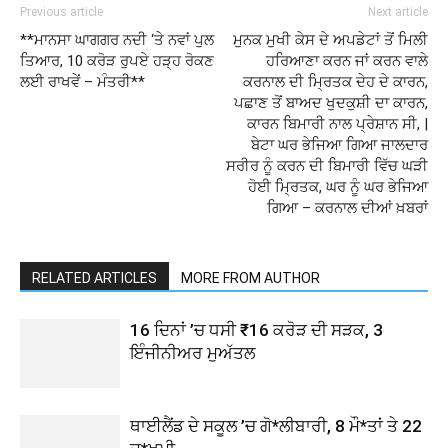
Previous article
Next article
**ਮਾਨਸਾ ਘਾਗਗਰ ਨਦੀ ‘ਤੇ ਨਵਾਂ ਪੁਲ
ਮੁਨਕ ਮੁਖੀ ਕੇਸ ਦੇ ਅਪਡੇਟਾਂ ਤੋਂ ਮਿਲੀ
ਤਿਆਰ, 10 ਕਰੋੜ ਰੁਪਏ ਹੜ੍ਹ ਰੋਕਣ
ਹਰਿਆਣਾ ਕਰਨ ਜਾਂ ਕਰਨ ਵਾਲੇ
ਲਈ ਰਾਖਵੇਂ – ਮੰਤਰੀ**
ਕਰਨਾਲ ਦੀ ਮ੍ਰਿਤਕ ਦੇਹ ਦੇ ਕਾਰਨ,
ਪਛਾਣ ਤੋਂ ਬਾਅਦ ਖੁਦਕੁਸ਼ੀ ਦਾ ਕਾਰਨ,
ਕਾਰਨ ਬਿਮਾਰੀ ਨਾਲ ਪ੍ਰੇਸ਼ਾਨ ਸੀ, |
ਬੇਟਾ ਘਰ ਭੇਜਿਆ ਗਿਆ ਜਾਲਦਾਰ
ਸਰੀਰ ਨੂੰ ਕਰਨ ਦੀ ਬਿਮਾਰੀ ਵਿੱਚ ਘੜੀ
ਹੋਈ ਮ੍ਰਿਤਕ, ਘਰ ਨੂੰ ਘਰ ਭੇਜਿਆ
ਗਿਆ – ਕਰਨਾਲ ਦੀਆਂ ਖ਼ਬਰਾਂ
RELATED ARTICLES
MORE FROM AUTHOR
16 ਦਿਨਾਂ ’ਚ ਧਸੀ ₹16 ਕਰੋੜ ਦੀ ਸੜਕ, 3
ਇੰਜੀਨੀਅਰ ਮੁਅੱਤਲ
ਥਾਈਲੈਂਡ ਦੇ ਸਕੂਲ ’ਚ ਗੋ*ਲੀਬਾਰੀ, 8 ਮੌ*ਤਾਂ ਤੇ 22