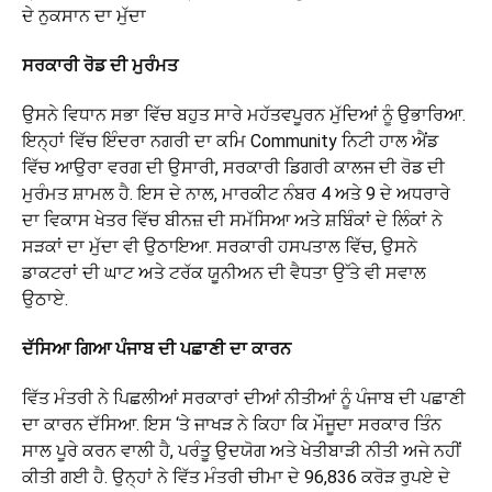
ਦੇ ਨੁਕਸਾਨ ਦਾ ਮੁੱਦਾ
ਸਰਕਾਰੀ ਰੋਡ ਦੀ ਮੁਰੰਮਤ
ਉਸਨੇ ਵਿਧਾਨ ਸਭਾ ਵਿੱਚ ਬਹੁਤ ਸਾਰੇ ਮਹੱਤਵਪੂਰਨ ਮੁੱਦਿਆਂ ਨੂੰ ਉਭਾਰਿਆ.
ਇਨ੍ਹਾਂ ਵਿੱਚ ਇੰਦਰਾ ਨਗਰੀ ਦਾ ਕਮਿ Community ਨਿਟੀ ਹਾਲ ਐਂਡ
ਵਿੱਚ ਆਉਰਾ ਵਰਗ ਦੀ ਉਸਾਰੀ, ਸਰਕਾਰੀ ਡਿਗਰੀ ਕਾਲਜ ਦੀ ਰੋਡ ਦੀ
ਮੁਰੰਮਤ ਸ਼ਾਮਲ ਹੈ. ਇਸ ਦੇ ਨਾਲ, ਮਾਰਕੀਟ ਨੰਬਰ 4 ਅਤੇ 9 ਦੇ ਅਧਰਾਰੇ
ਦਾ ਵਿਕਾਸ ਖੇਤਰ ਵਿੱਚ ਬੀਨਜ਼ ਦੀ ਸਮੱਸਿਆ ਅਤੇ ਸ਼ਬਿੰਕਾਂ ਦੇ ਲਿੰਕਾਂ ਨੇ
ਸੜਕਾਂ ਦਾ ਮੁੱਦਾ ਵੀ ਉਠਾਇਆ. ਸਰਕਾਰੀ ਹਸਪਤਾਲ ਵਿੱਚ, ਉਸਨੇ
ਡਾਕਟਰਾਂ ਦੀ ਘਾਟ ਅਤੇ ਟਰੱਕ ਯੂਨੀਅਨ ਦੀ ਵੈਧਤਾ ਉੱਤੇ ਵੀ ਸਵਾਲ
ਉਠਾਏ.
ਦੱਸਿਆ ਗਿਆ ਪੰਜਾਬ ਦੀ ਪਛਾਣੀ ਦਾ ਕਾਰਨ
ਵਿੱਤ ਮੰਤਰੀ ਨੇ ਪਿਛਲੀਆਂ ਸਰਕਾਰਾਂ ਦੀਆਂ ਨੀਤੀਆਂ ਨੂੰ ਪੰਜਾਬ ਦੀ ਪਛਾਣੀ
ਦਾ ਕਾਰਨ ਦੱਸਿਆ. ਇਸ ‘ਤੇ ਜਾਖੜ ਨੇ ਕਿਹਾ ਕਿ ਮੌਜੂਦਾ ਸਰਕਾਰ ਤਿੰਨ
ਸਾਲ ਪੂਰੇ ਕਰਨ ਵਾਲੀ ਹੈ, ਪਰੰਤੂ ਉਦਯੋਗ ਅਤੇ ਖੇਤੀਬਾੜੀ ਨੀਤੀ ਅਜੇ ਨਹੀਂ
ਕੀਤੀ ਗਈ ਹੈ. ਉਨ੍ਹਾਂ ਨੇ ਵਿੱਤ ਮੰਤਰੀ ਚੀਮਾ ਦੇ 96,836 ਕਰੋੜ ਰੁਪਏ ਦੇ