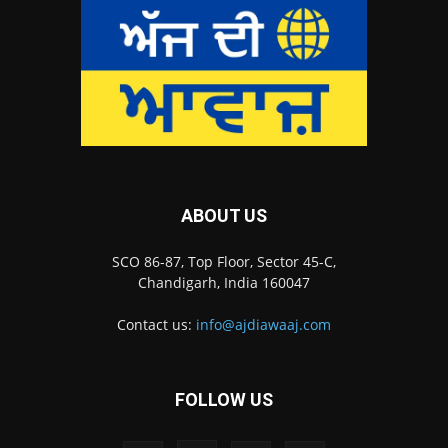
ABOUT US
SCO 86-87, Top Floor, Sector 45-C,
Chandigarh, India 160047
Contact us:
info@ajdiawaaj.com
FOLLOW US