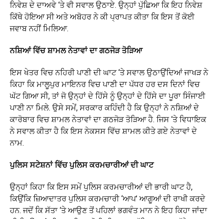
ਨਿਵੇਸ਼ ਦੇ ਦਾਅਵੇ ‘ਤੇ ਵੀ ਸਵਾਲ ਉਠਾਏ. ਉਨ੍ਹਾਂ ਪੁੱਛਿਆ ਕਿ ਇਹ ਨਿਵੇਸ਼
ਕਿੱਥੇ ਹੋਇਆ ਸੀ ਅਤੇ ਅਬੋਹਰ ਨੇ ਕੀ ਪ੍ਰਾਪਤ ਕੀਤਾ ਕਿ ਇਸ ਤੋਂ ਕੋਈ
ਜਵਾਬ ਨਹੀਂ ਮਿਲਿਆ.
ਨਸ਼ਿਆਂ ਵਿੱਚ ਸ਼ਾਮਲ ਨੇਤਾਵਾਂ ਦਾ ਗਠਜੋੜ ਤੋੜਿਆ
ਇਸ ਖੇਤਰ ਵਿਚ ਨਹਿਰੀ ਪਾਣੀ ਦੀ ਘਾਟ ‘ਤੇ ਸਵਾਲ ਉਠਾਉਂਦਿਆਂ ਜਾਖੜ ਨੇ
ਕਿਹਾ ਕਿ ਮਾਲੂਪੁਰ ਮਾਇਨਰ ਵਿਚ ਪਾਣੀ ਦਾ ਪੱਧਰ ਹਰ ਦਸ ਦਿਨਾਂ ਵਿਚ
ਘੱਟ ਗਿਆ ਸੀ, ਤਾਂ ਜੋ ਉਨ੍ਹਾਂ ਦੇ ਹਿੱਸੇ ਨੂੰ ਉਨ੍ਹਾਂ ਦੇ ਹਿੱਸੇ ਦਾ ਪੂਰਾ ਸਿੰਜਾਈ
ਪਾਣੀ ਨਾ ਮਿਲੇ. ਉਸੇ ਸਮੇਂ, ਸਰਕਾਰ ਕਹਿੰਦੀ ਹੈ ਕਿ ਉਨ੍ਹਾਂ ਨੇ ਨਸ਼ਿਆਂ ਦੇ
ਕਾਰੋਬਾਰ ਵਿਚ ਸ਼ਾਮਲ ਨੇਤਾਵਾਂ ਦਾ ਗਠਜੋੜ ਤੋੜਿਆ ਹੈ. ਜਿਸ ‘ਤੇ ਵਿਧਾਇਕ
ਨੇ ਸਵਾਲ ਕੀਤਾ ਹੈ ਕਿ ਇਸ ਨੇਕਸਸ ਵਿੱਚ ਸ਼ਾਮਲ ਕੀਤੇ ਗਏ ਨੇਤਾਵਾਂ ਦੇ
ਨਾਮ.
ਪੁਲਿਸ ਸਟੇਸ਼ਨਾਂ ਵਿੱਚ ਪੁਲਿਸ ਕਰਮਚਾਰੀਆਂ ਦੀ ਘਾਟ
ਉਨ੍ਹਾਂ ਕਿਹਾ ਕਿ ਇਸ ਸਮੇਂ ਪੁਲਿਸ ਕਰਮਚਾਰੀਆਂ ਦੀ ਭਾਰੀ ਘਾਟ ਹੈ,
ਕਿਉਂਕਿ ਜ਼ਿਆਦਾਤਰ ਪੁਲਿਸ ਕਰਮਚਾਰੀ ‘ਆਪ’ ਆਗੂਆਂ ਦੀ ਰਾਖੀ ਕਰਦੇ
ਹਨ. ਜਦੋਂ ਕਿ ਸੱਤਾ ‘ਤੇ ਆਉਣ ਤੋਂ ਪਹਿਲਾਂ ਭਗਵੰਤ ਮਾਨ ਨੇ ਇਹ ਕਿਹਾ ਜਾਂਦਾ