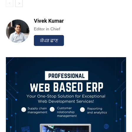
Vivek Kumar
Editor in Chief
ਕੱਪੜ ਛਾਣ