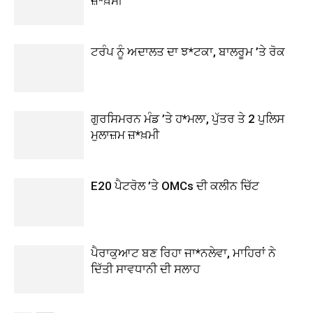
ਜ਼*ਖ਼ਮੀ
ਟਰੰਪ ਨੂੰ ਅਦਾਲਤ ਦਾ ਝ*ਟਕਾ, ਬਾਲਰੂਮ ’ਤੇ ਰੋਕ
ਗੁਰਸਿਮਰਨ ਮੰਡ ’ਤੇ ਹ*ਮਲਾ, ਪੁੱਤਰ ਤੇ 2 ਪੁਲਿਸ
ਮੁਲਾਜ਼ਮ ਜ਼*ਖ਼ਮੀ
E20 ਪੈਟਰੋਲ ’ਤੇ OMCs ਦੀ ਕਲੀਨ ਚਿੱਟ
ਪੈਰਾਕੁਆਟ ਬਣ ਰਿਹਾ ਜਾ*ਨਲੇਵਾ, ਮਾਹਿਰਾਂ ਨੇ
ਦਿੱਤੀ ਸਾਵਧਾਨੀ ਦੀ ਸਲਾਹ