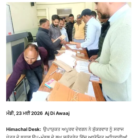
ਮੰਡੀ, 23 ਮਈ 2026 Aj Di Awaaj
Himachal Desk:
ਉਪਾਯੁਕਤ ਅਪੂਰਵ ਦੇਵਗਨ ਨੇ ਸ਼ੁੱਕਰਵਾਰ ਨੂੰ ਸਰਾਜ
ਖੇਤਰ ਦੇ ਥੁਨਾਗ ਉਪ-ਮੰਡਲ ਦੇ ਲਘੂ ਸਕੱਤਰੇਤ ਵਿੱਚ ਆਯੋਜਿਤ ਅਧਿਕਾਰੀਆਂ