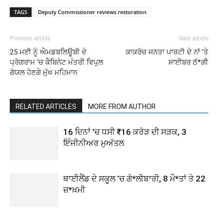
TAGS
Deputy Commissioner reviews restoration
Previous article
Next article
25 ਮਈ ਨੂੰ ਐਮਡਬਲਿਊਬੀ ਦੇ
ਕਾਕਰੋਚ ਜਨਤਾ ਪਾਰਟੀ ਦੇ ਨਾਂ ‘ਤੇ
ਪ੍ਰੋਗਰਾਮ ‘ਚ ਕੈਬਿਨੇਟ ਮੰਤਰੀ ਵਿਪੁਲ
ਸਾਈਬਰ ਠੱ*ਗੀ
ਗੋਯਲ ਹੋਣਗੇ ਮੁੱਖ ਮਹਿਮਾਨ
RELATED ARTICLES
MORE FROM AUTHOR
16 ਦਿਨਾਂ ’ਚ ਧਸੀ ₹16 ਕਰੋੜ ਦੀ ਸੜਕ, 3
ਇੰਜੀਨੀਅਰ ਮੁਅੱਤਲ
ਥਾਈਲੈਂਡ ਦੇ ਸਕੂਲ ’ਚ ਗੋ*ਲੀਬਾਰੀ, 8 ਮੌ*ਤਾਂ ਤੇ 22
ਜ਼*ਖ਼ਮੀ