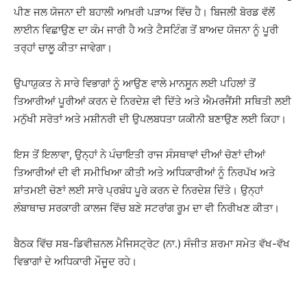
ਪੀਣ ਜਲ ਯੋਜਨਾ ਦੀ ਬਹਾਲੀ ਆਖ਼ਰੀ ਪੜਾਅ ਵਿੱਚ ਹੈ। ਬਿਜਲੀ ਬੋਰਡ ਵੱਲੋਂ
ਲਾਈਨ ਵਿਛਾਉਣ ਦਾ ਕੰਮ ਜਾਰੀ ਹੈ ਅਤੇ ਟੈਸਟਿੰਗ ਤੋਂ ਬਾਅਦ ਯੋਜਨਾ ਨੂੰ ਪੂਰੀ
ਤਰ੍ਹਾਂ ਚਾਲੂ ਕੀਤਾ ਜਾਵੇਗਾ।
ਉਪਾਯੁਕਤ ਨੇ ਸਾਰੇ ਵਿਭਾਗਾਂ ਨੂੰ ਆਉਣ ਵਾਲੇ ਮਾਨਸੂਨ ਲਈ ਪਹਿਲਾਂ ਤੋਂ
ਤਿਆਰੀਆਂ ਪੂਰੀਆਂ ਕਰਨ ਦੇ ਨਿਰਦੇਸ਼ ਵੀ ਦਿੱਤੇ ਅਤੇ ਐਮਰਜੈਂਸੀ ਸਥਿਤੀ ਲਈ
ਮਨੁੱਖੀ ਸਰੋਤਾਂ ਅਤੇ ਮਸ਼ੀਨਰੀ ਦੀ ਉਪਲਬਧਤਾ ਯਕੀਨੀ ਬਣਾਉਣ ਲਈ ਕਿਹਾ।
ਇਸ ਤੋਂ ਇਲਾਵਾ, ਉਨ੍ਹਾਂ ਨੇ ਪੰਚਾਇਤੀ ਰਾਜ ਸੰਸਥਾਵਾਂ ਦੀਆਂ ਚੋਣਾਂ ਦੀਆਂ
ਤਿਆਰੀਆਂ ਦੀ ਵੀ ਸਮੀਖਿਆ ਕੀਤੀ ਅਤੇ ਅਧਿਕਾਰੀਆਂ ਨੂੰ ਨਿਰਪੱਖ ਅਤੇ
ਸ਼ਾਂਤਮਈ ਚੋਣਾਂ ਲਈ ਸਾਰੇ ਪ੍ਰਬੰਧ ਪੂਰੇ ਕਰਨ ਦੇ ਨਿਰਦੇਸ਼ ਦਿੱਤੇ। ਉਨ੍ਹਾਂ
ਲੰਬਾਥਾਚ ਸਰਕਾਰੀ ਕਾਲਜ ਵਿੱਚ ਬਣੇ ਸਟਰਾਂਗ ਰੂਮ ਦਾ ਵੀ ਨਿਰੀਖਣ ਕੀਤਾ।
ਬੈਠਕ ਵਿੱਚ ਸਬ-ਡਿਵੀਜ਼ਨਲ ਮੈਜਿਸਟ੍ਰੇਟ (ਨਾ.) ਸੰਜੀਤ ਸ਼ਰਮਾ ਸਮੇਤ ਵੱਖ-ਵੱਖ
ਵਿਭਾਗਾਂ ਦੇ ਅਧਿਕਾਰੀ ਮੌਜੂਦ ਰਹੇ।