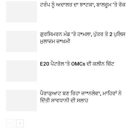
ਟਰੰਪ ਨੂੰ ਅਦਾਲਤ ਦਾ ਝ*ਟਕਾ, ਬਾਲਰੂਮ ’ਤੇ ਰੋਕ
ਗੁਰਸਿਮਰਨ ਮੰਡ ’ਤੇ ਹ*ਮਲਾ, ਪੁੱਤਰ ਤੇ 2 ਪੁਲਿਸ
ਮੁਲਾਜ਼ਮ ਜ਼*ਖ਼ਮੀ
E20 ਪੈਟਰੋਲ ’ਤੇ OMCs ਦੀ ਕਲੀਨ ਚਿੱਟ
ਪੈਰਾਕੁਆਟ ਬਣ ਰਿਹਾ ਜਾ*ਨਲੇਵਾ, ਮਾਹਿਰਾਂ ਨੇ
ਦਿੱਤੀ ਸਾਵਧਾਨੀ ਦੀ ਸਲਾਹ