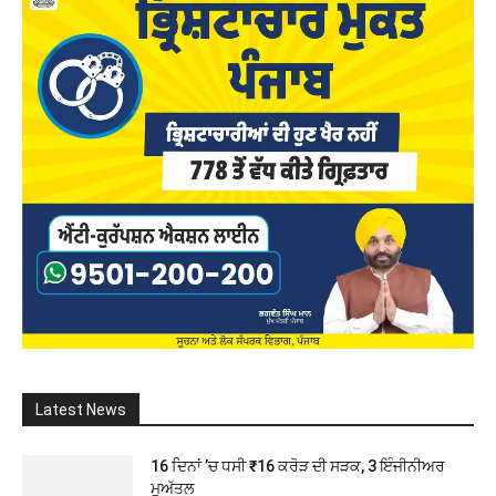
Latest News
16 ਦਿਨਾਂ ’ਚ ਧਸੀ ₹16 ਕਰੋੜ ਦੀ ਸੜਕ, 3 ਇੰਜੀਨੀਅਰ
ਮੁਅੱਤਲ