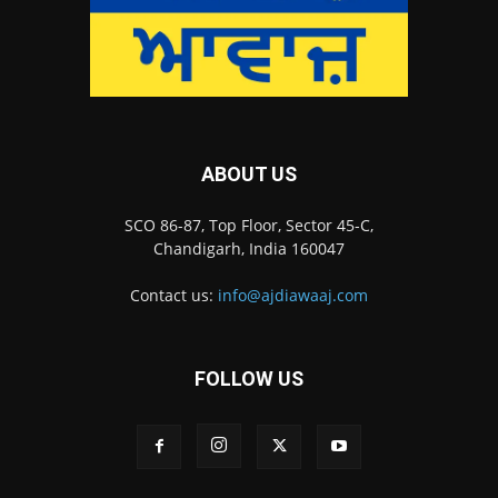
ABOUT US
SCO 86-87, Top Floor, Sector 45-C,
Chandigarh, India 160047
Contact us:
info@ajdiawaaj.com
FOLLOW US