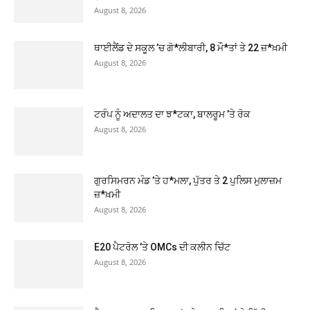
August 8, 2026
ਥਾਈਲੈਂਡ ਦੇ ਸਕੂਲ ’ਚ ਗੋ*ਲੀਬਾਰੀ, 8 ਮੌ*ਤਾਂ ਤੇ 22 ਜ਼*ਖ਼ਮੀ
August 8, 2026
ਟਰੰਪ ਨੂੰ ਅਦਾਲਤ ਦਾ ਝ*ਟਕਾ, ਬਾਲਰੂਮ ’ਤੇ ਰੋਕ
August 8, 2026
ਗੁਰਸਿਮਰਨ ਮੰਡ ’ਤੇ ਹ*ਮਲਾ, ਪੁੱਤਰ ਤੇ 2 ਪੁਲਿਸ ਮੁਲਾਜ਼ਮ
ਜ਼*ਖ਼ਮੀ
August 8, 2026
E20 ਪੈਟਰੋਲ ’ਤੇ OMCs ਦੀ ਕਲੀਨ ਚਿੱਟ
August 8, 2026