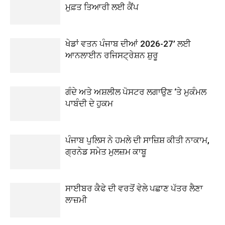
ਮੁਫ਼ਤ ਤਿਆਰੀ ਲਈ ਕੈਂਪ
ਖੇਡਾਂ ਵਤਨ ਪੰਜਾਬ ਦੀਆਂ 2026-27’ ਲਈ
ਆਨਲਾਈਨ ਰਜਿਸਟ੍ਰੇਸ਼ਨ ਸ਼ੁਰੂ
ਗੰਦੇ ਅਤੇ ਅਸ਼ਲੀਲ ਪੋਸਟਰ ਲਗਾਉਣ ‘ਤੇ ਮੁਕੰਮਲ
ਪਾਬੰਦੀ ਦੇ ਹੁਕਮ
ਪੰਜਾਬ ਪੁਲਿਸ ਨੇ ਹਮਲੇ ਦੀ ਸਾਜ਼ਿਸ਼ ਕੀਤੀ ਨਾਕਾਮ,
ਗ੍ਰਨੇਡ ਸਮੇਤ ਮੁਲਜ਼ਮ ਕਾਬੂ
ਸਾਈਬਰ ਕੈਫੇ ਦੀ ਵਰਤੋਂ ਵੇਲੇ ਪਛਾਣ ਪੱਤਰ ਲੈਣਾ
ਲਾਜ਼ਮੀ