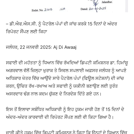
– ਡੀ.ਐਫ.ਐਸ.ਸੀ. ਨੂੰ ਪੈਟਰੋਲ ਪੰਪਾਂ ਦੀ ਜਾਂਚ ਕਰਕੇ 15 ਦਿਨਾਂ ਦੇ ਅੰਦਰ
ਰਿਪੋਰਟ ਸੌਂਪਣ ਲਈ ਕਿਹਾ
ਜਲੰਧਰ, 22 ਜਨਵਰੀ 2025: Aj Di Awaaj
ਸਫਾਈ ਦੀ ਮਹੱਤਤਾ ਨੂੰ ਧਿਆਨ ਵਿੱਚ ਰੱਖਦਿਆਂ ਡਿਪਟੀ ਕਮਿਸ਼ਨਰ ਡਾ. ਹਿਮਾਂਸ਼ੂ
ਅਗਰਵਾਲ ਵੱਲੋਂ ਜ਼ਿਲ੍ਹਾ ਖੁਰਾਕ ਤੇ ਸਿਵਲ ਸਪਲਾਈ ਅਫ਼ਸਰ ਜਲੰਧਰ ਨੂੰ ਆਪਣੇ
ਅਧਿਕਾਰ ਖੇਤਰ ਵਿੱਚ ਆਉਂਦੇ ਸਾਰੇ ਪੈਟਰੋਲ ਪੰਪਾਂ (ਫਿਊਲ ਸਟੇਸ਼ਨਾਂ) ਦੀ ਜਾਂਚ
ਕਰਨ, ਉਚਿਤ ਰੱਖ-ਰਖਾਅ ਅਤੇ ਸਫਾਈ ਨੂੰ ਯਕੀਨੀ ਬਣਾਉਣ ਲਈ ਤੁਰੰਤ
ਅਸਰਦਾਰ ਢੰਗ ਨਾਲ ਕਦਮ ਚੁੱਕਣ ਦੇ ਨਿਰਦੇਸ਼ ਦਿੱਤੇ ਗਏ ਹਨ।
ਇਸ ਤੋਂ ਇਲਾਵਾ ਸਬੰਧਿਤ ਅਧਿਕਾਰੀ ਨੂੰ ਇਹ ਹੁਕਮ ਜਾਰੀ ਹੋਣ ਤੋਂ 15 ਦਿਨਾਂ ਦੇ
ਅੰਦਰ-ਅੰਦਰ ਕਾਰਵਾਈ ਦੀ ਰਿਪੋਰਟ ਸੌਂਪਣ ਲਈ ਵੀ ਕਿਹਾ ਗਿਆ ਹੈ।
ਜਾਰੀ ਕੀਤੇ ਹੁਕਮ ਵਿੱਚ ਡਿਪਟੀ ਕਮਿਸ਼ਨਰ ਨੇ ਕਿਹਾ ਕਿ ਉਨ੍ਹਾਂ ਦੇ ਧਿਆਨ ਵਿੱਚ