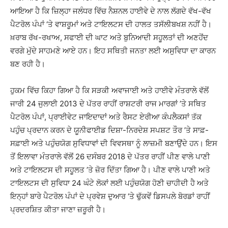
ਆਇਆ ਹੈ ਕਿ ਜ਼ਿਲ੍ਹਾ ਜਲੰਧਰ ਵਿੱਚ ਨੈਸ਼ਨਲ ਹਾਈਵੇ ਦੇ ਨਾਲ ਲੱਗਦੇ ਵੱਖ-ਵੱਖ
ਪੈਟਰੋਲ ਪੰਪਾਂ ‘ਤੇ ਵਾਸ਼ਰੂਮਾਂ ਅਤੇ ਟਾਇਲਟਸ ਦੀ ਹਾਲਤ ਤਸੱਲੀਬਖਸ਼ ਨਹੀਂ ਹੈ।
ਖ਼ਰਾਬ ਰੱਖ-ਰਖਾਅ, ਸਫਾਈ ਦੀ ਘਾਟ ਅਤੇ ਬੁਨਿਆਦੀ ਸਹੂਲਤਾਂ ਦੀ ਅਣਹੋਂਦ
ਵਰਗੇ ਮੁੱਦੇ ਸਾਹਮਣੇ ਆਏ ਹਨ। ਇਹ ਸਥਿਤੀ ਜਨਤਾ ਲਈ ਅਸੁਵਿਧਾ ਦਾ ਕਾਰਨ
ਬਣ ਰਹੀ ਹੈ।
ਹੁਕਮ ਵਿੱਚ ਕਿਹਾ ਗਿਆ ਹੈ ਕਿ ਸੜਕੀ ਅਵਾਜਾਈ ਅਤੇ ਹਾਈਵੇ ਮੰਤਰਾਲੇ ਵੱਲੋਂ
ਜਾਰੀ 24 ਜੁਲਾਈ 2013 ਦੇ ਪੱਤਰ ਰਾਹੀਂ ਰਾਸ਼ਟਰੀ ਰਾਜ ਮਾਰਗਾਂ ’ਤੇ ਸਥਿਤ
ਪੈਟਰੋਲ ਪੰਪਾਂ, ਪ੍ਰਾਈਵੇਟ ਜਾਇਦਾਦਾਂ ਅਤੇ ਰੈਸਟ ਏਰੀਆ ਕੰਪਲੈਕਸਾਂ ਤੱਕ
ਪਹੁੰਚ ਪ੍ਰਦਾਨ ਕਰਨ ਦੇ ਯੂਨੀਫਾਈਡ ਦਿਸ਼ਾ-ਨਿਰਦੇਸ਼ ਸਪਸ਼ਟ ਤੌਰ ’ਤੇ ਸਾਫ਼-
ਸਫ਼ਾਈ ਅਤੇ ਪਹੁੰਚਯੋਗ ਸੁਵਿਧਾਵਾਂ ਦੀ ਵਿਵਸਥਾ ਨੂੰ ਲਾਜ਼ਮੀ ਬਣਾਉਂਦੇ ਹਨ। ਇਸ
ਤੋਂ ਇਲਾਵਾ ਮੰਤਰਾਲੇ ਵੱਲੋਂ 26 ਦਸੰਬਰ 2018 ਦੇ ਪੱਤਰ ਰਾਹੀਂ ਪੀਣ ਵਾਲੇ ਪਾਣੀ
ਅਤੇ ਟਾਇਲਟਸ ਦੀ ਸਹੂਲਤ ’ਤੇ ਜ਼ੋਰ ਦਿੱਤਾ ਗਿਆ ਹੈ। ਪੀਣ ਵਾਲੇ ਪਾਣੀ ਅਤੇ
ਟਾਇਲਟਸ ਦੀ ਸੁਵਿਧਾ 24 ਘੰਟੇ ਲੋਕਾਂ ਲਈ ਪਹੁੰਚਯੋਗ ਹੋਣੀ ਚਾਹੀਦੀ ਹੈ ਅਤੇ
ਇਨ੍ਹਾਂ ਬਾਰੇ ਪੈਟਰੋਲ ਪੰਪਾਂ ਦੇ ਪ੍ਰਵੇਸ਼ ਦੁਆਰ ‘ਤੇ ਢੁੱਕਵੇਂ ਡਿਸਪਲੇ ਬੋਰਡਾਂ ਰਾਹੀਂ
ਪ੍ਰਦਰਸ਼ਿਤ ਕੀਤਾ ਜਾਣਾ ਜ਼ਰੂਰੀ ਹੈ।