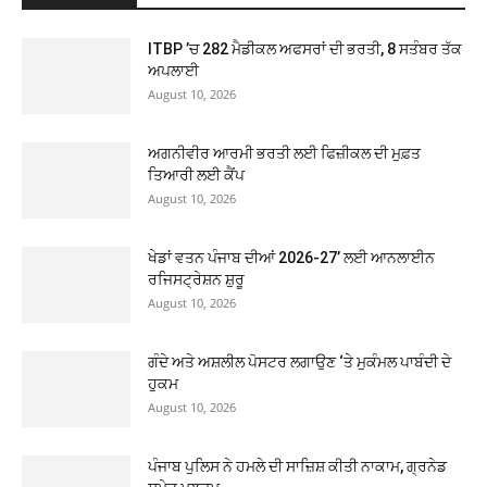
ITBP ’ਚ 282 ਮੈਡੀਕਲ ਅਫਸਰਾਂ ਦੀ ਭਰਤੀ, 8 ਸਤੰਬਰ ਤੱਕ
ਅਪਲਾਈ
August 10, 2026
ਅਗਨੀਵੀਰ ਆਰਮੀ ਭਰਤੀ ਲਈ ਫਿਜ਼ੀਕਲ ਦੀ ਮੁਫ਼ਤ
ਤਿਆਰੀ ਲਈ ਕੈਂਪ
August 10, 2026
ਖੇਡਾਂ ਵਤਨ ਪੰਜਾਬ ਦੀਆਂ 2026-27’ ਲਈ ਆਨਲਾਈਨ
ਰਜਿਸਟ੍ਰੇਸ਼ਨ ਸ਼ੁਰੂ
August 10, 2026
ਗੰਦੇ ਅਤੇ ਅਸ਼ਲੀਲ ਪੋਸਟਰ ਲਗਾਉਣ ‘ਤੇ ਮੁਕੰਮਲ ਪਾਬੰਦੀ ਦੇ
ਹੁਕਮ
August 10, 2026
ਪੰਜਾਬ ਪੁਲਿਸ ਨੇ ਹਮਲੇ ਦੀ ਸਾਜ਼ਿਸ਼ ਕੀਤੀ ਨਾਕਾਮ, ਗ੍ਰਨੇਡ