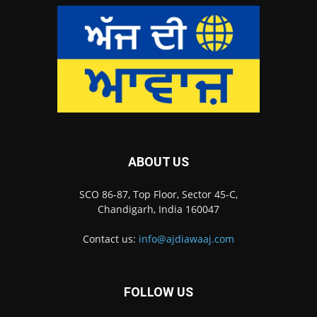
ABOUT US
SCO 86-87, Top Floor, Sector 45-C,
Chandigarh, India 160047
Contact us:
info@ajdiawaaj.com
FOLLOW US