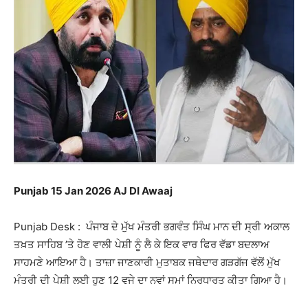
Punjab 15 Jan 2026 AJ DI Awaaj
Punjab Desk : ਪੰਜਾਬ ਦੇ ਮੁੱਖ ਮੰਤਰੀ ਭਗਵੰਤ ਸਿੰਘ ਮਾਨ ਦੀ ਸ੍ਰੀ ਅਕਾਲ
ਤਖ਼ਤ ਸਾਹਿਬ ’ਤੇ ਹੋਣ ਵਾਲੀ ਪੇਸ਼ੀ ਨੂੰ ਲੈ ਕੇ ਇਕ ਵਾਰ ਫਿਰ ਵੱਡਾ ਬਦਲਾਅ
ਸਾਹਮਣੇ ਆਇਆ ਹੈ। ਤਾਜ਼ਾ ਜਾਣਕਾਰੀ ਮੁਤਾਬਕ ਜਥੇਦਾਰ ਗੜਗੱਜ ਵੱਲੋਂ ਮੁੱਖ
ਮੰਤਰੀ ਦੀ ਪੇਸ਼ੀ ਲਈ ਹੁਣ 12 ਵਜੇ ਦਾ ਨਵਾਂ ਸਮਾਂ ਨਿਰਧਾਰਤ ਕੀਤਾ ਗਿਆ ਹੈ।