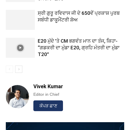
ਸ੍ਰੀ ਗੁਰੂ ਰਵਿਦਾਸ ਜੀ ਦੇ 650ਵੇਂ ਪ੍ਰਕਾਸ਼ ਪੁਰਬ
ਸਬੰਧੀ ਡਾਕੂਮੈਂਟਰੀ ਸ਼ੋਅ
E20 ਮੁੱਦੇ ’ਤੇ CM ਭਗਵੰਤ ਮਾਨ ਦਾ ਤੰਜ, ਕਿਹਾ-
“ਗਡਕਰੀ ਦਾ ਮੁੰਡਾ E20, ਗ੍ਰਹਿ ਮੰਤਰੀ ਦਾ ਮੁੰਡਾ
T20”
Vivek Kumar
Editor in Chief
ਕੱਪੜ ਛਾਣ