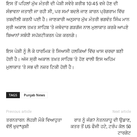
ਇਸ ਤੋਂ ਪਹਿਲਾਂ ਮੁੱਖ ਮੰਤਰੀ ਦੀ ਪੇਸ਼ੀ ਸਵੇਰੇ ਕਰੀਬ 10:45 ਵਜੇ ਹੋਣ ਦੀ
ਸੰਭਾਵਨਾ ਜਤਾਈ ਜਾ ਰਹੀ ਸੀ, ਪਰ ਸਮਾਂ ਬਦਲੇ ਜਾਣ ਕਾਰਨ ਪ੍ਰੋਗਰਾਮ ਵਿੱਚ
ਤਬਦੀਲੀ ਕਰਨੀ ਪਈ ਹੈ। ਜਾਣਕਾਰੀ ਅਨੁਸਾਰ ਮੁੱਖ ਮੰਤਰੀ ਭਗਵੰਤ ਸਿੰਘ ਮਾਨ
ਸ੍ਰੀ ਅਕਾਲ ਤਖ਼ਤ ਸਾਹਿਬ ’ਤੇ ਜਥੇਦਾਰ ਗੜਗੱਜ ਨਾਲ ਮੁਲਾਕਾਤ ਕਰਕੇ ਆਪਣੇ
ਬਿਆਨਾਂ ਸਬੰਧੀ ਸਪੱਸ਼ਟੀਕਰਨ ਪੇਸ਼ ਕਰਨਗੇ।
ਇਸ ਪੇਸ਼ੀ ਨੂੰ ਲੈ ਕੇ ਧਾਰਮਿਕ ਤੇ ਸਿਆਸੀ ਹਲਕਿਆਂ ਵਿੱਚ ਖਾਸ ਚਰਚਾ ਬਣੀ
ਹੋਈ ਹੈ। ਅੱਜ ਸ੍ਰੀ ਅਕਾਲ ਤਖ਼ਤ ਸਾਹਿਬ ’ਤੇ ਹੋਣ ਵਾਲੀ ਇਸ ਅਹਿਮ
ਮੁਲਾਕਾਤ ’ਤੇ ਸਭ ਦੀ ਨਜ਼ਰ ਟਿਕੀ ਹੋਈ ਹੈ।
TAGS
Punjab News
Previous article
Next article
ਤਰਨਤਾਰਨ: ਲੋਹੜੀ ਮੌਕੇ ਵਿਆਹੁਤਾ
ਰਾਤ ਨੂੰ ਜੰਗ? ਨੇਤਨਯਾਹੂ ਦੀ ਉਡਾਣ,
ਵੱਲੋਂ ਖੁਦ*ਕੁਸ਼ੀ
ਕਤਰ ਤੋਂ US ਫੌਜੀ ਹਟੇ, ਟਰੰਪ ਕੋਲ 50
ਟਾਰਗੇਟ