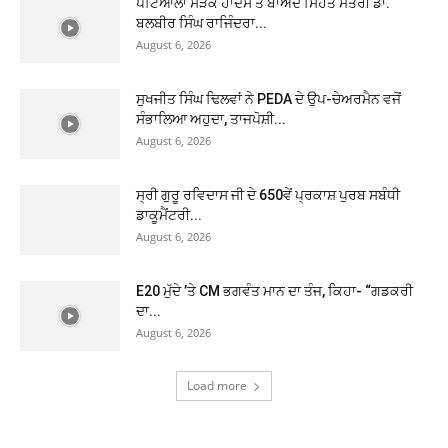
ਪਟਿਆਲਾ ਸੜਕ ਹਾਦਸੇ ਤੋਂ ਬਾਅਦ ਸਿਹਤ ਮੰਤਰੀ ਡਾ.
ਬਲਬੀਰ ਸਿੰਘ ਰਾਜਿੰਦਰਾ...
August 6, 2026
ਸੁਖਜੀਤ ਸਿੰਘ ਢਿਲਵਾਂ ਨੇ PEDA ਦੇ ਉਪ-ਚੇਅਰਮੈਨ ਵਜੋਂ
ਸੰਭਾਲਿਆ ਅਹੁਦਾ, ਤਾਜਪੋਸ਼ੀ...
August 6, 2026
ਸ੍ਰੀ ਗੁਰੂ ਰਵਿਦਾਸ ਜੀ ਦੇ 650ਵੇਂ ਪ੍ਰਕਾਸ਼ ਪੁਰਬ ਸਬੰਧੀ
ਡਾਕੂਮੈਂਟਰੀ...
August 6, 2026
E20 ਮੁੱਦੇ ’ਤੇ CM ਭਗਵੰਤ ਮਾਨ ਦਾ ਤੰਜ, ਕਿਹਾ- “ਗਡਕਰੀ
ਦਾ...
August 6, 2026
Load more