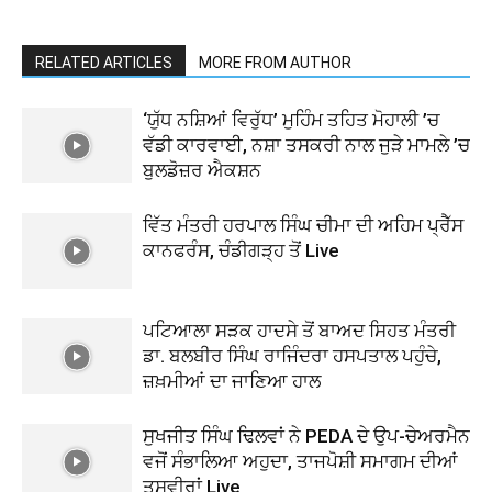
RELATED ARTICLES
MORE FROM AUTHOR
‘ਯੁੱਧ ਨਸ਼ਿਆਂ ਵਿਰੁੱਧ’ ਮੁਹਿੰਮ ਤਹਿਤ ਮੋਹਾਲੀ ’ਚ
ਵੱਡੀ ਕਾਰਵਾਈ, ਨਸ਼ਾ ਤਸਕਰੀ ਨਾਲ ਜੁੜੇ ਮਾਮਲੇ ’ਚ
ਬੁਲਡੋਜ਼ਰ ਐਕਸ਼ਨ
ਵਿੱਤ ਮੰਤਰੀ ਹਰਪਾਲ ਸਿੰਘ ਚੀਮਾ ਦੀ ਅਹਿਮ ਪ੍ਰੈੱਸ
ਕਾਨਫਰੰਸ, ਚੰਡੀਗੜ੍ਹ ਤੋਂ Live
ਪਟਿਆਲਾ ਸੜਕ ਹਾਦਸੇ ਤੋਂ ਬਾਅਦ ਸਿਹਤ ਮੰਤਰੀ
ਡਾ. ਬਲਬੀਰ ਸਿੰਘ ਰਾਜਿੰਦਰਾ ਹਸਪਤਾਲ ਪਹੁੰਚੇ,
ਜ਼ਖ਼ਮੀਆਂ ਦਾ ਜਾਣਿਆ ਹਾਲ
ਸੁਖਜੀਤ ਸਿੰਘ ਢਿਲਵਾਂ ਨੇ PEDA ਦੇ ਉਪ-ਚੇਅਰਮੈਨ
ਵਜੋਂ ਸੰਭਾਲਿਆ ਅਹੁਦਾ, ਤਾਜਪੋਸ਼ੀ ਸਮਾਗਮ ਦੀਆਂ
ਤਸਵੀਰਾਂ Live