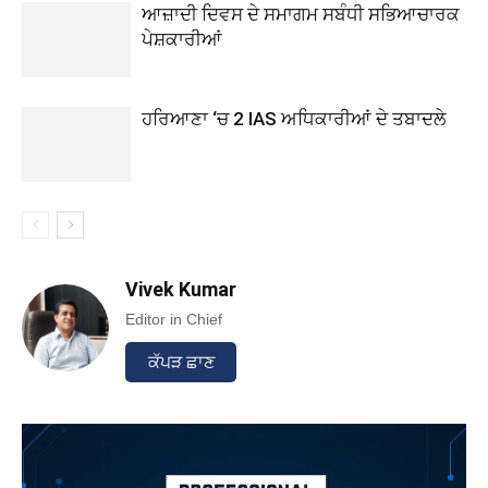
ਆਜ਼ਾਦੀ ਦਿਵਸ ਦੇ ਸਮਾਗਮ ਸਬੰਧੀ ਸਭਿਆਚਾਰਕ
ਪੇਸ਼ਕਾਰੀਆਂ
ਹਰਿਆਣਾ ‘ਚ 2 IAS ਅਧਿਕਾਰੀਆਂ ਦੇ ਤਬਾਦਲੇ
Vivek Kumar
Editor in Chief
ਕੱਪੜ ਛਾਣ