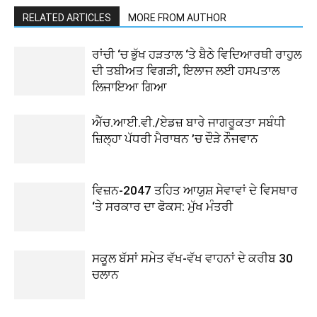
RELATED ARTICLES
MORE FROM AUTHOR
ਰਾਂਚੀ ‘ਚ ਭੁੱਖ ਹੜਤਾਲ ‘ਤੇ ਬੈਠੇ ਵਿਦਿਆਰਥੀ ਰਾਹੁਲ
ਦੀ ਤਬੀਅਤ ਵਿਗੜੀ, ਇਲਾਜ ਲਈ ਹਸਪਤਾਲ
ਲਿਜਾਇਆ ਗਿਆ
ਐੱਚ.ਆਈ.ਵੀ./ਏਡਜ਼ ਬਾਰੇ ਜਾਗਰੂਕਤਾ ਸਬੰਧੀ
ਜ਼ਿਲ੍ਹਾ ਪੱਧਰੀ ਮੈਰਾਥਨ ’ਚ ਦੌੜੇ ਨੌਜਵਾਨ
ਵਿਜ਼ਨ-2047 ਤਹਿਤ ਆਯੁਸ਼ ਸੇਵਾਵਾਂ ਦੇ ਵਿਸਥਾਰ
‘ਤੇ ਸਰਕਾਰ ਦਾ ਫੋਕਸ: ਮੁੱਖ ਮੰਤਰੀ
ਸਕੂਲ ਬੱਸਾਂ ਸਮੇਤ ਵੱਖ-ਵੱਖ ਵਾਹਨਾਂ ਦੇ ਕਰੀਬ 30
ਚਲਾਨ