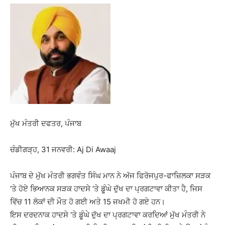
ਮੁੱਖ ਮੰਤਰੀ ਦਫਤਰ, ਪੰਜਾਬ
ਚੰਡੀਗੜ੍ਹ, 31 ਜਨਵਰੀ: Aj Di Awaaj
ਪੰਜਾਬ ਦੇ ਮੁੱਖ ਮੰਤਰੀ ਭਗਵੰਤ ਸਿੰਘ ਮਾਨ ਨੇ ਅੱਜ ਫਿਰੋਜਪੁਰ-ਫਾਜ਼ਿਲਕਾ ਸੜਕ
‘ਤੇ ਹੋਏ ਭਿਆਨਕ ਸੜਕ ਹਾਦਸੇ ‘ਤੇ ਡੂੰਘੇ ਦੁੱਖ ਦਾ ਪ੍ਰਗਟਾਵਾ ਕੀਤਾ ਹੈ, ਜਿਸ
ਵਿੱਚ 11 ਲੋਕਾਂ ਦੀ ਮੌਤ ਹੋ ਗਈ ਅਤੇ 15 ਜਖਮੀ ਹੋ ਗਏ ਹਨ।
ਇਸ ਦਰਦਨਾਕ ਹਾਦਸੇ ‘ਤੇ ਡੂੰਘੇ ਦੁੱਖ ਦਾ ਪ੍ਰਗਟਾਵਾ ਕਰਦਿਆਂ ਮੁੱਖ ਮੰਤਰੀ ਨੇ