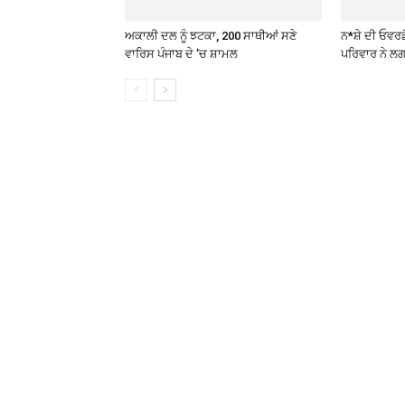
ਅਕਾਲੀ ਦਲ ਨੂੰ ਝਟਕਾ, 200 ਸਾਥੀਆਂ ਸਣੇ
ਨ*ਸ਼ੇ ਦੀ ਓਵਰਡ
ਵਾਰਿਸ ਪੰਜਾਬ ਦੇ ’ਚ ਸ਼ਾਮਲ
ਪਰਿਵਾਰ ਨੇ ਲਗ