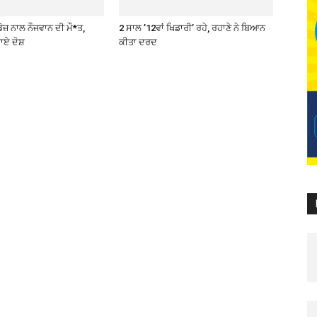
ੋਜ਼ ਨਾਲ ਨੌਜਵਾਨ ਦੀ ਮੌ*ਤ,
2 ਸਾਲ ’12ਵਾਂ ਖਿਡਾਰੀ’ ਰਹੇ, ਰਹਾਣੇ ਨੇ ਬਿਆਨ
ਾਏ ਦੋਸ਼
ਕੀਤਾ ਦਰਦ