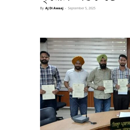
By
Aj Di Awaaj
-
September 5, 2025
WhatsApp
Facebook