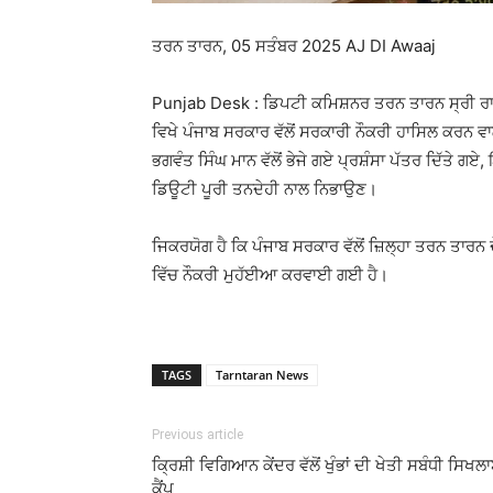
ਤਰਨ ਤਾਰਨ, 05 ਸਤੰਬਰ 2025 AJ DI Awaaj
Punjab Desk : ਡਿਪਟੀ ਕਮਿਸ਼ਨਰ ਤਰਨ ਤਾਰਨ ਸ੍ਰੀ ਰਾਹ
ਵਿਖੇ ਪੰਜਾਬ ਸਰਕਾਰ ਵੱਲੋਂ ਸਰਕਾਰੀ ਨੌਕਰੀ ਹਾਸਿਲ ਕਰਨ ਵਾਲ
ਭਗਵੰਤ ਸਿੰਘ ਮਾਨ ਵੱਲੋਂ ਭੇਜੇ ਗਏ ਪ੍ਰਸ਼ੰਸਾ ਪੱਤਰ ਦਿੱਤੇ 
ਡਿਊਟੀ ਪੂਰੀ ਤਨਦੇਹੀ ਨਾਲ ਨਿਭਾਉਣ।
ਜਿਕਰਯੋਗ ਹੈ ਕਿ ਪੰਜਾਬ ਸਰਕਾਰ ਵੱਲੋਂ ਜ਼ਿਲ੍ਹਾ ਤਰਨ ਤਾਰਨ ਦ
ਵਿੱਚ ਨੌਕਰੀ ਮੁਹੱਈਆ ਕਰਵਾਈ ਗਈ ਹੈ।
TAGS
Tarntaran News
Previous article
ਕ੍ਰਿਸ਼ੀ ਵਿਗਿਆਨ ਕੇਂਦਰ ਵੱਲੋਂ ਖੁੰਭਾਂ ਦੀ ਖੇਤੀ ਸਬੰਧੀ ਸਿਖਲ
ਕੈਂਪ