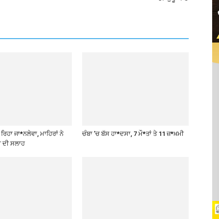
ਿਹਾ ਜਾ*ਨਲੇਵਾ, ਮਾਹਿਰਾਂ ਨੇ
ਚੰਬਾ ’ਚ ਬੱਸ ਹਾ*ਦਸਾ, 7 ਮੌ*ਤਾਂ ਤੇ 11 ਜ਼*ਖ਼ਮੀ
ੀ ਦੀ ਸਲਾਹ