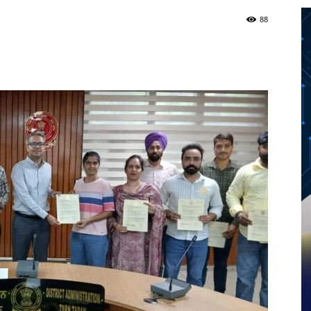
88
Twitter
Telegram
Pinterest
Copy URL