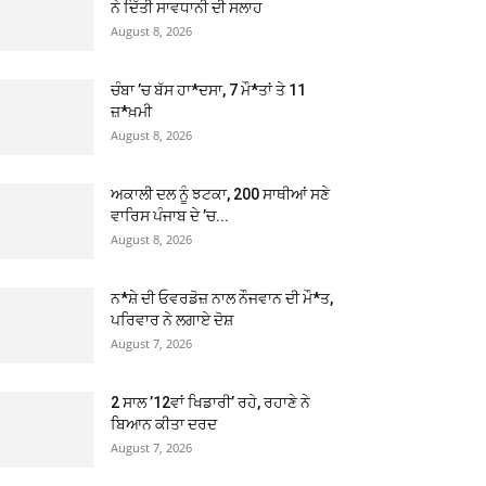
ਨੇ ਦਿੱਤੀ ਸਾਵਧਾਨੀ ਦੀ ਸਲਾਹ
August 8, 2026
ਚੰਬਾ ’ਚ ਬੱਸ ਹਾ*ਦਸਾ, 7 ਮੌ*ਤਾਂ ਤੇ 11
ਜ਼*ਖ਼ਮੀ
August 8, 2026
ਅਕਾਲੀ ਦਲ ਨੂੰ ਝਟਕਾ, 200 ਸਾਥੀਆਂ ਸਣੇ
ਵਾਰਿਸ ਪੰਜਾਬ ਦੇ ’ਚ...
August 8, 2026
ਨ*ਸ਼ੇ ਦੀ ਓਵਰਡੋਜ਼ ਨਾਲ ਨੌਜਵਾਨ ਦੀ ਮੌ*ਤ,
ਪਰਿਵਾਰ ਨੇ ਲਗਾਏ ਦੋਸ਼
August 7, 2026
2 ਸਾਲ ’12ਵਾਂ ਖਿਡਾਰੀ’ ਰਹੇ, ਰਹਾਣੇ ਨੇ
ਬਿਆਨ ਕੀਤਾ ਦਰਦ
August 7, 2026