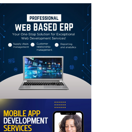
Linkedin
Email
Print