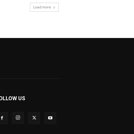
Load more
OLLOW US