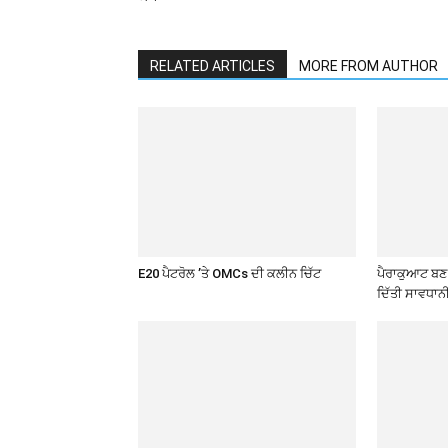
RELATED ARTICLES
MORE FROM AUTHOR
E20 ਪੈਟਰੋਲ ’ਤੇ OMCs ਦੀ ਕਲੀਨ ਚਿੱਟ
ਪੈਰਾਕੁਆਟ ਬਣ ਰ
ਦਿੱਤੀ ਸਾਵਧਾਨ