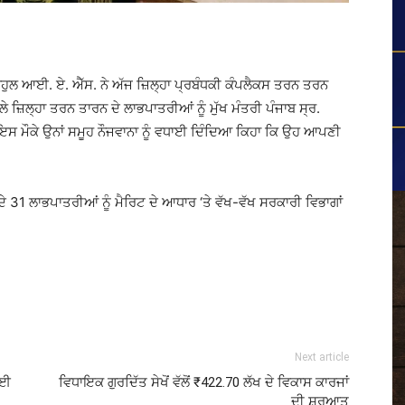
ੁਲ ਆਈ. ਏ. ਐੱਸ. ਨੇ ਅੱਜ ਜ਼ਿਲ੍ਹਾ ਪ੍ਰਬੰਧਕੀ ਕੰਪਲੈਕਸ ਤਰਨ ਤਰਨ
ੇ ਜ਼ਿਲ੍ਹਾ ਤਰਨ ਤਾਰਨ ਦੇ ਲਾਭਪਾਤਰੀਆਂ ਨੂੰ ਮੁੱਖ ਮੰਤਰੀ ਪੰਜਾਬ ਸ੍ਰ.
ਗਏ, ਇਸ ਮੌਕੇ ਉਨਾਂ ਸਮੂਹ ਨੌਜਵਾਨਾ ਨੂੰ ਵਧਾਈ ਦਿੰਦਿਆ ਕਿਹਾ ਕਿ ਉਹ ਆਪਣੀ
ੇ 31 ਲਾਭਪਾਤਰੀਆਂ ਨੂੰ ਮੈਰਿਟ ਦੇ ਆਧਾਰ ‘ਤੇ ਵੱਖ-ਵੱਖ ਸਰਕਾਰੀ ਵਿਭਾਗਾਂ
Next article
ਾਈ
ਵਿਧਾਇਕ ਗੁਰਦਿੱਤ ਸੇਖੋਂ ਵੱਲੋਂ ₹422.70 ਲੱਖ ਦੇ ਵਿਕਾਸ ਕਾਰਜਾਂ
ਦੀ ਸ਼ੁਰੂਆਤ