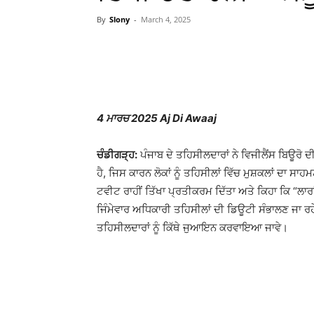
By
Slony
-
March 4, 2025
WhatsApp
Facebook
4 ਮਾਰਚ 2025 Aj Di Awaaj
ਚੰਡੀਗੜ੍ਹ:
ਪੰਜਾਬ ਦੇ ਤਹਿਸੀਲਦਾਰਾਂ ਨੇ ਵਿਜੀਲੈਂਸ ਬਿਊਰੋ ਦੀ
ਹੈ, ਜਿਸ ਕਾਰਨ ਲੋਕਾਂ ਨੂੰ ਤਹਿਸੀਲਾਂ ਵਿੱਚ ਮੁਸ਼ਕਲਾਂ ਦਾ ਸ
ਟਵੀਟ ਰਾਹੀਂ ਤਿੱਖਾ ਪ੍ਰਤੀਕਰਮ ਦਿੱਤਾ ਅਤੇ ਕਿਹਾ ਕਿ “ਲਾਰਾਂ ਨ
ਜਿੰਮੇਵਾਰ ਅਧਿਕਾਰੀ ਤਹਿਸੀਲਾਂ ਦੀ ਡਿਊਟੀ ਸੰਭਾਲਣ ਜਾ ਰਹ
ਤਹਿਸੀਲਦਾਰਾਂ ਨੂੰ ਕਿੱਥੇ ਜੁਆਇਨ ਕਰਵਾਇਆ ਜਾਵੇ।