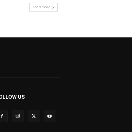
Load more
OLLOW US