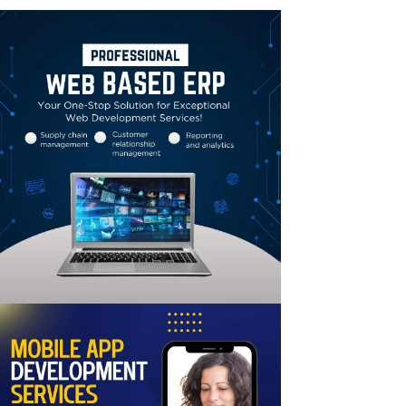
Linkedin
Email
Print