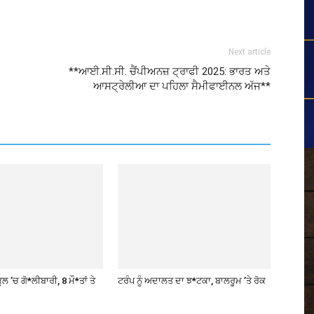
Next article
**ਆਈ.ਸੀ.ਸੀ. ਚੈਂਪੀਅਨਜ਼ ਟ੍ਰਾਫੀ 2025: ਭਾਰਤ ਅਤੇ
ਆਸਟ੍ਰੇਲੀਆ ਦਾ ਪਹਿਲਾ ਸੈਮੀਫਾਈਨਲ ਅੱਜ**
ਲ ’ਚ ਗੋ*ਲੀਬਾਰੀ, 8 ਮੌ*ਤਾਂ ਤੇ
ਟਰੰਪ ਨੂੰ ਅਦਾਲਤ ਦਾ ਝ*ਟਕਾ, ਬਾਲਰੂਮ ’ਤੇ ਰੋਕ