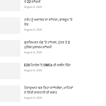
ਤੇ 22 ਜ਼*ਖ਼ਮੀ
August 8, 2026
ਟਰੰਪ ਨੂੰ ਅਦਾਲਤ ਦਾ ਝ*ਟਕਾ, ਬਾਲਰੂਮ ’ਤੇ
ਰੋਕ
August 8, 2026
ਗੁਰਸਿਮਰਨ ਮੰਡ ’ਤੇ ਹ*ਮਲਾ, ਪੁੱਤਰ ਤੇ 2
ਪੁਲਿਸ ਮੁਲਾਜ਼ਮ ਜ਼*ਖ਼ਮੀ
August 8, 2026
E20 ਪੈਟਰੋਲ ’ਤੇ OMCs ਦੀ ਕਲੀਨ ਚਿੱਟ
August 8, 2026
ਪੈਰਾਕੁਆਟ ਬਣ ਰਿਹਾ ਜਾ*ਨਲੇਵਾ, ਮਾਹਿਰਾਂ
ਨੇ ਦਿੱਤੀ ਸਾਵਧਾਨੀ ਦੀ ਸਲਾਹ
August 8, 2026