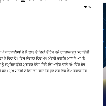
99
Twitter
Telegram
Pinterest
Copy URL
ਆਂ ਕਾਰਵਾਈਆਂ ਦੇ ਖਿਲਾਫ ਦੋ ਦਿਨਾਂ ਤੋਂ ਰੋਸ ਵਜੋਂ ਹੜਤਾਲ ਸ਼ੁਰੂ ਕਰ ਦਿੱਤੀ
ਾਹਮਣਾ ਹੋ ਰਿਹਾ ਹੈ। ਇਸ ਸੰਦਰਭ ਵਿੱਚ ਮੁੱਖ ਮੰਤਰੀ ਭਗਵੰਤ ਮਾਨ ਨੇ ਆਪਣੇ
ੂੰ ਸਮੂਹਿਕ ਛੁੱਟੀ ਮੁਬਾਰਕ ਹੋਵੇ”, ਜਿਵੇਂ ਕਿ ਆਉਣ ਵਾਲੇ ਸਮੇਂ ਵਿੱਚ ਹੋਰ
ੇ ਹਨ। ਮੁੱਖ ਮੰਤਰੀ ਨੇ ਇਹ ਵੀ ਕਿਹਾ ਕਿ ਹੁਣ ਲੋਕ ਇਹ ਤੈਅ ਕਰਨਗੇ ਕਿ