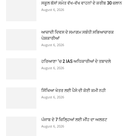
ਸਕੂਲ ਬੱਸਾਂ ਸਮੇਤ ਵੱਖ-ਵੱਖ ਵਾਹਨਾਂ ਦੇ ਕਰੀਬ 30 ਚਲਾਨ
August 6, 2026
ਆਜ਼ਾਦੀ ਦਿਵਸ ਦੇ ਸਮਾਗਮ ਸਬੰਧੀ ਸਭਿਆਚਾਰਕ
ਪੇਸ਼ਕਾਰੀਆਂ
August 6, 2026
ਹਰਿਆਣਾ ‘ਚ 2 IAS ਅਧਿਕਾਰੀਆਂ ਦੇ ਤਬਾਦਲੇ
August 6, 2026
ਸਿੱਖਿਆ ਖੇਤਰ ਲਈ ਪੈਸੇ ਦੀ ਕੋਈ ਕਮੀ ਨਹੀ
August 6, 2026
ਪੰਜਾਬ ਦੇ 7 ਜ਼ਿਲ੍ਹਿਆਂ ਲਈ ਮੀਂਹ ਦਾ ਅਲਰਟ
August 6, 2026