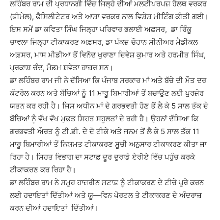
ਲਹਿੰਬਰ ਰਾਮ ਦੀ ਪ੍ਰਧਾਨਗੀ ਵਿੱਚ ਜਿਲ੍ਹੇ ਦੀਆਂ ਮਲਟੀਪਰਪਜ਼ ਹੈਲਥ ਵਰਕਰ
(ਫੀਮੇਲ), ਫੈਸਿਲੀਟੇਟਰ ਅਤੇ ਆਸ਼ਾ ਵਰਕਰ ਨਾਲ ਵਿਸ਼ੇਸ਼ ਮੀਟਿੰਗ ਕੀਤੀ ਗਈ।
ਇਸ ਸਮੇਂ ਡਾ ਕਵਿਤਾ ਸਿੰਘ ਜਿਲ੍ਹਾ ਪਰਿਵਾਰ ਭਲਾਈ ਅਫ਼ਸਰ, ਡਾ ਰਿੰਕੂ
ਚਾਵਲਾ ਜਿਲ੍ਹਾ ਟੀਕਾਕਰਣ ਅਫ਼ਸਰ, ਡਾ ਪੰਕਜ਼ ਚੌਹਾਨ ਸੀਨੀਅਰ ਮੈਡੀਕਲ
ਅਫ਼ਸਰ, ਮਾਸ ਮੀਡੀਆ ਤੋਂ ਵਿਨੋਦ ਖੁਰਾਣਾ ਦਿਵੇਸ਼ ਕੁਮਾਰ ਅਤੇ ਹਰਮੀਤ ਸਿੰਘ,
ਪ੍ਰਕਾਸ਼ ਚੰਦ, ਮੈਡਮ ਸ਼ਵੇਤਾ ਹਾਜ਼ਰ ਸਨ।
ਡਾ ਲਹਿੰਬਰ ਰਾਮ ਜੀ ਨੇ ਦੱਸਿਆ ਕਿ ਪੰਜਾਬ ਸਰਕਾਰ ਮਾਂ ਅਤੇ ਬੱਚੇ ਦੀ ਮੌਤ ਦਰ
ਕੰਟਰੋਲ ਕਰਨ ਅਤੇ ਬੱਚਿਆਂ ਨੂੰ 11 ਮਾਰੂ ਬਿਮਾਰੀਆਂ ਤੋਂ ਬਚਾਉਣ ਲਈ ਪੁਰਜ਼ੋਰ
ਯਤਨ ਕਰ ਰਹੀ ਹੈ। ਜਿਸ ਅਧੀਨ ਮਾਂ ਦੇ ਗਰਭਵਤੀ ਹੋਣ ਤੋਂ ਲੈ ਕੇ 5 ਸਾਲ ਤੱਕ ਦੇ
ਬੱਚਿਆਂ ਨੂੰ ਵੱਖ ਵੱਖ ਮੁਫ਼ਤ ਸਿਹਤ ਸਹੂਲਤਾਂ ਦੇ ਰਹੀ ਹੈ। ਉਹਨਾਂ ਦੱਸਿਆ ਕਿ
ਗਰਭਵਤੀ ਔਰਤ ਨੂੰ ਟੀ.ਡੀ. ਦੇ ਦੋ ਟੀਕੇ ਅਤੇ ਜਨਮ ਤੋਂ ਲੈ ਕੇ 5 ਸਾਲ ਤੱਕ 11
ਮਾਰੂ ਬਿਮਾਰੀਆਂ ਤੋਂ ਨਿਯਮਤ ਟੀਕਾਕਰਣ ਸੂਚੀ ਅਨੁਸਾਰ ਟੀਕਾਕਰਣ ਕੀਤਾ ਜਾ
ਰਿਹਾ ਹੈ। ਸਿਹਤ ਵਿਭਾਗ ਦਾ ਸਟਾਫ਼ ਦੂਰ ਦੁਰਾਡੇ ਏਰੀਏ ਵਿੱਚ ਪਹੁੰਚ ਕਰਕੇ
ਟੀਕਾਕਰਣ ਕਰ ਰਿਹਾ ਹੈ।
ਡਾ ਲਹਿੰਬਰ ਰਾਮ ਨੇ ਸਮੂਹ ਹਾਜ਼ਰੀਨ ਸਟਾਫ਼ ਨੂੰ ਟੀਕਾਕਰਣ ਦੇ ਟੀਚੇ ਪੂਰੇ ਕਰਨ
ਲਈ ਹਦਾਇਤਾਂ ਦਿੱਤੀਆਂ ਅਤੇ ਯੂ—ਵਿਨ ਪੋਰਟਲ ਤੇ ਟੀਕਾਕਰਣ ਦੇ ਅੰਦਰਾਜ਼
ਕਰਨ ਦੀਆਂ ਹਦਾਇਤਾਂ ਦਿੱਤੀਆਂ।