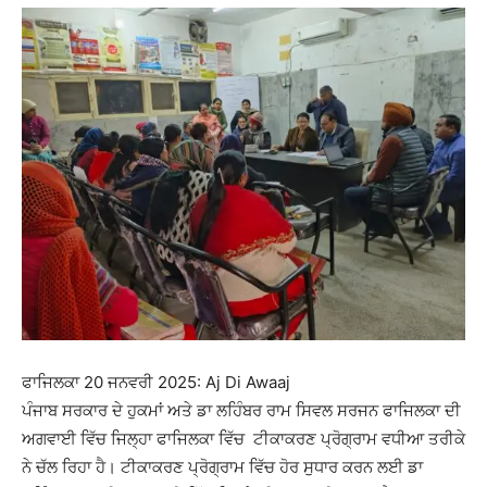
ਫਾਜਿਲਕਾ 20 ਜਨਵਰੀ 2025: Aj Di Awaaj
ਪੰਜਾਬ ਸਰਕਾਰ ਦੇ ਹੁਕਮਾਂ ਅਤੇ ਡਾ ਲਹਿੰਬਰ ਰਾਮ ਸਿਵਲ ਸਰਜਨ ਫਾਜਿਲਕਾ ਦੀ
ਅਗਵਾਈ ਵਿੱਚ ਜਿਲ੍ਹਾ ਫਾਜਿਲਕਾ ਵਿੱਚ ਟੀਕਾਕਰਣ ਪ੍ਰੋਗ੍ਰਾਮ ਵਧੀਆ ਤਰੀਕੇ
ਨੇ ਚੱਲ ਰਿਹਾ ਹੈ। ਟੀਕਾਕਰਣ ਪ੍ਰੋਗ੍ਰਾਮ ਵਿੱਚ ਹੋਰ ਸੁਧਾਰ ਕਰਨ ਲਈ ਡਾ