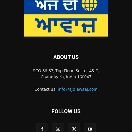
ABOUT US
SCO 86-87, Top Floor, Sector 45-C,
Chandigarh, India 160047
Contact us:
info@ajdiawaaj.com
FOLLOW US