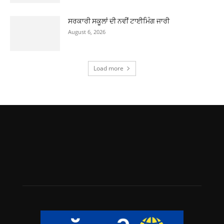
ਸਰਕਾਰੀ ਸਕੂਲਾਂ ਦੀ ਨਵੀਂ ਟਾਈਮਿੰਗ ਜਾਰੀ
August 6, 2026
Load more