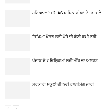
ਹਰਿਆਣਾ ‘ਚ 2 IAS ਅਧਿਕਾਰੀਆਂ ਦੇ ਤਬਾਦਲੇ
ਸਿੱਖਿਆ ਖੇਤਰ ਲਈ ਪੈਸੇ ਦੀ ਕੋਈ ਕਮੀ ਨਹੀ
ਪੰਜਾਬ ਦੇ 7 ਜ਼ਿਲ੍ਹਿਆਂ ਲਈ ਮੀਂਹ ਦਾ ਅਲਰਟ
ਸਰਕਾਰੀ ਸਕੂਲਾਂ ਦੀ ਨਵੀਂ ਟਾਈਮਿੰਗ ਜਾਰੀ