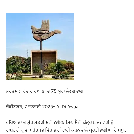
ਮਹੋਤਸਵ ਵਿੱਚ ਹਰਿਆਣਾ ਦੇ 75 ਯੁਵਾ ਲੈਣਗੇ ਭਾਗ
ਚੰਡੀਗੜ੍ਹ, 7 ਜਨਵਰੀ 2025- Aj Di Awaaj
ਹਰਿਆਣਾ ਦੇ ਮੁੱਖ ਮੰਤਰੀ ਸ਼੍ਰੀ ਨਾਇਬ ਸਿੰਘ ਸੈਨੀ ਕੱਲ੍ਹ 8 ਜਨਵਰੀ ਨੂੰ
ਰਾਸ਼ਟਰੀ ਯੁਵਾ ਮਹੋਤਸਵ ਵਿੱਚ ਭਾਗੀਦਾਰੀ ਕਰਨ ਵਾਲੇ ਪ੍ਰਤੀਭਾਗੀਆਂ ਦੇ ਸਮੂਹ