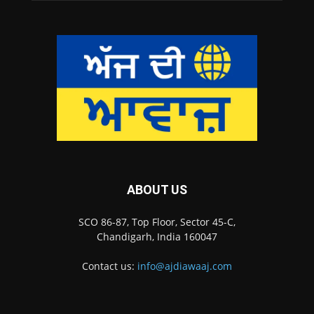
ABOUT US
SCO 86-87, Top Floor, Sector 45-C,
Chandigarh, India 160047
Contact us:
info@ajdiawaaj.com