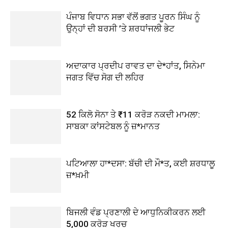
ਪੰਜਾਬ ਵਿਧਾਨ ਸਭਾ ਵੱਲੋਂ ਭਗਤ ਪੂਰਨ ਸਿੰਘ ਨੂੰ
ਉਨ੍ਹਾਂ ਦੀ ਬਰਸੀ ’ਤੇ ਸ਼ਰਧਾਂਜਲੀ ਭੇਟ
ਅਦਾਕਾਰ ਪ੍ਰਦੀਪ ਰਾਵਤ ਦਾ ਦੇ*ਹਾਂਤ, ਸਿਨੇਮਾ
ਜਗਤ ਵਿੱਚ ਸੋਗ ਦੀ ਲਹਿਰ
52 ਕਿਲੋ ਸੋਨਾ ਤੇ ₹11 ਕਰੋੜ ਨਕਦੀ ਮਾਮਲਾ:
ਸਾਬਕਾ ਕਾਂਸਟੇਬਲ ਨੂੰ ਜ਼*ਮਾਨਤ
ਪਟਿਆਲਾ ਹਾ*ਦਸਾ: ਬੱਚੀ ਦੀ ਮੌ*ਤ, ਕਈ ਸ਼ਰਧਾਲੂ
ਜ਼*ਖ਼ਮੀ
ਬਿਜਲੀ ਵੰਡ ਪ੍ਰਣਾਲੀ ਦੇ ਆਧੁਨਿਕੀਕਰਨ ਲਈ
5,000 ਕਰੋੜ ਖਰਚ