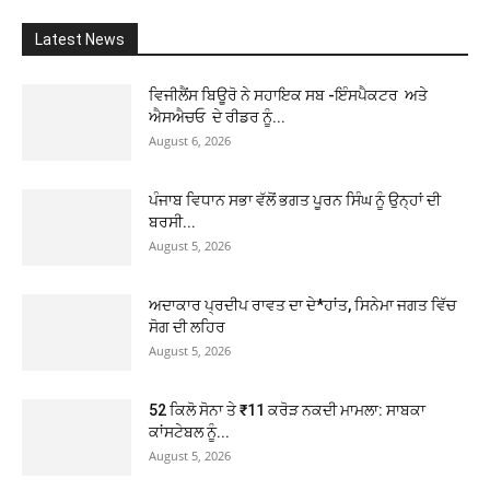
Latest News
ਵਿਜੀਲੈਂਸ ਬਿਊਰੋ ਨੇ ਸਹਾਇਕ ਸਬ -ਇੰਸਪੈਕਟਰ ਅਤੇ
ਐਸਐਚਓ ਦੇ ਰੀਡਰ ਨੂੰ...
August 6, 2026
ਪੰਜਾਬ ਵਿਧਾਨ ਸਭਾ ਵੱਲੋਂ ਭਗਤ ਪੂਰਨ ਸਿੰਘ ਨੂੰ ਉਨ੍ਹਾਂ ਦੀ
ਬਰਸੀ...
August 5, 2026
ਅਦਾਕਾਰ ਪ੍ਰਦੀਪ ਰਾਵਤ ਦਾ ਦੇ*ਹਾਂਤ, ਸਿਨੇਮਾ ਜਗਤ ਵਿੱਚ
ਸੋਗ ਦੀ ਲਹਿਰ
August 5, 2026
52 ਕਿਲੋ ਸੋਨਾ ਤੇ ₹11 ਕਰੋੜ ਨਕਦੀ ਮਾਮਲਾ: ਸਾਬਕਾ
ਕਾਂਸਟੇਬਲ ਨੂੰ...
August 5, 2026