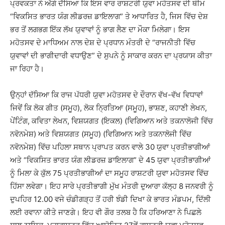
ਪ੍ਰਵਕਤਾ ਨੇ ਅੱਗੇ ਦੱਸਿਆ ਕਿ ਇਸ ਵਾਰ ਰਾਸ਼ਟਰੀ ਯੁਵਾ ਮਹੋਤਸਵ ਦੀ ਥੀਮ
“ਵਿਕਸਿਤ ਭਾਰਤ ਯੰਗ ਲੀਡਰਜ਼ ਡਾਇਲਾਗ” ਤੇ ਆਧਾਰਿਤ ਹੈ, ਜਿਸ ਵਿੱਚ ਦੇਸ਼
ਭਰ ਤੋਂ ਲਗਭਗ ਇੱਕ ਲੱਖ ਯੁਵਾਵਾਂ ਨੂੰ ਭਾਗ ਲੈਣ ਦਾ ਮੌਕਾ ਮਿਲੇਗਾ। ਇਸ
ਮਹੋਤਸਵ ਦੇ ਮਾਧਿਅਮ ਨਾਲ ਦੇਸ਼ ਦੇ ਪ੍ਰਧਾਨ ਮੰਤਰੀ ਦੇ “ਰਾਜਨੀਤੀ ਵਿੱਚ
ਯੁਵਾਵਾਂ ਦੀ ਭਾਗੀਦਾਰੀ ਵਧਾਉਣ” ਦੇ ਸੁਪਨੇ ਨੂੰ ਸਾਕਾਰ ਕਰਨ ਦਾ ਪ੍ਰਯਾਸ ਕੀਤਾ
ਜਾ ਰਿਹਾ ਹੈ।
ਉਨ੍ਹਾਂ ਦੱਸਿਆ ਕਿ ਰਾਜ ਪੱਧਰੀ ਯੁਵਾ ਮਹੋਤਸਵ ਦੇ ਦੌਰਾਨ ਵੱਖ-ਵੱਖ ਵਿਧਾਵਾਂ
ਜਿਵੇਂ ਕਿ ਲੋਕ ਗੀਤ (ਸਮੂਹ), ਲੋਕ ਨ੍ਰਿਤਿਆ (ਸਮੂਹ), ਭਾਸ਼ਣ, ਕਹਾਣੀ ਲੇਖਨ,
ਪੇਂਟਿੰਗ, ਕਵਿਤਾ ਲੇਖਨ, ਵਿਸ਼ਯਗਤ (ਇਕਲ) (ਵਿਗਿਆਨ ਅਤੇ ਤਕਨਾਲੋਜੀ ਵਿੱਚ
ਨਵੋਨਮੇਸ਼) ਅਤੇ ਵਿਸ਼ਯਗਤ (ਸਮੂਹ) (ਵਿਗਿਆਨ ਅਤੇ ਤਕਨਾਲੋਜੀ ਵਿੱਚ
ਨਵੋਨਮੇਸ਼) ਵਿੱਚ ਪਹਿਲਾ ਸਥਾਨ ਪ੍ਰਾਪਤ ਕਰਨ ਵਾਲੇ 30 ਯੁਵਾ ਪ੍ਰਤੀਭਾਗੀਆਂ
ਅਤੇ “ਵਿਕਸਿਤ ਭਾਰਤ ਯੰਗ ਲੀਡਰਜ਼ ਡਾਇਲਾਗ” ਦੇ 45 ਯੁਵਾ ਪ੍ਰਤੀਭਾਗੀਆਂ
ਨੂੰ ਮਿਲਾ ਕੇ ਕੁੱਲ 75 ਪ੍ਰਤੀਭਾਗੀਆਂ ਦਾ ਸਮੂਹ ਰਾਸ਼ਟਰੀ ਯੁਵਾ ਮਹੋਤਸਵ ਵਿੱਚ
ਹਿੱਸਾ ਲਵੇਗਾ। ਇਹ ਸਾਰੇ ਪ੍ਰਤੀਭਾਗੀ ਮੁੱਖ ਮੰਤਰੀ ਦੁਆਰਾ ਕੱਲ੍ਹ 8 ਜਨਵਰੀ ਨੂੰ
ਦੁਪਹਿਰ 12.00 ਵਜੇ ਚੰਡੀਗੜ੍ਹ ਤੋਂ ਹਰੀ ਝੰਡੀ ਦਿਖਾ ਕੇ ਭਾਰਤ ਮੰਡਪਮ, ਦਿੱਲੀ
ਲਈ ਰਵਾਨਾ ਕੀਤੇ ਜਾਣਗੇ। ਇਹ ਵੀ ਗੌਰ ਤਲਬ ਹੈ ਕਿ ਹਰਿਆਣਾ ਨੇ ਪਿਛਲੇ