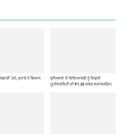
ਖਿਡਾਰੀ’ ਰਹੇ, ਰਹਾਣੇ ਨੇ ਬਿਆਨ
ਲੁਧਿਆਣਾ ਦੇ ਵਿਦਿਆਰਥੀ ਨੂੰ ਸਿਡਨੀ
ਯੂਨੀਵਰਸਿਟੀ ਦੀ ₹1.35 ਕਰੋੜ ਸਕਾਲਰਸ਼ਿਪ