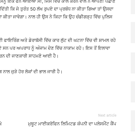
ਕਿ ਉਸਨੂੰ ਇੱਕ ਫੋਨ ਆਇਆ ਸੀ, ਜਿਸ ਵਿੱਚ ਕਾਲ ਕਰਨ ਵਾਲੇ ਨੇ ਆਪਣੀ ਪਛਾਣ
ਿੱਤੀ ਕਿ ਜੇ ਤੁਰੰਤ 50 ਲੱਖ ਰੁਪਏ ਦਾ ਪ੍ਰਬੰਧ ਨਾ ਕੀਤਾ ਗਿਆ ਤਾਂ ਉਸਦਾ
 ਕੀਤਾ ਜਾਵੇਗਾ। ਨਾਲ ਹੀ ਉਸ ਨੇ ਕਿਹਾ ਕਿ ਉਹ ਚੰਡੀਗੜ੍ਹ ਵਿੱਚ ਪੁਲਿਸ
ਈ ਫਾਇਰਿੰਗ ਅਤੇ ਡੇਰਾਬੱਸੀ ਵਿੱਚ ਕਾਰ ਲੁੱਟ ਦੀ ਘਟਨਾ ਵਿੱਚ ਵੀ ਸ਼ਾਮਲ ਰਹੇ
 ਸਨ ਪਰ ਅਪਰਾਧ ਨੂੰ ਅੰਜਾਮ ਦੇਣ ਵਿੱਚ ਨਾਕਾਮ ਰਹੇ। ਇਸ ਤੋਂ ਇਲਾਵਾ
਼ ਕਰਨ ਦੀ ਜਾਣਕਾਰੀ ਸਾਹਮਣੇ ਆਈ ਹੈ।
ਨਾਲ ਜੁੜੇ ਹੋਰ ਲੋਕਾਂ ਦੀ ਭਾਲ ਜਾਰੀ ਹੈ।
Next article
ੇ
ਮੁਥੂਟ ਮਾਈਕਰੋਫਿਨ ਲਿਮਿਟਡ ਕੰਪਨੀ ਦਾ ਪਲੇਸਮੈਂਟ ਕੈਂਪ