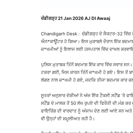
ਚੰਡੀਗੜ੍ਹ 21 Jan 2026 AJ DI Awaaj
Chandigarh Desk : ਚੰਡੀਗੜ੍ਹ ਦੇ ਸੈਕਟਰ-32 ਵਿੱਚ ਕੈ
ਐਨ*ਕਾਊਂਟਰ ਹੋ ਗਿਆ। ਇਸ ਮੁਕਾਬਲੇ ਦੌਰਾਨ ਇੱਕ ਬਦਮਾਸ਼ ਦੇ
ਜ਼*ਖਮੀਆਂ ਨੂੰ ਇਲਾਜ ਲਈ ਹਸਪਤਾਲ ਵਿੱਚ ਦਾਖਲ ਕਰਵ
ਪੁਲਿਸ ਮੁਤਾਬਕ ਤਿੰਨੋਂ ਬਦਮਾਸ਼ ਇੱਕ ਕਾਰ ਵਿੱਚ ਸਵਾਰ ਸਨ। ਜਦੋਂ
ਟਕਰਾ ਗਈ, ਜਿਸ ਕਾਰਨ ਤਿੰਨੋਂ ਜ਼*ਖਮੀ ਹੋ ਗਏ। ਇਸ ਤੋਂ 
ਲੱਗਣ ਨਾਲ ਜ਼*ਖਮੀ ਹੋ ਗਏ, ਜਦਕਿ ਤੀਜਾ ਬਦਮਾਸ਼ ਕਾਰ ਚ
ਸੂਤਰਾਂ ਅਨੁਸਾਰ ਦੋਸ਼ੀਆਂ ਨੇ ਅੱਜ ਇੱਕ ਟੈਕਸੀ ਸਟੈਂਡ ‘ਤੇ
ਸਟੈਂਡ ਦੇ ਮਾਲਕ ਤੋਂ 50 ਲੱਖ ਰੁਪਏ ਦੀ ਫਿਰੌਤੀ ਦੀ ਮੰਗ ਕਰ
ਫਾਇਰਿੰਗ ਦੀ ਵਾਰਦਾਤ ਨੂੰ ਅੰਜਾਮ ਦੇਣ ਲਈ ਆਏ ਸਨ ਅਤੇ ਸ਼
ਵੀ ਉਨ੍ਹਾਂ ਦੀ ਸ਼ਮੂਲੀਅਤ ਰਹੀ ਹੈ।