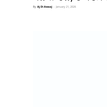
By
Aj Di Awaaj
-
January 21, 2026
WhatsApp
Facebook