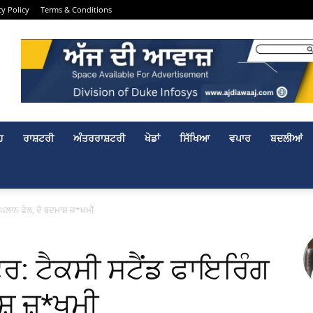
cy Policy
Terms & Conditions
ਹ
ਰਾਸ਼ਟਰੀ
ਅੰਤਰਰਾਸ਼ਟਰੀ
ਖੇਡਾਂ
ਸਿੱਖਿਆ
ਵਪਾਰ
ਬਦਲੀਆਂ
 ਪਲਾਨ ਫੇਲ, ਦੋ ਬਦਮਾਸ਼ ਜ਼*ਖਮੀ
ਰ: ਟੈਕਸੀ ਸਟੈਂਡ ਫਾਇਰਿੰਗ
ਸ਼ ਜ਼*ਖਮੀ