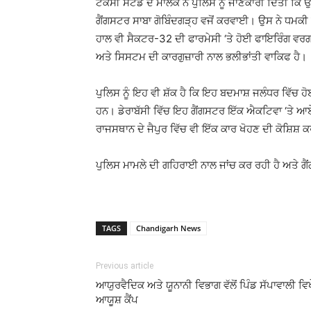
ਟੈਕਸੀ ਸਟੈਂਡ ਦੇ ਮਾਲਕ ਨੇ ਪੁਲਿਸ ਨੂੰ ਜਾਣਕਾਰੀ ਦਿੱਤੀ 
ਗੈਂਗਸਟਰ ਸਾਬਾ ਗੋਬਿੰਦਗੜ੍ਹ ਵਜੋਂ ਕਰਵਾਈ। ਉਸ ਨੇ ਧਮਕੀ ਦ
ਹਾਲ ਵੀ ਸੈਕਟਰ-32 ਦੀ ਫਾਰਮੇਸੀ ‘ਤੇ ਹੋਈ ਫਾਇਰਿੰਗ ਵਰਗਾ
ਅਤੇ ਸਿਸਟਮ ਦੀ ਕਾਰਗੁਜ਼ਾਰੀ ਨਾਲ ਭਲੀਭਾਂਤੀ ਵਾਕਿਫ ਹੈ।
ਪੁਲਿਸ ਨੂੰ ਇਹ ਵੀ ਸ਼ੱਕ ਹੈ ਕਿ ਇਹ ਬਦਮਾਸ਼ ਜਲੰਧਰ ਵਿੱਚ ਹੋ
ਹਨ। ਡੇਰਾਬੱਸੀ ਵਿੱਚ ਇਹ ਗੈਂਗਸਟਰ ਇੱਕ ਐਕਟਿਵਾ ‘ਤੇ ਆਏ
ਰਾਜਸਥਾਨ ਦੇ ਜੈਪੁਰ ਵਿੱਚ ਵੀ ਇੱਕ ਕਾਰ ਖੋਹਣ ਦੀ ਕੋਸ਼ਿਸ
ਪੁਲਿਸ ਮਾਮਲੇ ਦੀ ਗਹਿਰਾਈ ਨਾਲ ਜਾਂਚ ਕਰ ਰਹੀ ਹੈ ਅਤੇ ਗੈਂਗ 
TAGS
Chandigarh News
Previous article
ਆਯੁਰਵੈਦਿਕ ਅਤੇ ਯੂਨਾਨੀ ਵਿਭਾਗ ਵੱਲੋਂ ਪਿੰਡ ਸੱਪਾਵਾਲੀ ਵਿਖ
ਆਯੂਸ਼ ਕੈਂਪ