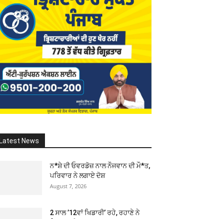
Latest News
ਨ*ਸ਼ੇ ਦੀ ਓਵਰਡੋਜ਼ ਨਾਲ ਨੌਜਵਾਨ ਦੀ ਮੌ*ਤ,
ਪਰਿਵਾਰ ਨੇ ਲਗਾਏ ਦੋਸ਼
August 7, 2026
2 ਸਾਲ ’12ਵਾਂ ਖਿਡਾਰੀ’ ਰਹੇ, ਰਹਾਣੇ ਨੇ