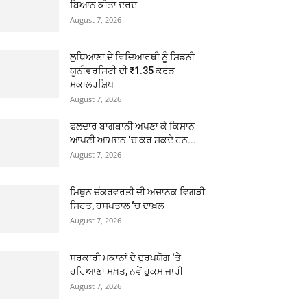
ਬਿਆਨ ਕੀਤਾ ਦਰਦ
August 7, 2026
ਲੁਧਿਆਣਾ ਦੇ ਵਿਦਿਆਰਥੀ ਨੂੰ ਸਿਡਨੀ
ਯੂਨੀਵਰਸਿਟੀ ਦੀ ₹1.35 ਕਰੋੜ
ਸਕਾਲਰਸ਼ਿਪ
August 7, 2026
ਫਲਦਾਰ ਬਾਗਬਾਨੀ ਅਪਣਾ ਕੇ ਕਿਸਾਨ
ਆਪਣੀ ਆਮਦਨ ‘ਚ ਕਰ ਸਕਦੇ ਹਨ...
August 7, 2026
ਮਿਥੁਨ ਚੱਕਰਵਰਤੀ ਦੀ ਅਚਾਨਕ ਵਿਗੜੀ
ਸਿਹਤ, ਹਸਪਤਾਲ ‘ਚ ਦਾਖ਼ਲ
August 7, 2026
ਸਰਕਾਰੀ ਮਕਾਨਾਂ ਦੇ ਦੁਰਪਯੋਗ ‘ਤੇ
ਹਰਿਆਣਾ ਸਖ਼ਤ, ਨਵੇਂ ਹੁਕਮ ਜਾਰੀ
August 7, 2026