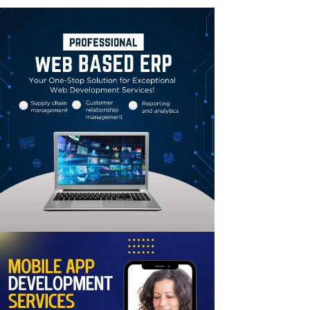
Linkedin
Email
Print