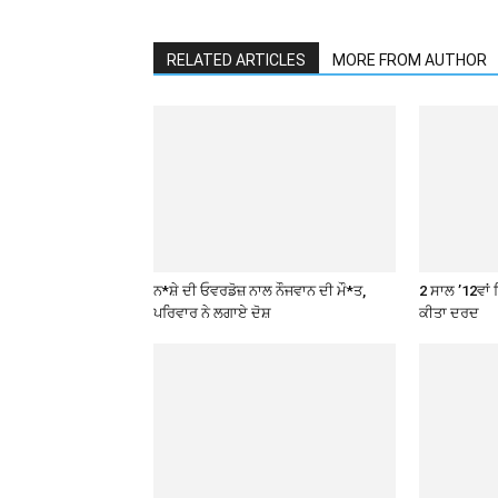
RELATED ARTICLES
MORE FROM AUTHOR
ਨ*ਸ਼ੇ ਦੀ ਓਵਰਡੋਜ਼ ਨਾਲ ਨੌਜਵਾਨ ਦੀ ਮੌ*ਤ,
2 ਸਾਲ ’12ਵਾਂ 
ਪਰਿਵਾਰ ਨੇ ਲਗਾਏ ਦੋਸ਼
ਕੀਤਾ ਦਰਦ