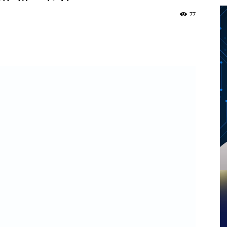
77
Twitter
Telegram
Pinterest
Copy URL