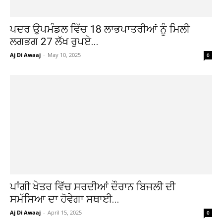
ਪਦਰ ਉਪਮੰਡਲ ਵਿੱਚ 18 ਲਾਭਪਾਤਰੀਆਂ ਨੂੰ ਮਿਲੀ
ਲਗਭਗ 27 ਲੱਖ ਰੁਪਏ...
Aj Di Awaaj
-
May 10, 2025
0
ਪਾਂਗੀ ਖੇਤਰ ਵਿੱਚ ਸਰਦੀਆਂ ਦੌਰਾਨ ਬਿਜਲੀ ਦੀ
ਸਮੱਸਿਆ ਦਾ ਹੋਵੇਗਾ ਸਥਾਈ...
Aj Di Awaaj
-
April 15, 2025
0