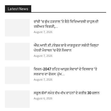
Latest News
ਰਾਂਚੀ ‘ਚ ਭੁੱਖ ਹੜਤਾਲ ‘ਤੇ ਬੈਠੇ ਵਿਦਿਆਰਥੀ ਰਾਹੁਲ ਦੀ
ਤਬੀਅਤ ਵਿਗੜੀ,...
August 7, 2026
ਐੱਚ.ਆਈ.ਵੀ./ਏਡਜ਼ ਬਾਰੇ ਜਾਗਰੂਕਤਾ ਸਬੰਧੀ ਜ਼ਿਲ੍ਹਾ
ਪੱਧਰੀ ਮੈਰਾਥਨ ’ਚ ਦੌੜੇ ਨੌਜਵਾਨ
August 7, 2026
ਵਿਜ਼ਨ-2047 ਤਹਿਤ ਆਯੁਸ਼ ਸੇਵਾਵਾਂ ਦੇ ਵਿਸਥਾਰ ‘ਤੇ
ਸਰਕਾਰ ਦਾ ਫੋਕਸ: ਮੁੱਖ...
August 7, 2026
ਸਕੂਲ ਬੱਸਾਂ ਸਮੇਤ ਵੱਖ-ਵੱਖ ਵਾਹਨਾਂ ਦੇ ਕਰੀਬ 30 ਚਲਾਨ
August 6, 2026