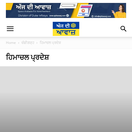
Home
ਚੰਡੀਗੜ੍ਹ
ਹਿਮਾਚਲ ਪ੍ਰਦੇਸ਼
ਹਿਮਾਚਲ ਪ੍ਰਦੇਸ਼