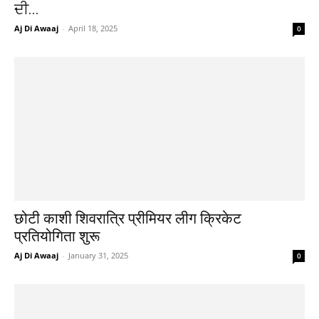
ਦੀ...
Aj Di Awaaj
-
April 18, 2025
0
छोटी काशी शिवरात्रि प्रीमियर लीग क्रिकेट
प्रतियोगिता शुरू
Aj Di Awaaj
-
January 31, 2025
0