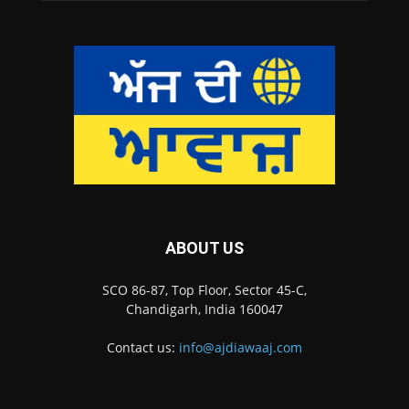
ABOUT US
SCO 86-87, Top Floor, Sector 45-C,
Chandigarh, India 160047
Contact us:
info@ajdiawaaj.com