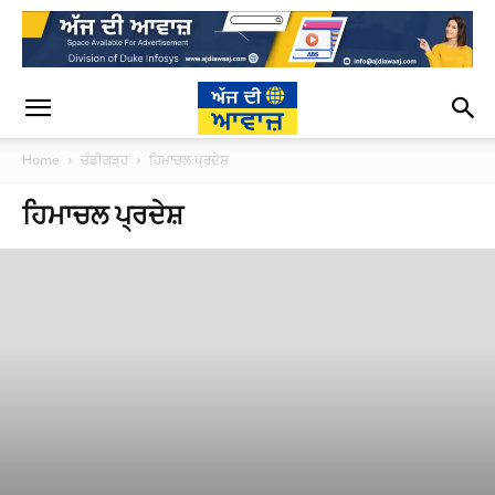
Home
ਚੰਡੀਗੜ੍ਹ
ਹਿਮਾਚਲ ਪ੍ਰਦੇਸ਼
ਹਿਮਾਚਲ ਪ੍ਰਦੇਸ਼