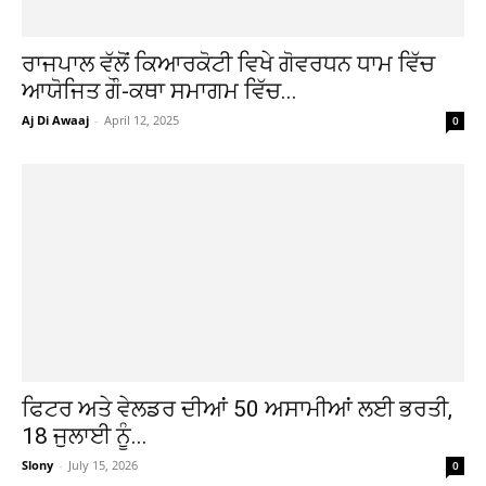
ਰਾਜਪਾਲ ਵੱਲੋਂ ਕਿਆਰਕੋਟੀ ਵਿਖੇ ਗੋਵਰਧਨ ਧਾਮ ਵਿੱਚ
ਆਯੋਜਿਤ ਗੌ-ਕਥਾ ਸਮਾਗਮ ਵਿੱਚ...
Aj Di Awaaj
-
April 12, 2025
0
ਫਿਟਰ ਅਤੇ ਵੇਲਡਰ ਦੀਆਂ 50 ਅਸਾਮੀਆਂ ਲਈ ਭਰਤੀ,
18 ਜੁਲਾਈ ਨੂੰ...
Slony
-
July 15, 2026
0