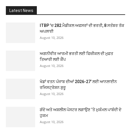
Latest News
ITBP ’ਚ 282 ਮੈਡੀਕਲ ਅਫਸਰਾਂ ਦੀ ਭਰਤੀ, 8 ਸਤੰਬਰ ਤੱਕ
ਅਪਲਾਈ
August 10, 2026
ਅਗਨੀਵੀਰ ਆਰਮੀ ਭਰਤੀ ਲਈ ਫਿਜ਼ੀਕਲ ਦੀ ਮੁਫ਼ਤ
ਤਿਆਰੀ ਲਈ ਕੈਂਪ
August 10, 2026
ਖੇਡਾਂ ਵਤਨ ਪੰਜਾਬ ਦੀਆਂ 2026-27’ ਲਈ ਆਨਲਾਈਨ
ਰਜਿਸਟ੍ਰੇਸ਼ਨ ਸ਼ੁਰੂ
August 10, 2026
ਗੰਦੇ ਅਤੇ ਅਸ਼ਲੀਲ ਪੋਸਟਰ ਲਗਾਉਣ ‘ਤੇ ਮੁਕੰਮਲ ਪਾਬੰਦੀ ਦੇ
ਹੁਕਮ
August 10, 2026