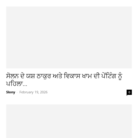
ਸੋਲਨ ਦੇ ਯਸ਼ ਠਾਕੁਰ ਅਤੇ ਵਿਕਾਸ ਖਾਮ ਦੀ ਪੇਂਟਿੰਗ ਨੂੰ
ਪਹਿਲਾ...
Slony
-
February 19, 2026
0