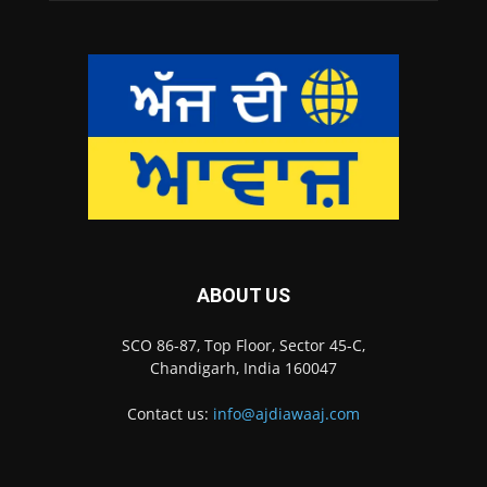
ABOUT US
SCO 86-87, Top Floor, Sector 45-C,
Chandigarh, India 160047
Contact us:
info@ajdiawaaj.com