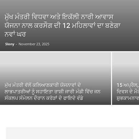
ਮੁੱਖ ਮੰਤਰੀ ਵਿਧਵਾ ਅਤੇ ਇਕੱਲੀ ਨਾਰੀ ਆਵਾਸ
ਯੋਜਨਾ ਨਾਲ ਕਰਸੌਗ ਦੀ 12 ਮਹਿਲਾਵਾਂ ਦਾ ਬਣੇਗਾ
ਨਵਾਂ ਘਰ
Slony
-
November 23, 2025
ਮੁੱਖ ਮੰਤਰੀ ਵੱਲੋਂ ਕਲਿਆਣਕਾਰੀ ਯੋਜਨਾਵਾਂ ਦੇ
15 ਅਪ੍ਰੈਲ,
ਲਾਭਪਾਤਰੀਆਂ ਨੂੰ ਸਹਾਇਤਾ ਰਾਸ਼ੀ ਜਾਰੀ ਮੰਡੀ ਵਿੱਚ ਜਨ
ਦਿਵਸ ਦੇ ਮੌਕੇ
ਸੰਕਲਪ ਸੰਮੇਲਨ ਦੌਰਾਨ ਕਰੋੜਾਂ ਦੇ ਫਾਇਦੇ ਵੰਡੇ
ਸ਼ੁਭਕਾਮਨਾਵ