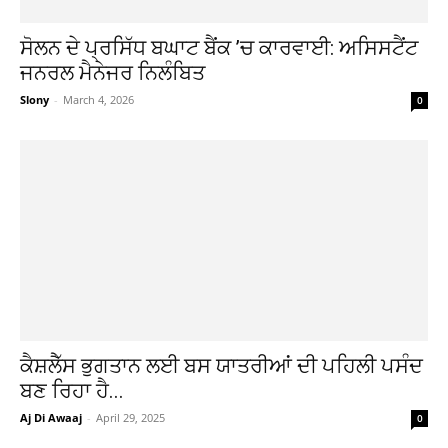
ਸੋਲਨ ਦੇ ਪ੍ਰਸਿੱਧ ਬਘਾਟ ਬੈਂਕ ’ਚ ਕਾਰਵਾਈ: ਅਸਿਸਟੈਂਟ
ਜਨਰਲ ਮੈਨੇਜਰ ਨਿਲੰਬਿਤ
Slony
-
March 4, 2026
0
ਕੈਸ਼ਲੈੱਸ ਭੁਗਤਾਨ ਲਈ ਬਸ ਯਾਤਰੀਆਂ ਦੀ ਪਹਿਲੀ ਪਸੰਦ
ਬਣ ਰਿਹਾ ਹੈ...
Aj Di Awaaj
-
April 29, 2025
0