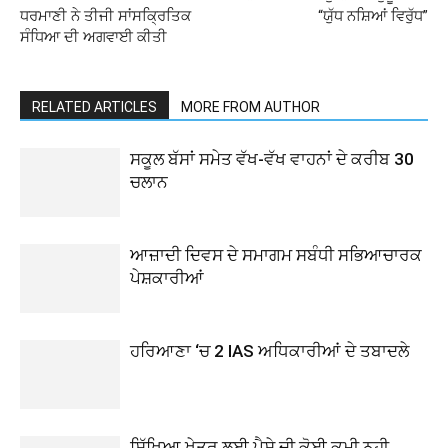
ਧਰਮਾਣੀ ਨੇ ਤੀਜੀ ਸਾਂਸਕ੍ਰਿਤਿਕ
“ਯੁੱਧ ਨਸ਼ਿਆਂ ਵਿਰੁੱਧ”
ਸੰਧਿਆ ਦੀ ਅਗਵਾਈ ਕੀਤੀ
RELATED ARTICLES
MORE FROM AUTHOR
ਸਕੂਲ ਬੱਸਾਂ ਸਮੇਤ ਵੱਖ-ਵੱਖ ਵਾਹਨਾਂ ਦੇ ਕਰੀਬ 30
ਚਲਾਨ
ਆਜ਼ਾਦੀ ਦਿਵਸ ਦੇ ਸਮਾਗਮ ਸਬੰਧੀ ਸਭਿਆਚਾਰਕ
ਪੇਸ਼ਕਾਰੀਆਂ
ਹਰਿਆਣਾ ‘ਚ 2 IAS ਅਧਿਕਾਰੀਆਂ ਦੇ ਤਬਾਦਲੇ
ਸਿੱਖਿਆ ਖੇਤਰ ਲਈ ਪੈਸੇ ਦੀ ਕੋਈ ਕਮੀ ਨਹੀ