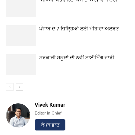
ਪੰਜਾਬ ਦੇ 7 ਜ਼ਿਲ੍ਹਿਆਂ ਲਈ ਮੀਂਹ ਦਾ ਅਲਰਟ
ਸਰਕਾਰੀ ਸਕੂਲਾਂ ਦੀ ਨਵੀਂ ਟਾਈਮਿੰਗ ਜਾਰੀ
Vivek Kumar
Editor in Chief
ਕੱਪੜ ਛਾਣ