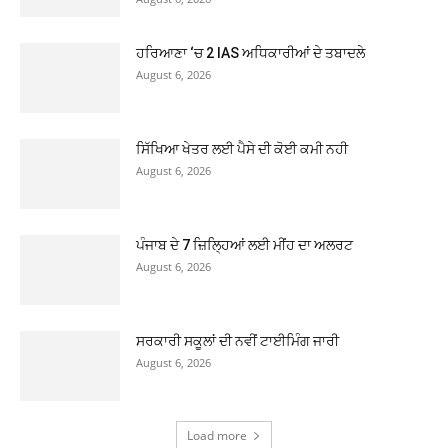
ਹਰਿਆਣਾ ‘ਚ 2 IAS ਅਧਿਕਾਰੀਆਂ ਦੇ ਤਬਾਦਲੇ
August 6, 2026
ਸਿੱਖਿਆ ਖੇਤਰ ਲਈ ਪੈਸੇ ਦੀ ਕੋਈ ਕਮੀ ਨਹੀ
August 6, 2026
ਪੰਜਾਬ ਦੇ 7 ਜ਼ਿਲ੍ਹਿਆਂ ਲਈ ਮੀਂਹ ਦਾ ਅਲਰਟ
August 6, 2026
ਸਰਕਾਰੀ ਸਕੂਲਾਂ ਦੀ ਨਵੀਂ ਟਾਈਮਿੰਗ ਜਾਰੀ
August 6, 2026
Load more