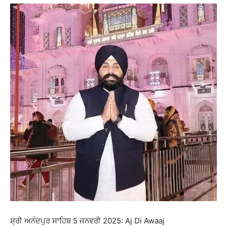
ਸ਼੍ਰੀ ਅਨੰਦਪੁਰ ਸਾਹਿਬ 5 ਜਨਵਰੀ 2025: Aj Di Awaaj