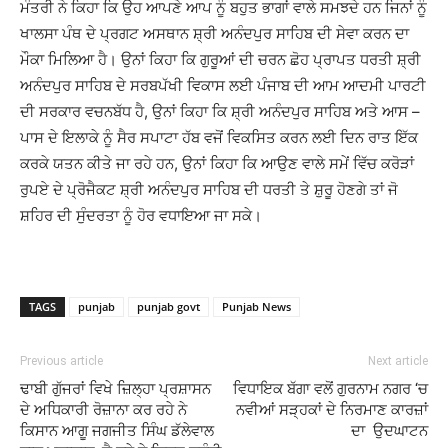
ਮੰਤਰੀ ਨੇ ਕਿਹਾ ਕਿ ਉਹ ਆਪਣੇ ਆਪ ਨੂੰ ਬਹੁਤ ਭਾਗਾਂ ਵਾਲੇ ਸਮਝਦੇ ਹਨ ਜਿਨਾਂ ਨੂੰ
ਖਾਲਸਾ ਪੰਥ ਦੇ ਪ੍ਰਗਟ ਅਸਥਾਨ ਸ਼੍ਰੀ ਅਨੰਦਪੁਰ ਸਾਹਿਬ ਦੀ ਸੇਵਾ ਕਰਨ ਦਾ
ਮੌਕਾ ਮਿਲਿਆ ਹੈ। ਉਨਾਂ ਕਿਹਾ ਕਿ ਗੁਰੂਆਂ ਦੀ ਚਰਨ ਛੋਹ ਪ੍ਰਾਪਤ ਧਰਤੀ ਸ਼੍ਰੀ
ਅਨੰਦਪੁਰ ਸਾਹਿਬ ਦੇ ਸਰਬਪੱਖੀ ਵਿਕਾਸ ਲਈ ਪੰਜਾਬ ਦੀ ਆਮ ਆਦਮੀ ਪਾਰਟੀ
ਦੀ ਸਰਕਾਰ ਵਚਨਬੱਧ ਹੈ, ਉਨਾਂ ਕਿਹਾ ਕਿ ਸ਼੍ਰੀ ਅਨੰਦਪੁਰ ਸਾਹਿਬ ਅਤੇ ਆਸ –
ਪਾਸ ਦੇ ਇਲਾਕੇ ਨੂੰ ਸੈਰ ਸਪਾਟਾ ਹੱਬ ਵਜੋਂ ਵਿਕਸਿਤ ਕਰਨ ਲਈ ਦਿਨ ਰਾਤ ਇੱਕ
ਕਰਕੇ ਯਤਨ ਕੀਤੇ ਜਾ ਰਹੇ ਹਨ, ਉਨਾਂ ਕਿਹਾ ਕਿ ਆਉਣ ਵਾਲੇ ਸਮੇਂ ਵਿੱਚ ਕਰੋੜਾਂ
ਰੁਪਏ ਦੇ ਪ੍ਰੋਜੈਕਟ ਸ਼੍ਰੀ ਅਨੰਦਪੁਰ ਸਾਹਿਬ ਦੀ ਧਰਤੀ ਤੇ ਸ਼ੁਰੂ ਹੋਣਗੇ ਤਾਂ ਜੋ
ਸ਼ਹਿਰ ਦੀ ਸੁੰਦਰਤਾ ਨੂੰ ਹੋਰ ਵਧਾਇਆ ਜਾ ਸਕੇ।
TAGS
punjab
punjab govt
Punjab News
Previous article
Next article
ਢਾਬੀ ਗੁੱਜਰਾਂ ਵਿਖੇ ਜ਼ਿਲ੍ਹਾ ਪ੍ਰਸ਼ਾਸਨ
ਵਿਧਾਇਕ ਬੱਗਾ ਵਲੋਂ ਗੁਰਨਾਮ ਨਗਰ ‘ਚ
ਦੇ ਅਧਿਕਾਰੀ ਰੋਜ਼ਾਨਾ ਕਰ ਰਹੇ ਨੇ
ਨਵੀਆਂ ਸੜ੍ਹਕਾਂ ਦੇ ਨਿਰਮਾਣ ਕਾਰਜ਼ਾਂ
ਕਿਸਾਨ ਆਗੂ ਜਗਜੀਤ ਸਿੰਘ ਡੱਲੇਵਾਲ
ਦਾ ਉਦਘਾਟਨ