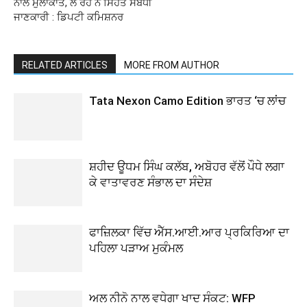
ਨਾਲ ਮੁਲਾਕਾਤ, ਲੈ ਰਹੇ ਨੇ ਸਿਹਤ ਸਬੰਧੀ
ਜਾਣਕਾਰੀ : ਡਿਪਟੀ ਕਮਿਸ਼ਨਰ
RELATED ARTICLES
MORE FROM AUTHOR
Tata Nexon Camo Edition ਭਾਰਤ ‘ਚ ਲਾਂਚ
ਸ਼ਹੀਦ ਊਧਮ ਸਿੰਘ ਕਲੱਬ, ਅਬੋਹਰ ਵੱਲੋਂ ਪੌਧੇ ਲਗਾ
ਕੇ ਵਾਤਾਵਰਣ ਸੰਭਾਲ ਦਾ ਸੰਦੇਸ਼
ਫਾਜ਼ਿਲਕਾ ਵਿੱਚ ਐੱਸ.ਆਈ.ਆਰ ਪ੍ਰਕਿਰਿਆ ਦਾ
ਪਹਿਲਾ ਪੜਾਅ ਮੁਕੰਮਲ
ਅਲ ਨੀਨੋ ਨਾਲ ਵਧੇਗਾ ਖਾਦ ਸੰਕਟ: WFP