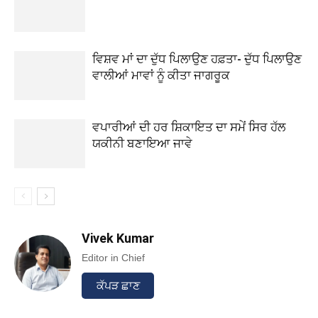
ਵਿਸ਼ਵ ਮਾਂ ਦਾ ਦੁੱਧ ਪਿਲਾਉਣ ਹਫ਼ਤਾ- ਦੁੱਧ ਪਿਲਾਉਣ
ਵਾਲੀਆਂ ਮਾਵਾਂ ਨੂੰ ਕੀਤਾ ਜਾਗਰੂਕ
ਵਪਾਰੀਆਂ ਦੀ ਹਰ ਸ਼ਿਕਾਇਤ ਦਾ ਸਮੇਂ ਸਿਰ ਹੱਲ
ਯਕੀਨੀ ਬਣਾਇਆ ਜਾਵੇ
Vivek Kumar
Editor in Chief
ਕੱਪੜ ਛਾਣ