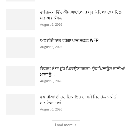
ਫਾਜ਼ਿਲਕਾ ਵਿੱਚ ਐੱਸ.ਆਈ.ਆਰ ਪ੍ਰਕਿਰਿਆ ਦਾ ਪਹਿਲਾ
ਪੜਾਅ ਮੁਕੰਮਲ
August 6, 2026
ਅਲ ਨੀਨੋ ਨਾਲ ਵਧੇਗਾ ਖਾਦ ਸੰਕਟ: WFP
August 6, 2026
ਵਿਸ਼ਵ ਮਾਂ ਦਾ ਦੁੱਧ ਪਿਲਾਉਣ ਹਫ਼ਤਾ- ਦੁੱਧ ਪਿਲਾਉਣ ਵਾਲੀਆਂ
ਮਾਵਾਂ ਨੂੰ...
August 6, 2026
ਵਪਾਰੀਆਂ ਦੀ ਹਰ ਸ਼ਿਕਾਇਤ ਦਾ ਸਮੇਂ ਸਿਰ ਹੱਲ ਯਕੀਨੀ
ਬਣਾਇਆ ਜਾਵੇ
August 6, 2026
Load more