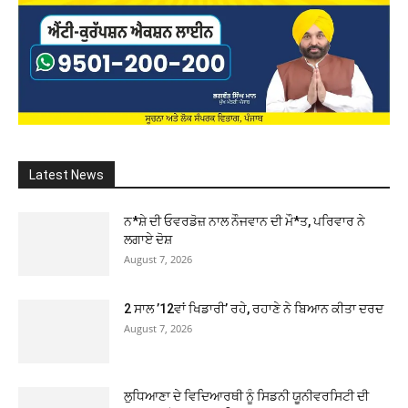
Latest News
ਨ*ਸ਼ੇ ਦੀ ਓਵਰਡੋਜ਼ ਨਾਲ ਨੌਜਵਾਨ ਦੀ ਮੌ*ਤ, ਪਰਿਵਾਰ ਨੇ
ਲਗਾਏ ਦੋਸ਼
August 7, 2026
2 ਸਾਲ ’12ਵਾਂ ਖਿਡਾਰੀ’ ਰਹੇ, ਰਹਾਣੇ ਨੇ ਬਿਆਨ ਕੀਤਾ ਦਰਦ
August 7, 2026
ਲੁਧਿਆਣਾ ਦੇ ਵਿਦਿਆਰਥੀ ਨੂੰ ਸਿਡਨੀ ਯੂਨੀਵਰਸਿਟੀ ਦੀ