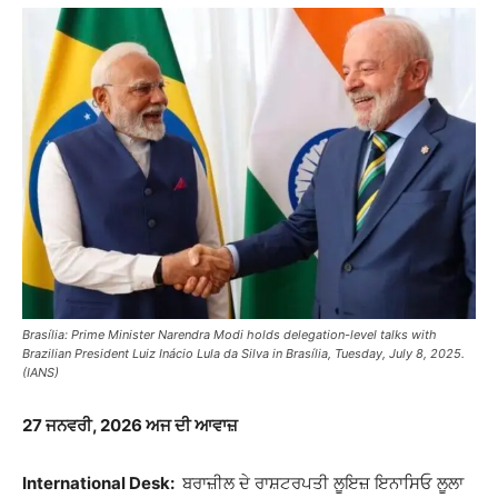
Brasília: Prime Minister Narendra Modi holds delegation-level talks with
Brazilian President Luiz Inácio Lula da Silva in Brasília, Tuesday, July 8, 2025.
(IANS)
27 ਜਨਵਰੀ, 2026 ਅਜ ਦੀ ਆਵਾਜ਼
International Desk:
ਬਰਾਜ਼ੀਲ ਦੇ ਰਾਸ਼ਟਰਪਤੀ ਲੂਇਜ਼ ਇਨਾਸਿਓ ਲੂਲਾ