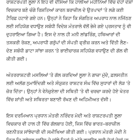
ਰਾਸ਼ਟਰਪਤੀ ਲੂਲਾ ਨੇ ਇਹ ਵੀ ਦੱਸਿਆ ਕਿ ਹਾਲੀਆ ਮਹੀਨਿਆਂ ਵਿੱਚ ਦੋਹਾਂ ਦੇਸ਼ਾਂ
ਵਿਚਕਾਰ ਬਣੇ ਚੰਗੇ ਰਿਸ਼ਤਿਆਂ ਕਾਰਨ ਬਰਾਜ਼ੀਲ ਦੇ ਉਤਪਾਦਾਂ ‘ਤੇ ਲਗੇ ਕਈ
ਟੈਰਿਫ਼ ਹਟਾਏ ਗਏ ਹਨ। ਉਨ੍ਹਾਂ ਨੇ ਕਿਹਾ ਕਿ ਸੰਗਠਿਤ ਅਪਰਾਧ ਨਾਲ ਨਜਿੱਠਣ
ਲਈ ਸਹਿਯੋਗ ਵਧਾਉਣ ਸਬੰਧੀ ਵਿਦੇਸ਼ ਮੰਤਰਾਲੇ ਵੱਲੋਂ ਭੇਜੇ ਗਏ ਪ੍ਰਸਤਾਵ ਨੂੰ ਵੀ
ਦੁਹਰਾਇਆ ਗਿਆ ਹੈ। ਇਸ ਦੇ ਨਾਲ ਹੀ ਮਨੀ ਲਾਂਡਰਿੰਗ, ਹਥਿਆਰਾਂ ਦੀ
ਤਸਕਰੀ ਰੋਕਣ, ਅਪਰਾਧੀ ਗਰੁੱਪਾਂ ਦੀ ਸੰਪਤੀ ਫ੍ਰੀਜ਼ ਕਰਨ ਅਤੇ ਵਿੱਤੀ ਲੈਣ-
ਦੇਣ ਸਬੰਧੀ ਡਾਟਾ ਸਾਂਝਾ ਕਰਨ ‘ਤੇ ਭਾਈਚਾਰਕ ਸਹਿਯੋਗ ਵਧਾਉਣ ਦੀ ਗੱਲ ਵੀ
ਕੀਤੀ ਗਈ।
ਅੰਤਰਰਾਸ਼ਟਰੀ ਮਸਲਿਆਂ ‘ਤੇ ਗੱਲ ਕਰਦਿਆਂ ਲੂਲਾ ਨੇ ਗਾਜ਼ਾ ਮੁੱਦੇ, ਫ਼ਲਸਤੀਨ
ਲਈ ਅਲੱਗ ਨੁਮਾਇੰਦਗੀ ਅਤੇ ਸੰਯੁਕਤ ਰਾਸ਼ਟਰ ਸੰਘ ਵਿੱਚ ਸੁਧਾਰਾਂ ਦੀ ਲੋੜ ‘ਤੇ
ਜ਼ੋਰ ਦਿੱਤਾ। ਉਨ੍ਹਾਂ ਨੇ ਵੇਨੇਜ਼ੁਏਲਾ ਦੀ ਸਥਿਤੀ ‘ਤੇ ਵੀ ਚਰਚਾ ਕਰਦੇ ਹੋਏ ਖੇਤਰ
ਵਿੱਚ ਸ਼ਾਂਤੀ ਅਤੇ ਸਥਿਰਤਾ ਬਣਾਈ ਰੱਖਣ ਦੀ ਅਹਿਮੀਅਤ ਦੱਸੀ।
ਇਸ ਦਰਮਿਆਨ ਪ੍ਰਧਾਨ ਮੰਤਰੀ ਨਰਿੰਦਰ ਮੋਦੀ ਅਤੇ ਰਾਸ਼ਟਰਪਤੀ ਲੂਲਾ
ਵਿਚਕਾਰ ਵੀ ਹਾਲ ਹੀ ਵਿੱਚ ਗੱਲਬਾਤ ਹੋਈ, ਜਿਸ ਵਿੱਚ ਭਾਰਤ–ਬਰਾਜ਼ੀਲ
ਰਣਨੀਤਕ ਸਾਂਝੇਦਾਰੀ ਦੀ ਸਮੀਖਿਆ ਕੀਤੀ ਗਈ। ਪ੍ਰਧਾਨ ਮੰਤਰੀ ਮੋਦੀ ਨੇ