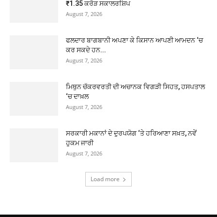
₹1.35 ਕਰੋੜ ਸਕਾਲਰਸ਼ਿਪ
August 7, 2026
ਫਲਦਾਰ ਬਾਗਬਾਨੀ ਅਪਣਾ ਕੇ ਕਿਸਾਨ ਆਪਣੀ ਆਮਦਨ ‘ਚ
ਕਰ ਸਕਦੇ ਹਨ...
August 7, 2026
ਮਿਥੁਨ ਚੱਕਰਵਰਤੀ ਦੀ ਅਚਾਨਕ ਵਿਗੜੀ ਸਿਹਤ, ਹਸਪਤਾਲ
‘ਚ ਦਾਖ਼ਲ
August 7, 2026
ਸਰਕਾਰੀ ਮਕਾਨਾਂ ਦੇ ਦੁਰਪਯੋਗ ‘ਤੇ ਹਰਿਆਣਾ ਸਖ਼ਤ, ਨਵੇਂ
ਹੁਕਮ ਜਾਰੀ
August 7, 2026
Load more