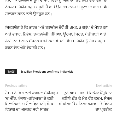
ਕਿਹਾ ਕਿ ਗਲੋਬਲ ਸਾਊਥ ਦੇ ਸਾਂਝੇ ਹਿਤਾਂ ਨੂੰ ਅੱਗੇ ਵਧਾਉਣ ਲਈ ਦੋਹਾਂ ਦੇਸ਼ਾਂ ਦਾ
ਨੇੜਲਾ ਸਹਿਯੋਗ ਬਹੁਤ ਜ਼ਰੂਰੀ ਹੈ ਅਤੇ ਉਹ ਰਾਸ਼ਟਰਪਤੀ ਲੂਲਾ ਦਾ ਭਾਰਤ ਵਿੱਚ
ਸਵਾਗਤ ਕਰਨ ਲਈ ਉਤਸੁਕ ਹਨ।
ਜ਼ਿਕਰਯੋਗ ਹੈ ਕਿ ਭਾਰਤ ਅਤੇ ਬਰਾਜ਼ੀਲ ਦੋਵੇਂ ਹੀ BRICS ਗਰੁੱਪ ਦੇ ਮੈਂਬਰ ਹਨ
ਅਤੇ ਵਪਾਰ, ਨਿਵੇਸ਼, ਤਕਨਾਲੋਜੀ, ਰੱਖਿਆ, ਊਰਜਾ, ਸਿਹਤ, ਖੇਤੀਬਾੜੀ ਅਤੇ
ਲੋਕਾਂ ਦਰਮਿਆਨ ਸੰਪਰਕ ਵਰਗੇ ਕਈ ਖੇਤਰਾਂ ਵਿੱਚ ਸਹਿਯੋਗ ਨੂੰ ਹੋਰ ਮਜ਼ਬੂਤ
ਕਰਨ ਵੱਲ ਅੱਗੇ ਵੱਧ ਰਹੇ ਹਨ।
TAGS
Brazilian President confirms India visit
Previous article
Next article
ਮੌਸਮ ਨੇ ਫਿਰ ਲਈ ਕਰਵਟ: ਚੰਡੀਗੜ੍ਹ
ਦੁਨੀਆ ਦਾ ਸਭ ਤੋਂ ਇਕੱਲਾ ਪੈਂਗੁਇਨ:
‘ਚ ਮੀਂਹ, ਪੰਜਾਬ–ਹਰਿਆਣਾ ਦੇ ਕਈ
ਕਲੋਨੀ ਛੱਡ ਕੇ ਮੌਤ ਵੱਲ ਕਦਮ, ਸੋਸ਼ਲ
ਇਲਾਕਿਆਂ ‘ਚ ਓਲਾਵ੍ਰਿਸ਼ਟੀ; ਮੌਸਮ
ਮੀਡੀਆ ‘ਤੇ ਬਣਿਆ ਬਗਾਵਤ ਤੇ ਵਿਰੋਧ
ਵਿਭਾਗ ਦਾ ਅਲਰਟ ਸਹੀ ਸਾਬਤ
ਦਾ ਪ੍ਰਤੀਕ