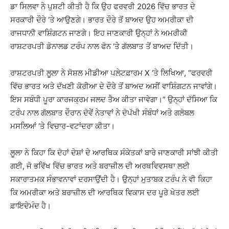
ਡਾ ਸਿਲਵਾ ਨੇ ਪੁਸ਼ਟੀ ਕੀਤੀ ਹੈ ਕਿ ਉਹ ਫਰਵਰੀ 2026 ਵਿੱਚ ਭਾਰਤ ਦੇ
ਸਰਕਾਰੀ ਦੌਰੇ ‘ਤੇ ਆਉਣਗੇ। ਭਾਰਤ ਦੌਰੇ ਤੋਂ ਬਾਅਦ ਉਹ ਅਮਰੀਕਾ ਦੀ
ਰਾਜਧਾਨੀ ਵਾਸ਼ਿੰਗਟਨ ਜਾਣਗੇ। ਇਹ ਜਾਣਕਾਰੀ ਉਨ੍ਹਾਂ ਨੇ ਅਮਰੀਕੀ
ਰਾਸ਼ਟਰਪਤੀ ਡੋਨਾਲਡ ਟਰੰਪ ਨਾਲ ਫੋਨ ‘ਤੇ ਗੱਲਬਾਤ ਤੋਂ ਬਾਅਦ ਦਿੱਤੀ।
ਰਾਸ਼ਟਰਪਤੀ ਲੂਲਾ ਨੇ ਸੋਸ਼ਲ ਮੀਡੀਆ ਪਲੇਟਫ਼ਾਰਮ X ‘ਤੇ ਲਿਖਿਆ, “ਫਰਵਰੀ
ਵਿੱਚ ਭਾਰਤ ਅਤੇ ਦੱਖਣੀ ਕੋਰੀਆ ਦੇ ਦੌਰੇ ਤੋਂ ਬਾਅਦ ਅਸੀਂ ਵਾਸ਼ਿੰਗਟਨ ਜਾਵਾਂਗੇ।
ਇਸ ਸਬੰਧੀ ਪੂਰਾ ਕਾਰਜਕ੍ਰਮ ਜਲਦ ਤੈਅ ਕੀਤਾ ਜਾਵੇਗਾ।” ਉਨ੍ਹਾਂ ਦੱਸਿਆ ਕਿ
ਟਰੰਪ ਨਾਲ ਗੱਲਬਾਤ ਦੌਰਾਨ ਦੋਵੇਂ ਨੇਤਾਵਾਂ ਨੇ ਦੋਪੱਖੀ ਸੰਬੰਧਾਂ ਅਤੇ ਗਲੋਬਲ
ਮਸਲਿਆਂ ‘ਤੇ ਵਿਚਾਰ-ਵਟਾਂਦਰਾ ਕੀਤਾ।
ਲੂਲਾ ਨੇ ਕਿਹਾ ਕਿ ਦੋਹਾਂ ਦੇਸ਼ਾਂ ਦੇ ਆਰਥਿਕ ਸੰਕੇਤਕਾਂ ਬਾਰੇ ਜਾਣਕਾਰੀ ਸਾਂਝੀ ਕੀਤੀ
ਗਈ, ਜੋ ਭਵਿੱਖ ਵਿੱਚ ਭਾਰਤ ਅਤੇ ਬਰਾਜ਼ੀਲ ਦੀ ਅਰਥਵਿਵਸਥਾ ਲਈ
ਸਕਾਰਾਤਮਕ ਸੰਭਾਵਨਾਵਾਂ ਦਰਸਾਉਂਦੀ ਹੈ। ਉਨ੍ਹਾਂ ਮੁਤਾਬਕ ਟਰੰਪ ਨੇ ਵੀ ਕਿਹਾ
ਕਿ ਅਮਰੀਕਾ ਅਤੇ ਬਰਾਜ਼ੀਲ ਦੀ ਆਰਥਿਕ ਵਿਕਾਸ ਦਰ ਪੂਰੇ ਖੇਤਰ ਲਈ
ਫ਼ਾਇਦੇਮੰਦ ਹੈ।