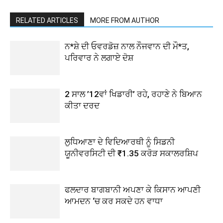
RELATED ARTICLES
MORE FROM AUTHOR
ਨ*ਸ਼ੇ ਦੀ ਓਵਰਡੋਜ਼ ਨਾਲ ਨੌਜਵਾਨ ਦੀ ਮੌ*ਤ,
ਪਰਿਵਾਰ ਨੇ ਲਗਾਏ ਦੋਸ਼
2 ਸਾਲ ’12ਵਾਂ ਖਿਡਾਰੀ’ ਰਹੇ, ਰਹਾਣੇ ਨੇ ਬਿਆਨ
ਕੀਤਾ ਦਰਦ
ਲੁਧਿਆਣਾ ਦੇ ਵਿਦਿਆਰਥੀ ਨੂੰ ਸਿਡਨੀ
ਯੂਨੀਵਰਸਿਟੀ ਦੀ ₹1.35 ਕਰੋੜ ਸਕਾਲਰਸ਼ਿਪ
ਫਲਦਾਰ ਬਾਗਬਾਨੀ ਅਪਣਾ ਕੇ ਕਿਸਾਨ ਆਪਣੀ
ਆਮਦਨ ‘ਚ ਕਰ ਸਕਦੇ ਹਨ ਵਾਧਾ