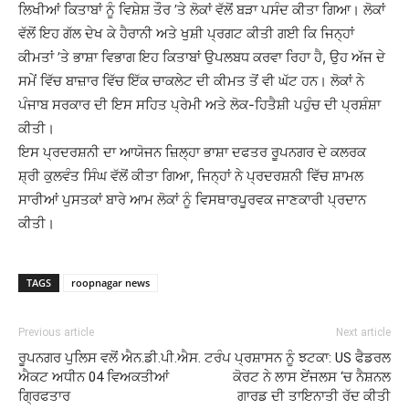
ਲਿਖੀਆਂ ਕਿਤਾਬਾਂ ਨੂੰ ਵਿਸ਼ੇਸ਼ ਤੌਰ ’ਤੇ ਲੋਕਾਂ ਵੱਲੋਂ ਬੜਾ ਪਸੰਦ ਕੀਤਾ ਗਿਆ। ਲੋਕਾਂ
ਵੱਲੋਂ ਇਹ ਗੱਲ ਦੇਖ ਕੇ ਹੈਰਾਨੀ ਅਤੇ ਖੁਸ਼ੀ ਪ੍ਰਗਟ ਕੀਤੀ ਗਈ ਕਿ ਜਿਨ੍ਹਾਂ
ਕੀਮਤਾਂ ’ਤੇ ਭਾਸ਼ਾ ਵਿਭਾਗ ਇਹ ਕਿਤਾਬਾਂ ਉਪਲਬਧ ਕਰਵਾ ਰਿਹਾ ਹੈ, ਉਹ ਅੱਜ ਦੇ
ਸਮੇਂ ਵਿੱਚ ਬਾਜ਼ਾਰ ਵਿੱਚ ਇੱਕ ਚਾਕਲੇਟ ਦੀ ਕੀਮਤ ਤੋਂ ਵੀ ਘੱਟ ਹਨ। ਲੋਕਾਂ ਨੇ
ਪੰਜਾਬ ਸਰਕਾਰ ਦੀ ਇਸ ਸਹਿਤ ਪ੍ਰੇਮੀ ਅਤੇ ਲੋਕ-ਹਿਤੈਸ਼ੀ ਪਹੁੰਚ ਦੀ ਪ੍ਰਸ਼ੰਸ਼ਾ
ਕੀਤੀ।
ਇਸ ਪ੍ਰਦਰਸ਼ਨੀ ਦਾ ਆਯੋਜਨ ਜ਼ਿਲ੍ਹਾ ਭਾਸ਼ਾ ਦਫਤਰ ਰੂਪਨਗਰ ਦੇ ਕਲਰਕ
ਸ਼੍ਰੀ ਕੁਲਵੰਤ ਸਿੰਘ ਵੱਲੋਂ ਕੀਤਾ ਗਿਆ, ਜਿਨ੍ਹਾਂ ਨੇ ਪ੍ਰਦਰਸ਼ਨੀ ਵਿੱਚ ਸ਼ਾਮਲ
ਸਾਰੀਆਂ ਪੁਸਤਕਾਂ ਬਾਰੇ ਆਮ ਲੋਕਾਂ ਨੂੰ ਵਿਸਥਾਰਪੂਰਵਕ ਜਾਣਕਾਰੀ ਪ੍ਰਦਾਨ
ਕੀਤੀ।
TAGS
roopnagar news
Previous article
Next article
ਰੂਪਨਗਰ ਪੁਲਿਸ ਵਲੋਂ ਐਨ.ਡੀ.ਪੀ.ਐਸ.
ਟਰੰਪ ਪ੍ਰਸ਼ਾਸਨ ਨੂੰ ਝਟਕਾ: US ਫੈਡਰਲ
ਐਕਟ ਅਧੀਨ 04 ਵਿਅਕਤੀਆਂ
ਕੋਰਟ ਨੇ ਲਾਸ ਏਂਜਲਸ ‘ਚ ਨੈਸ਼ਨਲ
ਗ੍ਰਿਫਤਾਰ
ਗਾਰਡ ਦੀ ਤਾਇਨਾਤੀ ਰੱਦ ਕੀਤੀ