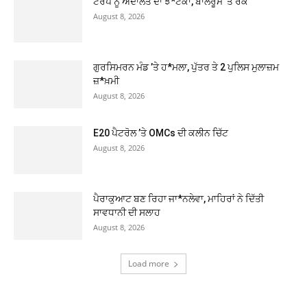
ਟਰੰਪ ਨੂੰ ਅਦਾਲਤ ਦਾ ਝ*ਟਕਾ, ਬਾਲਰੂਮ ’ਤੇ ਰੋਕ
August 8, 2026
ਗੁਰਸਿਮਰਨ ਮੰਡ ’ਤੇ ਹ*ਮਲਾ, ਪੁੱਤਰ ਤੇ 2 ਪੁਲਿਸ ਮੁਲਾਜ਼ਮ
ਜ਼*ਖ਼ਮੀ
August 8, 2026
E20 ਪੈਟਰੋਲ ’ਤੇ OMCs ਦੀ ਕਲੀਨ ਚਿੱਟ
August 8, 2026
ਪੈਰਾਕੁਆਟ ਬਣ ਰਿਹਾ ਜਾ*ਨਲੇਵਾ, ਮਾਹਿਰਾਂ ਨੇ ਦਿੱਤੀ
ਸਾਵਧਾਨੀ ਦੀ ਸਲਾਹ
August 8, 2026
Load more