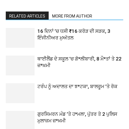
RELATED ARTICLES
MORE FROM AUTHOR
16 ਦਿਨਾਂ ’ਚ ਧਸੀ ₹16 ਕਰੋੜ ਦੀ ਸੜਕ, 3
ਇੰਜੀਨੀਅਰ ਮੁਅੱਤਲ
ਥਾਈਲੈਂਡ ਦੇ ਸਕੂਲ ’ਚ ਗੋ*ਲੀਬਾਰੀ, 8 ਮੌ*ਤਾਂ ਤੇ 22
ਜ਼*ਖ਼ਮੀ
ਟਰੰਪ ਨੂੰ ਅਦਾਲਤ ਦਾ ਝ*ਟਕਾ, ਬਾਲਰੂਮ ’ਤੇ ਰੋਕ
ਗੁਰਸਿਮਰਨ ਮੰਡ ’ਤੇ ਹ*ਮਲਾ, ਪੁੱਤਰ ਤੇ 2 ਪੁਲਿਸ
ਮੁਲਾਜ਼ਮ ਜ਼*ਖ਼ਮੀ