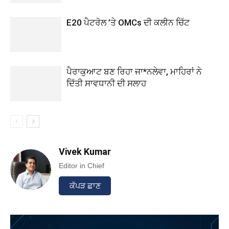
E20 ਪੈਟਰੋਲ ’ਤੇ OMCs ਦੀ ਕਲੀਨ ਚਿੱਟ
ਪੈਰਾਕੁਆਟ ਬਣ ਰਿਹਾ ਜਾ*ਨਲੇਵਾ, ਮਾਹਿਰਾਂ ਨੇ
ਦਿੱਤੀ ਸਾਵਧਾਨੀ ਦੀ ਸਲਾਹ
Vivek Kumar
Editor in Chief
ਕੱਪੜ ਛਾਣ