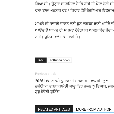
ਗਿਆ ਸੀ। ਉਨ੍ਹਾਂ ਦਾ ਕਹਿਣਾ ਹੈ ਕਿ ਬੱਚੀ ਹੀ ਪੈਦਾ ਹੋਈ ਸ
ਹਸਪਤਾਲ ਅਨੁਸਾਰ ਹੁਣ ਪਰਿਵਾਰ ਵੱਲੋਂ ਬੇਬੁਨਿਆਦ ਇਲਜ਼ਾ
ਮਾਮਲੇ ਦੀ ਸਚਾਈ ਜਾਣਨ ਲਈ ਹੁਣ ਲਗਭਗ ਢਾਈ ਮਹੀਨੇ ਦ
ਆਉਣ ਤੋਂ ਬਾਅਦ ਹੀ ਸਪਸ਼ਟ ਹੋਵੇਗਾ ਕਿ ਅਸਲ ਵਿੱਚ ਬੱਚਾ ਮੁ
ਨਹੀਂ। ਪੁਲਿਸ ਵੱਲੋਂ ਜਾਂਚ ਜਾਰੀ ਹੈ।
TAGS
bathinda news
Previous article
2026 ਵਿੱਚ ਅਕਸ਼ੈ ਕੁਮਾਰ ਦੀ ਜ਼ਬਰਦਸਤ ਵਾਪਸੀ! ‘ਭੂਲ
ਭੁਲੱਈਆ’ ਵਰਗਾ ਕਾਮੇਡੀ ਜਾਦੂ ਫਿਰ ਚਲਣ ਨੂੰ ਤਿਆਰ, ਜਲ
ਸ਼ੁਰੂ ਹੋਵੇਗੀ ਸ਼ੂਟਿੰਗ
RELATED ARTICLES
MORE FROM AUTHOR