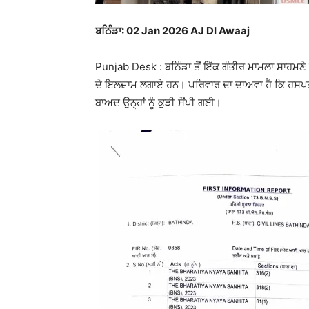
ਬਠਿੰਡਾ: 02 Jan 2026 AJ DI Awaaj
Punjab Desk : ਬਠਿੰਡਾ ਤੋਂ ਇੱਕ ਗੰਭੀਰ ਮਾਮਲਾ ਸਾਹਮਣੇ
ਦੇ ਇਲਜ਼ਾਮ ਲਗਾਏ ਹਨ। ਪਰਿਵਾਰ ਦਾ ਦਾਅਵਾ ਹੈ ਕਿ ਹਸਪਤਾਲ
ਬਾਅਦ ਉਨ੍ਹਾਂ ਨੂੰ ਕੁੜੀ ਸੌਂਪੀ ਗਈ।