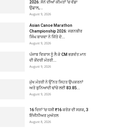
2026: ਸੋਨੇ ਦੀਆਂ ਕੀਮਤਾਂ ’ਚ ਵੱਡਾ
ਉਛਾਲ,...
August 9, 2026
Asian Canoe Marathon
Championship 2026: ਜਗਨਬੀਰ
ਸਿੰਘ ਬਾਜਵਾ ਨੇ ਜਿੱਤੇ ਦੋ...
August 9, 2026
ਪੰਜਾਬ ਵਿਕਾਸ ਨੂੰ ਲੈ ਕੇ CM ਭਗਵੰਤ ਮਾਨ
ਦੀ ਕੇਂਦਰੀ ਮੰਤਰੀ...
August 9, 2026
ਮੁੱਖ ਮੰਤਰੀ ਨੇ ਉੱਨਤ ਸਿਹਤ ਉਪਕਰਨਾਂ
ਅਤੇ ਬੁਨਿਆਦੀ ਢਾਂਚੇ ਲਈ 83.85...
August 9, 2026
16 ਦਿਨਾਂ ’ਚ ਧਸੀ ₹16 ਕਰੋੜ ਦੀ ਸੜਕ, 3
ਇੰਜੀਨੀਅਰ ਮੁਅੱਤਲ
August 8, 2026