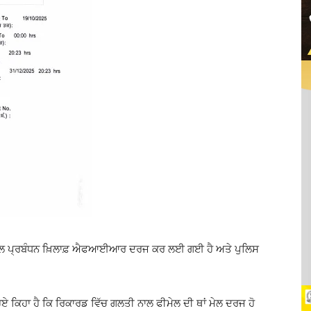
ਪਤਾਲ ਪ੍ਰਬੰਧਨ ਖ਼ਿਲਾਫ਼ ਐਫਆਈਆਰ ਦਰਜ ਕਰ ਲਈ ਗਈ ਹੈ ਅਤੇ ਪੁਲਿਸ
ਦੇ ਹੋਏ ਕਿਹਾ ਹੈ ਕਿ ਰਿਕਾਰਡ ਵਿੱਚ ਗਲਤੀ ਨਾਲ ਫੀਮੇਲ ਦੀ ਥਾਂ ਮੇਲ ਦਰਜ ਹੋ