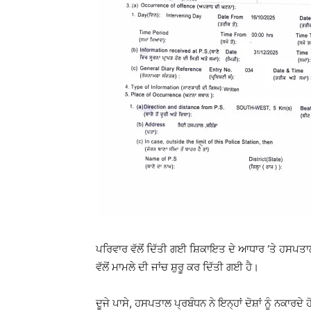
ਪਰਿਵਾਰ ਵੱਲੋਂ ਦਿੱਤੀ ਗਈ ਸ਼ਿਕਾਇਤ ਦੇ ਆਧਾਰ ‘ਤੇ ਹਸ
ਵੱਲੋਂ ਮਾਮਲੇ ਦੀ ਜਾਂਚ ਸ਼ੁਰੂ ਕਰ ਦਿੱਤੀ ਗਈ ਹੈ।
ਦੂਜੇ ਪਾਸੇ, ਹਸਪਤਾਲ ਪ੍ਰਬੰਧਨ ਨੇ ਇਨ੍ਹਾਂ ਦੋਸ਼ਾਂ ਨੂੰ ਨਕਾਰ