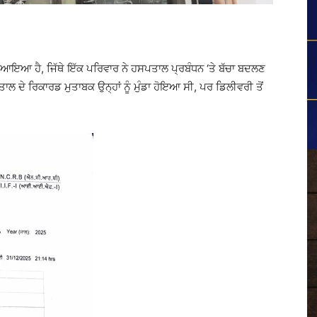
 ਆਇਆ ਹੈ, ਜਿੱਥੇ ਇੱਕ ਪਰਿਵਾਰ ਨੇ ਹਸਪਤਾਲ ਪ੍ਰਬੰਧਨ ‘ਤੇ ਬੱਚਾ ਬਦਲਣ
 ਦੇ ਰਿਕਾਰਡ ਮੁਤਾਬਕ ਉਨ੍ਹਾਂ ਨੂੰ ਮੁੰਡਾ ਹੋਇਆ ਸੀ, ਪਰ ਡਿਲੀਵਰੀ ਤੋਂ