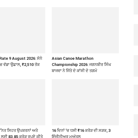
Rate 9 August 2026: ਸੋਨੇ
Asian Canoe Marathon
’ਚ ਵੱਡਾ ਉਛਾਲ, ₹2,510 ਤੱਕ
Championship 2026: ਜਗਨਬੀਰ ਸਿੰਘ
ਬਾਜਵਾ ਨੇ ਜਿੱਤੇ ਦੋ ਕਾਂਸੀ ਦੇ ਤਗਮੇ
ੇ ਉੱਨਤ ਸਿਹਤ ਉਪਕਰਨਾਂ ਅਤੇ
16 ਦਿਨਾਂ ’ਚ ਧਸੀ ₹16 ਕਰੋੜ ਦੀ ਸੜਕ, 3
ੇ ਲਈ 83.85 ਕਰੋੜ ਰੁਪਏ ਕੀਤੇ
ਇੰਜੀਨੀਅਰ ਮੁਅੱਤਲ