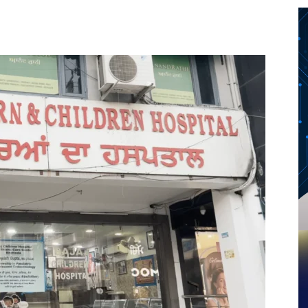
Twitter
Telegram
Pinterest
Copy URL