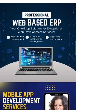
Linkedin
Email
Print