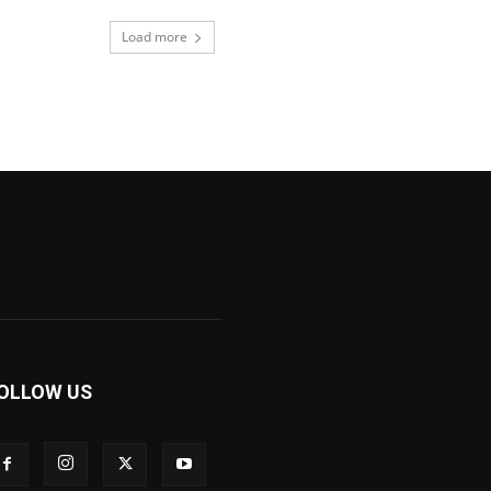
Load more
OLLOW US