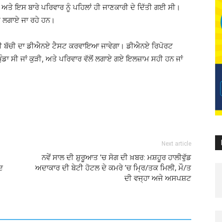
ੀ ਅਤੇ ਇਸ ਬਾਰੇ ਪਰਿਵਾਰ ਨੂੰ ਪਹਿਲਾਂ ਹੀ ਜਾਣਕਾਰੀ ਦੇ ਦਿੱਤੀ ਗਈ ਸੀ।
ਮ ਲਗਾਏ ਜਾ ਰਹੇ ਹਨ।
ੀ ਬੱਚੀ ਦਾ ਡੀਐਨਏ ਟੈਸਟ ਕਰਵਾਇਆ ਜਾਵੇਗਾ। ਡੀਐਨਏ ਰਿਪੋਰਟ
ੰਡਾ ਸੀ ਜਾਂ ਕੁੜੀ, ਅਤੇ ਪਰਿਵਾਰ ਵੱਲੋਂ ਲਗਾਏ ਗਏ ਇਲਜ਼ਾਮ ਸਹੀ ਹਨ ਜਾਂ
Next article
ਨਵੇਂ ਸਾਲ ਦੀ ਸ਼ੁਰੂਆਤ ’ਚ ਸੋਗ ਦੀ ਖ਼ਬਰ: ਮਸ਼ਹੂਰ ਹਾਲੀਵੁੱਡ
ਦ
ਅਦਾਕਾਰ ਦੀ ਬੇਟੀ ਹੋਟਲ ਦੇ ਕਮਰੇ ’ਚ ਮ੍ਰਿ/ਤਕ ਮਿਲੀ, ਮੌ/ਤ
ਦੀ ਵਜ੍ਹਾ ਅਜੇ ਅਸਪਸ਼ਟ